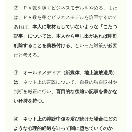
② ＰＶ数を稼ぐビジネスモデルをやめる、また
は、ＰＶ数を稼ぐビジネスモデルを許容するので
あれば、
本人に取材もしていないような「こたつ
記事」については、本人から申し出があれば即刻
削除することを義務付ける、
といった対策が必要
だと考える。
③
オールドメディア（紙媒体、地上波放送局）
は
、ネット上の言説について、自身の独自取材や
判断を厳正に行い、
盲目的な後追い記事を書かな
い矜持を持つ。
④
ネット上の誹謗中傷を浴び続けた場合にどの
ような心理的経過を辿って闇に堕ちていくのか