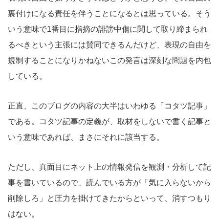
裏付けになる責任を伴うことになるとは思っている。そう
いう意味で1番目に指摘の誹謗中傷に関して取り締まられ
るべきという主張には賛同できるんだけど、表現の自由を
規制することになりかねないこの発言は深刻な問題を内包
している。
正直、このブログの内容の大半はいわゆる「コタツ記事」
である。コタツ記事の定義が、取材をしないで書く記事と
いう意味であれば、まさにそれに該当する。
ただし、真面目にネット上の情報発信を観測・分析して記
事を書いているので、読んでいる方が「気に入らないから
削除しろ」と圧力を掛けてきたからといって、消すつもり
はない。