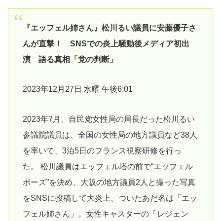
『エッフェル姉さん』松川るい議員に安藤優子さ
んが直撃！ SNSでの炎上騒動後メディア初出
演 語る真相「党の判断」
2023年12月27日 水曜 午後6:01
2023年7月、自民党女性局の局長だった松川るい
参議院議員は、全国の女性局の地方議員など38人
を率いて、3泊5日のフランス視察研修を行っ
た。 松川議員はエッフェル塔の前で“エッフェル
ポーズ”を決め、大阪の地方議員2人と撮った写真
をSNSに投稿して大炎上、ついたあだ名は「エッ
フェル姉さん」。女性キャスターの「レジェン