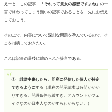
えーと、この記事、
「それって貴女の感想ですよね」
の一
言で終わってしまう類いの記事であることを、先にお伝え
しておこう。
その上で、内容について深刻な問題を孕んでいるので、そ
こを指摘しておきたい。
これは記事の最後に纏められた提言である。
①
誹謗中傷したら、即座に発信した個人が特定
できるように
する（現在の開示請求は時間がかか
りすぎる。開設条件も緩すぎ。アカウントがフェ
イクなのか日本人なのかすらわからない。）