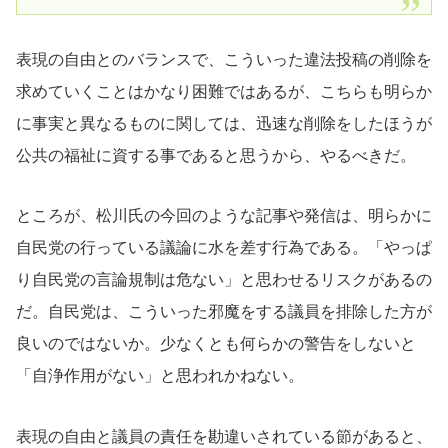
表現の自由とのバランスで、こういった違法投稿の削除を
求めていくことはかなり困難ではあるが、こちらも明らか
に事実と異なるものに関しては、迅速な削除をしたほうが
公共の福祉に資する事であると思うから、やるべきだ。
ところが、松川氏の今回のような記事や発信は、明らかに
自民党の行っている議論に水を差す行為である。「やっぱ
り自民党の言論規制は危ない」と思わせるリスクがあるの
だ。自民党は、こういった邪魔をする議員を排除した方が
良いのではないか。少なくとも何らかの警告をしないと
「自浄作用がない」と思われかねない。
表現の自由と議員の責任を勘違いされている節があると、