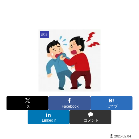
政治
X
Facebook
はてブ
LinkedIn
コメント
2025.02.04