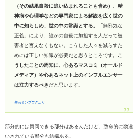
（その結果自殺に追い込まれることも含め）、精
神病や心理学などの専門家による解説を広く世の
中に知らしめ、世の中の常識とする。「
無邪気な
正義」により、誰かの自殺に加担する人だって被
害者と言えなくもない。こうした人々を減らすた
めには正しい知識が必要だと思うところです。
こ
うしたことの周知に、心あるマスコミ（オールド
メディア）や心あるネット上のインフルエンサー
は注力するべき
だと思います。
松川るいブログより
部分的には賛同できる部分はあるんだけど、致命的に勘違
いされている部分も結構ある。