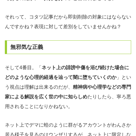
それって、コタツ記事だから即刻削除の対象にはならない
んですかね？表現に対して差別をしていませんかね？
無邪気な正義
そして4番目。「
ネット上の誹謗中傷を浴び続けた場合に
どのような心理的経過を辿って闇に堕ちていくのか
」とい
う視点は理解は出来るのだが、
精神病や心理学などの専門
家による解説を広く世の中に知らしめ
たりしたら、寧ろ悪
用されることになりかねない。
ネット上でデマに蝗のように群がるアカウントがわんさか
居る様子を見るのはウンザリするが、ネット上に限定しな