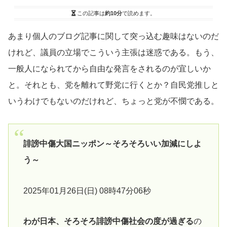
この記事は
約10分
で読めます。
あまり個人のブログ記事に関して突っ込む趣味はないのだ
けれど、議員の立場でこういう主張は迷惑である。もう、
一般人になられてから自由な発言をされるのが宜しいか
と。それとも、党を離れて野党に行くとか？自民党推しと
いうわけでもないのだけれど、ちょっと党が不憫である。
誹謗中傷大国ニッポン～そろそろいい加減にしよ
う～
2025年01月26日(日) 08時47分06秒
わが日本、そろそろ誹謗中傷社会の度が過ぎる
の