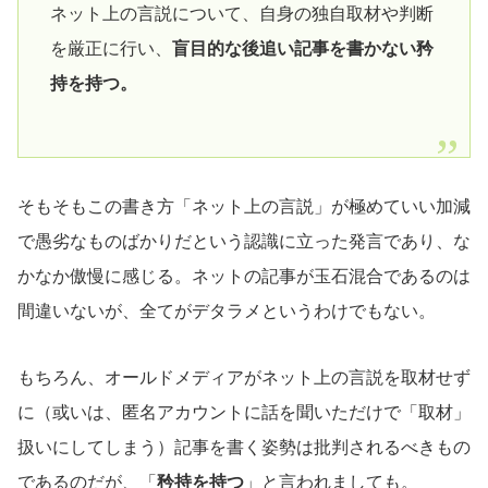
ネット上の言説について、自身の独自取材や判断
を厳正に行い、
盲目的な後追い記事を書かない矜
持を持つ。
そもそもこの書き方「ネット上の言説」が極めていい加減
で愚劣なものばかりだという認識に立った発言であり、な
かなか傲慢に感じる。ネットの記事が玉石混合であるのは
間違いないが、全てがデタラメというわけでもない。
もちろん、オールドメディアがネット上の言説を取材せず
に（或いは、匿名アカウントに話を聞いただけで「取材」
扱いにしてしまう）記事を書く姿勢は批判されるべきもの
であるのだが、「
矜持を持つ
」と言われましても。