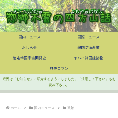
国内ニュース
国際ニュース
おしらせ
韓国防衛産業
迷走韓国宇宙開発史
ヤバイ韓国建築物
歴史ロマン
近況は「お知らせ」に紹介するようにしました。「注意して下さい」もお
読み下さい。
ホーム
国内ニュース
政治