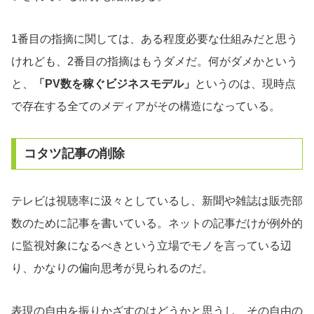
1番目の指摘に関しては、ある程度必要な仕組みだと思う
けれども、2番目の指摘はもうダメだ。何がダメかという
と、
「PV数を稼ぐビジネスモデル」
というのは、現時点
で存在する全てのメディアがその構造になっている。
コタツ記事の削除
テレビは視聴率に汲々としているし、新聞や雑誌は販売部
数のために記事を書いている。ネットの記事だけが例外的
に監視対象になるべきという立場でモノを言っている辺
り、かなりの偏向思考が見られるのだ。
表現の自由を振りかざすのはどうかと思うし、その自由の