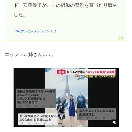
ド」安藤優子が、この騒動の背景を直当たり取材
した。
FNNプライムオンラインより
エッフェル姉さん……。