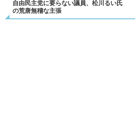
自由民主党に要らない議員、松川るい氏
の荒唐無稽な主張