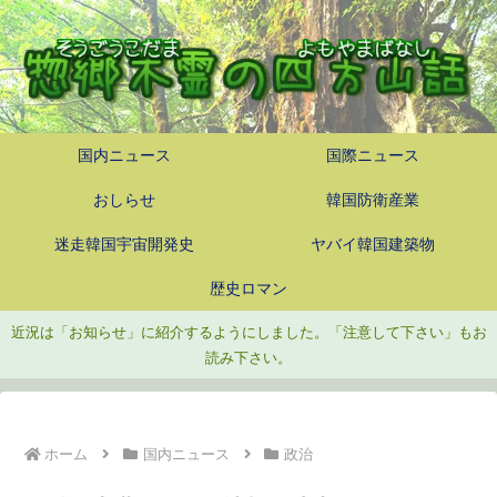
国内ニュース
国際ニュース
おしらせ
韓国防衛産業
迷走韓国宇宙開発史
ヤバイ韓国建築物
歴史ロマン
近況は「お知らせ」に紹介するようにしました。「注意して下さい」もお
読み下さい。
ホーム
国内ニュース
政治