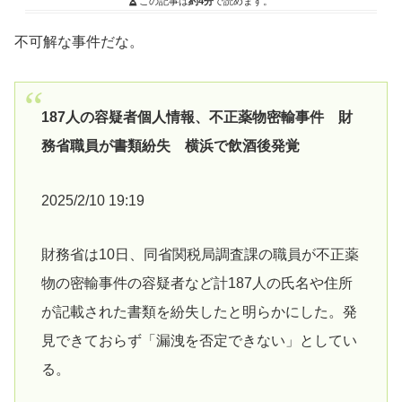
この記事は
約4分
で読めます。
不可解な事件だな。
187人の容疑者個人情報、不正薬物密輸事件 財
務省職員が書類紛失 横浜で飲酒後発覚
2025/2/10 19:19
財務省は10日、同省関税局調査課の職員が不正薬
物の密輸事件の容疑者など計187人の氏名や住所
が記載された書類を紛失したと明らかにした。発
見できておらず「漏洩を否定できない」としてい
る。