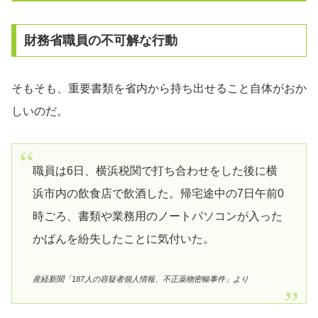
財務省職員の不可解な行動
そもそも、重要書類を省内から持ち出せること自体がおか
しいのだ。
職員は6日、横浜税関で打ち合わせをした後に横
浜市内の飲食店で飲酒した。帰宅途中の7日午前0
時ごろ、書類や業務用のノートパソコンが入った
かばんを紛失したことに気付いた。
産経新聞「187人の容疑者個人情報、不正薬物密輸事件」より