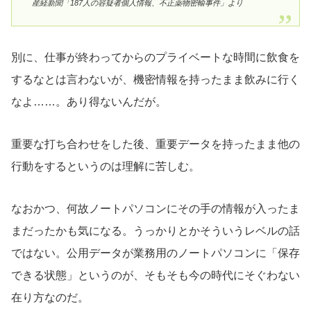
産経新聞「187人の容疑者個人情報、不正薬物密輸事件」より
別に、仕事が終わってからのプライベートな時間に飲食を
するなとは言わないが、機密情報を持ったまま飲みに行く
なよ……。あり得ないんだが。
重要な打ち合わせをした後、重要データを持ったまま他の
行動をするというのは理解に苦しむ。
なおかつ、何故ノートパソコンにその手の情報が入ったま
まだったかも気になる。うっかりとかそういうレベルの話
ではない。公用データが業務用のノートパソコンに「保存
できる状態」というのが、そもそも今の時代にそぐわない
在り方なのだ。