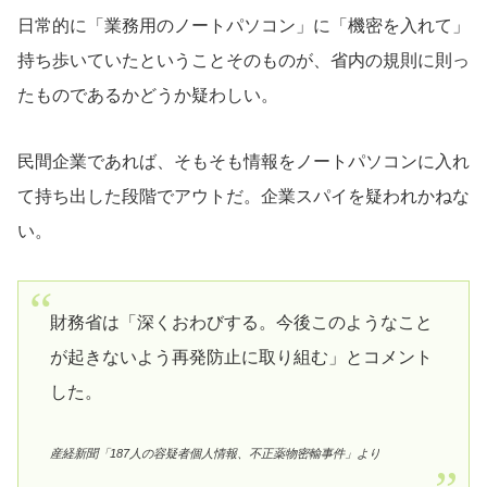
日常的に「業務用のノートパソコン」に「機密を入れて」
持ち歩いていたということそのものが、省内の規則に則っ
たものであるかどうか疑わしい。
民間企業であれば、そもそも情報をノートパソコンに入れ
て持ち出した段階でアウトだ。企業スパイを疑われかねな
い。
財務省は「深くおわびする。今後このようなこと
が起きないよう再発防止に取り組む」とコメント
した。
産経新聞「187人の容疑者個人情報、不正薬物密輸事件」より