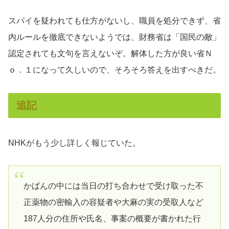
スパイを疑われても仕方がないし、職員を処分できず、省
内ルールを徹底できないようでは、財務省は「国民の敵」
認定されても文句を言えないぞ。解体した方が良い省Ｎ
ｏ．１になって久しいので、そろそろ答えを出すべきだ。
追記
NHKがもう少し詳しく報じていた。
かばんの中には当日の打ち合わせで受け取った不
正薬物の密輸入の容疑者や大麻の実の受取人など
187人分の住所や氏名、事案の概要が書かれた行