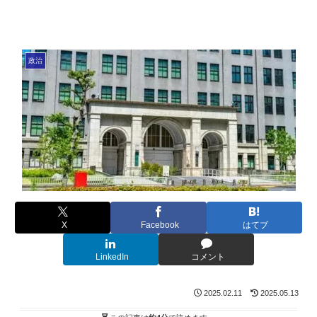
政治
X
Facebook
はてブ
LinkedIn
コメント
2025.02.11
2025.05.13