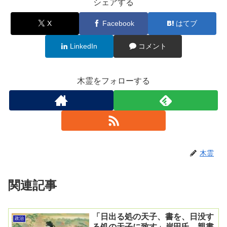
シェアする
X
Facebook
はてブ
LinkedIn
コメント
木霊をフォローする
木霊
関連記事
「日出る処の天子、書を、日没す
政治
る処の天子に致す」岸田氏、親書