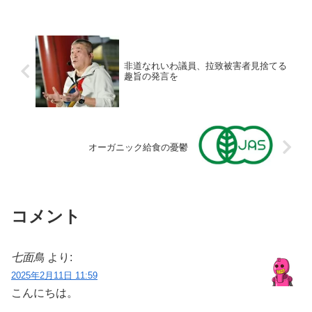
非道なれいわ議員、拉致被害者見捨てる
趣旨の発言を
オーガニック給食の憂鬱
コメント
七面鳥
より:
2025年2月11日 11:59
こんにちは。