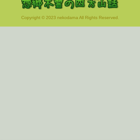
Copyright © 2023 nekodama All Rights Reserved.