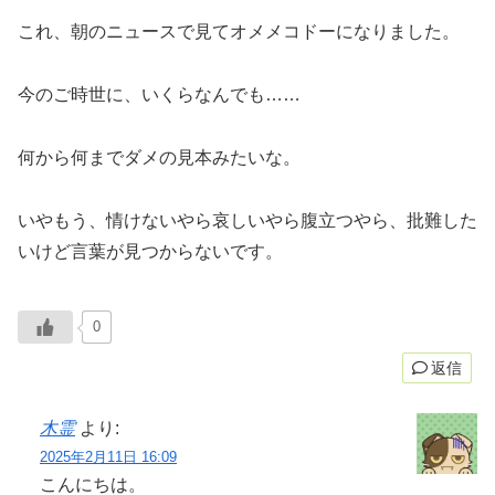
これ、朝のニュースで見てオメメコドーになりました。
今のご時世に、いくらなんでも……
何から何までダメの見本みたいな。
いやもう、情けないやら哀しいやら腹立つやら、批難した
いけど言葉が見つからないです。
0
返信
木霊
より:
2025年2月11日 16:09
こんにちは。