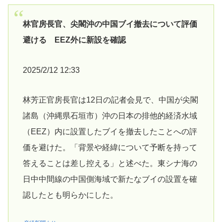
林官房長官、尖閣沖の中国ブイ撤去について評価
避ける EEZ外に新設を確認
2025/2/12 12:33
林芳正官房長官は12日の記者会見で、中国が尖閣
諸島（沖縄県石垣市）沖の日本の排他的経済水域
（EEZ）内に設置したブイを撤去したことへの評
価を避けた。「背景や経緯について予断を持って
答えることは差し控える」と述べた。東シナ海の
日中中間線の中国側海域で新たなブイの設置を確
認したとも明らかにした。