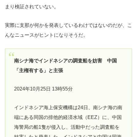
まり検証されていない。
実際に支那が何かを発表しているわけではないのだが、こ
んなニュースがヒントになりそうだ。
南シナ海でインドネシアの調査船を妨害 中国
「主権有する」と主張
2024年10月25日 13時55分
インドネシア海上保安機構は24日、南シナ海の南
端にある同国の排他的経済水域（EEZ）に、中国
海警局の船1隻が侵入し、活動中だった調査船を
妨害したと発表した。インドネシアと中国は同海