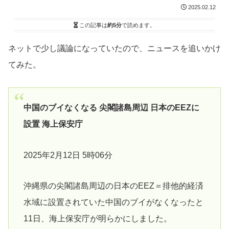
2025.02.12
この記事は
約5分
で読めます。
ネットで少し議論になっていたので、ニュースを追いかけ
てみた。
中国のブイなくなる 尖閣諸島周辺 日本のEEZに
設置 海上保安庁
2025年2月12日 5時06分
沖縄県の尖閣諸島周辺の日本のEEZ＝排他的経済
水域に設置されていた中国のブイがなくなったと
11日、海上保安庁が明らかにしました。