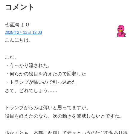
コメント
七面鳥
より:
2025年2月13日 12:03
こんにちは。
これ、
・うっかり流された。
・何らかの役目を終えたので回収した
・トランプが怖いので引っ込めた
さて、どれでしょう……
トランプがらみは薄いと思ってますが。
役目を終えたのなら、次の動きを警戒しないとですね。
少なくとも、本邦に配慮して云々というのは120％あり得