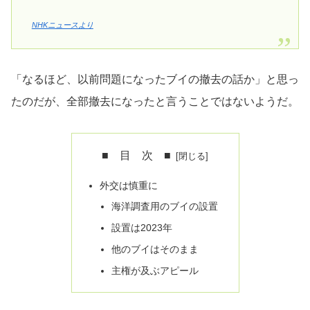
NHKニュースより
「なるほど、以前問題になったブイの撤去の話か」と思っ
たのだが、全部撤去になったと言うことではないようだ。
■ 目 次 ■
外交は慎重に
海洋調査用のブイの設置
設置は2023年
他のブイはそのまま
主権が及ぶアピール