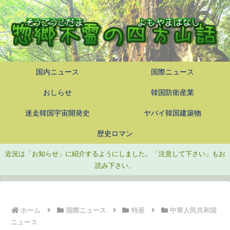
国内ニュース
国際ニュース
おしらせ
韓国防衛産業
迷走韓国宇宙開発史
ヤバイ韓国建築物
歴史ロマン
近況は「お知らせ」に紹介するようにしました。「注意して下さい」もお
読み下さい。
ホーム
国際ニュース
特亜
中華人民共和国
ニュース