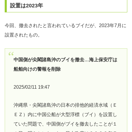
設置は2023年
今回、撤去されたと言われているブイだが、2023年7月に
設置されたもの。
中国側が尖閣諸島沖のブイを撤去…海上保安庁は
船舶向けの警報を削除
2025/02/11 19:47
沖縄県・尖閣諸島沖の日本の排他的経済水域（Ｅ
ＥＺ）内に中国公船が大型浮標（ブイ）を設置し
ていた問題で、中国側がブイを撤去したことが１