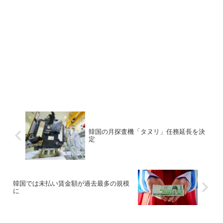
韓国の月探査機「タヌリ」任務延長を決
定
韓国では未払い賃金額が過去最多の規模
に