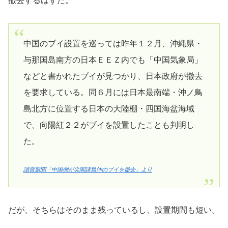
撤去するはずだ。
中国のブイ設置を巡っては昨年１２月、沖縄県・
与那国島南方の日本ＥＥＺ内でも「中国気象局」
などと書かれたブイが見つかり、日本政府が撤去
を要求している。同６月には日本最南端・沖ノ鳥
島北方に位置する日本の大陸棚・四国海盆海域
で、向陽紅２２がブイを設置したことも判明し
た。
讀賣新聞「中国側が尖閣諸島沖のブイを撤去」より
だが、そちらはそのまま残っているし、設置期間も短い。