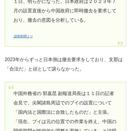
１日、明らかになった。日本政府は２０２３年７
月の設置直後から中国政府に即時撤去を要求して
おり、撤去の意図を分析している。
讀賣新聞より
2023年からずっと日本側は撤去要求をしており、支那は
「合法だ」と頑として譲らなかった。
中国外務省の 郭嘉昆 副報道局長は１１日の記者
会見で、尖閣諸島周辺でのブイの設置について
「国内法と国際法に合致したものだ」と主張。
「現在、ブイは元の位置での作業を終え、中国の
関係部門が技術的な調整を実施している」と説明