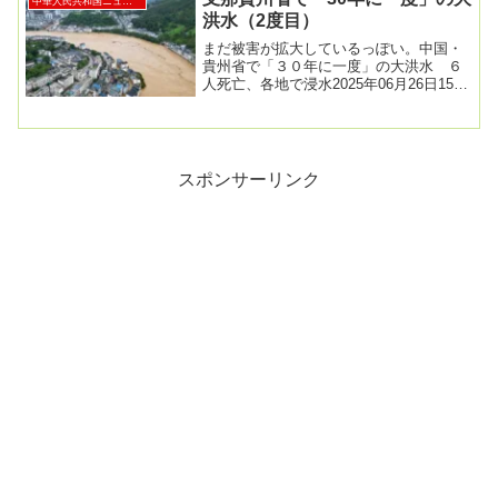
中華人民共和国ニュース
洪水（2度目）
まだ被害が拡大しているっぽい。中国・
貴州省で「３０年に一度」の大洪水 ６
人死亡、各地で浸水2025年06月26日15時
38分配信中国南部・貴州省黔東南ミャオ
族ト...
スポンサーリンク