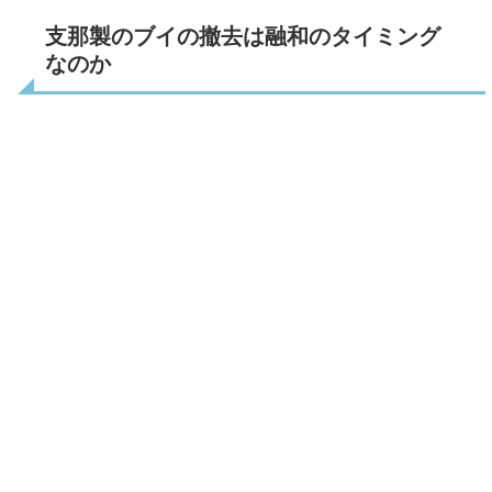
支那製のブイの撤去は融和のタイミング
なのか