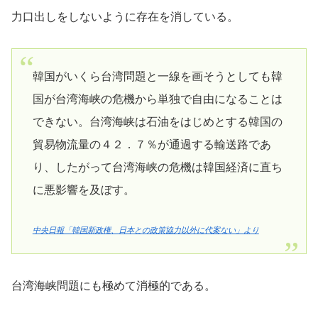
力口出しをしないように存在を消している。
韓国がいくら台湾問題と一線を画そうとしても韓
国が台湾海峡の危機から単独で自由になることは
できない。台湾海峡は石油をはじめとする韓国の
貿易物流量の４２．７％が通過する輸送路であ
り、したがって台湾海峡の危機は韓国経済に直ち
に悪影響を及ぼす。
中央日報「韓国新政権、日本との政策協力以外に代案ない」より
台湾海峡問題にも極めて消極的である。