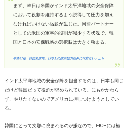
まず、韓日は米国がインド太平洋地域の安全保障
において役割を維持するよう説得して圧力を加え
なければいけない宿題が生じた。同盟パートナー
としての米国の軍事的役割が減少する状況で、韓
国と日本の安保戦略の選択肢は大きく狭まる。
中央日報「韓国新政権、日本との政策協力以外に代案ない」より
インド太平洋地域の安全保障を担当するのは、日本も同じ
だけど韓国だって役割が求められている。にもかかわら
ず、やりたくないのでアメリカに押しつけようとしてい
る。
韓国にとって支那に睨まれるのが嫌なので、FIOPには極