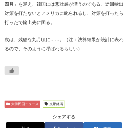
四月」を迎え、韓国には悲壮感が漂うのである。迂回輸出
対策を打たないとアメリカに叱られるし、対策を打ったら
打ったで輸出先に困る。
次は、残酷な九月頃に……。（注：決算結果が統計に表れ
るので、そのように呼ばれるらしい）
大韓民国ニュース
支那経済
シェアする