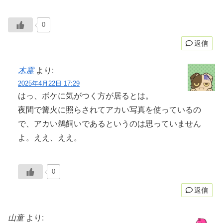
0
返信
木霊
より:
2025年4月22日 17:29
はっ、ボケに気がつく方が居るとは。
夜間で篝火に照らされてアカい写真を使っているの
で、アカい鵜飼いであるというのは思っていません
よ。ええ、ええ。
0
返信
山童
より: