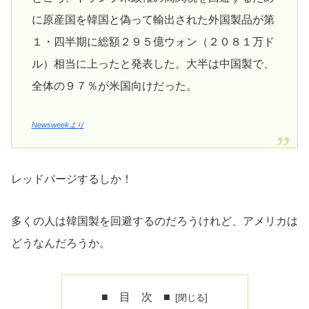
に原産国を韓国と偽って輸出された外国製品が第
１・四半期に総額２９５億ウォン（２０８１万ド
ル）相当に上ったと発表した。大半は中国製で、
全体の９７％が米国向けだった。
Newsweekより
レッドパージするしか！
多くの人は韓国製を回避するのだろうけれど、アメリカは
どうなんだろうか。
■ 目 次 ■