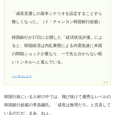
「成長見通しの基本シナリオを設定することすら
難しくなった」（イ・チャンヨン韓国銀行総裁）
韓国銀行が17日に公開した「経済状況評価」によ
ると、韓国経済は内乱事態による内需低迷に米国
の関税ショックが重なり、一寸先も分からない暗
いトンネルへと進んでいる。
ハンギョレより
韓国行政にいる人材の中では、飛び抜けて優秀なレベルの
韓国銀行総裁の李昌鏞氏。「成長は無理だろ」と言及して
いるのだが、まあ、ねぇ。