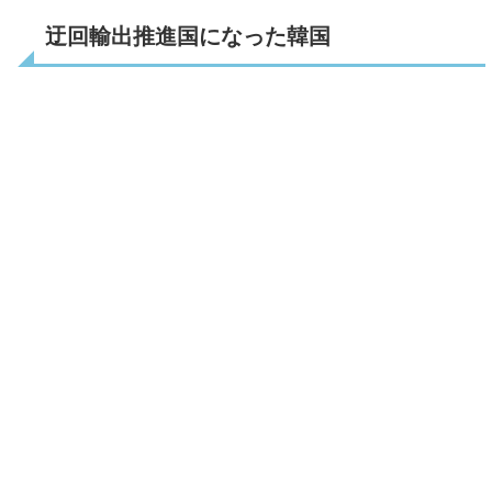
迂回輸出推進国になった韓国