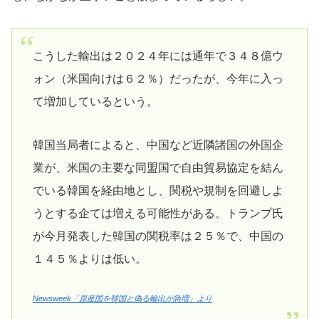
こうした輸出は２０２４年には通年で３４８億ウ
ォン（米国向けは６２％）だったが、今年に入っ
て増加しているという。
韓国当局者によると、中国など近隣諸国の外国企
業が、米国の主要な同盟国で自由貿易協定を結ん
でいる韓国を経由地とし、関税や規制を回避しよ
うとする企ては増える可能性がある。トランプ氏
が今月発表した韓国の関税率は２５％で、中国の
１４５％よりは低い。
Newsweek「原産国を韓国と偽る輸出が急増」より