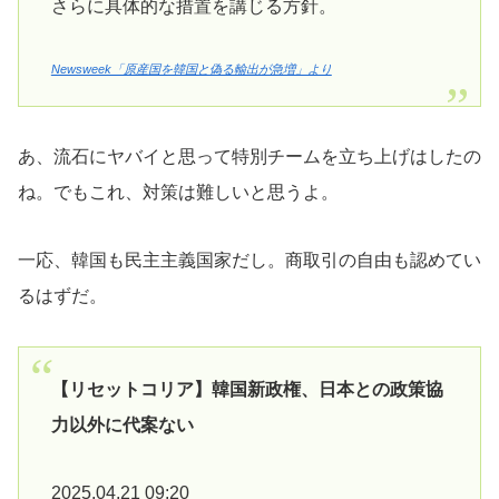
さらに具体的な措置を講じる方針。
Newsweek「原産国を韓国と偽る輸出が急増」より
あ、流石にヤバイと思って特別チームを立ち上げはしたの
ね。でもこれ、対策は難しいと思うよ。
一応、韓国も民主主義国家だし。商取引の自由も認めてい
るはずだ。
【リセットコリア】韓国新政権、日本との政策協
力以外に代案ない
2025.04.21 09:20