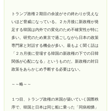
トランプ政権２期目の余波がその終わりが見えな
いほど脅威になっている。２カ月後に新政権が発
足する韓国は内外での変化のため不確実性が特に
多い。研究のため東京で過ごしながら日本の政策
専門家と対話する機会が多い。最もよく聞く話は
「２カ月後に登場する韓国の新政権の下での日韓
関係が心配になる」というものだ。新政権の対日
政策をあらかじめ予断する必要はない。
～～略～～
１つ目、トランプ政権の米国が築いていく国際秩
序で、韓国と日本は同じ船に乗った「同病相憐」