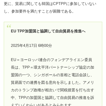
更に、貿易に関しても韓国はCPTPPに参加していない
し、参加要件を満たすことが困難である。
EU TPP加盟国と協調して自由貿易を推進へ
2025年4月17日 6時00分
EU＝ヨーロッパ連合のフォンデアライエン委員
長は、TPP＝環太平洋パートナーシップ協定の加
盟国の一つ、シンガポールの首相と電話会談し、
貿易面での連携を図る意向を示しました。アメリ
カのトランプ政権が相次いで関税措置を打ち出す
中、TPPの加盟国と協調して自由貿易の推進を訴
えていくねらいがあるとみられます。