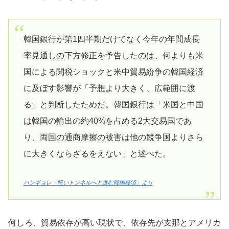
韓国銀行が第1四半期だけでなく今年の年間成長
率見通しの下方修正を予告したのは、何よりも米
国による関税ショックと米中貿易紛争の韓国経済
に及ぼす影響が「予想より大きく、広範囲に渡
る」と判断したためだ。韓国銀行は「米国と中国
は韓国の輸出の約40%を占める2大交易国であ
り、両国の通商摩擦の被害は他の競争国よりさら
に大きくならざるをえない」と述べた。
ハンギョレ「暗いトンネルへと進む韓国経済」より
何しろ、貿易依存が高い現状で、依存先が支那とアメリカ