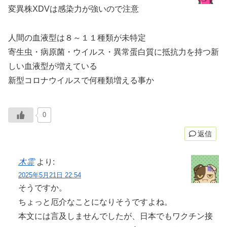
変異株XDVは感染力が強いので注意
人間の血液型は８～１１種類が未特定
寄生虫・病原菌・ウイルス・異常蛋白質に抵抗力を持つ新
しい血液型が増えている
新型コロナウイルスで何種類増える事か
0
返信
木霊
より:
2025年5月21日 22:54
そうですか。
ちょっと厄介なことになりそうですよね。
本文には言及しませんでしたが、日本でもワクチン接