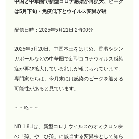
中国と中華圏で新型コロナ感染が再拡大、ピーク
は5月下旬・免疫低下とウイルス変異が鍵
配信日時：2025年5月21日 2時00分
2025年5月20日、中国本土をはじめ、香港やシン
ガポールなどの中華圏で新型コロナウイルス感染
症が再び拡大している兆しが報じられています。
専門家たちは、今月末には感染のピークを迎える
可能性があると見ています。
～～略～～
NB.1.8.1は、新型コロナウイルスのオミクロン株
の「孫」や「ひ孫」に該当する変異株として知ら