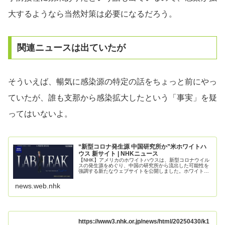
大するようなら当然対策は必要になるだろう。
関連ニュースは出ていたが
そういえば、暢気に感染源の特定の話をちょっと前にやっ
ていたが、誰も支那から感染拡大したという「事実」を疑
ってはいないよ。
“新型コロナ発生源 中国研究所か”米ホワイトハ
ウス 新サイト | NHKニュース
【NHK】アメリカのホワイトハウスは、新型コロナウイル
スの発生源をめぐり、中国の研究所から流出した可能性を
強調する新たなウェブサイトを公開しました。ホワイトハ
ウスが18日に公開したウェブサイトは「研究所か
news.web.nhk
https://www3.nhk.or.jp/news/html/20250430/k1