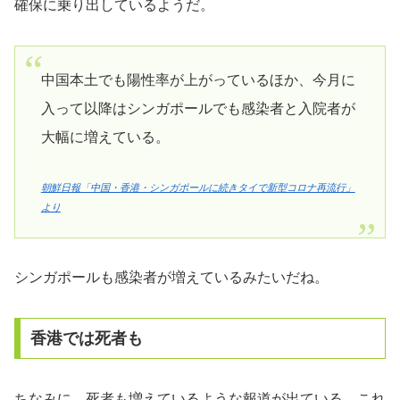
確保に乗り出しているようだ。
中国本土でも陽性率が上がっているほか、今月に
入って以降はシンガポールでも感染者と入院者が
大幅に増えている。
朝鮮日報「中国・香港・シンガポールに続きタイで新型コロナ再流行」
より
シンガポールも感染者が増えているみたいだね。
香港では死者も
ちなみに、死者も増えているような報道が出ている。これ