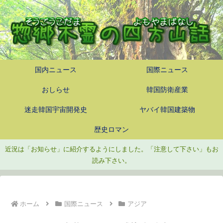
国内ニュース
国際ニュース
おしらせ
韓国防衛産業
迷走韓国宇宙開発史
ヤバイ韓国建築物
歴史ロマン
近況は「お知らせ」に紹介するようにしました。「注意して下さい」もお
読み下さい。
ホーム
国際ニュース
アジア