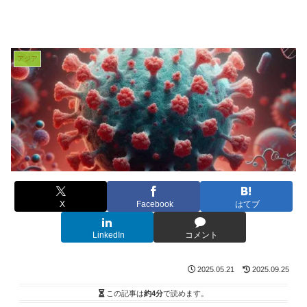
アジア
X
Facebook
はてブ
LinkedIn
コメント
2025.05.21
2025.09.25
この記事は
約4分
で読めます。