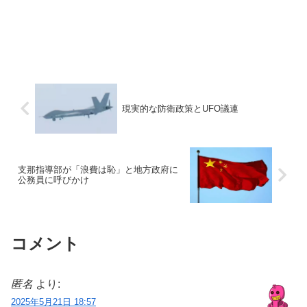
現実的な防衛政策とUFO議連
支那指導部が「浪費は恥」と地方政府に
公務員に呼びかけ
コメント
匿名
より:
2025年5月21日 18:57