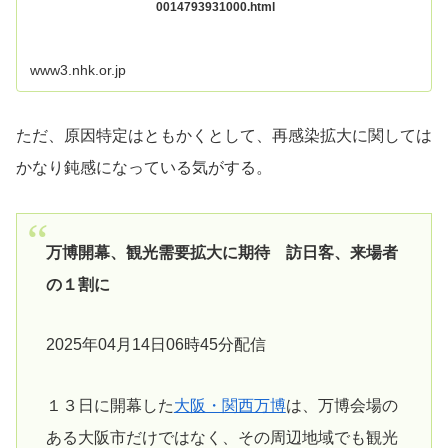
0014793931000.html
www3.nhk.or.jp
ただ、原因特定はともかくとして、再感染拡大に関しては
かなり鈍感になっている気がする。
万博開幕、観光需要拡大に期待 訪日客、来場者
の１割に
2025年04月14日06時45分配信
１３日に開幕した
大阪・関西万博
は、万博会場の
ある大阪市だけではなく、その周辺地域でも観光