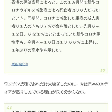
香港の保健当局によると、この１ヵ月間で新型コ
ロナウイルス感染症による死亡者は３０人だった
という。同期間、コロナに感染した重症の成人患
者８１人のうち３７％が命を落とした。先月６～
１２日、６.２１％にとどまっていた新型コロナ陽
性率も、今月４～１０日は１３.６６％に上昇し、
１年ぶりの高水準を示した。
東亜日報より
ワクチン接種であれだけ大騒ぎしたのに、今は日本のメデ
ィアが黙りこんでいる理由が良く分からない。