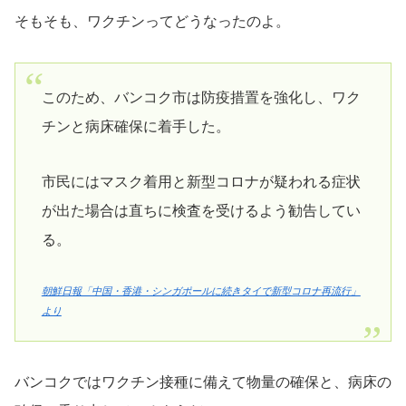
そもそも、ワクチンってどうなったのよ。
このため、バンコク市は防疫措置を強化し、ワク
チンと病床確保に着手した。
市民にはマスク着用と新型コロナが疑われる症状
が出た場合は直ちに検査を受けるよう勧告してい
る。
朝鮮日報「中国・香港・シンガポールに続きタイで新型コロナ再流行」
より
バンコクではワクチン接種に備えて物量の確保と、病床の