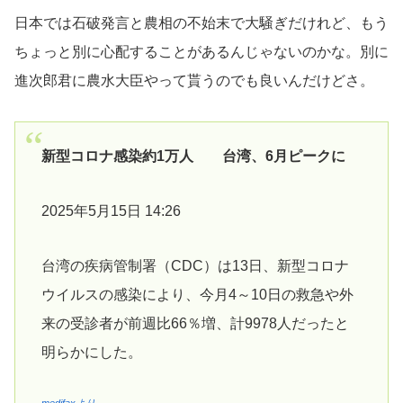
日本では石破発言と農相の不始末で大騒ぎだけれど、もう
ちょっと別に心配することがあるんじゃないのかな。別に
進次郎君に農水大臣やって貰うのでも良いんだけどさ。
新型コロナ感染約1万人 台湾、6月ピークに
2025年5月15日 14:26
台湾の疾病管制署（CDC）は13日、新型コロナ
ウイルスの感染により、今月4～10日の救急や外
来の受診者が前週比66％増、計9978人だったと
明らかにした。
medifaxより