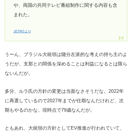
や、両国の共同テレビ番組制作に関する内容も含
まれた。
JETROより
うーん、ブラジル大統領は随分左派的な考えの持ち主のよ
うだが、支那との関係を深めることは利益になるとは限ら
ないんだが。
多分、ルラ氏の方針の変更は当面なさそうだな。2022年
に再選しているので2027年までが任期なんだけれど、次
期もやるのかな。現時点で79歳なんだが。
ともあれ、大統領の方針としてEV推進が行われていて、