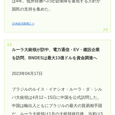
は4年。低所得層への社会保障を重視する方針が
国民の支持を集めた。
日本経済新聞より
ルーラ大統領が訪中、電力通信・EV・建設企業
を訪問、BNDESは最大13億ドルを資金調達へ
2023年04月17日
ブラジルのルイス・イナシオ・ルーラ・ダ・シル
バ大統領は4月12～15日に中国を公式訪問した。
中国は輸出入ともにブラジルの最大の貿易相手国
だ。ルーラ大統領は1月の大統領就任後、当初は3