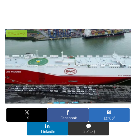
南米ニュース
X
Facebook
はてブ
LinkedIn
コメント