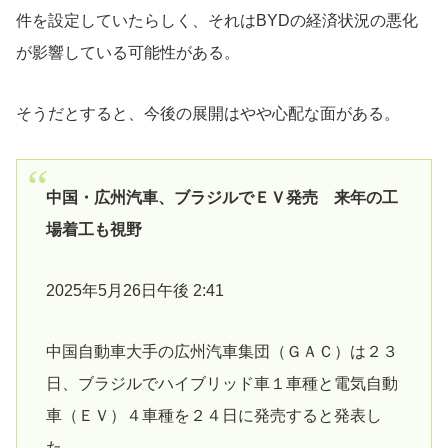
件を設定していたらしく、それはBYDの経済状況の悪化
が影響している可能性がある。
そうだとすると、今後の展開はやや心配な面がある。
中国・広州汽車、ブラジルでＥＶ発売 来年の工
場着工も視野
2025年5月26日午後 2:41
中国自動車大手の広州汽車集団（ＧＡＣ）は２３
日、ブラジルでハイブリッド車１車種と電気自動
車（ＥＶ）４車種を２４日に発売すると発表し
た。