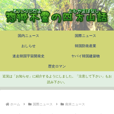
国内ニュース
国際ニュース
おしらせ
韓国防衛産業
迷走韓国宇宙開発史
ヤバイ韓国建築物
歴史ロマン
近況は「お知らせ」に紹介するようにしました。「注意して下さい」もお
読み下さい。
ホーム
国際ニュース
南米ニュース