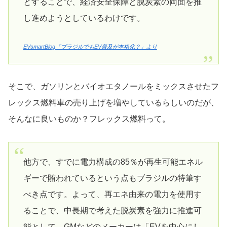
とすることで、経済安全保障と脱炭素の両面を推
し進めようとしているわけです。
EVsmartBlog「ブラジルでもEV普及が本格化？」より
そこで、ガソリンとバイオエタノールをミックスさせたフ
レックス燃料車の売り上げを増やしているらしいのだが、
そんなに良いものか？フレックス燃料って。
他方で、すでに電力構成の85％が再生可能エネル
ギーで賄われているという点もブラジルの特筆す
べき点です。よって、再エネ由来の電力を使用す
ることで、中長期で考えた脱炭素を強力に推進可
能として、GMなどのメーカーは「EVを中心にし