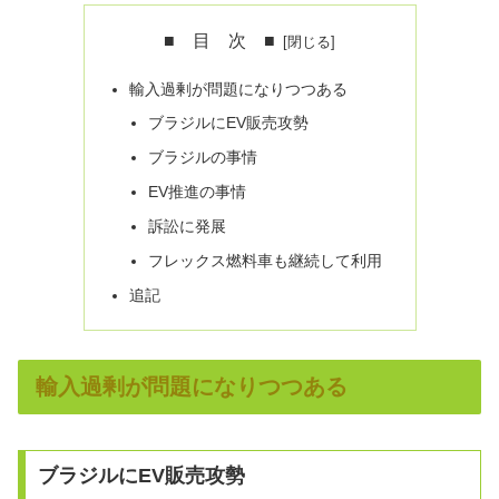
■ 目 次 ■
輸入過剰が問題になりつつある
ブラジルにEV販売攻勢
ブラジルの事情
EV推進の事情
訴訟に発展
フレックス燃料車も継続して利用
追記
輸入過剰が問題になりつつある
ブラジルにEV販売攻勢