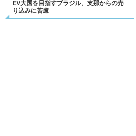
EV大国を目指すブラジル、支那からの売
り込みに苦慮