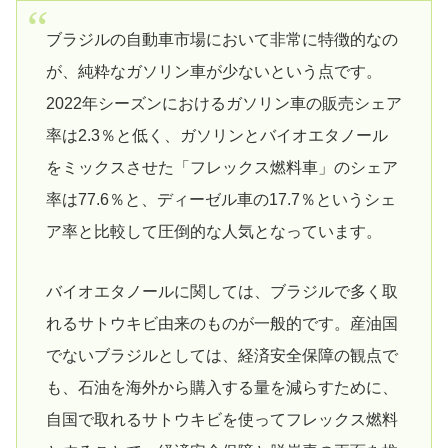
ブラジルの自動車市場において非常に特徴的なの
が、純粋なガソリン車が少ないという点です。
2022年シーズンにおけるガソリン車の販売シェア
率は2.3％と低く、ガソリンとバイオエタノール
をミックスさせた「フレックス燃料車」のシェア
率は77.6％と、ディーゼル車の17.7％というシェ
ア率と比較して圧倒的な人気となっています。
バイオエタノールに関しては、ブラジルで多く取
れるサトウキビ由来のものが一般的です。産油国
でないブラジルとしては、経済安全保障の観点で
も、石油を海外から購入する量を減らすために、
自国で取れるサトウキビを使ってフレックス燃料