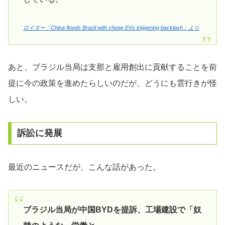
ロイター「China floods Brazil with cheap EVs triggering backlash」より
あと、ブラジル当局は支那と雇用創出に貢献することを前
提に今の政策を進めたらしいのだが、どうにも雲行きが怪
しい。
訴訟に発展
最近のニュースだが、こんな話があった。
ブラジル当局が中国BYDを提訴、工場建設で「奴