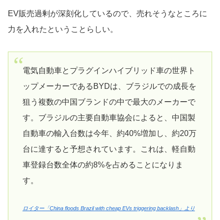
EV販売過剰が深刻化しているので、売れそうなところに
力を入れたということらしい。
電気自動車とプラグインハイブリッド車の世界ト
ップメーカーであるBYDは、ブラジルでの成長を
狙う複数の中国ブランドの中で最大のメーカーで
す。ブラジルの主要自動車協会によると、中国製
自動車の輸入台数は今年、約40%増加し、約20万
台に達すると予想されています。これは、軽自動
車登録台数全体の約8%を占めることになりま
す。
ロイター「China floods Brazil with cheap EVs triggering backlash」より