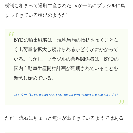
税制も相まって過剰生産されたEVが一気にブラジルに集
まってきている状況のようだ。
BYDの輸出戦略は、現地当局の抵抗を招くことな
く出荷量を拡大し続けられるかどうかにかかって
いる。しかし、ブラジルの業界関係者は、BYDの
国内自動車生産開始計画が延期されていることを
懸念し始めている。
ロイター「China floods Brazil with cheap EVs triggering backlash」より
ただ、流石にちょっと無理が出てきているようではある。