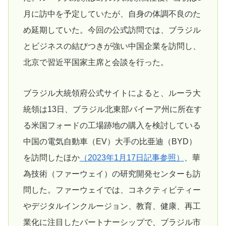
月に訪中を予定していたが、自身の体調不良のた
め延期していた。今回の公式訪問では、ブラジル
とビジネスの結びつきが強い中国企業を訪問し、
北京で習近平国家主席と会談を行った。
ブラジル大統領府公式サイトによると、ルーラ大
統領は13日、ブラジル北東部バイーア州に所在す
る米国フォードの工場跡地の購入を検討している
中国の電気自動車（EV）大手の比亜迪（BYD）
を訪問したほか
（2023年1月17日記事参照）
、華
為技術（ファーウェイ）の研究開発センターも訪
問した。ファーウェイでは、コネクティビティー
やデジタルインクルージョン、教育、健康、再工
業化に注目したパートナーシップで、ブラジル市