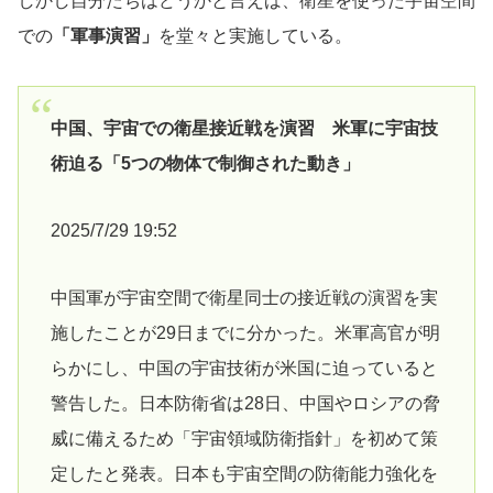
しかし自分たちはどうかと言えば、衛星を使った宇宙空間
での
「軍事演習」
を堂々と実施している。
中国、宇宙での衛星接近戦を演習 米軍に宇宙技
術迫る「5つの物体で制御された動き」
2025/7/29 19:52
中国軍が宇宙空間で衛星同士の接近戦の演習を実
施したことが29日までに分かった。米軍高官が明
らかにし、中国の宇宙技術が米国に迫っていると
警告した。日本防衛省は28日、中国やロシアの脅
威に備えるため「宇宙領域防衛指針」を初めて策
定したと発表。日本も宇宙空間の防衛能力強化を