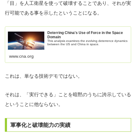
「目」を人工衛星を使って破壊することであり、それが実
行可能である事を示したということになる。
Deterring China's Use of Force in the Space
Domain
This analysis examines the evolving deterrence dynamics
between the US and China in space.
www.cna.org
これは、単なる技術デモではない。
それは、「実行できる」ことを暗黙のうちに誇示している
ということに他ならない。
軍事化と破壊能力の実績