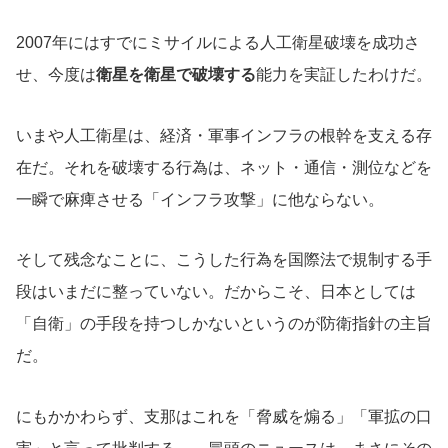
2007年にはすでにミサイルによる人工衛星破壊を成功さ
せ、今度は
衛星を衛星で破壊する
能力を実証したわけだ。
いまや人工衛星は、経済・軍事インフラの根幹を支える存
在だ。それを破壊する行為は、ネット・通信・測位などを
一瞬で麻痺させる「インフラ攻撃」に他ならない。
そして残念なことに、こうした行為を国際法で規制する手
段はいまだに整っていない。だからこそ、日本としては
「自衛」の手段を持つしかないというのが防衛指針の主旨
だ。
にもかかわらず、支那はこれを「脅威を煽る」「軍拡の口