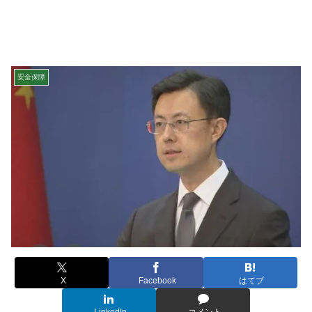
安全保障
X
Facebook
はてブ
LinkedIn
コメント