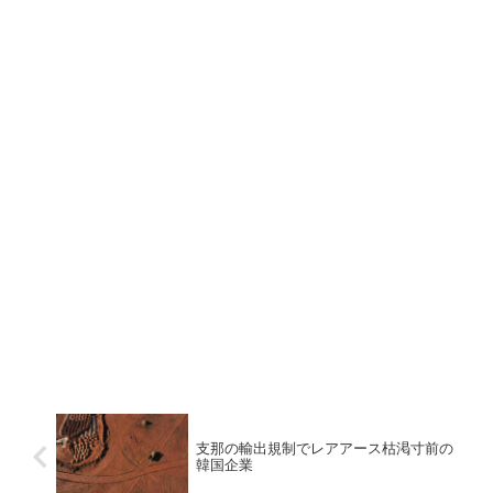
支那の輸出規制でレアアース枯渇寸前の
韓国企業