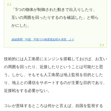
「5つの物体が制御された動きで出入りしたり、
互いの周囲を回ったりするのを確認した」と明ら
かにした。
産経新聞「中国、宇宙での衛星接近戦を演習」より
技術的には人工衛星にエンジンを搭載しておけば、お互い
の周囲を回ったり、近接したりということは可能だと思
う。しかし、そもそも人工衛星は地上監視を目的とした
り、地上との通信をサポートするのが主要な目的であり、
近接戦をする必要がない。
コレが意味するところは何かと言えば、自国を監視する