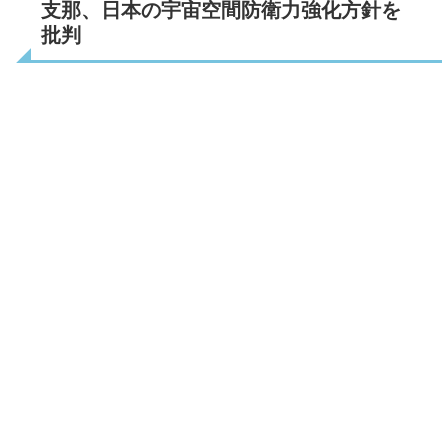
支那、日本の宇宙空間防衛力強化方針を
批判