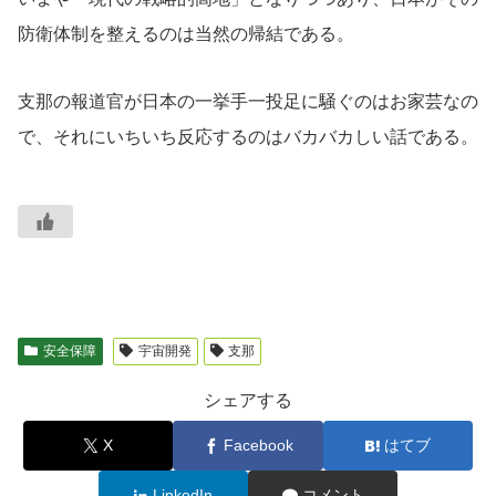
防衛体制を整えるのは当然の帰結である。
支那の報道官が日本の一挙手一投足に騒ぐのはお家芸なの
で、それにいちいち反応するのはバカバカしい話である。
安全保障
宇宙開発
支那
シェアする
X
Facebook
はてブ
LinkedIn
コメント