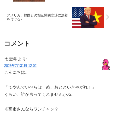
アメリカ、韓国との相互関税交渉に決着
を付ける?
コメント
七面鳥
より:
2025年7月31日 12:02
こんにちは。
「てやんでいべらぼーめ、おとといきやがれ！」
くらい、誰か言ってくれませんかね。
※高市さんならワンチャン？