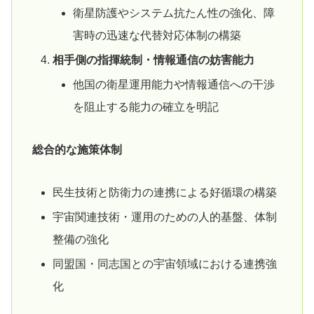
衛星防護やシステム抗たん性の強化、障
害時の迅速な代替対応体制の構築
相手側の指揮統制・情報通信の妨害能力
他国の衛星運用能力や情報通信への干渉
を阻止する能力の確立を明記
総合的な施策体制
民生技術と防衛力の連携による好循環の構築
宇宙関連技術・運用のための人的基盤、体制
整備の強化
同盟国・同志国との宇宙領域における連携強
化