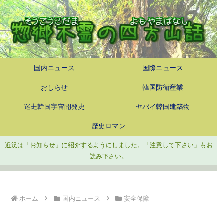
国内ニュース
国際ニュース
おしらせ
韓国防衛産業
迷走韓国宇宙開発史
ヤバイ韓国建築物
歴史ロマン
近況は「お知らせ」に紹介するようにしました。「注意して下さい」もお
読み下さい。
ホーム
国内ニュース
安全保障