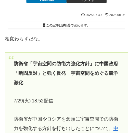
2025.07.30
2025.08.06
この記事は
約5分
で読めます。
相変わらずだな。
防衛省「宇宙空間の防衛力強化方針」に中国政府
「断固反対」と強く反発 宇宙空間をめぐる競争
激化
7/29(火) 18:52配信
防衛省が中国やロシアを念頭に宇宙空間での防衛
力を強化する方針を打ち出したことについて、
中