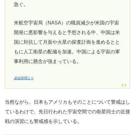
急ぐ。
米航空宇宙局（NASA）の職員減少が米国の宇宙
開発に悪影響を与えると予想される中、中国は米
国に対抗して月面や火星の探査計画を進めるとと
もに人工衛星の配備を加速。中国による宇宙の軍
事利用に懸念が強まっている。
産経新聞より
当然ながら、日本もアメリカもそのことについて警戒はし
ているわけで、先日行われた宇宙空間での衛星同士の近接
戦の演習にも警戒感を示している。