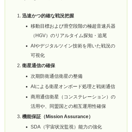
迅速かつ的確な戦況把握
移動目標および滑空段階の極超音速兵器
（HGV）のリアルタイム探知・追尾
AIやデジタルツイン技術を用いた戦況の
可視化
衛星通信の確保
次期防衛通信衛星の整備
AIによる衛星オンボード処理と戦術通信
商用通信衛星（コンステレーション）の
活用や、同盟国との相互運用性確保
機能保証（Mission Assurance）
SDA（宇宙状況監視）能力の強化