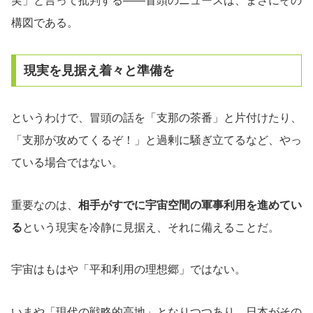
実」と言って批判する――冒頭のニュースは、まさにその
構図である。
現実を見据え着々と準備を
というわけで、冒頭の話を「支那の茶番」と片付けたり、
「支那が攻めてくるぞ！」と過剰に騒ぎ立てるなど、やっ
ている場合ではない。
重要なのは、
相手がすでに宇宙空間の軍事利用を進めてい
る
という現実を冷静に見据え、それに備えることだ。
宇宙はもはや「平和利用の理想郷」ではない。
いまや「現代の戦略的高地」となりつつあり、日本がその