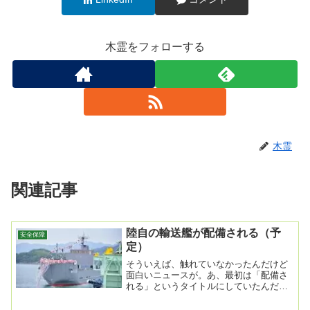
木霊をフォローする
木霊
関連記事
陸自の輸送艦が配備される（予
安全保障
定）
そういえば、触れていなかったんだけど
面白いニュースが。あ、最初は「配備さ
れる」というタイトルにしていたんだけ
ど、今のところ進水式実施というだけな
ので、（予定）と...