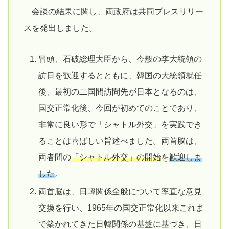
会談の結果に関し、両政府は共同プレスリリー
スを発出しました。
冒頭、石破総理大臣から、今般の李大統領の
訪日を歓迎するとともに、韓国の大統領就任
後、最初の二国間訪問先が日本となるのは、
国交正常化後、今回が初めてのことであり、
非常に良い形で「シャトル外交」を実践でき
ることは喜ばしい旨述べました。両首脳は、
両者間の
「シャトル外交」の開始
を
歓迎しま
した
。
両首脳は、日韓関係全般について率直な意見
交換を行い、1965年の国交正常化以来これま
で築かれてきた日韓関係の基盤に基づき、日