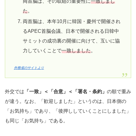
両首脳は、その取組の重要性に
一致しまし
た
。
両首脳は、本年10月に韓国・慶州で開催され
るAPEC首脳会議、日本で開催される日韓中
サミットの成功裏の開催に向けて、互いに協
力していくことで
一致しました
。
外務省のサイトより
外交では
「一致」＜「合意」＜「署名・条約」
の順で重み
が違う。なお、「歓迎しました」というのは、日本側の
「お気持ち」であり、「後押ししていくことにしました」
も同じ「お気持ち」である。