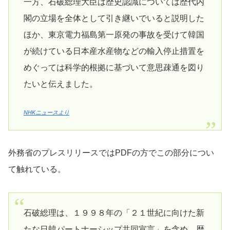
一方、石破総理大臣は歴史認識については歴代内
閣の立場を全体として引き継いでいると説明した
ほか、東京電力福島第一原発の事故を受けて韓国
が続けている日本産水産物などの輸入停止措置を
めぐっては科学的根拠に基づいて意思疎通を図り
たいと伝えました。
NHKニュースより
外務省のプレスリリースではPDFの方でこの部分につい
て触れている。
石破総理は、１９９８年の「２１世紀に向けた新
たな日韓パートナーシップ共同宣言」を含め、歴