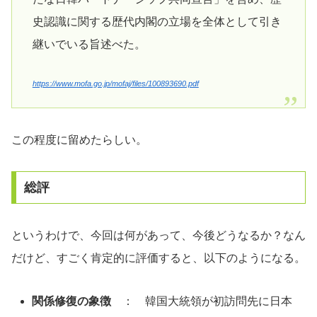
史認識に関する歴代内閣の立場を全体として引き
継いでいる旨述べた。
https://www.mofa.go.jp/mofaj/files/100893690.pdf
この程度に留めたらしい。
総評
というわけで、今回は何があって、今後どうなるか？なん
だけど、すごく肯定的に評価すると、以下のようになる。
関係修復の象徴
： 韓国大統領が初訪問先に日本