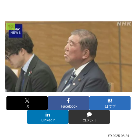
外交
X
Facebook
はてブ
LinkedIn
コメント
2025.08.24