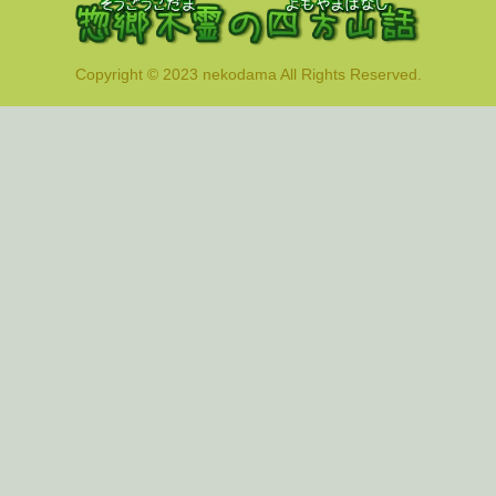
Copyright © 2023 nekodama All Rights Reserved.