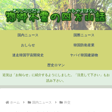
国内ニュース
国際ニュース
おしらせ
韓国防衛産業
迷走韓国宇宙開発史
ヤバイ韓国建築物
歴史ロマン
近況は「お知らせ」に紹介するようにしました。「注意して下さい」もお
読み下さい。
ホーム
国内ニュース
外交