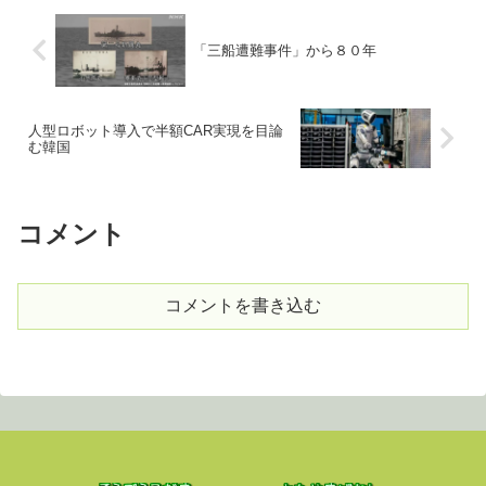
「三船遭難事件」から８０年
人型ロボット導入で半額CAR実現を目論
む韓国
コメント
コメントを書き込む