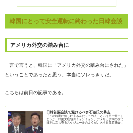
韓国にとって安全運転に終わった日韓会談
アメリカ外交の踏み台に
一言で言うと、韓国に「アメリカ外交の踏み台にされた」
ということであったと思う。本当にソレっきりだ。
こちらは前日の記事である。
日韓首脳会談で避けるべき石破氏の暴走
「この時期に何しに来るんだ？この人」という目で見てし
まうが、韓国大統領のミョンミョン、アメリカ訪問の前に
日本に立ち寄るスケジュールのようだ。あす日韓首脳会談
へ 韓国“日韓に加え日米韓の連携強化確認”2025年8月22日
11時38分韓国の李...