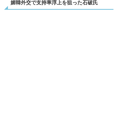
媚韓外交で支持率浮上を狙った石破氏