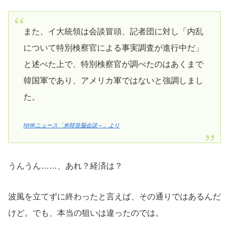
また、イ大統領は会談冒頭、記者団に対し「内乱
について特別検察官による事実調査が進行中だ」
と述べた上で、特別検察官が調べたのはあくまで
韓国軍であり、アメリカ軍ではないと強調しまし
た。
NHKニュース「米韓首脳会談～」より
うんうん……、あれ？経済は？
波風を立てずに終わったと言えば、その通りではあるんだ
けど。でも、本当の狙いは違ったのでは。