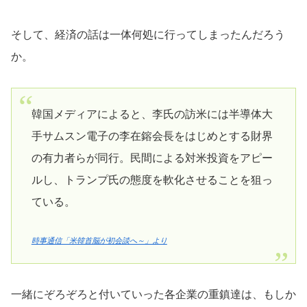
そして、経済の話は一体何処に行ってしまったんだろう
か。
韓国メディアによると、李氏の訪米には半導体大
手サムスン電子の李在鎔会長をはじめとする財界
の有力者らが同行。民間による対米投資をアピー
ルし、トランプ氏の態度を軟化させることを狙っ
ている。
時事通信「米韓首脳が初会談へ～」より
一緒にぞろぞろと付いていった各企業の重鎮達は、もしか