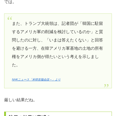
では。
また、トランプ大統領は、記者団が「韓国に駐留
するアメリカ軍の削減を検討しているのか」と質
問したのに対し、「いまは答えたくない」と回答
を避ける一方、在韓アメリカ軍基地の土地の所有
権をアメリカ側が得たいという考えを示しまし
た。
NHKニュース「米韓首脳会談～」より
厳しい結果だね。