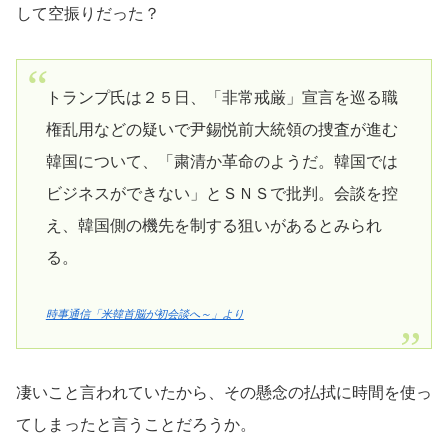
して空振りだった？
トランプ氏は２５日、「非常戒厳」宣言を巡る職
権乱用などの疑いで尹錫悦前大統領の捜査が進む
韓国について、「粛清か革命のようだ。韓国では
ビジネスができない」とＳＮＳで批判。会談を控
え、韓国側の機先を制する狙いがあるとみられ
る。
時事通信「米韓首脳が初会談へ～」より
凄いこと言われていたから、その懸念の払拭に時間を使っ
てしまったと言うことだろうか。