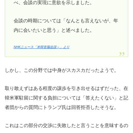
べ、会談の実現に意欲を示しました。
会談の時期については「なんとも言えないが、年
内に会いたいと思う」と述べました。
NHKニュース「米韓首脳会談～」より
しかし、この分野では中身がスカスカだったようで。
取り敢えずはある程度の譲歩を引き出せるはずだった、在
韓米軍駐留に関する負担については「答えたくない」と記
者団からの質問にトランプ氏は回答拒否したそうな。
これはこの部分の交渉に失敗したと言うことを意味するの