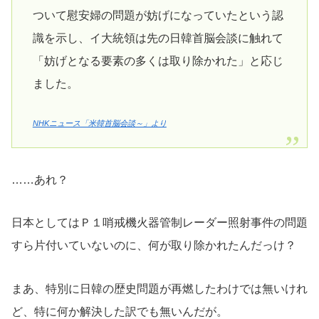
ついて慰安婦の問題が妨げになっていたという認
識を示し、イ大統領は先の日韓首脳会談に触れて
「妨げとなる要素の多くは取り除かれた」と応じ
ました。
NHKニュース「米韓首脳会談～」より
……あれ？
日本としてはＰ１哨戒機火器管制レーダー照射事件の問題
すら片付いていないのに、何が取り除かれたんだっけ？
まあ、特別に日韓の歴史問題が再燃したわけでは無いけれ
ど、特に何か解決した訳でも無いんだが。