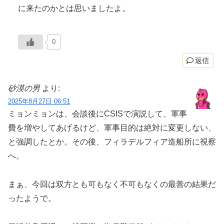
に来たのかとは思いましたよ。
0
返信
砂漠の男
より:
2025年8月27日 06:51
ミョンミョンは、会談後にCSISで演説して、軍事
費を増やしてあげるけど、軍事目的は絶対に変更しない、
と強調したとか。その後、フィラデルフィア造船所に視察
へ。
まぁ、今回は双方とも可もなく不可もなくの最善の結果だ
ったようで。