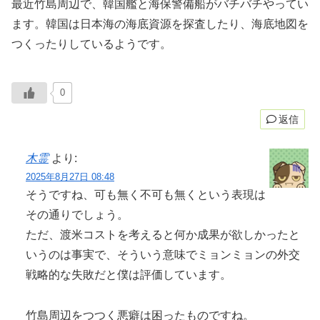
最近竹島周辺で、韓国艦と海保警備船がバチバチやってい
ます。韓国は日本海の海底資源を探査したり、海底地図を
つくったりしているようです。
0
返信
木霊
より:
2025年8月27日 08:48
そうですね、可も無く不可も無くという表現は
その通りでしょう。
ただ、渡米コストを考えると何か成果が欲しかったと
いうのは事実で、そういう意味でミョンミョンの外交
戦略的な失敗だと僕は評価しています。
竹島周辺をつつく悪癖は困ったものですね。