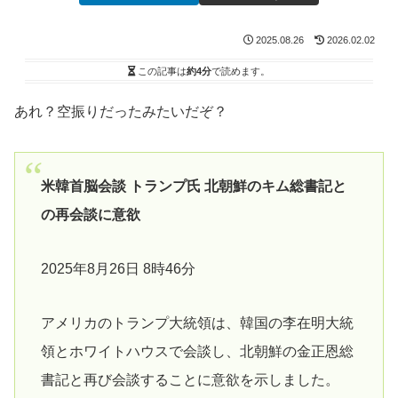
2025.08.26
2026.02.02
この記事は
約4分
で読めます。
あれ？空振りだったみたいだぞ？
米韓首脳会談 トランプ氏 北朝鮮のキム総書記と
の再会談に意欲
2025年8月26日 8時46分
アメリカのトランプ大統領は、韓国の李在明大統
領とホワイトハウスで会談し、北朝鮮の金正恩総
書記と再び会談することに意欲を示しました。