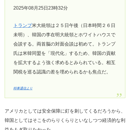
2025年08月25日23時32分
トランプ
米大統領は２５日午後（日本時間２６日
未明）、韓国の李在明大統領とホワイトハウスで
会談する。両首脳の対面会談は初めて。トランプ
氏は米韓同盟を「現代化」するため、韓国の貢献
を拡大するよう強く求めるとみられている。相互
関税を巡る認識の差を埋められるかも焦点だ。
時事通信より
アメリカとしては安全保障に釘を刺してくるだろうから、
韓国としてはそこをのらりくらりといなしつつ経済的な利
益をもぎ取りたかった。