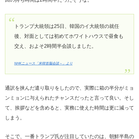
トランプ大統領は25日、韓国のイ大統領の就任
後、対面としては初めてホワイトハウスで昼食も
交え、およそ2時間半会談しました。
NHKニュース「米韓首脳会談～」より
通訳を挟んだ遣り取りをしたので、実際に箱の半分がミョ
ンミョンに与えられたチャンスだったと言って良い。そし
て、挨拶などを含めると、実務に使えた時間は更に減って
しまう。
そこで、一番トランプ氏が注目していたのは、朝鮮半島の