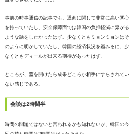
事前の時事通信の記事でも、通商に関して非常に高い関心
を持っていたし、安全保障面では韓国の負担軽減に繋がる
ような話をしたかったはず。少なくともミョンミョンはそ
のように明かしていたし、韓国の経済状況を鑑みるに、少
なくともディールが出来る期待があったはず。
ところが、蓋を開けたら成果どころか相手にすらされてい
ない感じである。
会談は2時間半
時間の問題ではないと言われるかも知れないが、韓国の今
回の持ち時間は2時間半だったそうな。