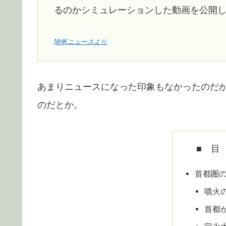
るのかシミュレーションした動画を公開
NHKニュースより
あまりニュースになった印象もなかったのだが
のだとか。
■ 目
首都圏
噴火
首都