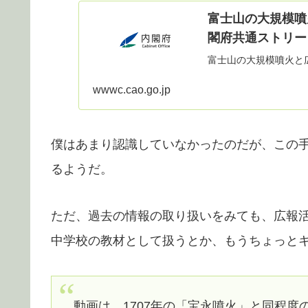
富士山の大規模噴火
閣府共通ストリー
富士山の大規模噴火と広
wwwc.cao.go.jp
僕はあまり認識していなかったのだが、この
るようだ。
ただ、過去の情報の取り扱いをみても、広報
中学校の教材として扱うとか、もうちょっと
動画は、1707年の「宝永噴火」と同程