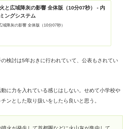
と広域降灰の影響 全体版（10分07秒） - 内
ミングシステム
域降灰の影響 全体版（10分07秒）
手の検討は5年おきに行われていて、公表もされてい
活動に力を入れている感じはしない。せめて小学校や
キチンとした取り扱いをしたら良いと思う。
度の噴火が発生して首都圏などに火山灰が集中して