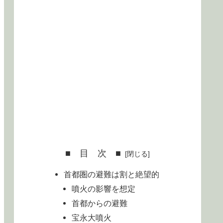
■ 目 次 ■
首都圏の避難は割と絶望的
噴火の影響を想定
首都からの避難
宝永大噴火