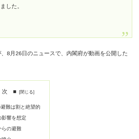
しました。
、8月26日のニュースで、内閣府が動画を公開した
 次 ■
の避難は割と絶望的
の影響を想定
からの避難