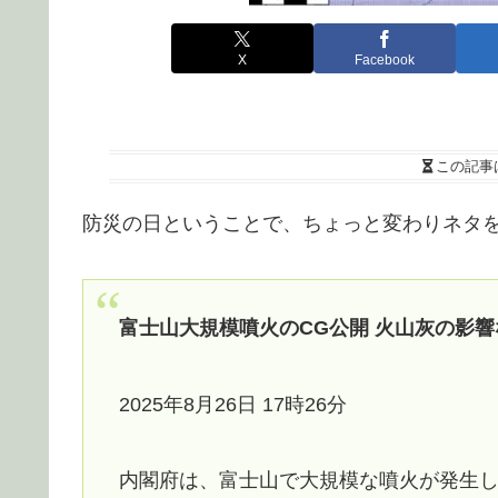
X
Facebook
この記事
防災の日ということで、ちょっと変わりネタ
富士山大規模噴火のCG公開 火山灰の影響
2025年8月26日 17時26分
内閣府は、富士山で大規模な噴火が発生