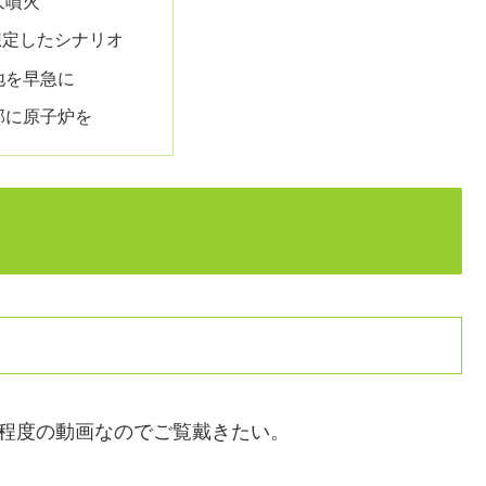
大噴火
想定したシナリオ
地を早急に
部に原子炉を
分程度の動画なのでご覧戴きたい。