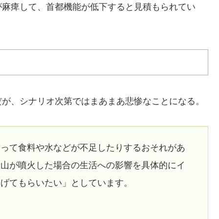
が麻痺して、首都機能が低下すると見積もられてい
だが、シナリオ次第ではまあまあ悲惨なことになる。
滞って食料や水などが不足したりするおそれがあ
士山が噴火した場合の生活への影響を具体的にイ
なげてもらいたい」としています。