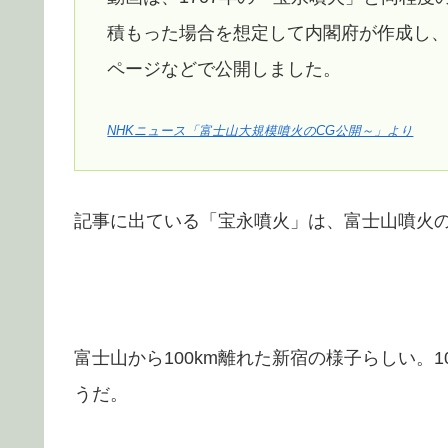
積もった場合を想定して内閣府が作成し、
ページなどで公開しました。
NHKニュース「富士山大規模噴火のCG公開～」より
記事に出ている「宝永噴火」は、富士山噴火
富士山から100km離れた新宿の様子らしい。
うだ。