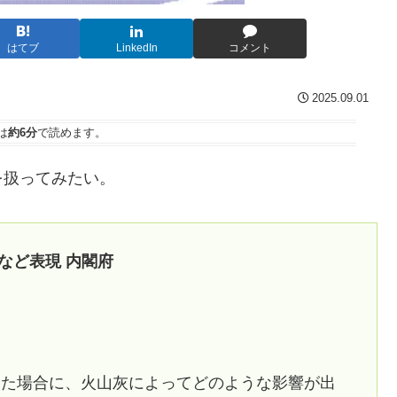
はてブ
LinkedIn
コメント
2025.09.01
は
約6分
で読めます。
を扱ってみたい。
など表現 内閣府
した場合に、火山灰によってどのような影響が出