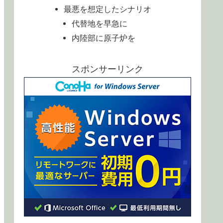
最悪を想定したシナリオ
代替地を早急に
内陸部に原子炉を
スポンサーリンク