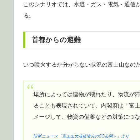
このシナリオでは、水道・ガス・電気・通信
る。
首都からの避難
いつ噴火するか分からない状況の富士山なの
場所によっては建物が壊れたり、物流が
ることも表現されていて、内閣府は「富
メージして、物資の備蓄などの対策につ
NHKニュース「富士山大規模噴火のCG公開～」より