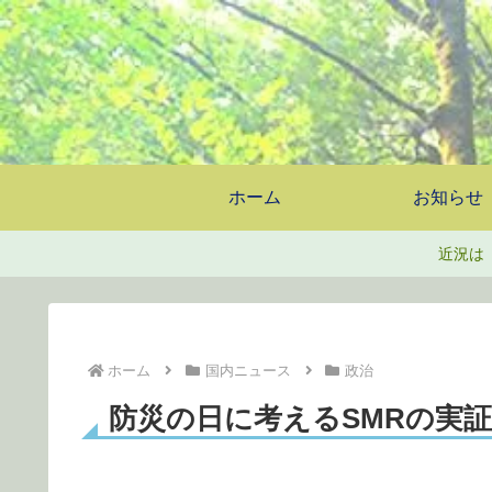
ホーム
お知らせ
近況は
ホーム
国内ニュース
政治
防災の日に考えるSMRの実