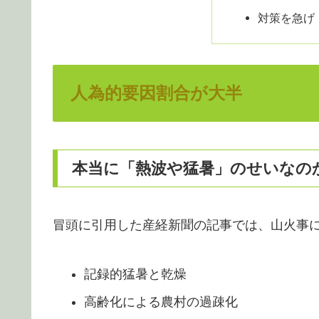
対策を急げ
人為的要因割合が大半
本当に「熱波や猛暑」のせいなの
冒頭に引用した産経新聞の記事では、山火事
記録的猛暑と乾燥
高齢化による農村の過疎化