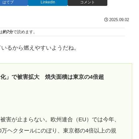
はてブ
LinkedIn
コメント
2025.09.02
は
約7分
で読めます。
ているから燃えやすいようだね。
化」で被害拡大 焼失面積は東京の4倍超
被害が止まらない。欧州連合（EU）では今年、
00万ヘクタールにのぼり、東京都の4倍以上の規