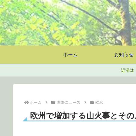
ホーム
お知らせ
近況は
ホーム
国際ニュース
欧米
欧州で増加する山火事とその