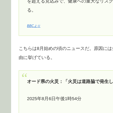
を超える見込みで、健康への重大なリス
る。
BBCより
こちらは8月始めの頃のニュースだ。原因に
由に挙げている。
オード県の火災：「火災は道路脇で発生
2025年8月6日午後1時54分