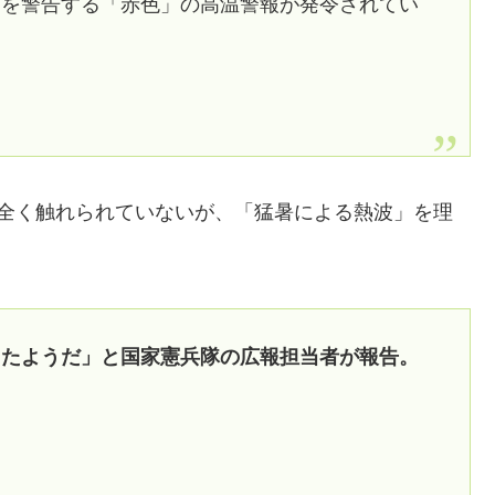
クを警告する「赤色」の高温警報が発令されてい
は全く触れられていないが、「猛暑による熱波」を理
したようだ」と国家憲兵隊の広報担当者が報告。