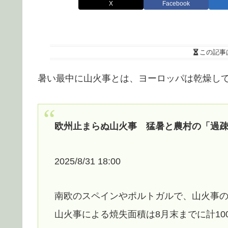
X
Facebook
この記事
暑い最中に山火事とは、ヨーロッパは乾燥し
欧州止まらぬ山火事 猛暑と農村の「過疎
2025/8/31 18:00
南欧のスペインやポルトガルで、山火事の
山火事による焼失面積は8月末までに計1