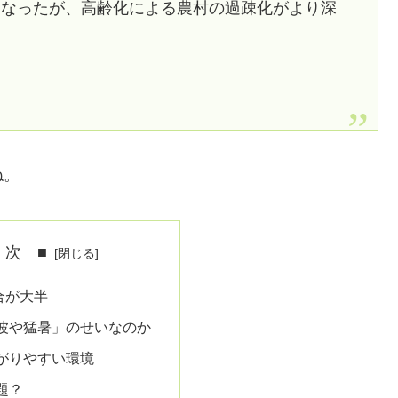
になったが、高齢化による農村の過疎化がより深
ね。
 次 ■
合が大半
波や猛暑」のせいなのか
がりやすい環境
題？