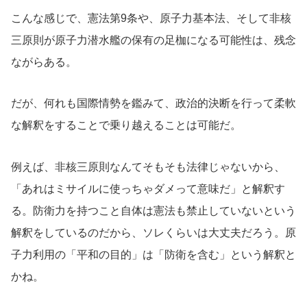
こんな感じで、憲法第9条や、原子力基本法、そして非核
三原則が原子力潜水艦の保有の足枷になる可能性は、残念
ながらある。
だが、何れも国際情勢を鑑みて、政治的決断を行って柔軟
な解釈をすることで乗り越えることは可能だ。
例えば、非核三原則なんてそもそも法律じゃないから、
「あれはミサイルに使っちゃダメって意味だ」と解釈す
る。防衛力を持つこと自体は憲法も禁止していないという
解釈をしているのだから、ソレくらいは大丈夫だろう。原
子力利用の「平和の目的」は「防衛を含む」という解釈と
かね。