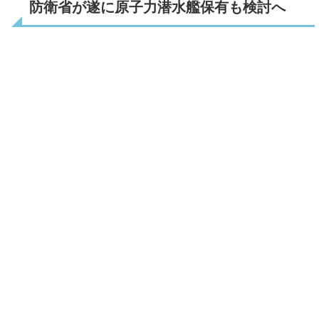
防衛省が遂に原子力潜水艦保有も検討へ