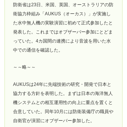
防衛省は23日、米国、英国、オーストラリアの防
衛協力枠組み「AUKUS（オーカス）」が実施し
た水中無人機の実験演習に初めて正式参加したと
発表した。これまではオブザーバー参加にとどま
っていた。4カ国間の連携により音波を用いた水
中での通信を確認した。
～～略～～
AUKUSは24年に先端技術の研究・開発で日本と
協力する方針を表明した。まずは日本の海洋無人
機システムとの相互運用性の向上に重点を置くと
合意していた。同年10月には防衛装備庁の職員や
自衛官が演習にオブザーバー参加した。