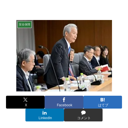
安全保障
X
Facebook
はてブ
LinkedIn
コメント