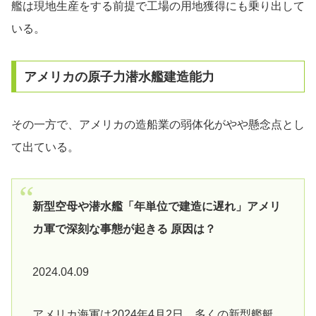
艦は現地生産をする前提で工場の用地獲得にも乗り出して
いる。
アメリカの原子力潜水艦建造能力
その一方で、アメリカの造船業の弱体化がやや懸念点とし
て出ている。
新型空母や潜水艦「年単位で建造に遅れ」アメリ
カ軍で深刻な事態が起きる 原因は？
2024.04.09
アメリカ海軍は2024年4月2日、多くの新型艦艇