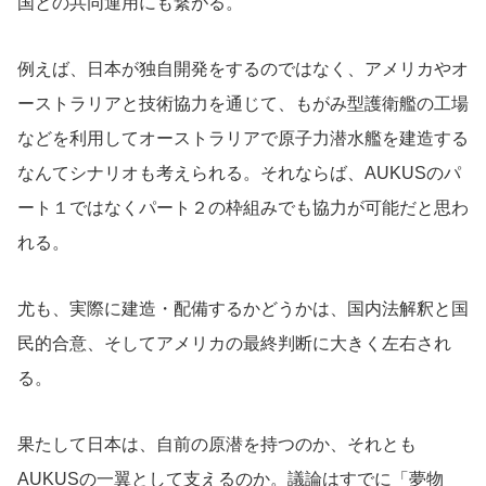
国との共同運用にも繋がる。
例えば、日本が独自開発をするのではなく、アメリカやオ
ーストラリアと技術協力を通じて、もがみ型護衛艦の工場
などを利用してオーストラリアで原子力潜水艦を建造する
なんてシナリオも考えられる。それならば、AUKUSのパ
ート１ではなくパート２の枠組みでも協力が可能だと思わ
れる。
尤も、実際に建造・配備するかどうかは、国内法解釈と国
民的合意、そしてアメリカの最終判断に大きく左右され
る。
果たして日本は、自前の原潜を持つのか、それとも
AUKUSの一翼として支えるのか。議論はすでに「夢物