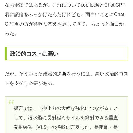
なお余談ではあるが、これについてcopilot君とChat GPT
君に議論をふっかけたんだけれども、面白いことにChat
GPT君の方が柔軟な答えを返してきて、ちょっと面白か
った。
政治的コストは高い
だが、そういった政治的決断を行うには、高い政治的コス
トを支払う必要がある。
提言では、「抑止力の大幅な強化につながる」と
して、潜水艦に長射程ミサイルを発射できる垂直
発射装置（VLS）の搭載に言及した。長距離・長