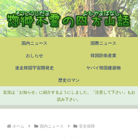
国内ニュース
国際ニュース
おしらせ
韓国防衛産業
迷走韓国宇宙開発史
ヤバイ韓国建築物
歴史ロマン
近況は「お知らせ」に紹介するようにしました。「注意して下さい」もお
読み下さい。
ホーム
国内ニュース
安全保障