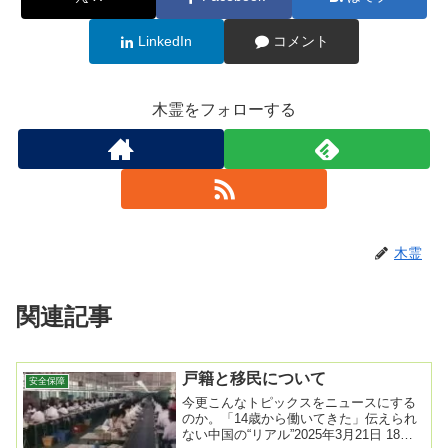
LinkedIn
コメント
木霊をフォローする
木霊
関連記事
戸籍と移民について
安全保障
今更こんなトピックスをニュースにする
のか。「14歳から働いてきた」伝えられ
ない中国の“リアル”2025年3月21日 18時