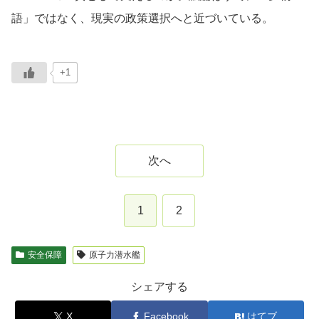
語」ではなく、現実の政策選択へと近づいている。
+1
次へ
1
2
安全保障
原子力潜水艦
シェアする
X
Facebook
はてブ