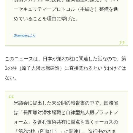
ーセキュリティープロトコル（手続き）整備を進
めていることを理由に挙げた。
Bloombergより
このニュースは、日本が第2の柱に関連した話なので、第
1の柱（原子力潜水艦建造）に直接関わるというわけでは
ない。
米議会に提出した未公開の報告書の中で、国務省
は「長距離対潜水艦戦と自律型無人機プラットフ
ォーム」を含む技術共有に重点を置くオーカスの
「第2の柱（Pillar II）」に関連し、進行中のさま