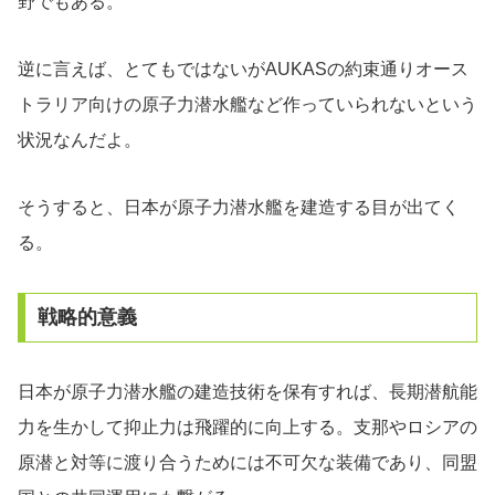
野でもある。
逆に言えば、とてもではないがAUKASの約束通りオース
トラリア向けの原子力潜水艦など作っていられないという
状況なんだよ。
そうすると、日本が原子力潜水艦を建造する目が出てく
る。
戦略的意義
日本が原子力潜水艦の建造技術を保有すれば、長期潜航能
力を生かして抑止力は飛躍的に向上する。支那やロシアの
原潜と対等に渡り合うためには不可欠な装備であり、同盟