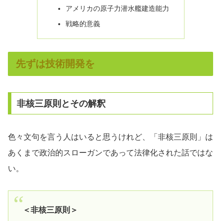
アメリカの原子力潜水艦建造能力
戦略的意義
先ずは技術開発を
非核三原則とその解釈
色々文句を言う人はいると思うけれど、「非核三原則」は
あくまで政治的スローガンであって法律化された話ではな
い。
＜非核三原則＞