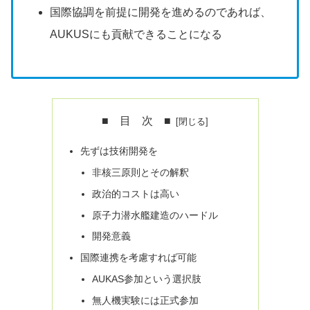
国際協調を前提に開発を進めるのであれば、
AUKUSにも貢献できることになる
■ 目 次 ■
先ずは技術開発を
非核三原則とその解釈
政治的コストは高い
原子力潜水艦建造のハードル
開発意義
国際連携を考慮すれば可能
AUKAS参加という選択肢
無人機実験には正式参加