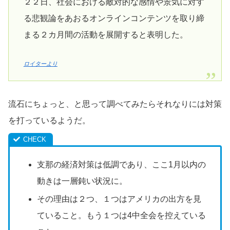
２２日、社会における敵対的な感情や景気に対す
る悲観論をあおるオンラインコンテンツを取り締
まる２カ月間の活動を展開すると表明した。
ロイターより
流石にちょっと、と思って調べてみたらそれなりには対策
を打っているようだ。
支那の経済対策は低調であり、ここ1月以内の
動きは一層鈍い状況に。
その理由は２つ、１つはアメリカの出方を見
ていること。もう１つは4中全会を控えている