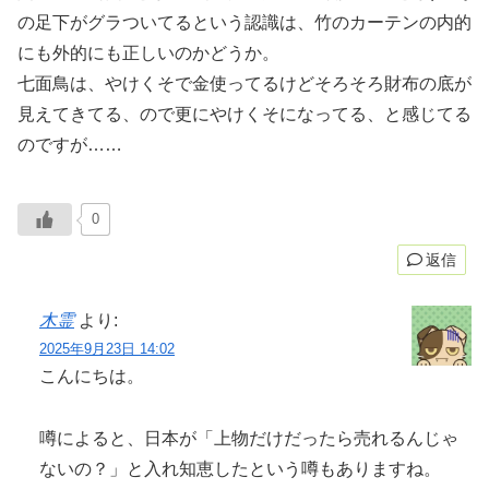
の足下がグラついてるという認識は、竹のカーテンの内的
にも外的にも正しいのかどうか。
七面鳥は、やけくそで金使ってるけどそろそろ財布の底が
見えてきてる、ので更にやけくそになってる、と感じてる
のですが……
0
返信
木霊
より:
2025年9月23日 14:02
こんにちは。
噂によると、日本が「上物だけだったら売れるんじゃ
ないの？」と入れ知恵したという噂もありますね。