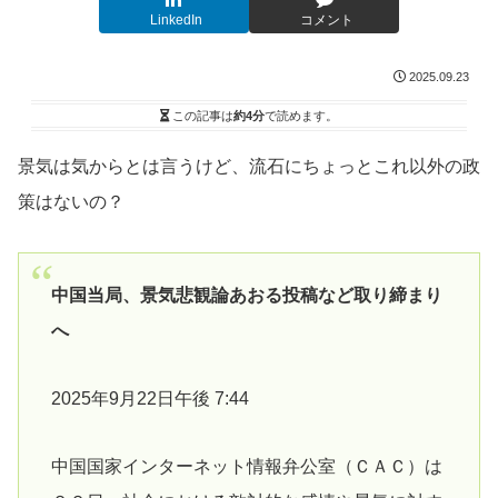
LinkedIn
コメント
2025.09.23
この記事は
約4分
で読めます。
景気は気からとは言うけど、流石にちょっとこれ以外の政
策はないの？
中国当局、景気悲観論あおる投稿など取り締まり
へ
2025年9月22日午後 7:44
中国国家インターネット情報弁公室（ＣＡＣ）は