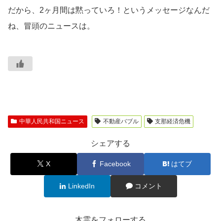
だから、2ヶ月間は黙っていろ！というメッセージなんだ
ね、冒頭のニュースは。
中華人民共和国ニュース
不動産バブル
支那経済危機
シェアする
X
Facebook
はてブ
LinkedIn
コメント
木霊をフォローする