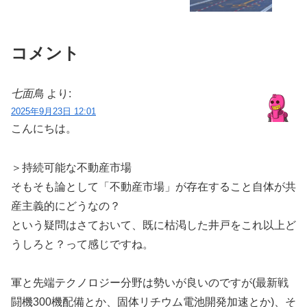
コメント
七面鳥
より:
2025年9月23日 12:01
こんにちは。
＞持続可能な不動産市場
そもそも論として「不動産市場」が存在すること自体が共
産主義的にどうなの？
という疑問はさておいて、既に枯渇した井戸をこれ以上ど
うしろと？って感じですね。
軍と先端テクノロジー分野は勢いが良いのですが(最新戦
闘機300機配備とか、固体リチウム電池開発加速とか)、そ