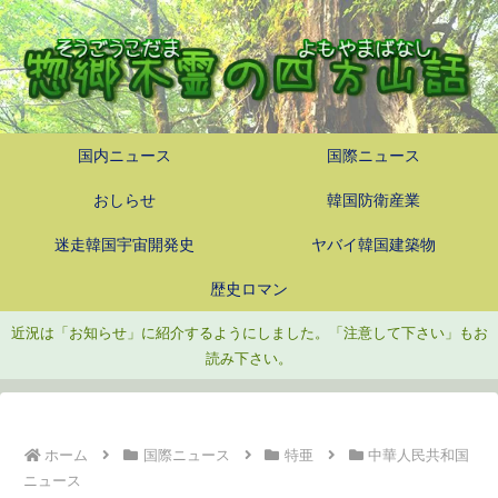
国内ニュース
国際ニュース
おしらせ
韓国防衛産業
迷走韓国宇宙開発史
ヤバイ韓国建築物
歴史ロマン
近況は「お知らせ」に紹介するようにしました。「注意して下さい」もお
読み下さい。
ホーム
国際ニュース
特亜
中華人民共和国
ニュース