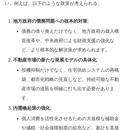
い。例えば、以下のような政策が考えられる。
地方政府の債務問題への抜本的対策
:
債務の借り換えだけでなく、地方政府の歳入構
造改革や、中央政府による財政支援の強化な
ど、より根本的な解決策が求められます。
不動産市場の新たな発展モデルの具体化
:
投機抑制だけでなく、住宅供給システムの再構
築、都市化戦略の見直しなど、持続可能な不動
産市場の道筋を明確に打ち出す必要がありま
す。
内需喚起策の強化
:
個人消費を活性化させるための大規模な補助金
や減税、社会保障制度の拡充など、家計を直接