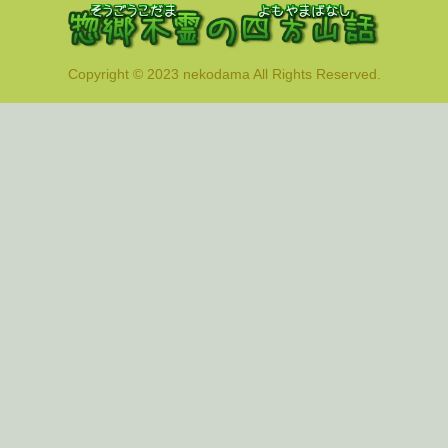
Copyright © 2023 nekodama All Rights Reserved.