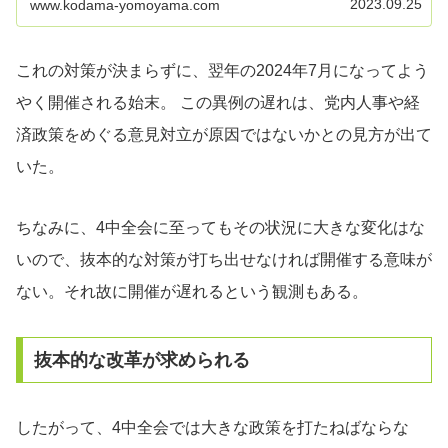
2023.09.25
www.kodama-yomoyama.com
これの対策が決まらずに、翌年の2024年7月になってよう
やく開催される始末。 この異例の遅れは、党内人事や経
済政策をめぐる意見対立が原因ではないかとの見方が出て
いた。
ちなみに、4中全会に至ってもその状況に大きな変化はな
いので、抜本的な対策が打ち出せなければ開催する意味が
ない。それ故に開催が遅れるという観測もある。
抜本的な改革が求められる
したがって、4中全会では大きな政策を打たねばならな