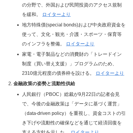
の分野で、外国および民間投資のアクセス規制
を緩和。
ロイターより
地方特殊債(special bonds)および中央政府資金を
使って、文化・観光・介護・スポーツ・保育等
のインフラを整備。
ロイターより
家電・電子製品などの消費財の「トレードイン
制度（買い替え支援）」プログラムのため、
2310億元程度の債券枠を設ける。
ロイターより
金融政策の姿勢と流動性供給
人民銀行（PBOC）総裁が9月22日の記者会見
で、今後の金融政策は「データに基づく運営」
（data-driven policy）を重視し、資金コストの引
き下げや流動性の確保などを通じて経済回復を
支える方針を示した。
ロイターより