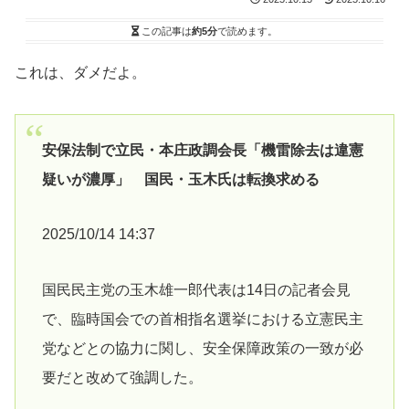
この記事は
約5分
で読めます。
これは、ダメだよ。
安保法制で立民・本庄政調会長「機雷除去は違憲
疑いが濃厚」 国民・玉木氏は転換求める
2025/10/14 14:37
国民民主党の玉木雄一郎代表は14日の記者会見
で、臨時国会での首相指名選挙における立憲民主
党などとの協力に関し、安全保障政策の一致が必
要だと改めて強調した。