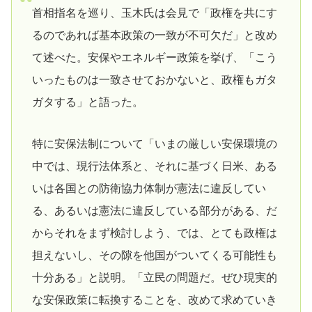
首相指名を巡り、玉木氏は会見で「政権を共にす
るのであれば基本政策の一致が不可欠だ」と改め
て述べた。安保やエネルギー政策を挙げ、「こう
いったものは一致させておかないと、政権もガタ
ガタする」と語った。
特に安保法制について「いまの厳しい安保環境の
中では、現行法体系と、それに基づく日米、ある
いは各国との防衛協力体制が憲法に違反してい
る、あるいは憲法に違反している部分がある、だ
からそれをまず検討しよう、では、とても政権は
担えないし、その隙を他国がついてくる可能性も
十分ある」と説明。「立民の問題だ。ぜひ現実的
な安保政策に転換することを、改めて求めていき