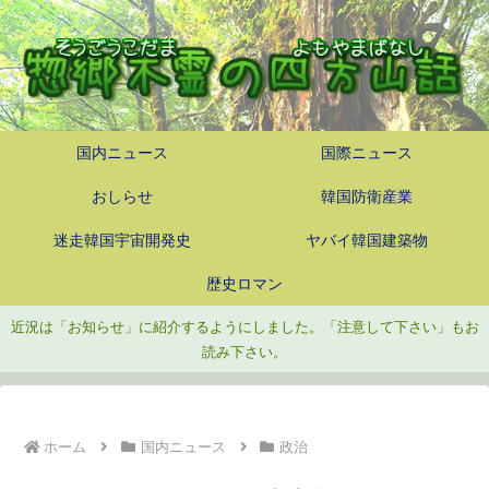
国内ニュース
国際ニュース
おしらせ
韓国防衛産業
迷走韓国宇宙開発史
ヤバイ韓国建築物
歴史ロマン
近況は「お知らせ」に紹介するようにしました。「注意して下さい」もお
読み下さい。
ホーム
国内ニュース
政治