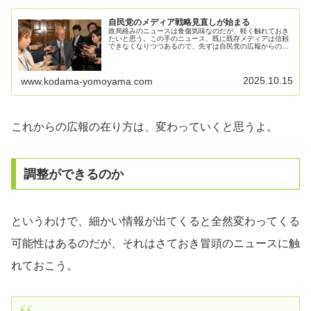
自民党のメディア戦略見直しが始まる
政局絡みのニュースは食傷気味なのだが、軽く触れておき
たいと思う。この手のニュース、既に既存メディアは信頼
できなくなりつつあるので、先ずは自民党の広報からの情
報を紹介。オールドメディアは信用できないので、自民党
はついに広報戦略を変更した政局は...
2025.10.15
www.kodama-yomoyama.com
これからの広報の在り方は、変わっていくと思うよ。
調整ができるのか
というわけで、細かい情報が出てくると全然変わってくる
可能性はあるのだが、それはさておき冒頭のニュースに触
れておこう。