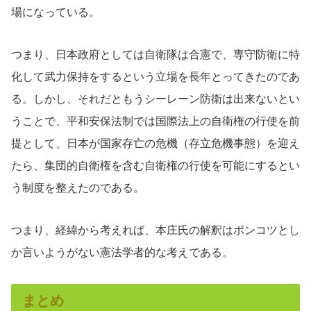
場になっている。
つまり、日本政府としては自衛隊は合憲で、専守防衛に特
化して武力保持をするという立場を長年とってきたのであ
る。しかし、それだともうシーレーン防衛は出来ないとい
うことで、平和安保法制では国際法上の自衛権の行使を前
提として、日本が国家存亡の危機（存立危機事態）を迎え
たら、集団的自衛権を含む自衛権の行使を可能にするとい
う制度を整えたのである。
つまり、経緯から考えれば、本庄氏の解釈はポンコツとし
か言いようがない憲法学者的な考えである。
まとめ