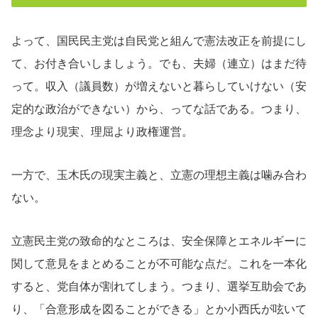
よって、国民民主党は自民党と組んで憲法改正を前提にし
て、お付き合いしましょう。でも、夫婦（連立）はまだ待
って。収入（議員数）が増えないと暮らしていけない（安
定的な政治ができない）から、ってな話である。つまり、
理念より現実、理屈より政権運営。
一方で、玉木氏の現実主義と、立憲の理想主義は噛み合わ
ない。
立憲民主党の致命的なところは、安全保障とエネルギーに
関して意見をまとめることが不可能な点だ。これを一本化
すると、党自体が割れてしまう。つまり、選挙互助会であ
り、「合意形成を図ることができる」とか小西氏が呟いて