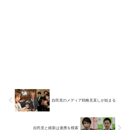
自民党のメディア戦略見直しが始まる
自民党と維新は連携を模索