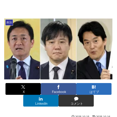
政治
X
Facebook
はてブ
LinkedIn
コメント
2025.10.15
2025.10.16