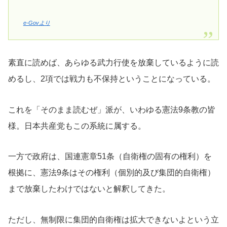
e-Govより
素直に読めば、あらゆる武力行使を放棄しているように読
めるし、2項では戦力も不保持ということになっている。
これを「そのまま読むぜ」派が、いわゆる憲法9条教の皆
様。日本共産党もこの系統に属する。
一方で政府は、国連憲章51条（自衛権の固有の権利）を
根拠に、憲法9条はその権利（個別的及び集団的自衛権）
まで放棄したわけではないと解釈してきた。
ただし、無制限に集団的自衛権は拡大できないよという立