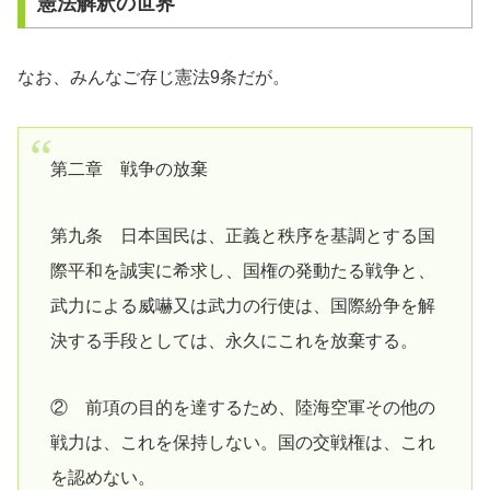
憲法解釈の世界
なお、みんなご存じ憲法9条だが。
第二章 戦争の放棄
第九条 日本国民は、正義と秩序を基調とする国
際平和を誠実に希求し、国権の発動たる戦争と、
武力による威嚇又は武力の行使は、国際紛争を解
決する手段としては、永久にこれを放棄する。
② 前項の目的を達するため、陸海空軍その他の
戦力は、これを保持しない。国の交戦権は、これ
を認めない。