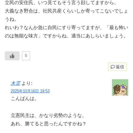
立民の安住氏、いつ見てもそう言う顔してますから。
大義なき野合は、社民共産くらいしか寄ってこないでしょ
うね。
れいわ？なんか急に自民にすり寄ってますが、「最も怖い
のは無能な味方」ですからね、適当にあしらいましょう。
0
返信
木霊
より:
2025年10月16日 19:53
こんばんは。
立憲民主は、かなり劣勢のような。
あれ、勝てると思ったんですかね？