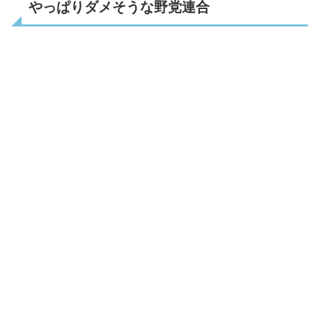
やっぱりダメそうな野党連合