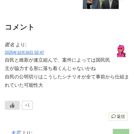
コメント
匿名
より:
2025年10月16日 02:47
自民と維新が連立組んで、案件によっては国民民
主が協力する形に落ち着くんじゃないかね
自民の公明切りはこうしたシナリオが全て事前から仕組ま
れていた可能性大
+1
返信
木霊
より: