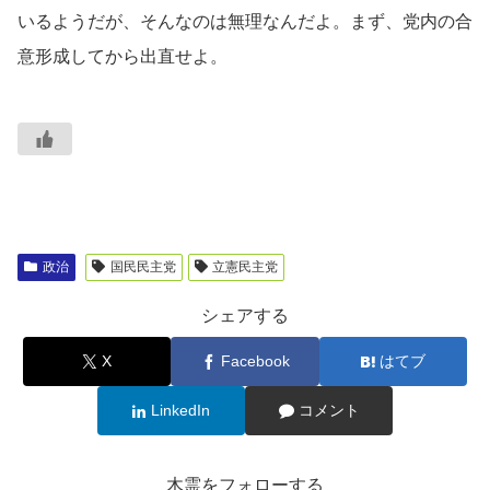
いるようだが、そんなのは無理なんだよ。まず、党内の合
意形成してから出直せよ。
政治
国民民主党
立憲民主党
シェアする
X
Facebook
はてブ
LinkedIn
コメント
木霊をフォローする