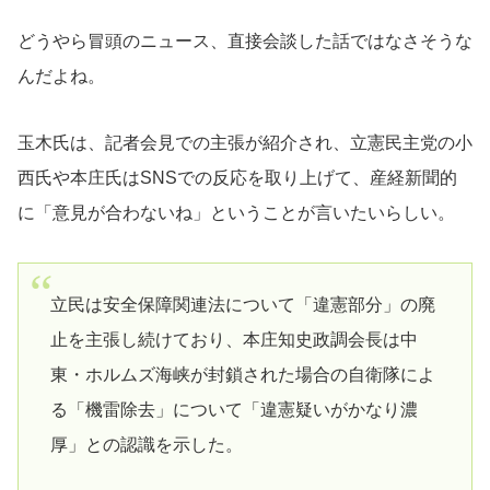
どうやら冒頭のニュース、直接会談した話ではなさそうな
んだよね。
玉木氏は、記者会見での主張が紹介され、立憲民主党の小
西氏や本庄氏はSNSでの反応を取り上げて、産経新聞的
に「意見が合わないね」ということが言いたいらしい。
立民は安全保障関連法について「違憲部分」の廃
止を主張し続けており、本庄知史政調会長は中
東・ホルムズ海峡が封鎖された場合の自衛隊によ
る「機雷除去」について「違憲疑いがかなり濃
厚」との認識を示した。