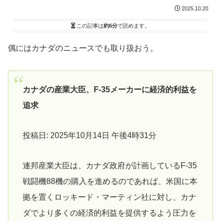
2025.10.20
この記事は
約6分
で読めます。
偶にはカナダのニュースでも取り扱おう。
カナダの産業大臣、F-35メーカーに経済的利益を
追求
投稿日: 2025年10月14日 午後4時31分
連邦産業大臣は、カナダ政府が計画しているF-35
戦闘機88機の購入を進めるのであれば、米国に本
拠を置くロッキード・マーティン社に対し、カナ
ダでより多くの経済的利益を提供するよう圧力を