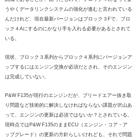
うやくデータリンクシステムの強化が進むと言われている
んだけれど、現在最新バージョンはブロック３Fで、ブロ
ック４Aにするのにかなり手を入れる必要があるとされて
いる。
現状、ブロック３系列からブロック４系列にバージョンア
ップするにはエンジン交換が必須だとされ、そのエンジン
は完成していない。
P&W F135が現行のエンジンだが、ブリードエアー抜き取
り問題など技術的に解決しなければならない課題が沢山あ
って、エンジンの更新は必須ではないか？とされている。
現時点ではP&W F135のままECU（エンジン・コア・ア
ップグレード）の更新の方針らしいけれども、それで問題