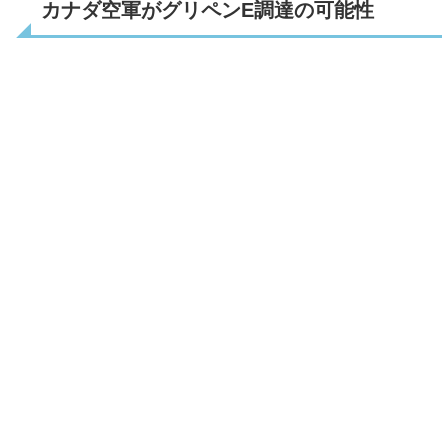
カナダ空軍がグリペンE調達の可能性