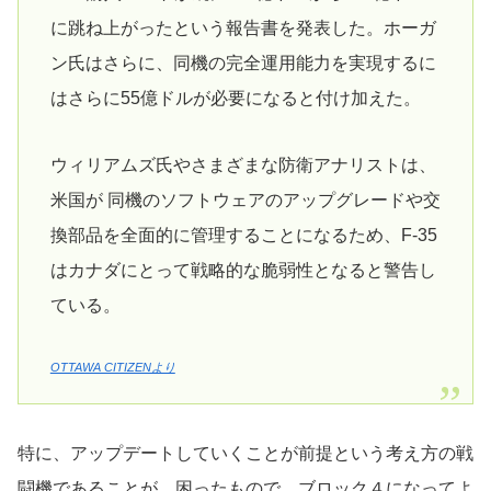
に跳ね上がったという報告書を発表した。ホーガ
ン氏はさらに、同機の完全運用能力を実現するに
はさらに55億ドルが必要になると付け加えた。
ウィリアムズ氏やさまざまな防衛アナリストは、
米国が 同機のソフトウェアのアップグレードや交
換部品を全面的に管理することになるため、F-35
はカナダにとって戦略的な脆弱性となると警告し
ている。
OTTAWA CITIZENより
特に、アップデートしていくことが前提という考え方の戦
闘機であることが、困ったもので、ブロック４になってよ