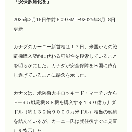
「安保多角化を」
2025年3月18日午前 8:09 GMT+92025年3月18日
更新
カナダのカーニー新首相は１７日、米国からの戦
闘機購入契約に代わる可能性を模索していること
を明らかにした。カナダが安全保障を米国に依存
し過ぎていることに懸念を示した。
カナダは、米防衛大手ロッキード・マーチンから
Ｆ─３５戦闘機８８機を購入する１９０億カナダ
ドル（約１３２億９０００万米ドル）相当の契約
を結んでいるが、カーニー氏は就任後すぐに見直
しを指示した。