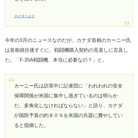
ロイターより
今年の3月のニュースなのだが、カナダ首相のカーニー氏
は首相就任後すぐに、戦闘機購入契約の見直しに言及し
た。「F-35A戦闘機、本当に必要なの？」と。
カーニー氏は訪英中に記者団に「われわれの安全
保障関係が米国に集中し過ぎているのは明らか
だ。多角化しなければならない」と語り、カナダ
が国防予算の約８０％を米国の兵器に費やしてい
ると指摘した。