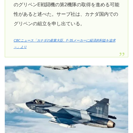
のグリペンE戦闘機の第2機隊の取得を進める可能
性があると述べた。サーブ社は、カナダ国内での
グリペンの組立を申し出ている。
CBCニュース「カナダの産業大臣、F-35メーカーに経済的利益を追求
～」より