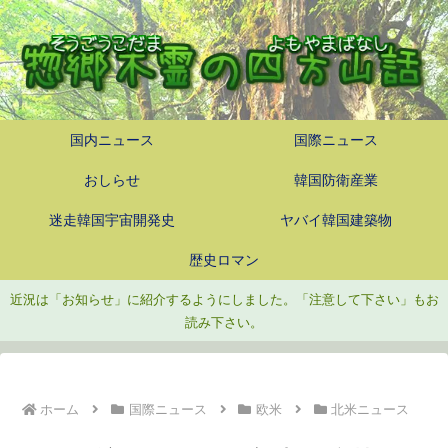
国内ニュース
国際ニュース
おしらせ
韓国防衛産業
迷走韓国宇宙開発史
ヤバイ韓国建築物
歴史ロマン
近況は「お知らせ」に紹介するようにしました。「注意して下さい」もお
読み下さい。
ホーム
国際ニュース
欧米
北米ニュース