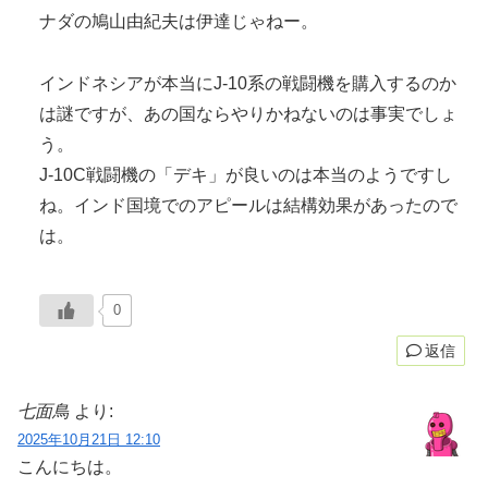
ナダの鳩山由紀夫は伊達じゃねー。
インドネシアが本当にJ-10系の戦闘機を購入するのか
は謎ですが、あの国ならやりかねないのは事実でしょ
う。
J-10C戦闘機の「デキ」が良いのは本当のようですし
ね。インド国境でのアピールは結構効果があったので
は。
0
返信
七面鳥
より:
2025年10月21日 12:10
こんにちは。