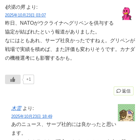
砂漠の男
より:
2025年10月23日 03:07
昨日、NATOがウクライナへグリペンを供与する
協定が結ばれたという報道がありました。
なにはともあれ、サーブ社良かったですねぇ。グリペンが
戦場で実績を積めば、また評価も変わりそうです。カナダ
の機種選考にも影響するかも。
+1
返信
木霊
より:
2025年10月23日 18:49
あのニュース、サーブ社的には良かったと思い
ます。