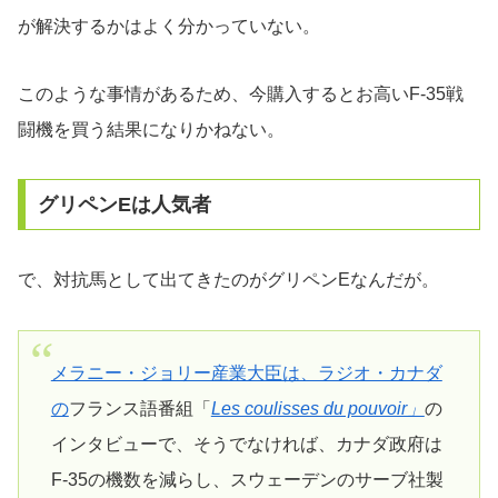
が解決するかはよく分かっていない。
このような事情があるため、今購入するとお高いF-35戦
闘機を買う結果になりかねない。
グリペンEは人気者
で、対抗馬として出てきたのがグリペンEなんだが。
メラニー・ジョリー産業大臣は、ラジオ・カナダ
の
フランス語番組「
Les coulisses du pouvoir」
の
インタビューで、そうでなければ、カナダ政府は
F-35の機数を減らし、スウェーデンのサーブ社製