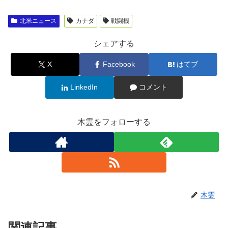
北米ニュース
カナダ
戦闘機
シェアする
X
Facebook
はてブ
LinkedIn
コメント
木霊をフォローする
木霊
関連記事