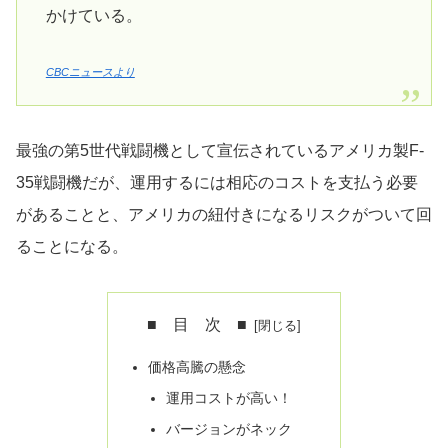
かけている。
CBCニュースより
最強の第5世代戦闘機として宣伝されているアメリカ製F-
35戦闘機だが、運用するには相応のコストを支払う必要
があることと、アメリカの紐付きになるリスクがついて回
ることになる。
■ 目 次 ■
価格高騰の懸念
運用コストが高い！
バージョンがネック