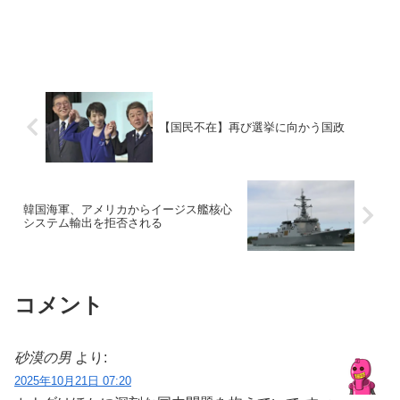
【国民不在】再び選挙に向かう国政
韓国海軍、アメリカからイージス艦核心
システム輸出を拒否される
コメント
砂漠の男
より:
2025年10月21日 07:20