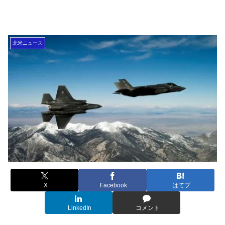
北米ニュース
X
Facebook
はてブ
LinkedIn
コメント