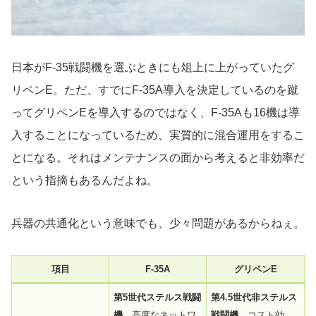
日本がF-35戦闘機を選ぶときにも俎上に上がっていたグ
リペンE。ただ、すでにF-35A導入を決定しているのを蹴
ってグリペンEを導入するのではなく、F-35Aも16機は導
入することになっているため、実質的に混合運用をするこ
とになる。それはメンテナンスの面から考えると非効率だ
という指摘もあるんだよね。
兵器の共通化という意味でも、少々問題があるからねぇ。
項目
F-35A
グリペンE
第5世代ステルス戦闘
第4.5世代非ステルス
機
。高度なネットワ
戦闘機
。コスト効