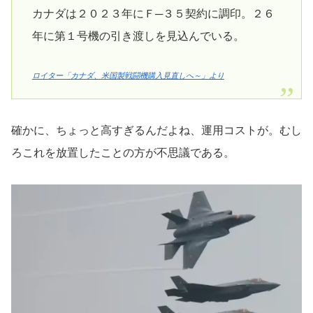
カナダは２０２３年にＦ─３５契約に調印。２６
年に第１号機の引き渡しを見込んでいる。
ロイター「カナダ、米国製戦闘機購入見直しへ～」より
確かに、ちょっと高すぎるんだよね、運用コストが。むし
ろこれを放置したことの方が不思議である。