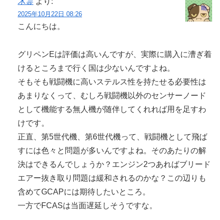
木霊
より:
2025年10月22日 08:26
こんにちは。
グリペンEは評価は高いんですが、実際に購入に漕ぎ着
けるところまで行く国は少ないんですよね。
そもそも戦闘機に高いステルス性を持たせる必要性は
あまりなくって、むしろ戦闘機以外のセンサーノード
として機能する無人機が随伴してくれれば用を足すわ
けです。
正直、第5世代機、第6世代機って、戦闘機として飛ば
すには色々と問題が多いんですよね。そのあたりの解
決はできるんでしょうか？エンジン2つあればブリード
エアー抜き取り問題は緩和されるのかな？この辺りも
含めてGCAPには期待したいところ。
一方でFCASは当面遅延しそうですな。