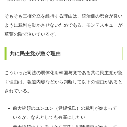
そもそも三権分立を維持する理由は、統治側の都合が良い
ように裁判を動かさせないためである。モンテスキューが
草葉の陰で泣いているぞ。
共に民主党が急ぐ理由
こういった司法の弱体化を韓国与党である共に民主党が急
ぐ理由は、報道内容などから判断して以下の理由があると
されている。
前大統領のユンユン（尹錫悦氏）の裁判が始まって
いるが、なんとしても有罪にしたい