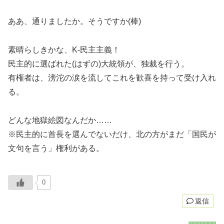
ああ、通りましたか。そうですか(棒)
素晴らしきかな、K-民主主義！
民主的に選ばれた(はずの)大統領が、独裁を行う。
有権者は、滂沱の涙を流してこれを歓喜を持って受け入れ
る。
どんな地獄絵図なんだか……
※民主的に首長を選んでないだけ、北の方がまだ「国民が
文句を言う」権利がある。
0
返信