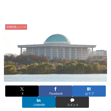
大韓民国ニュース
X
Facebook
はてブ
LinkedIn
コメント