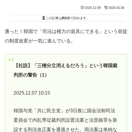
2025.12.08
2026.02.06
この記事は
約5分
で読めます。
通った！韓国で「司法は権力の道具にできる」という前提
の制度改変が一気に進んでいる。
【社説】「三権分立消えるだろう」という韓国裁
判所の警告（1）
2025.12.07 10:15
韓国与党「共に民主党」が3日夜に国会法制司法
委員会で内乱専従裁判所設置法案と法歪曲罪を新
設する刑法改正案を通過させた。両法案は単純な