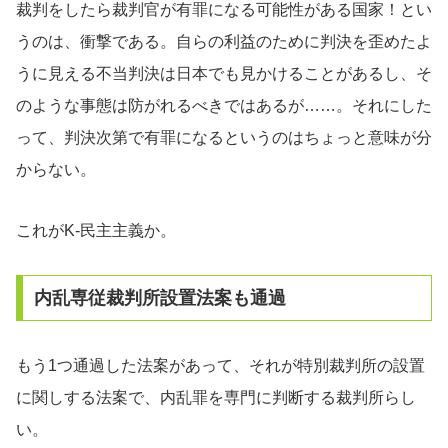
裁判をしたら裁判官が有罪になる可能性がある国家！とい
うのは、衝撃である。自らの利益のために判決を歪めたよ
うに見える不当判決は日本でも見かけることがあるし、そ
のような事態は防がれるべきではあるが……。それにした
って、判決次第で有罪になるというのはちょっと意味が分
からない。
これがK-民主主義か。
内乱専従裁判所設置法案も通過
もう1つ通過した法案があって、それが特別裁判所の設置
に関しする法案で、内乱罪を専門に判断する裁判所らし
い。