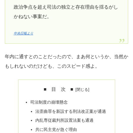
政治争点を超え司法の独立と存在理由を揺るがし
かねない事案だ。
中央日報より
年内に通すとのことだったので、まあ何というか、当然か
もしれないのだけども、このスピード感よ。
■ 目 次 ■
司法制度の崩壊懸念
法歪曲罪を新設する刑法改正案が通過
内乱専従裁判所設置法案も通過
共に民主党が急ぐ理由