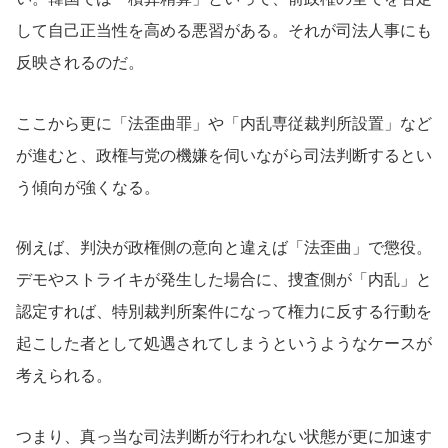
して自己正当性を高める悪習がある。それが司法人事にも
反映されるのだ。
ここから更に「法歪曲罪」や「内乱専従裁判所設置」など
が進むと、政権与党の機嫌を伺いながら司法判断するとい
う傾向が強くなる。
例えば、判決が政権側の意向と違えば「法歪曲」で懲役。
デモやストライキが発生した場合に、捜査側が「内乱」と
認定すれば、特別裁判所案件になって権力に反する行動を
起こした者として処遇されてしまうというようなケースが
考えられる。
つまり、真っ当な司法判断が行われない状態が更に加速す