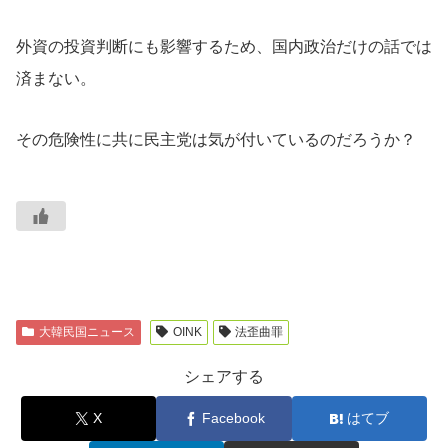
外資の投資判断にも影響するため、国内政治だけの話では
済まない。
その危険性に共に民主党は気が付いているのだろうか？
大韓民国ニュース
OINK
法歪曲罪
シェアする
X
Facebook
はてブ