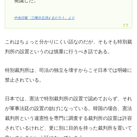
発議した。
中央日報「三権分立消えるだろう」より
これはちょっと分かりにくい話なのだが、そもそも特別裁
判所の設置というのは慎重に行うべき話である。
特別裁判所は、司法の独立を壊すからこそ日本では明確に
禁止されている。
日本では、憲法で特別裁判所の設置で認めておらず、それ
が軍事法廷の設置の妨げになっている。韓国の場合、憲法
裁判所という違憲性を専門に調査する裁判所の設置は許容
されているけれど、更に別に目的を持った裁判所を置いて