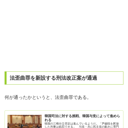
法歪曲罪を新設する刑法改正案が通過
何が通ったかというと、法歪曲罪である。
韓国司法に対する挑戦、韓国与党によって進めら
れる
韓国の三権分立否定は進んでいるようだ。「尹錫悦を釈放
した判事は処罰できる」 与党・共に民主党の動きに専門