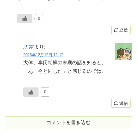
0
返信
木霊
より:
2025年12月12日 11:12
大体、李氏朝鮮の末期の話を知ると、
「あ、今と同じだ」と感じるのでは。
0
返信
コメントを書き込む