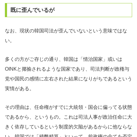
既に歪んでいるが
なお、現状の韓国司法が歪んでいないという意味ではな
い。
多くの方がご存じの通り、韓国は「情治国家」或いは
OINKと揶揄されるような国家であり、司法判断が政権与
党や国民の感情に左右された結果になりがちであるという
実情がある。
その理由は、任命権がすでに大統領・国会に偏ってる状態
であるから、というもの。これは司法人事が政治任命に大
きく依存しているという制度的欠陥があるからに他ならな
い。韓国では「積弊精算」といって、前政権の全てを否定