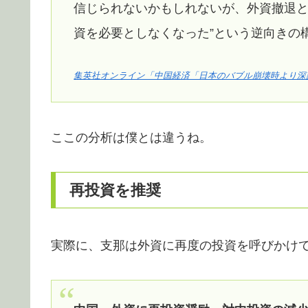
信じられないかもしれないが、外資撤退と
資を必要としなくなった”という逆向きの
集英社オンライン「中国経済「日本のバブル崩壊時より深
ここの分析は僕とは違うね。
再投資を推奨
実際に、支那は外資に再度の投資を呼びかけ