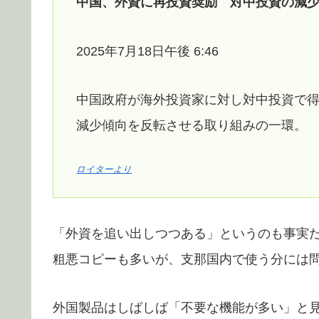
中国、外資に再投資奨励 対中投資の減
2025年7月18日午後 6:46
中国政府が海外投資家に対し対中投資で
減少傾向を反転させる取り組みの一環。
ロイターより
「外資を追い出しつつある」というのも事実
粗悪コピーも多いが、支那国内で使う分には
外国製品はしばしば「不要な機能が多い」と見