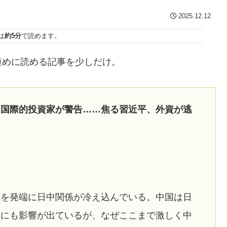
2025.12.12
は
約5分
で読めます。
短めに読める記事を少しだけ。
」国際的投資家が警告……焦る習近平、外資が逃
言を発端に日中関係が冷え込んでいる。中国は日
済にも影響が出ているが、なぜここまで激しく中