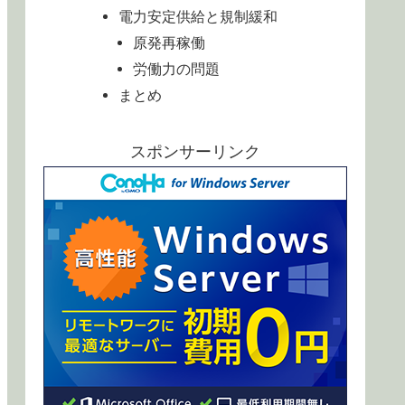
電力安定供給と規制緩和
原発再稼働
労働力の問題
まとめ
スポンサーリンク