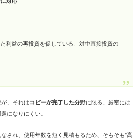
少に対応
得た利益の再投資を促している。対中直接投資の
だが、それは
コピーが完了した分野
に限る。厳密には
問題になりにくい。
なされ、使用年数を短く見積もるため、そもそも“高