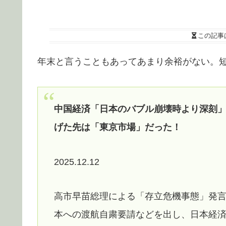
この記事
年末と言うこともあってあまり余裕がない。
中国経済「日本のバブル崩壊時より深刻
げた先は「東京市場」だった！
2025.12.12
高市早苗総理による「存立危機事態」発
本への渡航自粛要請などを出し、日本経