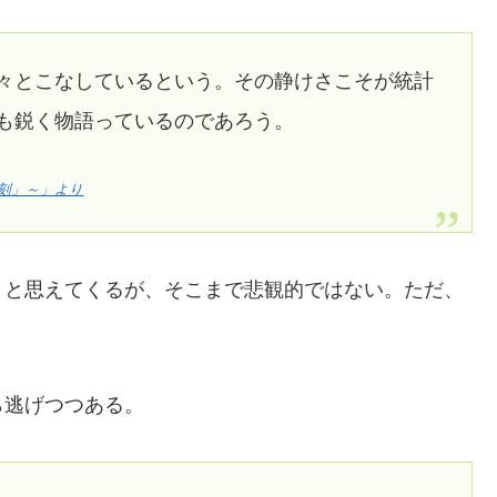
淡々とこなしているという。その静けさこそが統計
最も鋭く物語っているのであろう。
刻」～」より
」と思えてくるが、そこまで悲観的ではない。ただ、
ら逃げつつある。