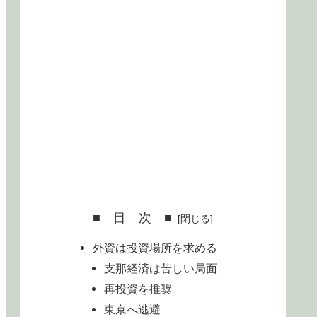
■ 目 次 ■
外資は投資場所を求める
支那経済は苦しい局面
再投資を推奨
東京へ逃避