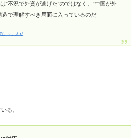
は“不況で外資が逃げた”のではなく、“中国が外
構造で理解すべき局面に入っているのだ。
刻」～」より
ている。