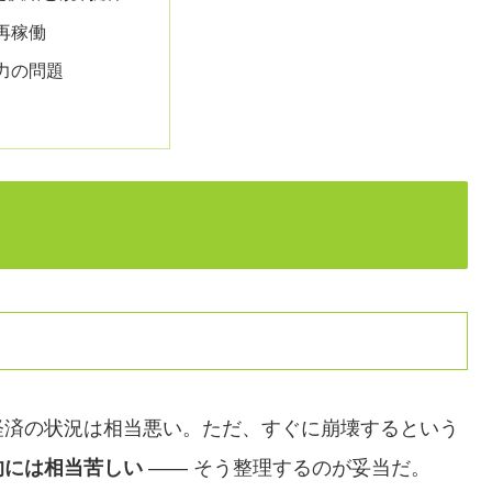
再稼働
力の問題
経済の状況は相当悪い。ただ、すぐに崩壊するという
的には相当苦しい
—— そう整理するのが妥当だ。