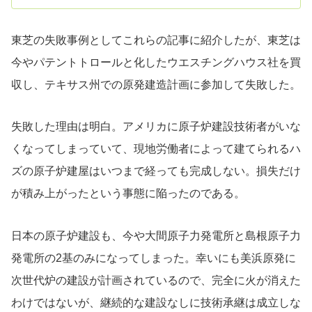
東芝の失敗事例としてこれらの記事に紹介したが、東芝は
今やパテントトロールと化したウエスチングハウス社を買
収し、テキサス州での原発建造計画に参加して失敗した。
失敗した理由は明白。アメリカに原子炉建設技術者がいな
くなってしまっていて、現地労働者によって建てられるハ
ズの原子炉建屋はいつまで経っても完成しない。損失だけ
が積み上がったという事態に陥ったのである。
日本の原子炉建設も、今や大間原子力発電所と島根原子力
発電所の2基のみになってしまった。幸いにも美浜原発に
次世代炉の建設が計画されているので、完全に火が消えた
わけではないが、継続的な建設なしに技術承継は成立しな