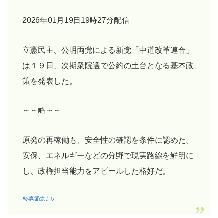
2026年01月19日19時27分配信
立憲民主、公明両党による新党「中道改革連合」
は１９日、次期衆院選で公約の土台となる基本政
策を発表した。
～～略～～
原発の再稼働も、安全性の確認を条件に認めた。
安保、エネルギーなどの分野で現実路線を鮮明に
し、政権担当能力をアピールした格好だ。
時事通信より