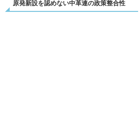
原発新設を認めない中革連の政策整合性