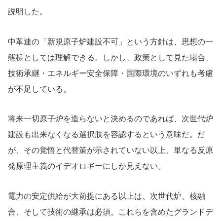
説明した。
中革連の「新規原子炉建設不可」という方針は、思想の一
態様としては理解できる。しかし、政策として見た場合、
技術承継・エネルギー安全保障・国際環境のいずれも考慮
が不足している。
将来一切原子炉を造らないと決めるのであれば、次世代炉
建設も出来なくなる選択肢を容認するという意味だ。だ
が、その覚悟と代替策が示されていない以上、単なる反原
発原理主義のイデオロギーにしか見えない。
電力の安定供給が大前提にある以上は、次世代炉、核融
合、そして技術の継承は必須。これらを含めたグランドデ