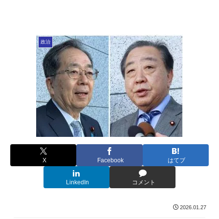
政治
X
Facebook
はてブ
LinkedIn
コメント
2026.01.27