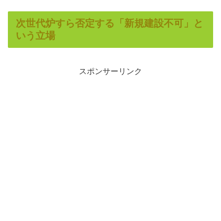
次世代炉すら否定する「新規建設不可」と
いう立場
スポンサーリンク