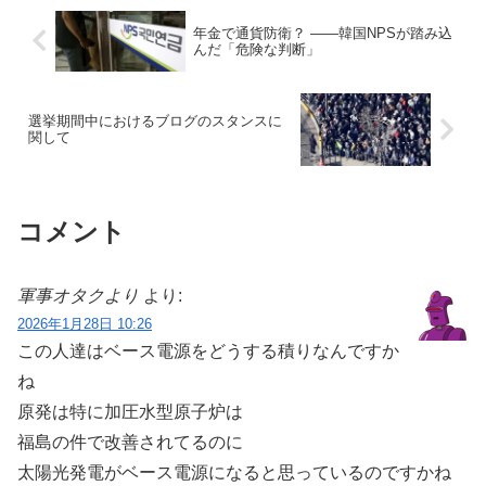
年金で通貨防衛？ ――韓国NPSが踏み込
んだ「危険な判断」
選挙期間中におけるブログのスタンスに
関して
コメント
軍事オタクより
より:
2026年1月28日 10:26
この人達はベース電源をどうする積りなんですか
ね
原発は特に加圧水型原子炉は
福島の件で改善されてるのに
太陽光発電がベース電源になると思っているのですかね