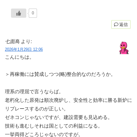
0
返信
七面鳥
より:
2026年1月29日 12:06
こんにちは。
＞再稼働には賛成しつつ(略)整合的なのだろうか。
理系の理屈で言うならば。
老朽化した原発は順次廃炉し、安全性と効率に勝る新炉に
リプレースするのが正しい。
ゼネコンじゃないですが、建設需要も見込める。
技術も進むしそれは国としての利益になる。
一挙両得どころじゃないのですが。