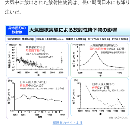
大気中に放出された放射性物質は、長い期間日本にも降り
注いだ。
環境省のサイトより