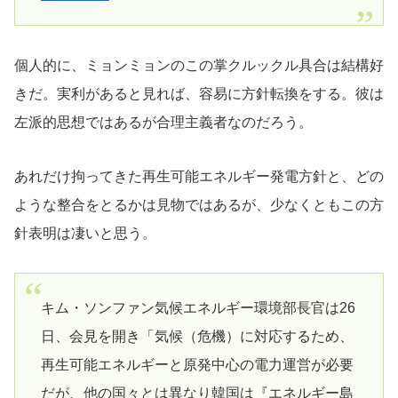
個人的に、ミョンミョンのこの掌クルックル具合は結構好
きだ。実利があると見れば、容易に方針転換をする。彼は
左派的思想ではあるが合理主義者なのだろう。
あれだけ拘ってきた再生可能エネルギー発電方針と、どの
ような整合をとるかは見物ではあるが、少なくともこの方
針表明は凄いと思う。
キム・ソンファン気候エネルギー環境部長官は26
日、会見を開き「気候（危機）に対応するため、
再生可能エネルギーと原発中心の電力運営が必要
だが、他の国々とは異なり韓国は『エネルギー島