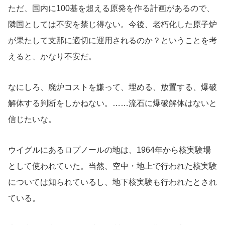
ただ、国内に100基を超える原発を作る計画があるので、
隣国としては不安を禁じ得ない。今後、老朽化した原子炉
が果たして支那に適切に運用されるのか？ということを考
えると、かなり不安だ。
なにしろ、廃炉コストを嫌って、埋める、放置する、爆破
解体する判断をしかねない。……流石に爆破解体はないと
信じたいな。
ウイグルにあるロプノールの地は、1964年から核実験場
として使われていた。当然、空中・地上で行われた核実験
については知られているし、地下核実験も行われたとされ
ている。