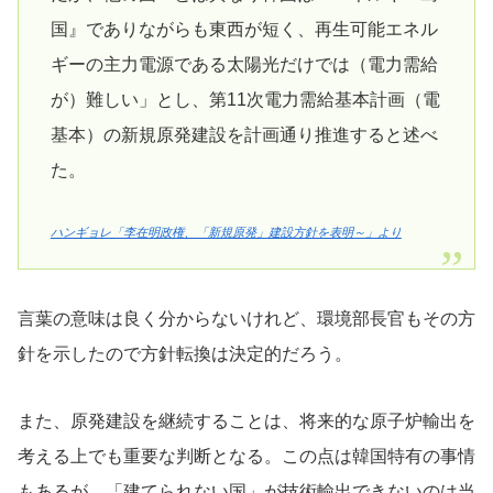
国』でありながらも東西が短く、再生可能エネル
ギーの主力電源である太陽光だけでは（電力需給
が）難しい」とし、第11次電力需給基本計画（電
基本）の新規原発建設を計画通り推進すると述べ
た。
ハンギョレ「李在明政権、「新規原発」建設方針を表明～」より
言葉の意味は良く分からないけれど、環境部長官もその方
針を示したので方針転換は決定的だろう。
また、原発建設を継続することは、将来的な原子炉輸出を
考える上でも重要な判断となる。この点は韓国特有の事情
もあるが、「建てられない国」が技術輸出できないのは当