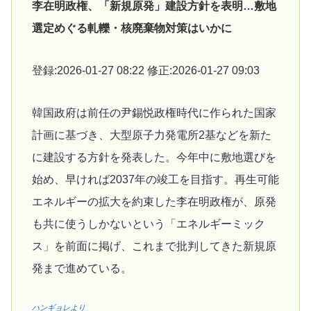
李在明政権、「新規原発」建設方針を表明…敷地
選定めぐる軋轢・核廃棄物対策はいかに
登録:2026-01-27 08:22 修正:2026-01-27 09:03
韓国政府は前任の尹錫悦政権時代に作られた国家
計画に基づき、大型原子力発電所2基などを新た
に建設する方針を発表した。今年中に敷地選びを
始め、早ければ2037年の竣工を目指す。再生可能
エネルギーの拡大を約束した李在明政権が、原発
も共に使うしかないという「エネルギーミック
ス」を前面に掲げ、これまで批判してきた新規原
発まで進めている。
ハンギョレより