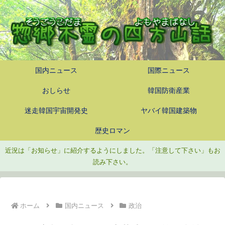
国内ニュース
国際ニュース
おしらせ
韓国防衛産業
迷走韓国宇宙開発史
ヤバイ韓国建築物
歴史ロマン
近況は「お知らせ」に紹介するようにしました。「注意して下さい」もお
読み下さい。
ホーム
国内ニュース
政治