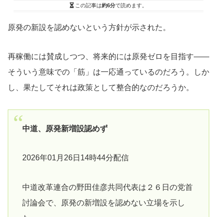
この記事は
約6分
で読めます。
原発の新設を認めないという方針が示された。
再稼働には賛成しつつ、将来的には原発ゼロを目指す――
そういう意味での「筋」は一応通っているのだろう。しか
し、果たしてそれは政策として整合的なのだろうか。
中道、原発新増設認めず
2026年01月26日14時44分配信
中道改革連合の野田佳彦共同代表は２６日の党首
討論会で、原発の新増設を認めない立場を示し