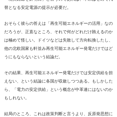
替となる安定電源の提示が必要だ。
おそらく彼らの答えは「再生可能エネルギーの活用」なの
だろうが、正直なところ、それで何がどれだけ賄えるのか
は極めて怪しい。ドイツなどは失敗して方向転換したし、
他の北欧国家も軒並み再生可能エネルギー発電だけではど
うにもならないという結論だ。
その結果、再生可能エネルギー発電だけでは安定供給を担
えない、という結論に各国が収斂しつつある。もしかした
ら、「電力の安定供給」という概念が中革連にはないのか
もしれない。
結局のところ、これは政策判断と言うより、反原発思想に