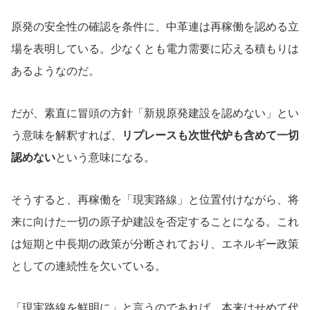
原発の安全性の確認を条件に、中革連は再稼働を認める立
場を表明している。少なくとも電力需要に応える積もりは
あるようなのだ。
だが、素直に冒頭の方針「新規原発建設を認めない」とい
う意味を解釈すれば、
リプレースも次世代炉も含めて一切
認めない
という意味になる。
そうすると、再稼働を「現実路線」と位置付けながら、将
来に向けた一切の原子炉建設を否定することになる。これ
は短期と中長期の政策が分断されており、エネルギー政策
としての連続性を欠いている。
「現実路線を鮮明に」と言うのであれば、本来はせめて代