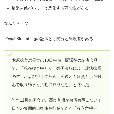
緊張関係がいっそう悪化する可能性がある
なんだそうな。
冒頭のBloombergの記事とは随分と温度差がある。
木原稔官房長官は13日午前、閣議後の記者会見
で、「現在捜査中だが、外国漁船による違法操業
の防止および抑止のため、今後とも毅然とした対
応で取り締まり活動に取り組む」と述べた。
昨年11月の国会で、高市首相が台湾有事について
日本の集団的自衛権を行使できる「存立危機事