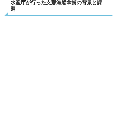
水産庁が行った支那漁船拿捕の背景と課
題