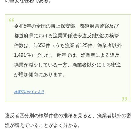
の重要な任務である。
令和5年の全国の海上保安部、都道府県警察及び
都道府県における漁業関係法令違反(密漁)の検挙
件数は、1,653件（うち漁業者125件、漁業者以外
1,491件）でした。 近年では、漁業者による違反
操業が減少している一方、漁業者以外による密漁
が増加傾向にあります。
水産庁のサイトより
違反者区分別の検挙件数の推移を見ると、漁業者以外の密
漁が増えていることがよく分かる。