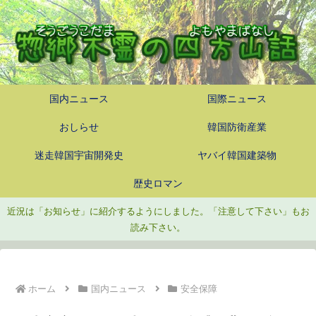
国内ニュース
国際ニュース
おしらせ
韓国防衛産業
迷走韓国宇宙開発史
ヤバイ韓国建築物
歴史ロマン
近況は「お知らせ」に紹介するようにしました。「注意して下さい」もお
読み下さい。
ホーム
国内ニュース
安全保障