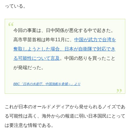
っている。
今回の事案は、日中関係が悪化する中で起きた。
高市早苗首相は昨年11月に、
中国が武力で台湾を
奪取しようとした場合、日本が自衛隊で対応でき
る可能性について言及
。中国の怒りを買ったこと
が発端だった。
BBC「日本の水産庁、中国漁船を拿捕～」より
これが日本のオールドメディアから発せられるノイズであ
る可能性は高く、海外からの報道に弱い日本国民にとって
は要注意な情報である。