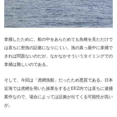
拿捕したために、船の中をあらためても魚種を見ただけで
は直ちに密漁の証拠になりにくい。漁の真っ最中に拿捕で
きれば問題ないのだが、なかなかそういうタイミングでの
拿捕は難しいのである。
そして、今回は「虎網漁船」だったため悪質である。日本
近海では虎網を用いた操業をするとEEZ内では直ちに逮捕
案件なので、場合によっては証拠が出てくる可能性が高い
が。