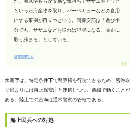
た。海水浴客らが安易な気持ちでサザエやアワビ
といった海産物を取り、バーベキューなどの食用
にする事例が目立つという。同保安部は「遊び半
分でも、サザエなどを取れば犯罪になる。厳正に
取り締まる」としている。
讀賣新聞より
水産庁は、特定条件下で警察権を行使できるため、密漁取
り締まりには海上保安庁と連携しつつ、前線で動くことが
ある。陸上での密漁は通常警察の管轄である。
海上民兵への対処