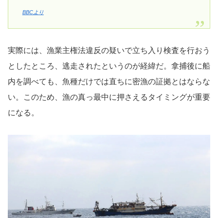
BBCより
実際には、漁業主権法違反の疑いで立ち入り検査を行おう
としたところ、逃走されたというのが経緯だ。拿捕後に船
内を調べても、魚種だけでは直ちに密漁の証拠とはならな
い。このため、漁の真っ最中に押さえるタイミングが重要
になる。