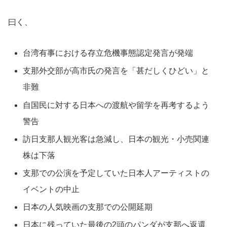
曰く、
台湾有事における存立危機事態認定発言が発端
支那外交部が高市氏の発言を「甚だしくひどい」と
非難
自国民に対する日本への渡航や留学を再考するよう
警告
訪日支那人観光客は急減し、日本の観光・小売関連
株は下落
支那での公演を予定していた日本人アーティストの
イベントの中止
日本の人気映画の支那での公開延期
日本に残っていた最後の2頭のパンダが支那へ返還