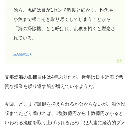
他方、虎網は目が1センチ程度と細かく、稚魚や
小魚まで根こそぎ取り尽くしてしまうことから
「海の掃除機」とも呼ばれ、乱獲を招くと懸念さ
れている。
産経新聞より
支那漁船の拿捕自体は4年ぶりだが、近年は日本近海で悪
質な操業を繰り返す船が増えているようだ。
今回、どこまで証拠を抑えられるか分からないが、船体没
収までたどり着ければ、1隻数億円から十数億円かかると
いわれる漁船を取り上げられるため、犯人達に経済的ダメ