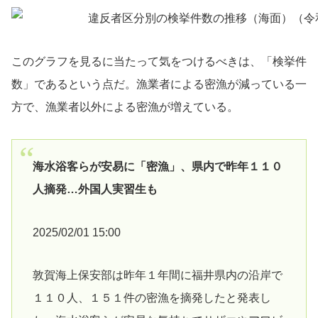
このグラフを見るに当たって気をつけるべきは、「検挙件
数」であるという点だ。漁業者による密漁が減っている一
方で、漁業者以外による密漁が増えている。
海水浴客らが安易に「密漁」、県内で昨年１１０
人摘発…外国人実習生も
2025/02/01 15:00
敦賀海上保安部は昨年１年間に福井県内の沿岸で
１１０人、１５１件の密漁を摘発したと発表し