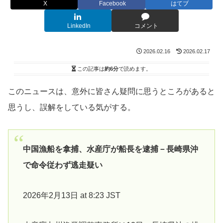
X
Facebook
はてブ
LinkedIn
コメント
2026.02.16
2026.02.17
この記事は
約6分
で読めます。
このニュースは、意外に皆さん疑問に思うところがあると
思うし、誤解をしている気がする。
中国漁船を拿捕、水産庁が船長を逮捕－長崎県沖
で命令従わず逃走疑い
2026年2月13日 at 8:23 JST