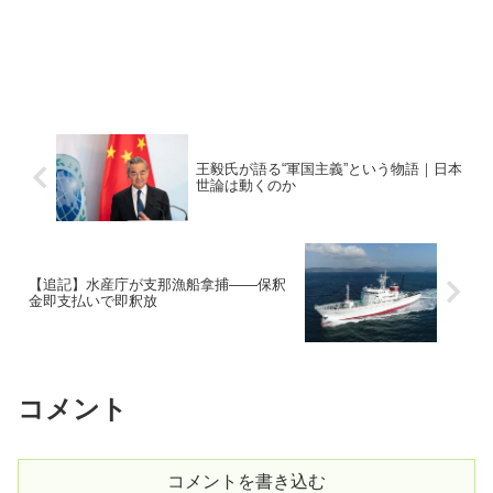
王毅氏が語る“軍国主義”という物語｜日本
世論は動くのか
【追記】水産庁が支那漁船拿捕――保釈
金即支払いで即釈放
コメント
コメントを書き込む