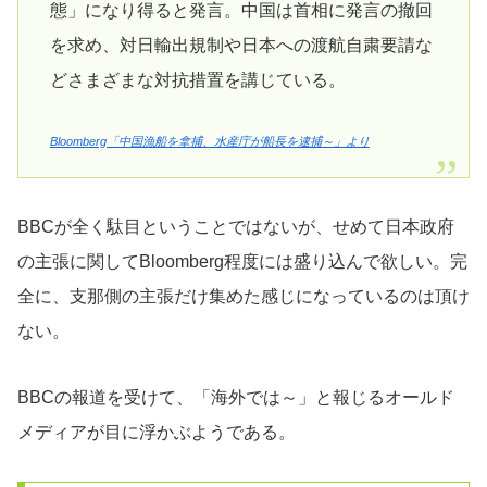
態」になり得ると発言。中国は首相に発言の撤回
を求め、対日輸出規制や日本への渡航自粛要請な
どさまざまな対抗措置を講じている。
Bloomberg「中国漁船を拿捕、水産庁が船長を逮捕～」より
BBCが全く駄目ということではないが、せめて日本政府
の主張に関してBloomberg程度には盛り込んで欲しい。完
全に、支那側の主張だけ集めた感じになっているのは頂け
ない。
BBCの報道を受けて、「海外では～」と報じるオールド
メディアが目に浮かぶようである。