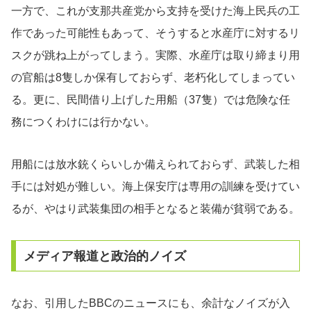
一方で、これが支那共産党から支持を受けた海上民兵の工
作であった可能性もあって、そうすると水産庁に対するリ
スクが跳ね上がってしまう。実際、水産庁は取り締まり用
の官船は8隻しか保有しておらず、老朽化してしまってい
る。更に、民間借り上げした用船（37隻）では危険な任
務につくわけには行かない。
用船には放水銃くらいしか備えられておらず、武装した相
手には対処が難しい。海上保安庁は専用の訓練を受けてい
るが、やはり武装集団の相手となると装備が貧弱である。
メディア報道と政治的ノイズ
なお、引用したBBCのニュースにも、余計なノイズが入