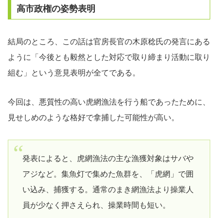
高市政権の姿勢表明
結局のところ、この話は官房長官の木原稔氏の発言にある
ように「今後とも毅然とした対応で取り締まり活動に取り
組む」という意見表明が全てである。
今回は、悪質性の高い虎網漁法を行う船であったために、
見せしめのような格好で拿捕した可能性が高い。
発表によると、虎網漁法の主な漁獲対象はサバや
アジなど。集魚灯で集めた魚群を、「虎網」で囲
い込み、捕獲する。通常のまき網漁法より操業人
員が少なく押さえられ、操業時間も短い。