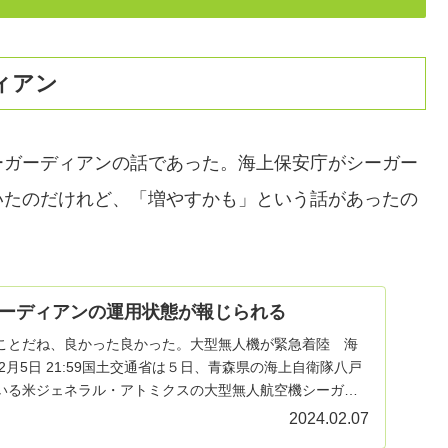
ィアン
ーガーディアンの話であった。海上保安庁がシーガー
いたのだけれど、「増やすかも」という話があったの
ーディアンの運用状態が報じられる
ことだね、良かった良かった。大型無人機が緊急着陸 海
2月5日 21:59国土交通省は５日、青森県の海上自衛隊八戸
いる米ジェネラル・アトミクスの大型無人航空機シーガー
2024.02.07