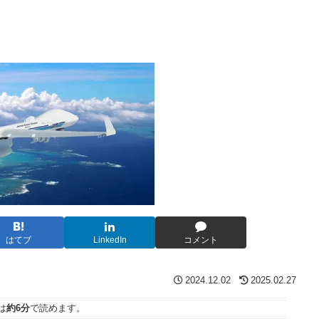
はてブ
LinkedIn
コメント
2024.12.02
2025.02.27
は
約6分
で読めます。