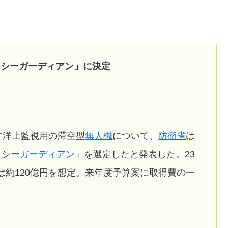
「シーガーディアン」に決定
指す洋上監視用の滞空型
無人機
について、
防衛省
は
「シー
ガーディアン
」を選定したと発表した。23
は約120億円を想定。来年度予算案に取得費の一