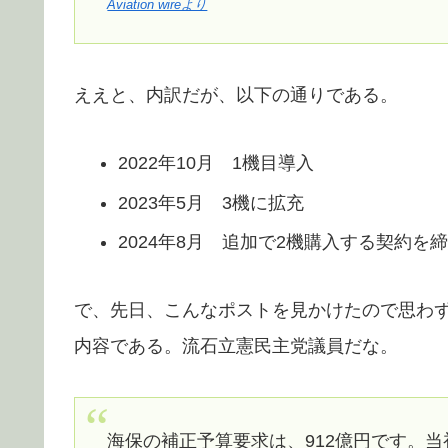
Aviation wireより
ええと、内訳だが、以下の通りである。
2022年10月 1機目導入
2023年5月 3機に拡充
2024年8月 追加で2機購入する契約を
で、先日、こんなポストを見かけたので思わ
内容である。流石立憲民主党議員だな。
海保の補正予算要求は、912億円です。当初