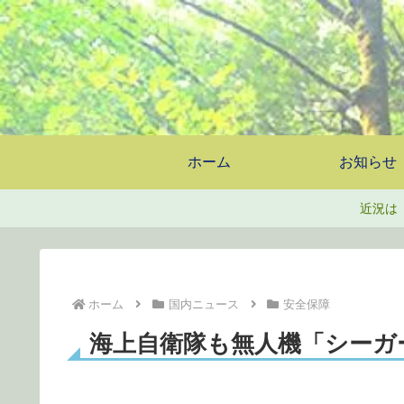
ホーム
お知らせ
近況は
ホーム
国内ニュース
安全保障
海上自衛隊も無人機「シーガ