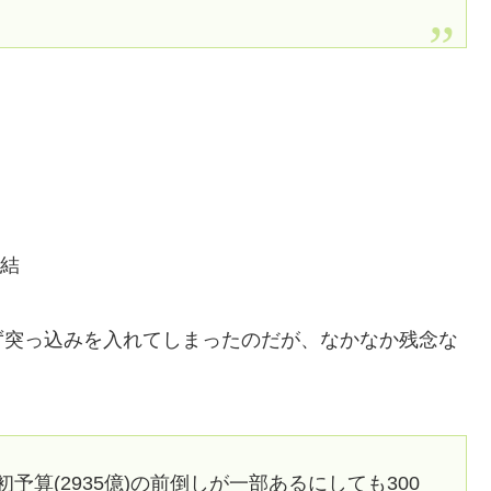
締結
ず突っ込みを入れてしまったのだが、なかなか残念な
予算(2935億)の前倒しが一部あるにしても300