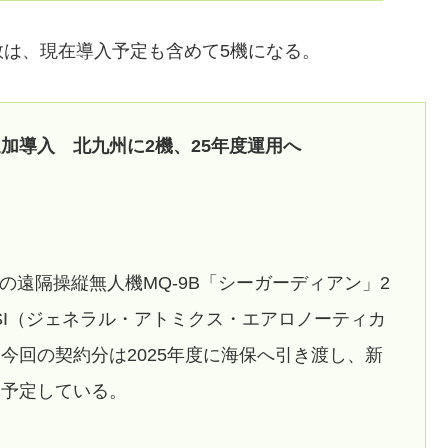
は、現在導入予定も含めて5機になる。
加導入 北九州に2機、25年度運用へ
けの遠隔操縦無人機MQ-9B「シーガーディアン」2
SI（ジェネラル・アトミクス・エアロノーティカ
今回の契約分は2025年度に海保へ引き渡し、新
を予定している。