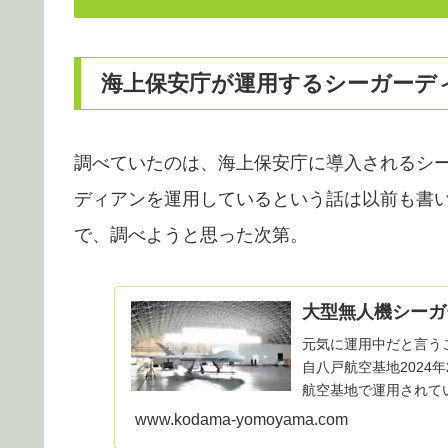
海上保安庁が運用するシーガーデ
調べていたのは、海上保安庁に導入されるシ
ディアンを運用しているという話は以前も書
で、調べようと思った次第。
大型無人機シーガ
元気に運用中だと言う
自八戸航空基地2024年
航空基地で運用されて
ディアンが１...
www.kodama-yomoyama.com