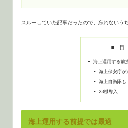
スルーしていた記事だったので、忘れないう
■ 目
海上運用する前
海上保安庁が
海上自衛隊も
23機導入
海上運用する前提では最適