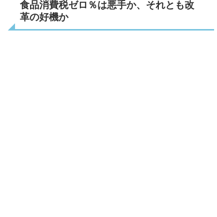
食品消費税ゼロ％は悪手か、それとも改
革の好機か