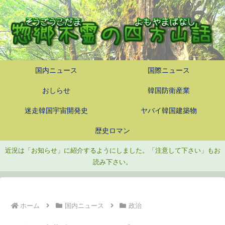
国内ニュース
国際ニュース
おしらせ
韓国防衛産業
迷走韓国宇宙開発史
ヤバイ韓国建築物
歴史ロマン
近況は「お知らせ」に紹介するようにしました。「注意して下さい」もお
読み下さい。
ホーム
国内ニュース
政治