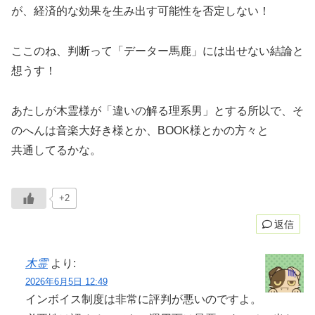
が、経済的な効果を生み出す可能性を否定しない！
ここのね、判断って「データー馬鹿」には出せない結論と
想うす！
あたしが木霊様が「違いの解る理系男」とする所以で、そ
のへんは音楽大好き様とか、BOOK様とかの方々と
共通してるかな。
+2
返信
木霊
より:
2026年6月5日 12:49
インボイス制度は非常に評判が悪いのですよ。