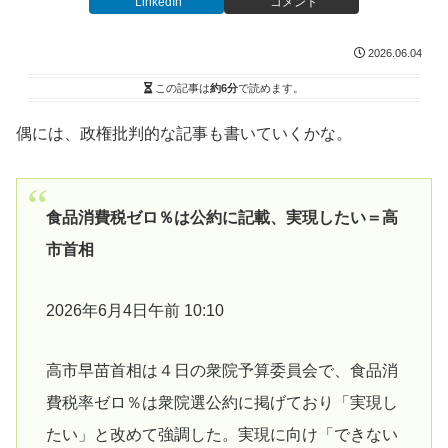
LinkedIn
コメント
2026.06.04
この記事は
約6分
で読めます。
偶には、政権批判的な記事も書いていくかな。
食品消費税ゼロ％は公約に記載、実現したい＝高
市首相
2026年6月4日午前 10:10
高市早苗首相は４日の衆院予算委員会で、食品消
費税率ゼ‌ロ％は衆院選公約に掲げており「実現し
たい」と改めて強調した。実現に向け「でき⁠ない