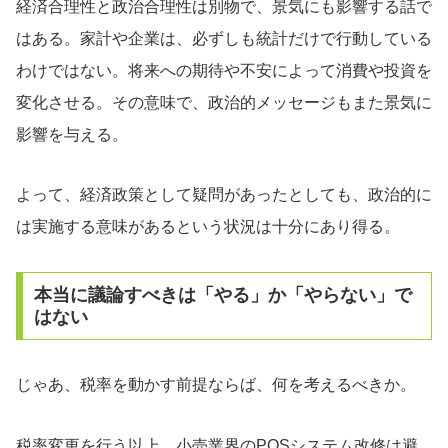
経済合理性と政治合理性は別物で、景気にも影響する話で
はある。家計や企業は、必ずしも統計だけで行動している
わけではない。将来への期待や不安によって消費や投資を
変化させる。その意味で、政治的メッセージもまた景気に
影響を与える。
よって、経済政策として疑問があったとしても、政治的に
は実施する意味があるという状況は十分にあり得る。
本当に議論すべきは「やる」か「やらない」で
はない
じゃあ、税率を動かす前提ならば、何を考えるべきか。
税率変更を行う以上、小売業界のPOSシステム改修は避