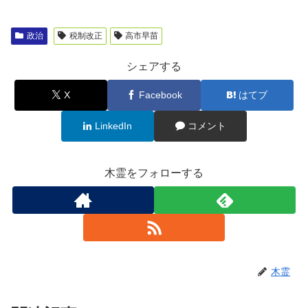
政治
税制改正
高市早苗
シェアする
X
Facebook
はてブ
LinkedIn
コメント
木霊をフォローする
木霊