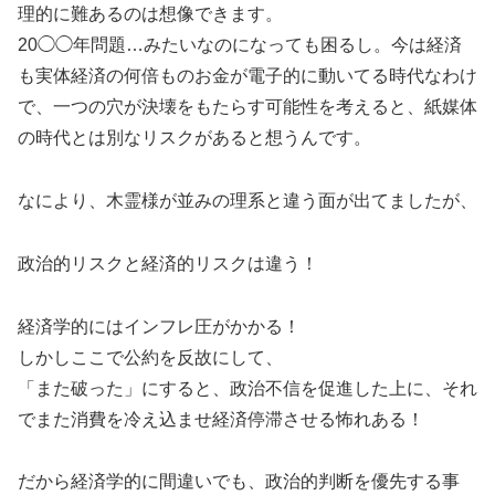
理的に難あるのは想像できます。
20◯◯年問題…みたいなのになっても困るし。今は経済
も実体経済の何倍ものお金が電子的に動いてる時代なわけ
で、一つの穴が決壊をもたらす可能性を考えると、紙媒体
の時代とは別なリスクがあると想うんです。
なにより、木霊様が並みの理系と違う面が出てましたが、
政治的リスクと経済的リスクは違う！
経済学的にはインフレ圧がかかる！
しかしここで公約を反故にして、
「また破った」にすると、政治不信を促進した上に、それ
でまた消費を冷え込ませ経済停滞させる怖れある！
だから経済学的に間違いでも、政治的判断を優先する事