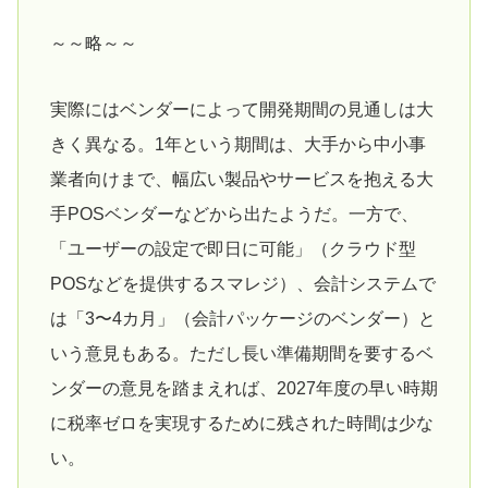
～～略～～
実際にはベンダーによって開発期間の見通しは大
きく異なる。1年という期間は、大手から中小事
業者向けまで、幅広い製品やサービスを抱える大
手POSベンダーなどから出たようだ。一方で、
「ユーザーの設定で即日に可能」（クラウド型
POSなどを提供するスマレジ）、会計システムで
は「3〜4カ月」（会計パッケージのベンダー）と
いう意見もある。ただし長い準備期間を要するベ
ンダーの意見を踏まえれば、2027年度の早い時期
に税率ゼロを実現するために残された時間は少な
い。