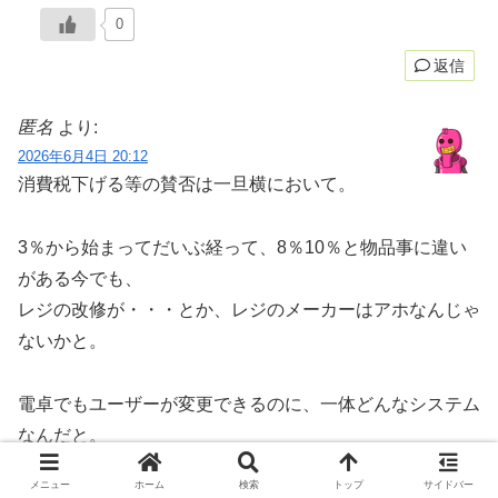
0
返信
匿名
より:
2026年6月4日 20:12
消費税下げる等の賛否は一旦横において。
3％から始まってだいぶ経って、8％10％と物品事に違い
がある今でも、
レジの改修が・・・とか、レジのメーカーはアホなんじゃ
ないかと。
電卓でもユーザーが変更できるのに、一体どんなシステム
なんだと。
（もちろんユーザーの誤設定の危険はあるので、それ相応
メニュー
ホーム
検索
トップ
サイドバー
のものは必要だとしても）