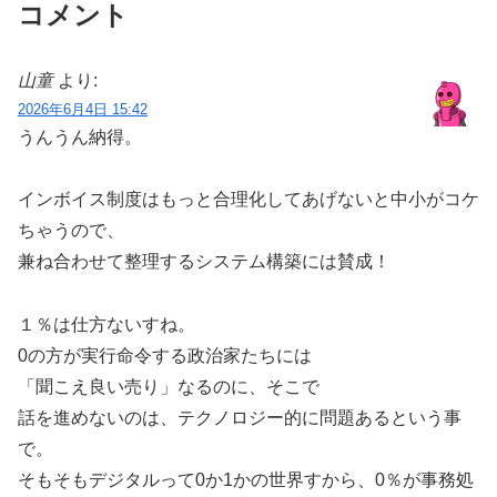
コメント
山童
より:
2026年6月4日 15:42
うんうん納得。
インボイス制度はもっと合理化してあげないと中小がコケ
ちゃうので、
兼ね合わせて整理するシステム構築には賛成！
１％は仕方ないすね。
0の方が実行命令する政治家たちには
「聞こえ良い売り」なるのに、そこで
話を進めないのは、テクノロジー的に問題あるという事
で。
そもそもデジタルって0か1かの世界すから、0％が事務処