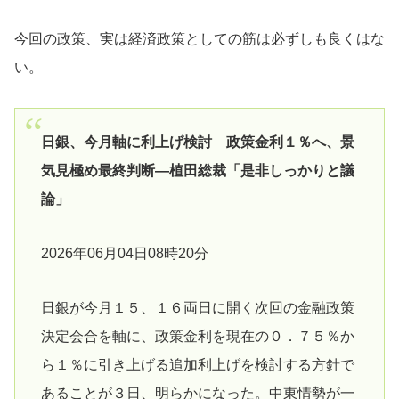
今回の政策、実は経済政策としての筋は必ずしも良くはな
い。
日銀、今月軸に利上げ検討 政策金利１％へ、景
気見極め最終判断―植田総裁「是非しっかりと議
論」
2026年06月04日08時20分
日銀が今月１５、１６両日に開く次回の金融政策
決定会合を軸に、政策金利を現在の０．７５％か
ら１％に引き上げる追加利上げを検討する方針で
あることが３日、明らかになった。中東情勢が一