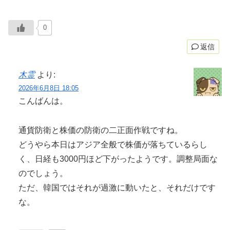
0
返信
木霊
より:
2026年6月8日 18:05
こんばんは。
通貨防衛と株価の防衛の二正面作戦ですね。
どうやら本日はアジア全般で株価が落ちているらし
く、日経も3000円ほど下がったようです。調整局面な
のでしょう。
ただ、韓国ではそれが過激に動いたと、それだけです
な。