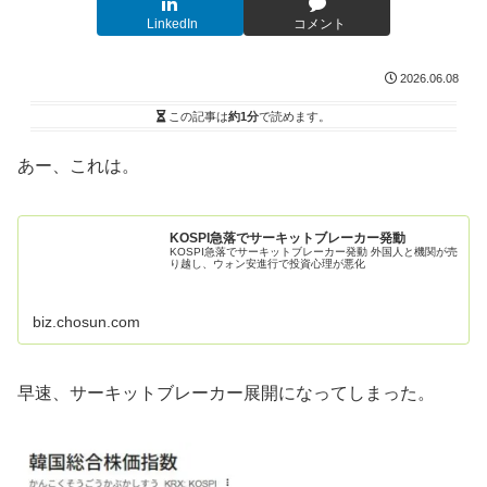
LinkedIn
コメント
2026.06.08
この記事は
約1分
で読めます。
あー、これは。
KOSPI急落でサーキットブレーカー発動
KOSPI急落でサーキットブレーカー発動 外国人と機関が売
り越し、ウォン安進行で投資心理が悪化
biz.chosun.com
早速、サーキットブレーカー展開になってしまった。