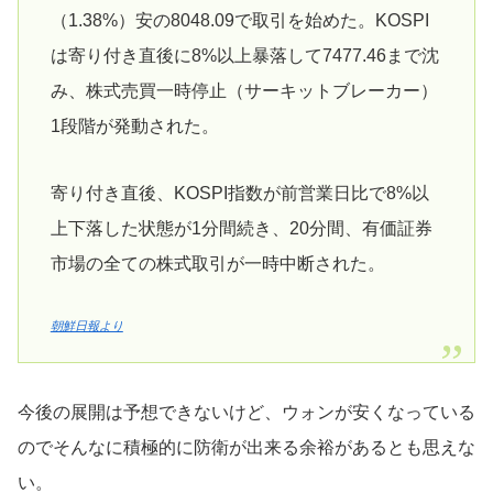
（1.38%）安の8048.09で取引を始めた。KOSPI
は寄り付き直後に8%以上暴落して7477.46まで沈
み、株式売買一時停止（サーキットブレーカー）
1段階が発動された。
寄り付き直後、KOSPI指数が前営業日比で8%以
上下落した状態が1分間続き、20分間、有価証券
市場の全ての株式取引が一時中断された。
朝鮮日報より
今後の展開は予想できないけど、ウォンが安くなっている
のでそんなに積極的に防衛が出来る余裕があるとも思えな
い。