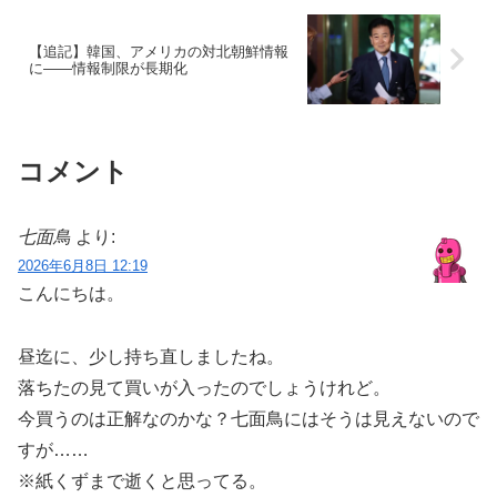
【追記】韓国、アメリカの対北朝鮮情報
に――情報制限が長期化
コメント
七面鳥
より:
2026年6月8日 12:19
こんにちは。
昼迄に、少し持ち直しましたね。
落ちたの見て買いが入ったのでしょうけれど。
今買うのは正解なのかな？七面鳥にはそうは見えないので
すが……
※紙くずまで逝くと思ってる。