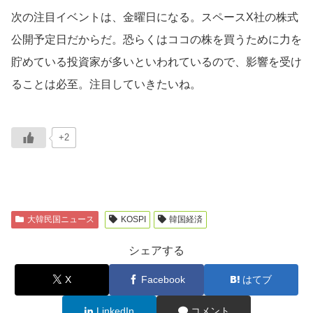
次の注目イベントは、金曜日になる。スペースX社の株式
公開予定日だからだ。恐らくはココの株を買うために力を
貯めている投資家が多いといわれているので、影響を受け
ることは必至。注目していきたいね。
+2
大韓民国ニュース
KOSPI
韓国経済
シェアする
X
Facebook
はてブ
LinkedIn
コメント