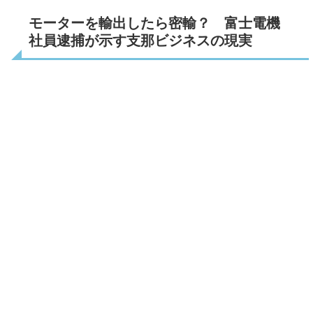
モーターを輸出したら密輸？ 富士電機
社員逮捕が示す支那ビジネスの現実