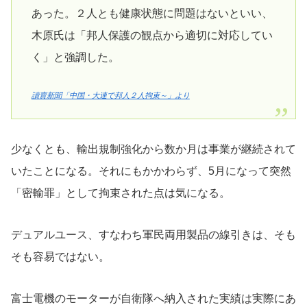
あった。２人とも健康状態に問題はないといい、
木原氏は「邦人保護の観点から適切に対応してい
く」と強調した。
讀賣新聞「中国・大連で邦人２人拘束～」より
少なくとも、輸出規制強化から数か月は事業が継続されて
いたことになる。それにもかかわらず、5月になって突然
「密輸罪」として拘束された点は気になる。
デュアルユース、すなわち軍民両用製品の線引きは、そも
そも容易ではない。
富士電機のモーターが自衛隊へ納入された実績は実際にあ