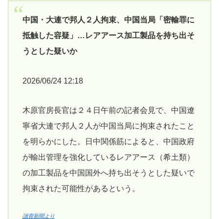
中国・大連で邦人２人拘束、中国当局「密輸罪に
抵触した容疑」…レアアース加工製品を持ち出そ
うとした疑いか
2026/06/24 12:18
木原官房長官は２４日午前の記者会見で、中国遼
寧省大連で邦人２人が中国当局に拘束されたこと
を明らかにした。日中関係筋によると、中国政府
が輸出管理を強化しているレアアース（希土類）
の加工製品を中国国外へ持ち出そうとした疑いで
拘束された可能性があるという。
讀賣新聞より