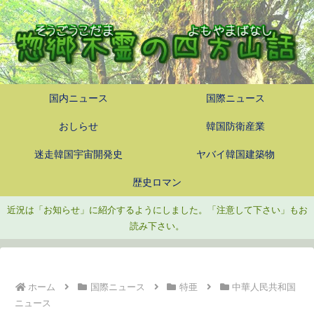
国内ニュース
国際ニュース
おしらせ
韓国防衛産業
迷走韓国宇宙開発史
ヤバイ韓国建築物
歴史ロマン
近況は「お知らせ」に紹介するようにしました。「注意して下さい」もお
読み下さい。
ホーム
国際ニュース
特亜
中華人民共和国
ニュース