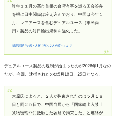
昨年１１月の高市首相の台湾有事を巡る国会答弁
を機に日中関係は冷え込んでおり、中国は今年１
月、レアアースを含むデュアルユース（軍民両
用）製品の対日輸出規制を強化した。
讀賣新聞「中国・大連で邦人２人拘束～」より
デュアルユース製品の規制が始まったのが2026年1月なの
だが、今回、逮捕されたのは5月18日、25日となる。
木原氏によると、２人が拘束されたのは５月１８
日と同２５日で、中国当局から「国家輸出入禁止
貨物密輸罪に抵触した容疑で拘束した」と連絡が