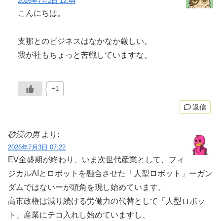
2026年7月2日 12:44
こんにちは。
支那とのビジネスはなかなか厳しい。
我が社もちょっと苦戦していますな。
+1
返信
砂漠の男
より:
2026年7月3日 07:22
EV全盛期が終わり、いま次世代産業として、フィ
ジカルAIとロボットを融合させた「人型ロボット」ーガン
ダムではないーが頭角を現し始めています。
高市政権は減り続ける労働力の代替として「人型ロボッ
ト」産業にテコ入れし始めていますし、