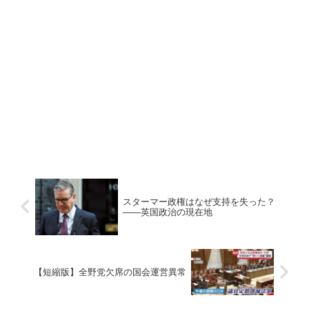
スターマー政権はなぜ支持を失った？
――英国政治の現在地
【短縮版】全野党欠席の国会運営異常