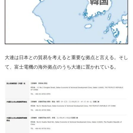
大連は日本との貿易を考えると重要な拠点と言える。そし
て、富士電機の海外拠点のうち大連に置かれている。