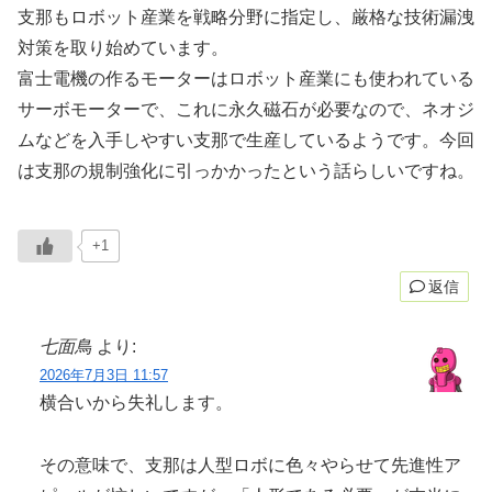
支那もロボット産業を戦略分野に指定し、厳格な技術漏洩
対策を取り始めています。
富士電機の作るモーターはロボット産業にも使われている
サーボモーターで、これに永久磁石が必要なので、ネオジ
ムなどを入手しやすい支那で生産しているようです。今回
は支那の規制強化に引っかかったという話らしいですね。
+1
返信
七面鳥
より:
2026年7月3日 11:57
横合いから失礼します。
その意味で、支那は人型ロボに色々やらせて先進性ア