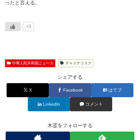
ったと言える。
+3
中華人民共和国ニュース
チャイナリスク
シェアする
X
Facebook
はてブ
LinkedIn
コメント
木霊をフォローする