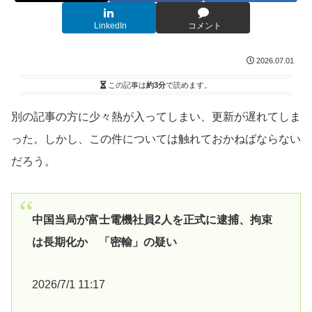
LinkedIn
コメント
2026.07.01
この記事は
約3分
で読めます。
別の記事の方に少々熱が入ってしまい、更新が遅れてしま
った。しかし、この件については触れておかねばならない
だろう。
中国当局が富士電機社員2人を正式に逮捕、拘束
は長期化か 「密輸」の疑い
2026/7/1 11:17