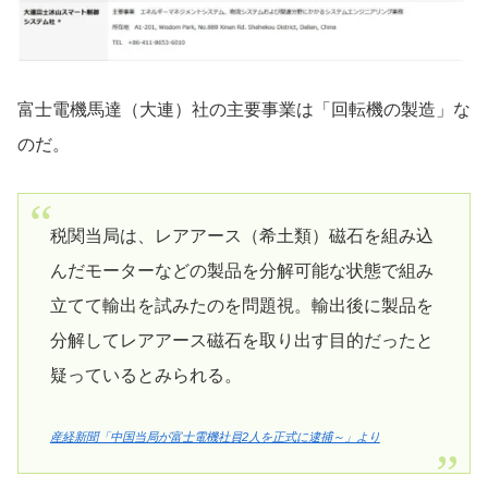
富士電機馬達（大連）社の主要事業は「回転機の製造」な
のだ。
税関当局は、レアアース（希土類）磁石を組み込
んだモーターなどの製品を分解可能な状態で組み
立てて輸出を試みたのを問題視。輸出後に製品を
分解してレアアース磁石を取り出す目的だったと
疑っているとみられる。
産経新聞「中国当局が富士電機社員2人を正式に逮捕～」より