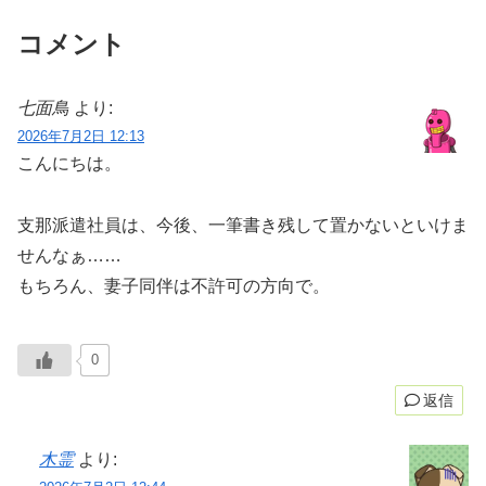
コメント
七面鳥
より:
2026年7月2日 12:13
こんにちは。
支那派遣社員は、今後、一筆書き残して置かないといけま
せんなぁ……
もちろん、妻子同伴は不許可の方向で。
0
返信
木霊
より: