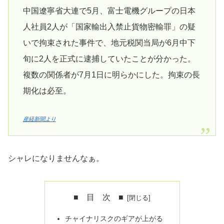
中国遼寧省大連で5月、富士電機グループの日本
人社員2人が「国家輸出入禁止貨物密輸罪」の疑
いで拘束された事件で、地元税関当局が6月中下
旬に2人を正式に逮捕していたことが分かった。
複数の関係者が7月1日に明らかにした。拘束の長
期化は必至。
産経新聞より
シャレになりませんなぁ。
■ 目 次 ■
チャイナリスクのギアが上がる