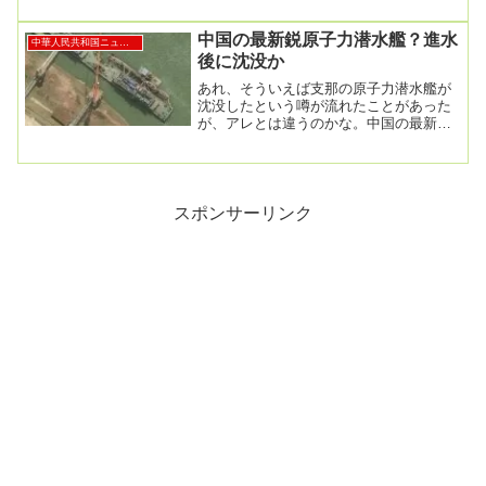
会...
中国の最新鋭原子力潜水艦？進水
中華人民共和国ニュース
後に沈没か
あれ、そういえば支那の原子力潜水艦が
沈没したという噂が流れたことがあった
が、アレとは違うのかな。中国の最新鋭
原子力潜水艦、進水後に沈没か 米当局
「中国は隠匿」2...
スポンサーリンク