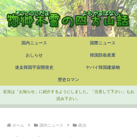
国内ニュース
国際ニュース
おしらせ
韓国防衛産業
迷走韓国宇宙開発史
ヤバイ韓国建築物
歴史ロマン
近況は「お知らせ」に紹介するようにしました。「注意して下さい」もお
読み下さい。
ホーム
国内ニュース
政治