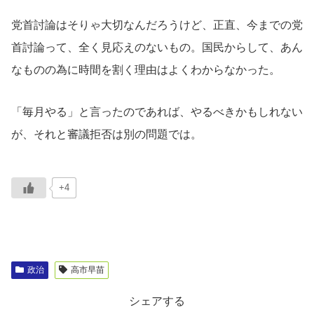
党首討論はそりゃ大切なんだろうけど、正直、今までの党
首討論って、全く見応えのないもの。国民からして、あん
なものの為に時間を割く理由はよくわからなかった。
「毎月やる」と言ったのであれば、やるべきかもしれない
が、それと審議拒否は別の問題では。
+4
政治
高市早苗
シェアする