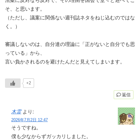
法案に反対なら反対で、その理由を国会で堂々と述べてこ
そ、と思います。
（ただし、議案に関係ない週刊誌ネタをねじ込むのではな
く。）
審議しないのは、自分達の理論に「正がないと自分でも思
っている」から、
言い負かされるのを避けたんだと見えてしまいます。
+2
返信
木霊
より:
2026年7月2日 12:47
そうですね。
僕も少なからずガッカリしました。