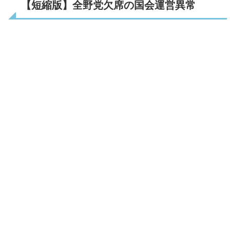
【短縮版】全野党欠席の国会運営異常