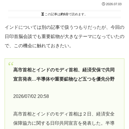
2026.07.03
この記事は
約5分
で読めます。
インドについては別の記事で扱うつもりだったが、今回の
日印首脳会談でも重要鉱物が大きなテーマになっていたの
で、この機会に触れておきたい。
高市首相とインドのモディ首相、経済安保で共同
宣言発表…半導体や重要鉱物など五つを優先分野
2026/07/02 20:58
高市首相とインドのモディ首相は２日、経済安全
保障協力に関する日印共同宣言を発表した。半導