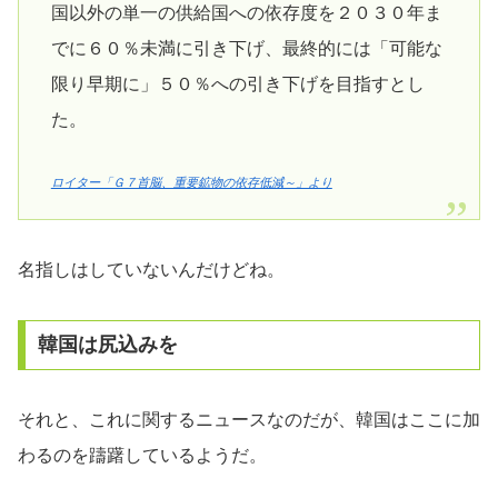
国以外の単一の供給国への依存度を２０３０年ま
でに６０％未満に引き下げ、最終的には「可能な
限り早期に」５０％への引き下げを目指すとし
た。
ロイター「Ｇ７首脳、重要鉱物の依存低減～」より
名指しはしていないんだけどね。
韓国は尻込みを
それと、これに関するニュースなのだが、韓国はここに加
わるのを躊躇しているようだ。