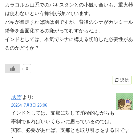
カラコルム山系でのパキスタンとの小競り合いも、重火器
は使わないという抑制が効いています。
パキが暴走すれば話は別ですが、背後のシナがカシミール
紛争を全面化するの嫌がってむすからねぇ。
インドとしては、本気でシナに構える切迫した必要性があ
るのかどうか？
0
返信
木霊
より:
2026年7月3日 23:06
インドとしては、支那に対して消極的ながらも
牽制できればいいくらいに思っているのでは。
実際、必要があれば、支那とも取り引きをする国です