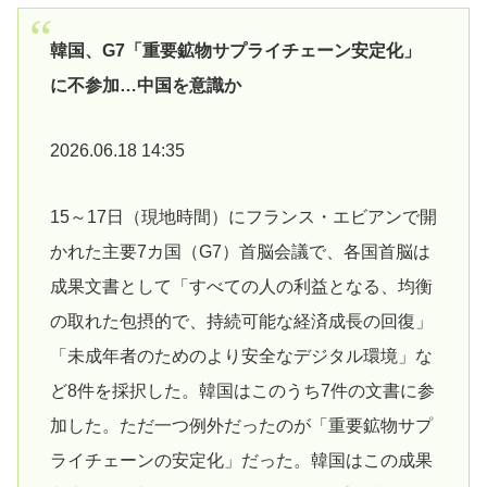
韓国、G7「重要鉱物サプライチェーン安定化」
に不参加…中国を意識か
2026.06.18 14:35
15～17日（現地時間）にフランス・エビアンで開
かれた主要7カ国（G7）首脳会議で、各国首脳は
成果文書として「すべての人の利益となる、均衡
の取れた包摂的で、持続可能な経済成長の回復」
「未成年者のためのより安全なデジタル環境」な
ど8件を採択した。韓国はこのうち7件の文書に参
加した。ただ一つ例外だったのが「重要鉱物サプ
ライチェーンの安定化」だった。韓国はこの成果