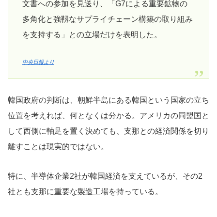
文書への参加を見送り、「G7による重要鉱物の
多角化と強靱なサプライチェーン構築の取り組み
を支持する」との立場だけを表明した。
中央日報より
韓国政府の判断は、朝鮮半島にある韓国という国家の立ち
位置を考えれば、何となくは分かる。アメリカの同盟国と
して西側に軸足を置く決めても、支那との経済関係を切り
離すことは現実的ではない。
特に、半導体企業2社が韓国経済を支えているが、その2
社とも支那に重要な製造工場を持っている。