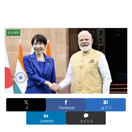
安全保障
X
Facebook
はてブ
LinkedIn
コメント