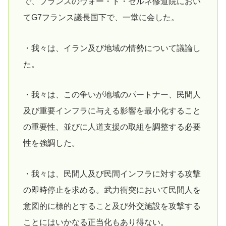
で、フランスのヴォー・ド・セルネ修道院におい
てG7フランス議長国下で、一堂に会した。
・我々は、イラン及び地域の情勢について議論し
た。
・我々は、この争いが地域のパートナー、民間人
及び重要インフラに与える影響を最小化すること
の重要性、並びに人道支援の取組を調整する必要
性を強調した。
・我々は、民間人及び民間インフラに対する攻撃
の即時停止を求める。武力衝突において民間人を
意図的に標的とすること及び外交施設を攻撃する
ことにはいかなる正当化もあり得ない。