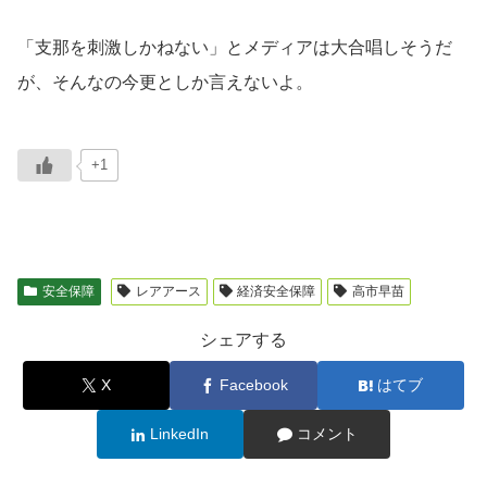
「支那を刺激しかねない」とメディアは大合唱しそうだ
が、そんなの今更としか言えないよ。
+1
安全保障
レアアース
経済安全保障
高市早苗
シェアする
X
Facebook
はてブ
LinkedIn
コメント