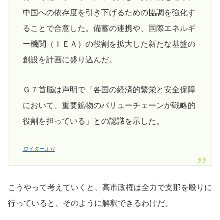
中国への依存度を引き下げるための協調を強化す
ることで合意した。備蓄の連携や、国際エネルギ
ー機関（ＩＥＡ）‌の役割を拡大した新たな基盤の
創設を計画に盛り込んだ。
Ｇ７首脳は声明で「各国の経済的繁栄と安全保障
において、重要鉱物のバリューチェーンが戦略的
役割を担っている」との認識を示した。
ロイターより
こうやって考えていくと、高市政権は全力で支那を殴りに
行っていると、そのように解釈できるわけだ。