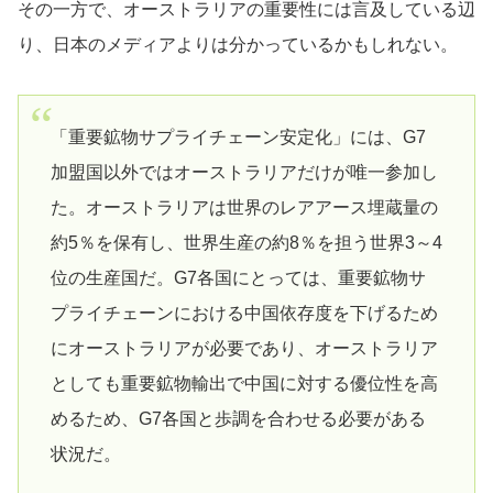
その一方で、オーストラリアの重要性には言及している辺
り、日本のメディアよりは分かっているかもしれない。
「重要鉱物サプライチェーン安定化」には、G7
加盟国以外ではオーストラリアだけが唯一参加し
た。オーストラリアは世界のレアアース埋蔵量の
約5％を保有し、世界生産の約8％を担う世界3～4
位の生産国だ。G7各国にとっては、重要鉱物サ
プライチェーンにおける中国依存度を下げるため
にオーストラリアが必要であり、オーストラリア
としても重要鉱物輸出で中国に対する優位性を高
めるため、G7各国と歩調を合わせる必要がある
状況だ。