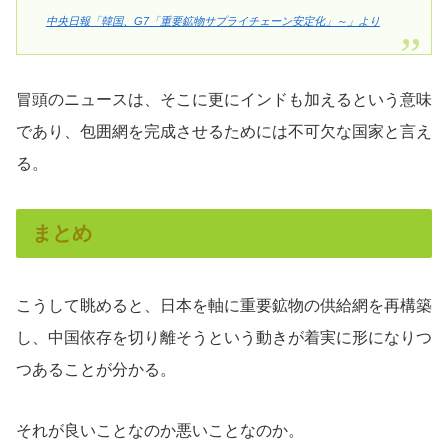
中央日報「韓国、G7「重要鉱物サプライチェーン安定化」～」より
冒頭のニュースは、そこに更にインドも加えるという意味
であり、包囲網を完成させるためには不可欠な国家と言え
る。
まとめ
こうして眺めると、日本を軸に重要鉱物の供給網を再構築
し、中国依存を切り離そうという動きが着実に形になりつ
つあることが分かる。
それが良いことなのか悪いことなのか。