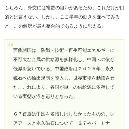
もちろん、外交には複数の狙いがあるため、これだけが目
的とは言えない。しかし、ここ半年の動きを並べてみる
と、この解釈が最も整合的であるように思える。
西側諸国は、防衛・技術・再生可能エネルギーに
不可欠な金属の供給源を多様化し、中国への依存
低減を急いでいる。中国政府は２０２５年、永久
磁石へ⁠の輸出規制を導入し、世界市場を動揺させ
た。これにより、各国が単一の供給源に依存して
いる実態が浮き彫りとなった。
Ｇ７首脳は中国を名指しはしなかったものの、レ
アアースと永久磁石について、Ｇ７やパートナー