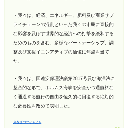
・我々は、経済、エネルギー、肥料及び商業サプ
ライチェーンの混乱といった我々の市民に直接的
な影響を及ぼす世界的な経済への打撃を緩和する
ためのものを含む、多様なパートナーシップ、調
整及び支援イニシアティブの価値に焦点を当て
た。
・我々は、国連安保理決議第2817号及び海洋法に
整合的な形で、ホルムズ海峡を安全かつ通航料な
く通過する航行の自由を恒久的に回復する絶対的
な必要性を改めて表明した。
外務省のサイトより