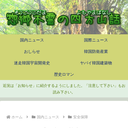
国内ニュース
国際ニュース
おしらせ
韓国防衛産業
迷走韓国宇宙開発史
ヤバイ韓国建築物
歴史ロマン
近況は「お知らせ」に紹介するようにしました。「注意して下さい」もお
読み下さい。
ホーム
国内ニュース
安全保障