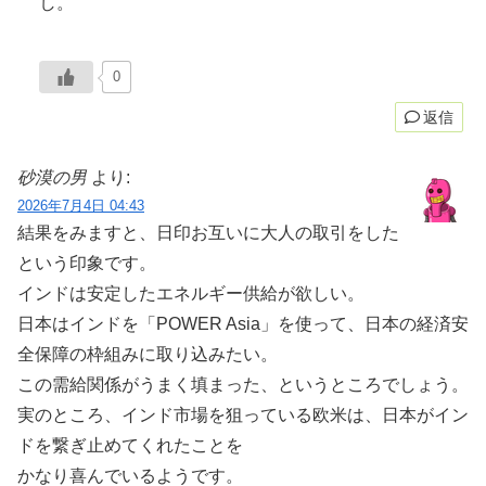
し。
0
返信
砂漠の男
より:
2026年7月4日 04:43
結果をみますと、日印お互いに大人の取引をした
という印象です。
インドは安定したエネルギー供給が欲しい。
日本はインドを「POWER Asia」を使って、日本の経済安
全保障の枠組みに取り込みたい。
この需給関係がうまく填まった、というところでしょう。
実のところ、インド市場を狙っている欧米は、日本がイン
ドを繋ぎ止めてくれたことを
かなり喜んでいるようです。