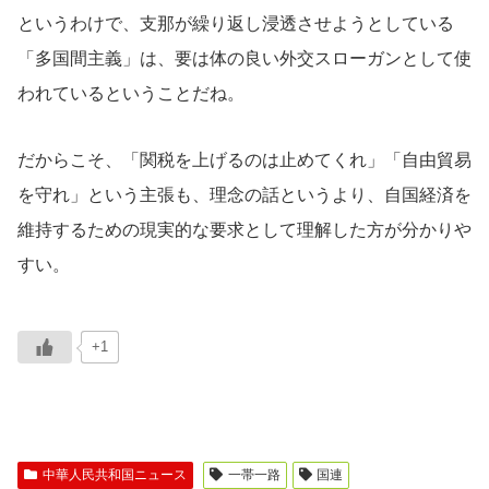
というわけで、支那が繰り返し浸透させようとしている
「多国間主義」は、要は体の良い外交スローガンとして使
われているということだね。
だからこそ、「関税を上げるのは止めてくれ」「自由貿易
を守れ」という主張も、理念の話というより、自国経済を
維持するための現実的な要求として理解した方が分かりや
すい。
+1
中華人民共和国ニュース
一帯一路
国連