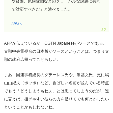
や貧困、気候変動などのグローバルな課題に共同
で対応すべきだ」と述べました。
AFPより
AFPが伝えているが、CGTN Japaneseがソースである。
支那中央電視台の日本版がソースということは、つまり支
那の政府広報ってことらしい。
まあ、国連事務総長のグテーレス氏や、潘基文氏、更に鳩
山由紀夫（ポッポ）など、香ばしい名前が並んでいる時点
でもう「どうしようもねぇ」とは思ってしまうのだが、逆
に言えば、担ぎやすい彼らの力を借りてでも何とかしたい
ということかもしれないね。