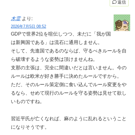
返信
木霊
より:
2026年7月5日 08:52
GDPで世界2位を喧伝しつつ、未だに「我が国
は新興国である」は流石に通用しません。
そして、先進国であるのならば、守るべきルールを自
ら破壊するような姿勢は頂けませんね。
支那の主張は、完全に間違いだとは言いません。今の
ルールは欧米が好き勝手に決めたルールですから。
ただ、そのルール策定側に食い込んでルール変更をや
るなら、せめて現行のルールを守る姿勢は見せて欲し
いものですね。
習近平氏が亡くなれば、麻のように乱れるということ
になりそうです。