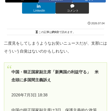
LinkedIn
コメント
2026.07.04
この記事は
約5分
で読めます。
二度見をしてしまうようなお笑いニュースだが、支那には
そういう自覚はないのかもしれない。
中国・韓正国家副主席「新興国の利益守る」 米
念頭に多国間主義訴え
2026年7月3日 18:38
中国の韓正国家副主席は3日、保護主義的な政策