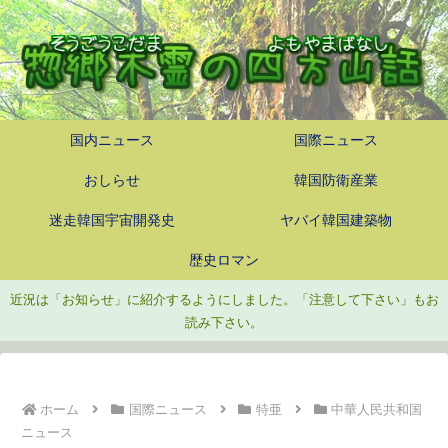
国内ニュース
国際ニュース
おしらせ
韓国防衛産業
迷走韓国宇宙開発史
ヤバイ韓国建築物
歴史ロマン
近況は「お知らせ」に紹介するようにしました。「注意して下さい」もお
読み下さい。
ホーム
国際ニュース
特亜
中華人民共和国
ニュース