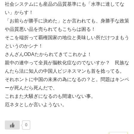
社会システムにも産品の品質基準にも「水準に達してな
い」からす！
「お前らが勝手に決めた」とか言われても、身勝手な政策
や品質悪い品を売られてもこちらは困る！
そこを端折って覇権国家の地位と美味しい所だけつまもう
というのかシナ！
さんざんODAたかられてきてこれかよ！
親中の連中って全員が脳軟化症なのでないすか？ 民族な
んたら法に知人の中国人ビジネスマンも首を捻ってる。
それホントに中国の未来の為になるの？と。問題はキンペ
ーが死んだら死んだで、
これまた大騒ぎになるのも間違いない事。
厄ネタとしか言いようない。
0