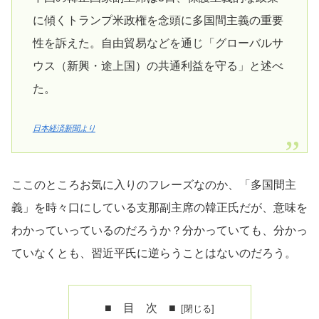
に傾くトランプ米政権を念頭に多国間主義の重要
性を訴えた。自由貿易などを通じ「グローバルサ
ウス（新興・途上国）の共通利益を守る」と述べ
た。
日本経済新聞より
ここのところお気に入りのフレーズなのか、「多国間主
義」を時々口にしている支那副主席の韓正氏だが、意味を
わかっていっているのだろうか？分かっていても、分かっ
ていなくとも、習近平氏に逆らうことはないのだろう。
■ 目 次 ■