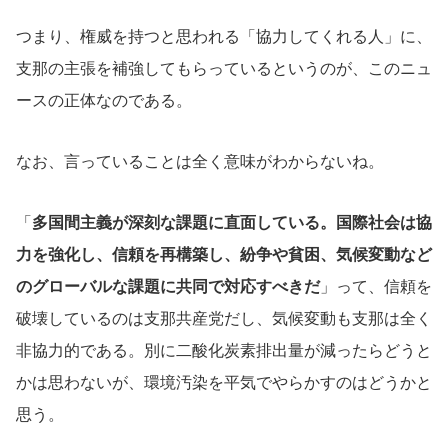
つまり、権威を持つと思われる「協力してくれる人」に、
支那の主張を補強してもらっているというのが、このニュ
ースの正体なのである。
なお、言っていることは全く意味がわからないね。
「
多国間主義が深刻な課題に直面している。国際社会は協
力を強化し、信頼を再構築し、紛争や貧困、気候変動など
のグローバルな課題に共同で対応すべきだ
」って、信頼を
破壊しているのは支那共産党だし、気候変動も支那は全く
非協力的である。別に二酸化炭素排出量が減ったらどうと
かは思わないが、環境汚染を平気でやらかすのはどうかと
思う。