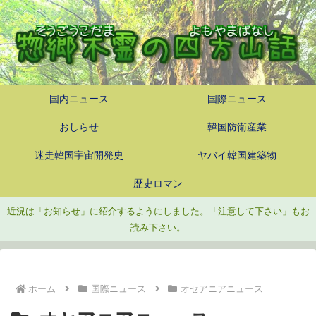
国内ニュース
国際ニュース
おしらせ
韓国防衛産業
迷走韓国宇宙開発史
ヤバイ韓国建築物
歴史ロマン
近況は「お知らせ」に紹介するようにしました。「注意して下さい」もお
読み下さい。
ホーム
国際ニュース
オセアニアニュース