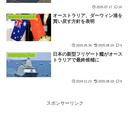
2025.07.17
16
オーストラリア、ダーウィン港を
オセアニアニュース
買い戻す方針を表明
2025.05.30
2025.08.19
4
日本の新型フリゲート艦がオース
オセアニアニュース
トラリアで最終候補に
2024.11.21
2025.08.19
9
スポンサーリンク