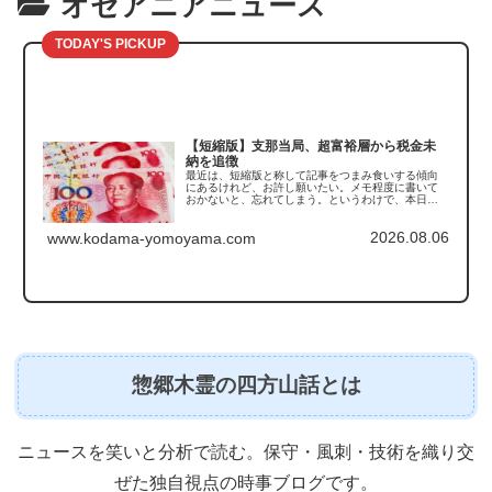
オセアニアニュース
TODAY'S PICKUP
【短縮版】支那当局、超富裕層から税金未
納を追徴
最近は、短縮版と称して記事をつまみ食いする傾向
にあるけれど、お許し願いたい。メモ程度に書いて
おかないと、忘れてしまう。というわけで、本日触
れるのは支那の「税金未納の追徴」の話である。こ
の記事を読んで真っ先に思い出したのがこちら。
2026.08.06
「豚は太らせ...
www.kodama-yomoyama.com
惣郷木霊の四方山話とは
ニュースを笑いと分析で読む。保守・風刺・技術を織り交
ぜた独自視点の時事ブログです。