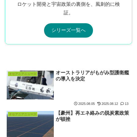
ロケット開発と宇宙政策の裏側を、風刺的に検
証。
シリーズ一覧へ
オーストラリアがもがみ型護衛艦
オセアニアニュース
の導入を決定
2025.08.05
2025.08.12
13
【豪州】再エネ絡みの脱炭素政策
オセアニアニュース
が頓挫