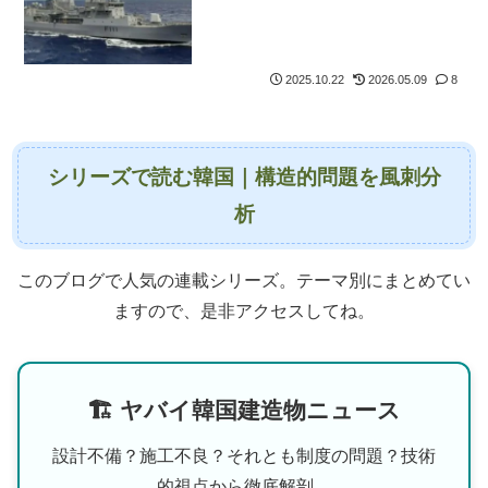
2025.10.22
2026.05.09
8
シリーズで読む韓国｜構造的問題を風刺分
析
このブログで人気の連載シリーズ。テーマ別にまとめてい
ますので、是非アクセスしてね。
🏗 ヤバイ韓国建造物ニュース
設計不備？施工不良？それとも制度の問題？技術
的視点から徹底解剖。