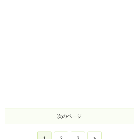
次のページ
次
1
2
3