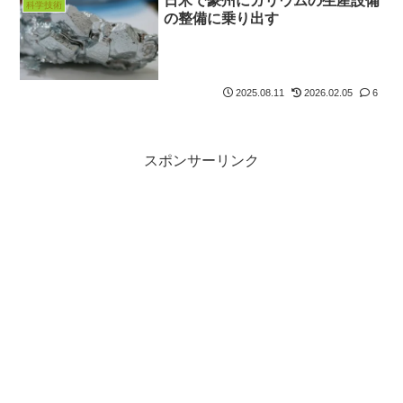
日米で豪州にガリウムの生産設備
科学技術
の整備に乗り出す
2025.08.11
2026.02.05
6
スポンサーリンク