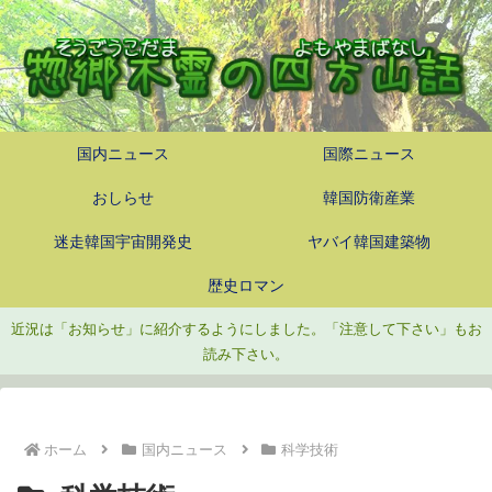
国内ニュース
国際ニュース
おしらせ
韓国防衛産業
迷走韓国宇宙開発史
ヤバイ韓国建築物
歴史ロマン
近況は「お知らせ」に紹介するようにしました。「注意して下さい」もお
読み下さい。
ホーム
国内ニュース
科学技術