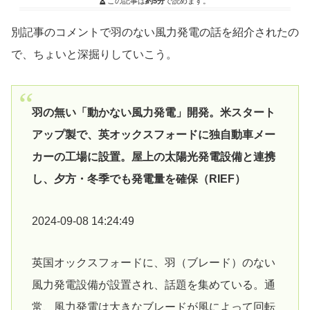
この記事は
約5分
で読めます。
別記事のコメントで羽のない風力発電の話を紹介されたの
で、ちょいと深掘りしていこう。
羽の無い「動かない風力発電」開発。米スタート
アップ製で、英オックスフォードに独自動車メー
カーの工場に設置。屋上の太陽光発電設備と連携
し、夕方・冬季でも発電量を確保（RIEF）
2024-09-08 14:24:49
英国オックスフォードに、羽（ブレード）のない
風力発電設備が設置され、話題を集めている。通
常、風力発電は大きなブレードが風によって回転