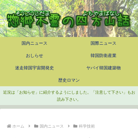
国内ニュース
国際ニュース
おしらせ
韓国防衛産業
迷走韓国宇宙開発史
ヤバイ韓国建築物
歴史ロマン
近況は「お知らせ」に紹介するようにしました。「注意して下さい」もお
読み下さい。
ホーム
国内ニュース
科学技術