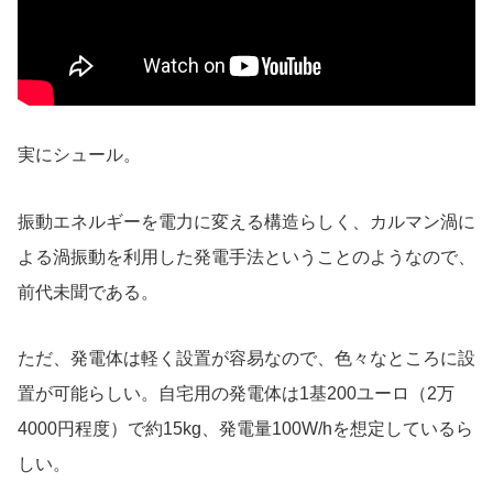
実にシュール。
振動エネルギーを電力に変える構造らしく、カルマン渦に
よる渦振動を利用した発電手法ということのようなので、
前代未聞である。
ただ、発電体は軽く設置が容易なので、色々なところに設
置が可能らしい。自宅用の発電体は1基200ユーロ（2万
4000円程度）で約15kg、発電量100W/hを想定しているら
しい。