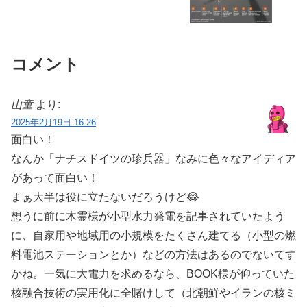
コメント
山童
より:
2025年2月19日 16:26
面白い！
なんか「ナチスドイツの珍兵器」なみに色々なアイディア
があって面白い！
まぁ大半は役に立たないだろうけど😂
想うに前に木霊様が小型水力発電を記事されていたよう
に、自家用や地域用の小規模をたくさん建てる（小型の燃
料電池ステーションとか）などの方法はあるのでないてす
かね。一気に大電力を求めるなら、BOOK様が仰っていた
核融合技術の実用化に全賭けして（北朝鮮やイランの核ミ