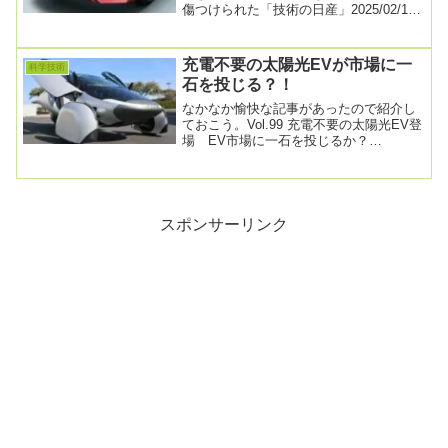
傷つけられた「技術の日産」2025/02/17
17:36ホンダとの経営統合協議の撤回が...
充電不要の太陽光EVが市場に一
科学技術
石を投じる？！
なかなか愉快な記事があったので紹介し
ておこう。Vol.99 充電不要の太陽光EV登
場 EV市場に一石を投じるか？
2025.02.25日本にいるとなかなか実感で
き...
スポンサーリンク