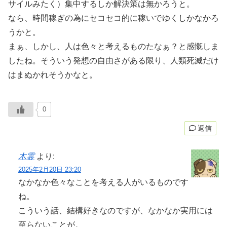
サイルみたく）集中するしか解決策は無かろうと。
なら、時間稼ぎの為にセコセコ的に稼いでゆくしかなかろ
うかと。
まぁ、しかし、人は色々と考えるものたなぁ？と感慨しま
したね。そういう発想の自由さがある限り、人類死滅だけ
はまぬかれそうかなと。
0
返信
木霊
より:
2025年2月20日 23:20
なかなか色々なことを考える人がいるものです
ね。
こういう話、結構好きなのですが、なかなか実用には
至らないことが。