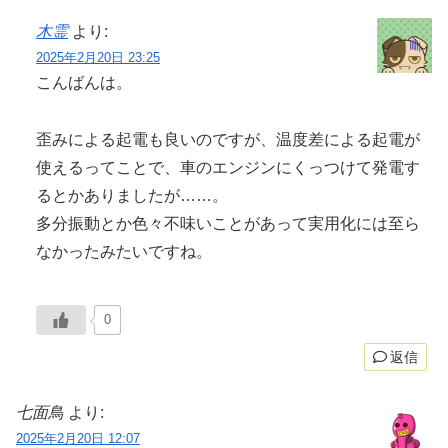
木霊
より:
2025年2月20日 23:25
こんばんは。
歪みによる起電も良いのですが、温度差による起電が
使えるってことで、車のエンジンにくっつけて発電す
るとかありましたが……。
多分振動とか色々不味いことがあって実用化には至ら
なかったみたいですね。
0
返信
七面鳥
より:
2025年2月20日 12:07