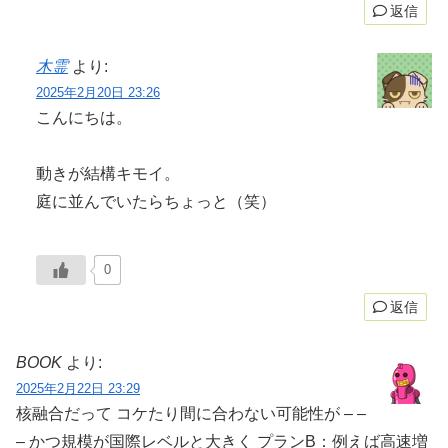
返信
木霊
より:
2025年2月20日 23:26
こんにちは。
動きが結構キモイ。
庭に並んでいたらちょっと（笑）
0
返信
BOOK
より:
2025年2月22日 23:29
核融合だって コケたり間に合わない可能性が – –
– かつ規模が国際レベルと大きく プランB：例えば高速増