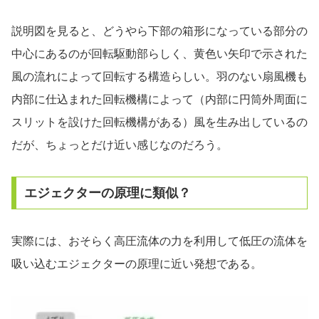
説明図を見ると、どうやら下部の箱形になっている部分の
中心にあるのが回転駆動部らしく、黄色い矢印で示された
風の流れによって回転する構造らしい。羽のない扇風機も
内部に仕込まれた回転機構によって（内部に円筒外周面に
スリットを設けた回転機構がある）風を生み出しているの
だが、ちょっとだけ近い感じなのだろう。
エジェクターの原理に類似？
実際には、おそらく高圧流体の力を利用して低圧の流体を
吸い込むエジェクターの原理に近い発想である。