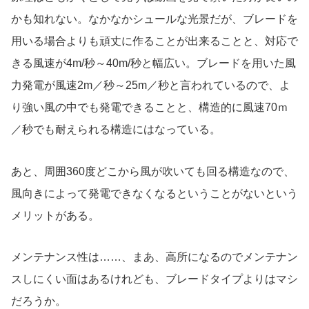
かも知れない。なかなかシュールな光景だが、ブレードを
用いる場合よりも頑丈に作ることが出来ることと、対応で
きる風速が4m/秒～40m/秒と幅広い。ブレードを用いた風
力発電が風速2m／秒～25m／秒と言われているので、よ
り強い風の中でも発電できることと、構造的に風速70ｍ
／秒でも耐えられる構造にはなっている。
あと、周囲360度どこから風が吹いても回る構造なので、
風向きによって発電できなくなるということがないという
メリットがある。
メンテナンス性は……、まあ、高所になるのでメンテナン
スしにくい面はあるけれども、ブレードタイプよりはマシ
だろうか。