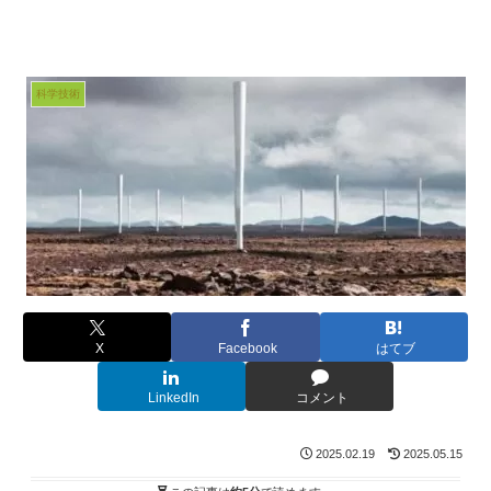
科学技術
X
Facebook
はてブ
LinkedIn
コメント
2025.02.19
2025.05.15