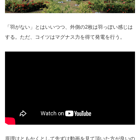
「羽がない」とはいいつつ、外側の2枚は羽っぽい感じは
する。ただ、コイツはマグナス力を得て発電を行う。
原理はともかくとして先ずは動画を見て頂いた方が良いの