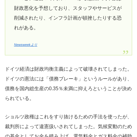
財政悪化を予想しており、スタッフやサービスが
削減されたり、インフラ計画が頓挫したりする恐
れがある。
Newsweekより
ドイツ経済は財政均衡主義によって破壊されてしまった。
ドイツの憲法には「債務ブレーキ」というルールがあり、
債務を国内総生産の0.35％未満に抑えろということが決め
られている。
ショルツ政権はこれをすり抜けるための手法を使ったが、
裁判所によって違憲扱いされてしまった。気候変動のため
の基金としてお金を積み上げ、電気料金とガス料金の補助