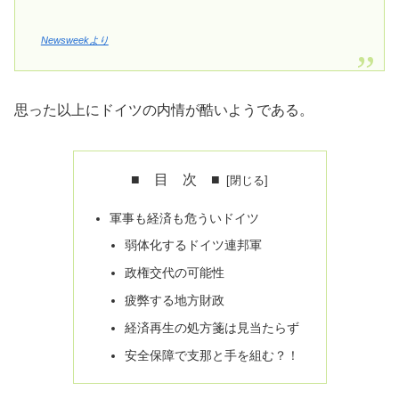
Newsweekより
思った以上にドイツの内情が酷いようである。
■ 目 次 ■
軍事も経済も危ういドイツ
弱体化するドイツ連邦軍
政権交代の可能性
疲弊する地方財政
経済再生の処方箋は見当たらず
安全保障で支那と手を組む？！