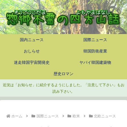
国内ニュース
国際ニュース
おしらせ
韓国防衛産業
迷走韓国宇宙開発史
ヤバイ韓国建築物
歴史ロマン
近況は「お知らせ」に紹介するようにしました。「注意して下さい」もお
読み下さい。
ホーム
国際ニュース
欧米
北欧ニュース