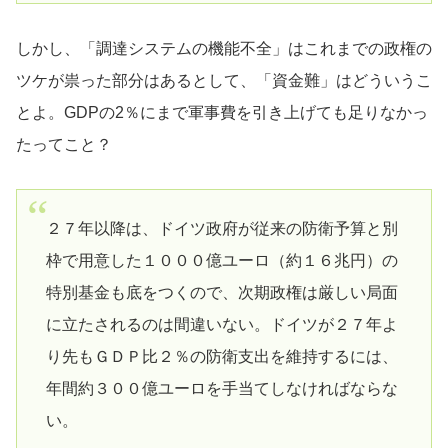
しかし、「調達システムの機能不全」はこれまでの政権の
ツケが祟った部分はあるとして、「資金難」はどういうこ
とよ。GDPの2％にまで軍事費を引き上げても足りなかっ
たってこと？
２７年以降は、ドイツ政府が従来の防衛予算と別
枠で用意した１０００億ユーロ（約１６兆円）の
特別基金も底をつくので、次期政権は厳しい局面
に立たされるのは間違いない。ドイツが２７年よ
り先もＧＤＰ比２％の防衛支出を維持するには、
年間約３００億ユーロを手当てしなければならな
い。