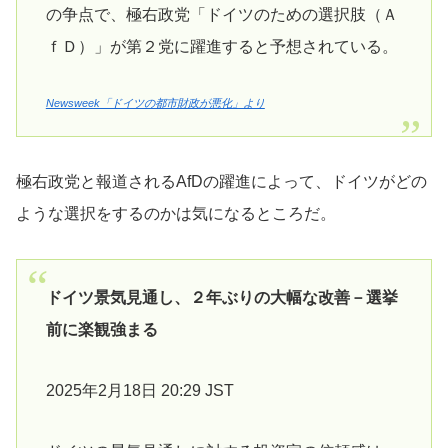
の争点で、極右政党「ドイツのための選択肢（Ａ
ｆＤ）」が第２党に躍進すると予想されている。
Newsweek「ドイツの都市財政が悪化」より
極右政党と報道されるAfDの躍進によって、ドイツがどの
ような選択をするのかは気になるところだ。
ドイツ景気見通し、２年ぶりの大幅な改善－選挙
前に楽観強まる
2025年2月18日 20:29 JST