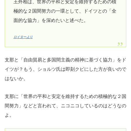
王外相は、世界の平和と安定を維持するための積
極的な２国間努力の一環として、ドイツとの「全
面的な協力」を深めたいと述べた。
ロイターより
支那と「自由貿易と多国間主義の精神に基づく協力」をド
イツが？もう、ショルツ氏は即刻クビにした方が良いので
はないか。
支那に「世界の平和と安定を維持するための積極的な２国
間努力」などと言われて、ニコニコしているのはどうなの
よ。