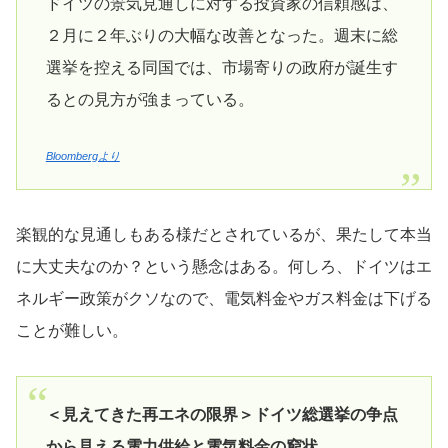
ドイツの景気見通しに対する投資家の信頼感は、
２月に２年ぶりの大幅な改善となった。週末に総
選挙を控える同国では、市場寄りの政府が誕生す
るとの見方が強まっている。
Bloombergより
楽観的な見通しもある様だとされているが、果たして本当
に大丈夫なのか？という懸念はある。何しろ、ドイツはエ
ネルギー政策がクソなので、電気料金やガス料金は下げる
ことが難しい。
＜見えてきた再エネの限界＞ドイツ総選挙の争点
から見える電力供給と電気料金の窮状