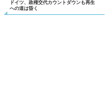
ドイツ、政権交代カウントダウンも再生
への道は昏く