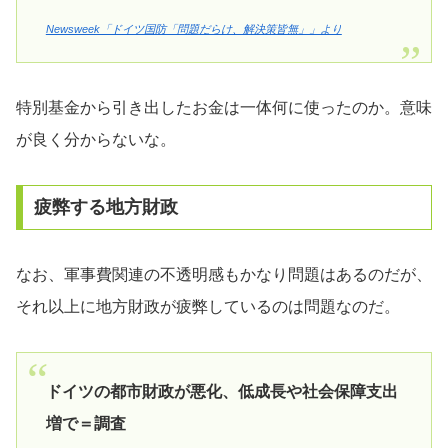
Newsweek「ドイツ国防「問題だらけ、解決策皆無」」より
特別基金から引き出したお金は一体何に使ったのか。意味
が良く分からないな。
疲弊する地方財政
なお、軍事費関連の不透明感もかなり問題はあるのだが、
それ以上に地方財政が疲弊しているのは問題なのだ。
ドイツの都市財政が悪化、低成長や社会保障支出
増で＝調査