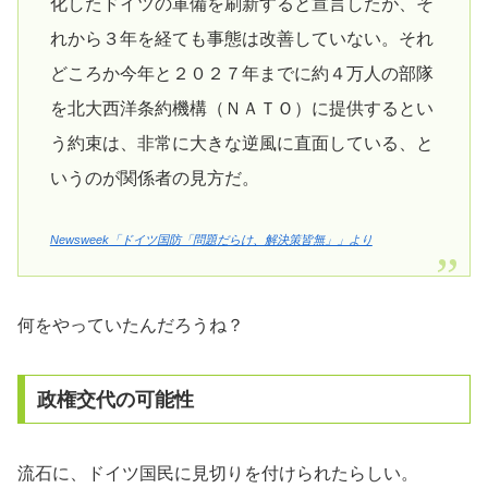
化したドイツの軍備を刷新すると宣言したが、そ
れから３年を経ても事態は改善していない。それ
どころか今年と２０２７年までに約４万人の部隊
を北大西洋条約機構（ＮＡＴＯ）に提供するとい
う約束は、非常に大きな逆風に直面している、と
いうのが関係者の見方だ。
Newsweek「ドイツ国防「問題だらけ、解決策皆無」」より
何をやっていたんだろうね？
政権交代の可能性
流石に、ドイツ国民に見切りを付けられたらしい。