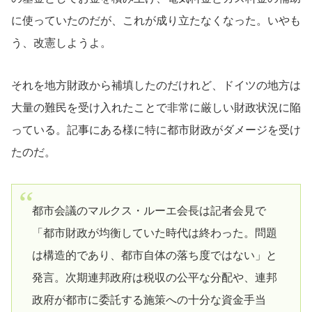
に使っていたのだが、これが成り立たなくなった。いやも
う、改憲しようよ。
それを地方財政から補填したのだけれど、ドイツの地方は
大量の難民を受け入れたことで非常に厳しい財政状況に陥
っている。記事にある様に特に都市財政がダメージを受け
たのだ。
都市会議のマルクス・ルーエ会長は記者会見で
「都市財政が均衡していた時代は終わった。問題
は構造的であり、都市自体の落ち度ではない」と
発言。次期連邦政府は税収の公平な分配や、連邦
政府が都市に委託する施策への十分な資金手当