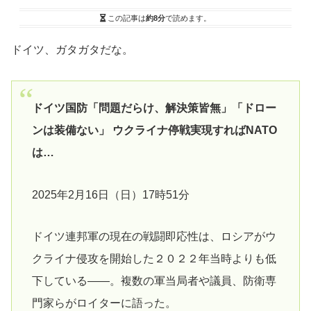
この記事は
約8分
で読めます。
ドイツ、ガタガタだな。
ドイツ国防「問題だらけ、解決策皆無」「ドロー
ンは装備ない」 ウクライナ停戦実現すればNATO
は…
2025年2月16日（日）17時51分
ドイツ連邦軍の現在の戦闘即応性は、ロシアがウ
クライナ侵攻を開始した２０２２年当時よりも低
下している――。複数の軍当局者や議員、防衛専
門家らがロイターに語った。