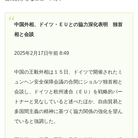
中国外相、ドイツ・ＥＵとの協力深化表明 独首
相と会談
2025年2月17日午前 8:49
中国の王毅外相は１５日、ドイツで開催されたミ
ュンヘン安全保障会議の合間にショルツ独首相と
会談し、ドイツと欧州連合（ＥＵ）を戦略的パー
トナーと見なしていると述べたほか、自由貿易と
多国間主義の精神に基づく協力関係の強化を望ん
でいると強調した。