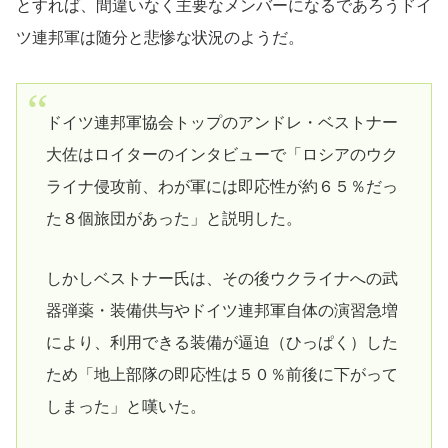
とすれば、間違いなく主要なメンバーになるであろうドイ
ツ連邦軍は随分と悲惨な状況のようだ。
ドイツ連邦軍協会トップのアンドレ・ベストナー
大佐はロイターのインタビューで「ロシアのウク
ライナ侵攻前、わが軍には即応性が約６５％だっ
た８個旅団があった」と説明した。
しかしベストナー氏は、その後ウクライナへの武
器弾薬・装備供与やドイツ連邦軍自体の演習急増
により、利用できる装備が逼迫（ひっぱく）した
ため「地上部隊の即応性は５０％前後に下がって
しまった」と嘆いた。