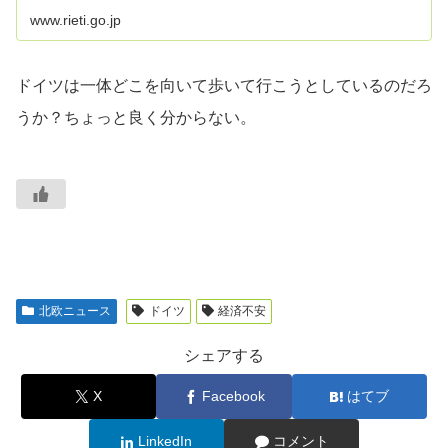
www.rieti.go.jp
ドイツは一体どこを向いて歩いて行こうとしているのだろ
うか？ちょっと良く分からない。
北欧ニュース
ドイツ
経済不安
シェアする
X
Facebook
はてブ
LinkedIn
コメント