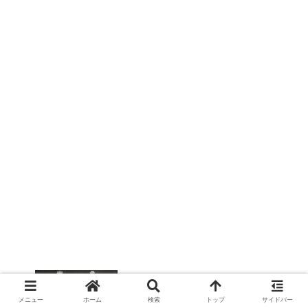
自動車整備士の不足は技術進化の影響
メニュー
ホーム
検索
トップ
サイドバー