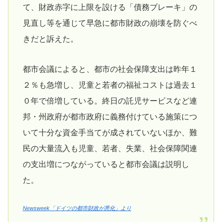
て、財政赤字に上限を設ける「債務ブレーキ」の
見直し等を通じて早急に都市財政の崩壊を防ぐべ
きだと訴えた。
都市会議によると、都市の社会保障支出は昨年１
２％も急増し、児童と若者の福祉コストは過去１
０年で倍増している。終日の託児サービスなど連
邦・州政府が都市政府に義務付けている施策につ
いて十分な資金手当てが成されていないほか、難
民の大量流入も児童、若者、失業、社会保障関連
の支出増につながっていると都市会議は説明し
た。
Newsweek「ドイツの都市財政が悪化」より