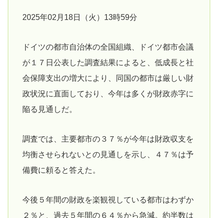
2025年02月18日（火）13時59分
ドイツの都市自治体の全国組織、ドイツ都市会議
が１７日公表した調査結果によると、低成長と社
会保障支出の増大により、同国の都市は厳しい財
政状況に直面しており、今年は多くが財政赤字に
陥る見通しだ。
調査では、主要都市の３７％が今年は財政収支を
均衡させられないとの見通しを示し、４７％は予
備費に頼ると答えた。
今後５年間の財政を楽観視している都市はわずか
２％と、過去５年間の６４％から急減。約半数は