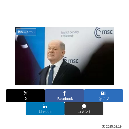
北欧ニュース
X
Facebook
はてブ
LinkedIn
コメント
2025.02.19