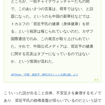
ところが、一部チャイナウォッチャーたちの間
で、このあいさつの言葉は、尋常ではない、と話
題になった。というのも中国の新華社などでは、
トカエフの「習近平氏の健康（身体健康）を祈
る」という祝辞は報じられていないのだ。カザフ
国際通信でのみ、この発言が取り上げられてい
た。それで、中国公式メディアは、習近平の健康
に関する言及はタブーになっているのではない
か、という憶測が流れた。
JB Press「中国・習近平、BRICSサミット欠席の謎」より
こういった説が出ること自体、不安定さを象徴するモノで
あり、習近平氏の政権基盤が揺らいでいるのだという話で