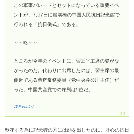
この軍事パレードとセットになっている重要イベ
ントが、7月7日に盧溝橋の中国人民抗日記念館で
行われる「抗日儀式」である。
～～略～～
ところが今年のイベントに、習近平主席の姿がな
かったのだ。代わりに出席したのは、習主席の最
側近である蔡奇常務委員（党中央弁公庁主任）だ
った。中国共産党での序列は5位だ。
JB Pressより
献花する為に記念碑の方には顔を出したのに、肝心の抗日