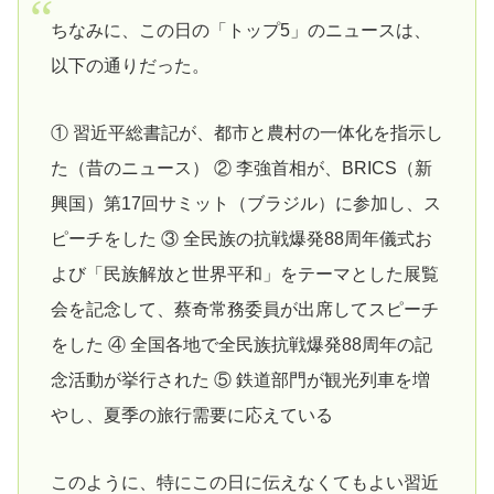
ちなみに、この日の「トップ5」のニュースは、
以下の通りだった。
① 習近平総書記が、都市と農村の一体化を指示し
た（昔のニュース） ② 李強首相が、BRICS（新
興国）第17回サミット（ブラジル）に参加し、ス
ピーチをした ③ 全民族の抗戦爆発88周年儀式お
よび「民族解放と世界平和」をテーマとした展覧
会を記念して、蔡奇常務委員が出席してスピーチ
をした ④ 全国各地で全民族抗戦爆発88周年の記
念活動が挙行された ⑤ 鉄道部門が観光列車を増
やし、夏季の旅行需要に応えている
このように、特にこの日に伝えなくてもよい習近