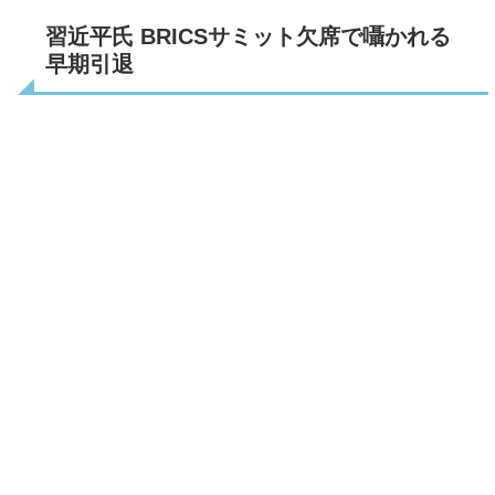
習近平氏 BRICSサミット欠席で囁かれる
早期引退