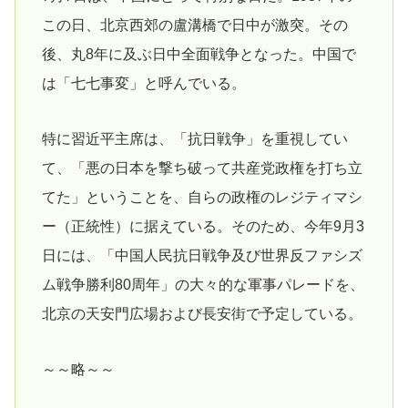
この日、北京西郊の盧溝橋で日中が激突。その
後、丸8年に及ぶ日中全面戦争となった。中国で
は「七七事変」と呼んでいる。
特に習近平主席は、「抗日戦争」を重視してい
て、「悪の日本を撃ち破って共産党政権を打ち立
てた」ということを、自らの政権のレジティマシ
ー（正統性）に据えている。そのため、今年9月3
日には、「中国人民抗日戦争及び世界反ファシズ
ム戦争勝利80周年」の大々的な軍事パレードを、
北京の天安門広場および長安街で予定している。
～～略～～