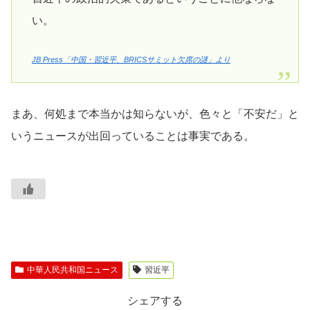
い。
JB Press「中国・習近平、BRICSサミット欠席の謎」より
まあ、何処まで本当かは知らないが、色々と「不安だ」と
いうニュースが出回っていることは事実である。
中華人民共和国ニュース
習近平
シェアする