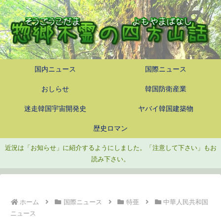
国内ニュース
国際ニュース
おしらせ
韓国防衛産業
迷走韓国宇宙開発史
ヤバイ韓国建築物
歴史ロマン
近況は「お知らせ」に紹介するようにしました。「注意して下さい」もお
読み下さい。
ホーム
国際ニュース
特亜
中華人民共和国
ニュース