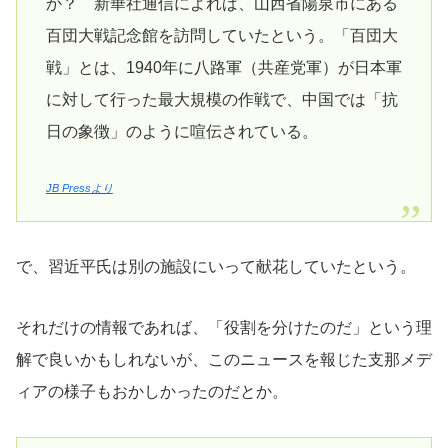
か？ 新華社通信によれば、山西省陽泉市にある
百団大戦記念館を訪問していたという。「百団大
戦」とは、1940年に八路軍（共産党軍）が日本軍
に対して行った最大規模の作戦で、中国では「抗
日の象徴」のように喧伝されている。
JB Pressより
で、習近平氏は別の施設にいって献花していたという。
それだけの情報であれば、「役割を分けたのだ」という理
解で良いかもしれないが、このニュースを報じた支那メデ
ィアの様子もおかしかったのだとか。