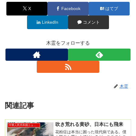
X
Facebook
はてブ
LinkedIn
コメント
木霊をフォローする
木霊
関連記事
吹き荒れる黄砂、日本にも飛来
中華人民共和国ニュース
花粉症は本当に困った現代病である。僕