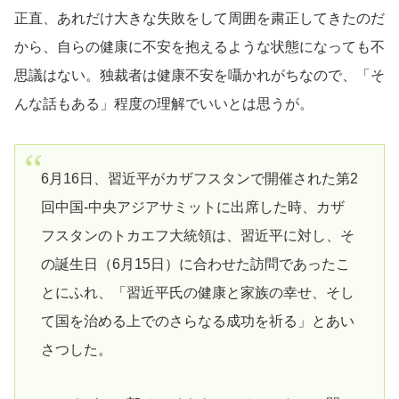
正直、あれだけ大きな失敗をして周囲を粛正してきたのだ
から、自らの健康に不安を抱えるような状態になっても不
思議はない。独裁者は健康不安を囁かれがちなので、「そ
んな話もある」程度の理解でいいとは思うが。
6月16日、習近平がカザフスタンで開催された第2
回中国-中央アジアサミットに出席した時、カザ
フスタンのトカエフ大統領は、習近平に対し、そ
の誕生日（6月15日）に合わせた訪問であったこ
とにふれ、「習近平氏の健康と家族の幸せ、そし
て国を治める上でのさらなる成功を祈る」とあい
さつした。