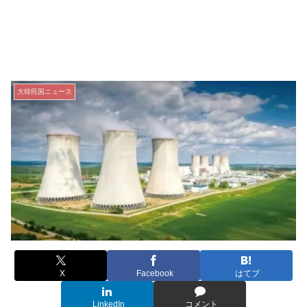
大韓民国ニュース
X
Facebook
はてブ
LinkedIn
コメント