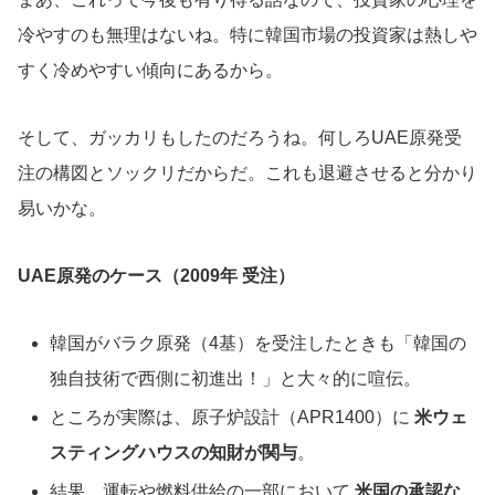
冷やすのも無理はないね。特に韓国市場の投資家は熱しや
すく冷めやすい傾向にあるから。
そして、ガッカリもしたのだろうね。何しろUAE原発受
注の構図とソックリだからだ。これも退避させると分かり
易いかな。
UAE原発のケース（2009年 受注）
韓国がバラク原発（4基）を受注したときも「韓国の
独自技術で西側に初進出！」と大々的に喧伝。
ところが実際は、原子炉設計（APR1400）に
米ウェ
スティングハウスの知財が関与
。
結果、運転や燃料供給の一部において
米国の承認な