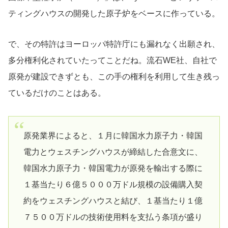
ティングハウスの開発した原子炉をベースに作っている。
で、その特許はヨーロッパ特許庁にも漏れなく出願され、
多分権利化されていたってことだね。流石WE社、自社で
原発が建設できずとも、この手の権利を利用して生き残っ
ているだけのことはある。
原発業界によると、１月に韓国水力原子力・韓国
電力とウェスチングハウスが締結した合意文に、
韓国水力原子力・韓国電力が原発を輸出する際に
１基当たり６億５０００万ドル規模の設備購入契
約をウェスチングハウスと結び、１基当たり１億
７５００万ドルの技術使用料を支払う条項が盛り