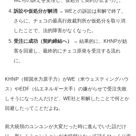
WEらの訴えを受理し、仮処分で契約が止まった。
訴訟や仮処分が解消
→ WEとの訴訟は和解で終了。
さらに、チェコの最高行政裁判所が仮処分を取り消
したことで、法的障害がなくなった。
受注に成功（契約締結へ）
→ 結果的に、KHNPが妨
害を回避し、最終的にチェコ原発を受注する流れ
に。
KHNP（韓国水力原子力）がWE（米ウェスティングハウ
ス）やEDF（仏エネルギー大手）の嫌がらせで受注失敗
しそうになったんだけど、WE社と和解したことで何とか
回避したってことだよね。
前大統領のユンユンが大変だった時に進んでいた話だけ