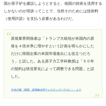
国が原子炉を建設しようとすると、他国の技術を流用する
しかないのが現状ってことで、当然そのためには技術料
（使用許諾）を支払う必要があるわけだ。
原発業界関係者は「トランプ大統領が米国内の原
発を４倍水準に増やすという計画を明らかにした
だけに韓国企業の米国市場進出にも役立つだろ
う」と話した。ある原子力工学科教授は「５０年
の契約は状況変化によって調整できる問題」と話
した。
中央日報「韓国、原発輸出時ウェスチングハウスに～」より