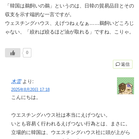
「韓国は鵜飼いの鵜」というのは、日韓の貿易品目とその
収支を示す端的な一言ですが。
ウェスチングハウス、えげつねぇなぁ……鵜飼いどころじ
ゃない、「絞れば絞るほど油が取れる」ですね、こりゃ。
0
返信
木霊
より:
2025年8月20日 17:18
こんにちは。
ウエスチングハウス社は本当にえげつない。
いとも容易く行われるえげつない行為とは、まさに。
立場的に韓国は、ウエスチングハウス社に頭が上がら