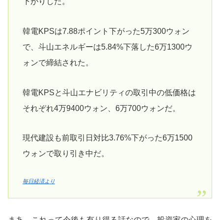
下がりした。
韓電KPSは7.88ポイント下がった5万300ウォン
で、斗山エネルギーは5.84%下落した6万1300ウ
ォンで締結された。
韓電KPSと斗山エナビリティの取引中の低価格は
それぞれ4万9400ウォン、6万700ウォンだ。
現代建設も前取引日対比3.76%下がった6万1500
ウォンで取り引き中だ。
毎日経済より
まあ、これって今後も有り得る話なので、投資家の心理を