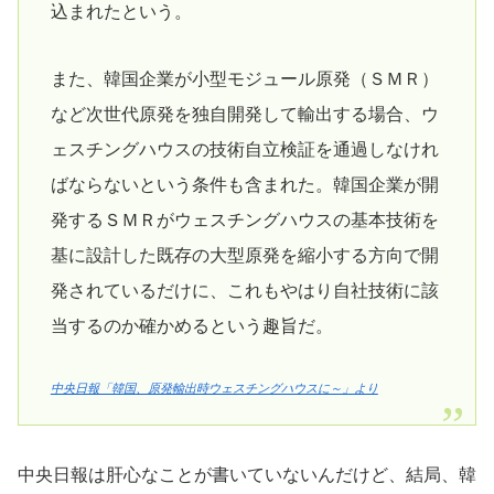
込まれたという。
また、韓国企業が小型モジュール原発（ＳＭＲ）
など次世代原発を独自開発して輸出する場合、ウ
ェスチングハウスの技術自立検証を通過しなけれ
ばならないという条件も含まれた。韓国企業が開
発するＳＭＲがウェスチングハウスの基本技術を
基に設計した既存の大型原発を縮小する方向で開
発されているだけに、これもやはり自社技術に該
当するのか確かめるという趣旨だ。
中央日報「韓国、原発輸出時ウェスチングハウスに～」より
中央日報は肝心なことが書いていないんだけど、結局、韓