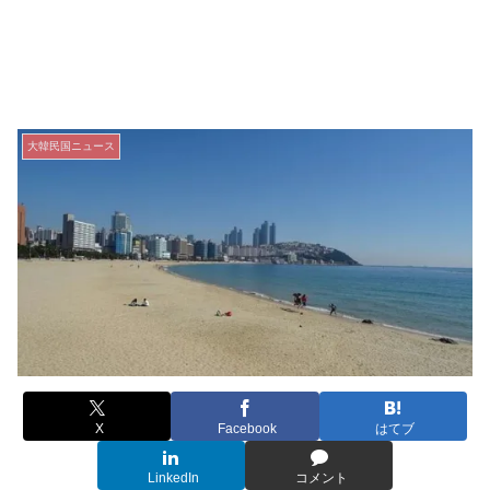
大韓民国ニュース
X
Facebook
はてブ
LinkedIn
コメント