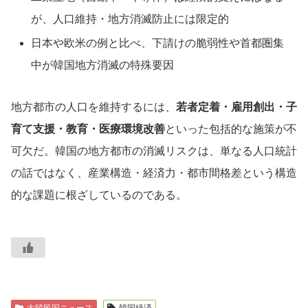
が、人口維持・地方消滅防止には限定的
日本や欧米の例と比べ、下請けの脆弱性や首都圏集
中が韓国地方消滅の特殊要因
地方都市の人口を維持するには、
若者定着・雇用創出・子
育て支援・教育・医療環境改善
といった包括的な施策が不
可欠だ。韓国の地方都市の消滅リスクは、単なる人口統計
の話ではなく、産業構造・経済力・都市間格差という構造
的な課題に根ざしているのである。
大韓民国ニュース
韓国経済