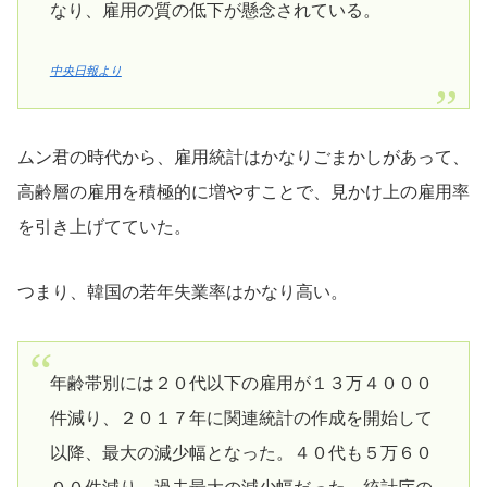
なり、雇用の質の低下が懸念されている。
中央日報より
ムン君の時代から、雇用統計はかなりごまかしがあって、
高齢層の雇用を積極的に増やすことで、見かけ上の雇用率
を引き上げてていた。
つまり、韓国の若年失業率はかなり高い。
年齢帯別には２０代以下の雇用が１３万４０００
件減り、２０１７年に関連統計の作成を開始して
以降、最大の減少幅となった。４０代も５万６０