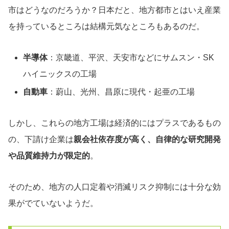
市はどうなのだろうか？日本だと、地方都市とはいえ産業
を持っているところは結構元気なところもあるのだ。
半導体
：京畿道、平沢、天安市などにサムスン・SK
ハイニックスの工場
自動車
：蔚山、光州、昌原に現代・起亜の工場
しかし、これらの地方工場は経済的にはプラスであるもの
の、下請け企業は
親会社依存度が高く、自律的な研究開発
や品質維持力が限定的
。
そのため、地方の人口定着や消滅リスク抑制には十分な効
果がでていないようだ。