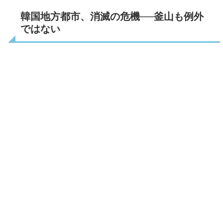
韓国地方都市、消滅の危機──釜山も例外
ではない