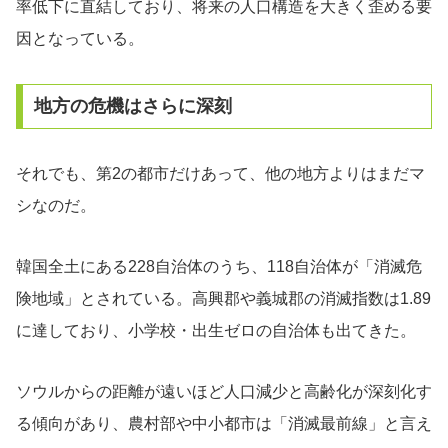
率低下に直結しており、将来の人口構造を大きく歪める要
因となっている。
地方の危機はさらに深刻
それでも、第2の都市だけあって、他の地方よりはまだマ
シなのだ。
韓国全土にある228自治体のうち、118自治体が「消滅危
険地域」とされている。高興郡や義城郡の消滅指数は1.89
に達しており、小学校・出生ゼロの自治体も出てきた。
ソウルからの距離が遠いほど人口減少と高齢化が深刻化す
る傾向があり、農村部や中小都市は「消滅最前線」と言え