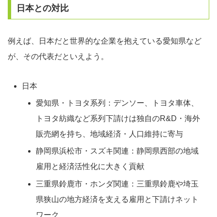
日本との対比
例えば、日本だと世界的な企業を抱えている愛知県など
が、その代表だといえよう。
日本
愛知県・トヨタ系列：デンソー、トヨタ車体、
トヨタ紡織など系列下請けは独自のR&D・海外
販売網を持ち、地域経済・人口維持に寄与
静岡県浜松市・スズキ関連：静岡県西部の地域
雇用と経済活性化に大きく貢献
三重県鈴鹿市・ホンダ関連：三重県鈴鹿や埼玉
県狭山の地方経済を支える雇用と下請けネット
ワーク