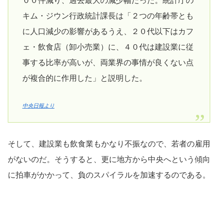
００件減り、過去最大の減少幅だった。統計庁の
キム・ジウン行政統計課長は「２つの年齢帯とも
に人口減少の影響があるうえ、２０代以下はカフ
ェ・飲食店（卸小売業）に、４０代は建設業に従
事する比率が高いが、両業界の事情が良くない点
が複合的に作用した」と説明した。
中央日報より
そして、建設業も飲食業もかなり不振なので、若者の雇用
がないのだ。そうすると、更に地方から中央へという傾向
に拍車がかかって、負のスパイラルを加速するのである。