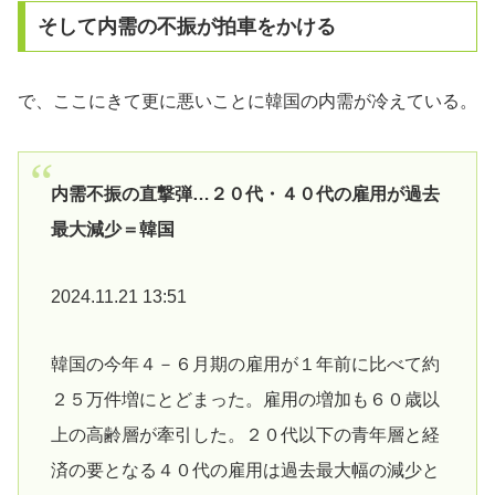
そして内需の不振が拍車をかける
で、ここにきて更に悪いことに韓国の内需が冷えている。
内需不振の直撃弾…２０代・４０代の雇用が過去
最大減少＝韓国
2024.11.21 13:51
韓国の今年４－６月期の雇用が１年前に比べて約
２５万件増にとどまった。雇用の増加も６０歳以
上の高齢層が牽引した。２０代以下の青年層と経
済の要となる４０代の雇用は過去最大幅の減少と