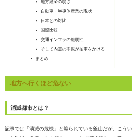
地方経済の弱さ
自動車・半導体産業の現状
日本との対比
国際比較
交通インフラの脆弱性
そして内需の不振が拍車をかける
まとめ
地方へ行くほど危ない
消滅都市とは？
記事では「消滅の危機」と煽られている釜山だが、こうい