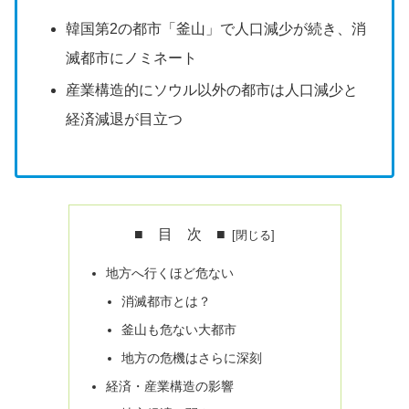
韓国第2の都市「釜山」で人口減少が続き、消
滅都市にノミネート
産業構造的にソウル以外の都市は人口減少と
経済減退が目立つ
■ 目 次 ■
地方へ行くほど危ない
消滅都市とは？
釜山も危ない大都市
地方の危機はさらに深刻
経済・産業構造の影響