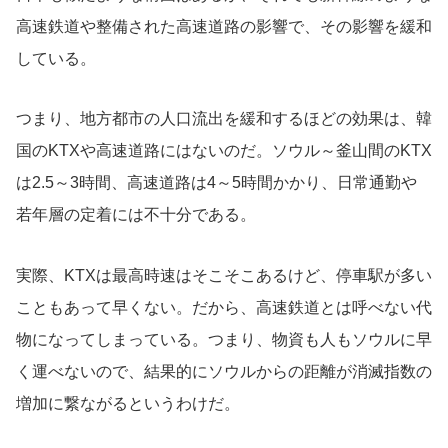
高速鉄道や整備された高速道路の影響で、その影響を緩和
している。
つまり、地方都市の人口流出を緩和するほどの効果は、韓
国のKTXや高速道路にはないのだ。ソウル～釜山間のKTX
は2.5～3時間、高速道路は4～5時間かかり、日常通勤や
若年層の定着には不十分である。
実際、KTXは最高時速はそこそこあるけど、停車駅が多い
こともあって早くない。だから、高速鉄道とは呼べない代
物になってしまっている。つまり、物資も人もソウルに早
く運べないので、結果的にソウルからの距離が消滅指数の
増加に繋ながるというわけだ。