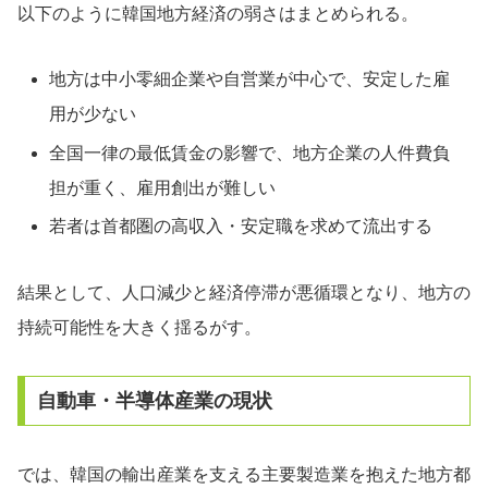
以下のように韓国地方経済の弱さはまとめられる。
地方は中小零細企業や自営業が中心で、安定した雇
用が少ない
全国一律の最低賃金の影響で、地方企業の人件費負
担が重く、雇用創出が難しい
若者は首都圏の高収入・安定職を求めて流出する
結果として、人口減少と経済停滞が悪循環となり、地方の
持続可能性を大きく揺るがす。
自動車・半導体産業の現状
では、韓国の輸出産業を支える主要製造業を抱えた地方都