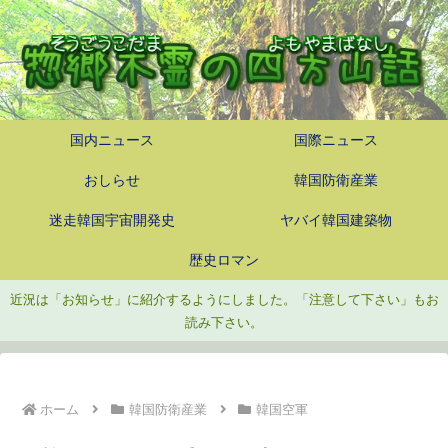
国内ニュース
国際ニュース
おしらせ
韓国防衛産業
迷走韓国宇宙開発史
ヤバイ韓国建築物
歴史ロマン
近況は「お知らせ」に紹介するようにしました。「注意して下さい」もお
読み下さい。
ホーム
韓国防衛産業
韓国空軍