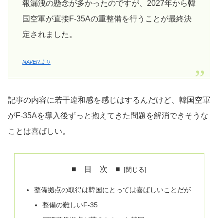
報漏洩の懸念が多かったのですが、2027年から韓
国空軍が直接F-35Aの重整備を行うことが最終決
定されました。
NAVERより
記事の内容に若干違和感を感じはするんだけど、韓国空軍
がF-35Aを導入後ずっと抱えてきた問題を解消できそうな
ことは喜ばしい。
■ 目 次 ■
整備拠点の取得は韓国にとっては喜ばしいことだが
整備の難しいF-35