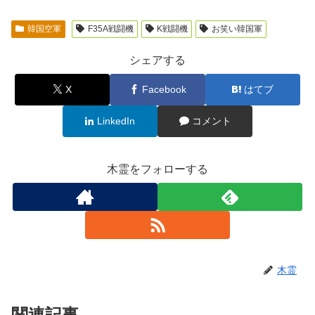
韓国空軍
F35A戦闘機
K戦闘機
お笑い韓国軍
シェアする
X
Facebook
はてブ
LinkedIn
コメント
木霊をフォローする
木霊
関連記事