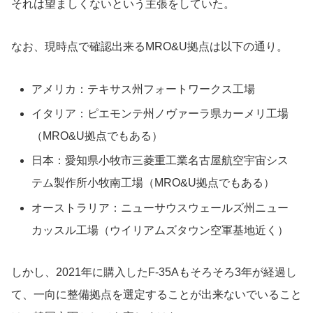
それは望ましくないという主張をしていた。
なお、現時点で確認出来るMRO&U拠点は以下の通り。
アメリカ：テキサス州フォートワークス工場
イタリア：ピエモンテ州ノヴァーラ県カーメリ工場
（MRO&U拠点でもある）
日本：愛知県小牧市三菱重工業名古屋航空宇宙シス
テム製作所小牧南工場（MRO&U拠点でもある）
オーストラリア：ニューサウスウェールズ州ニュー
カッスル工場（ウイリアムズタウン空軍基地近く）
しかし、2021年に購入したF-35Aもそろそろ3年が経過し
て、一向に整備拠点を選定することが出来ないでいること