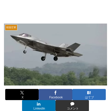
韓国空軍
X
Facebook
はてブ
LinkedIn
コメント