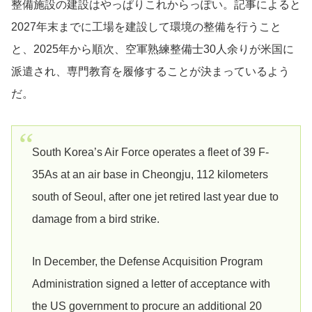
整備施設の建設はやっぱりこれからっぽい。記事によると
2027年末までに工場を建設して環境の整備を行うこと
と、2025年から順次、空軍熟練整備士30人余りが米国に
派遣され、専門教育を履修することが決まっているよう
だ。
South Korea’s Air Force operates a fleet of 39 F-
35As at an air base in Cheongju, 112 kilometers
south of Seoul, after one jet retired last year due to
damage from a bird strike.
In December, the Defense Acquisition Program
Administration signed a letter of acceptance with
the US government to procure an additional 20