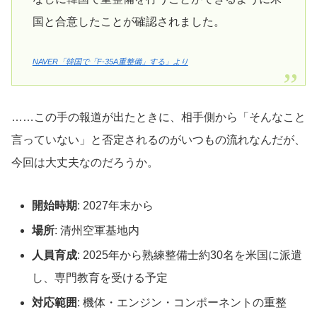
国と合意したことが確認されました。
NAVER「韓国で「F-35A重整備」する」より
……この手の報道が出たときに、相手側から「そんなこと
言っていない」と否定されるのがいつもの流れなんだが、
今回は大丈夫なのだろうか。
開始時期
: 2027年末から
場所
: 清州空軍基地内
人員育成
: 2025年から熟練整備士約30名を米国に派遣
し、専門教育を受ける予定
対応範囲
: 機体・エンジン・コンポーネントの重整