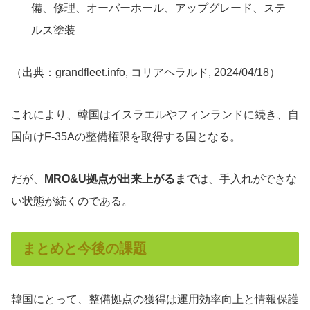
備、修理、オーバーホール、アップグレード、ステ
ルス塗装
（出典：grandfleet.info, コリアヘラルド, 2024/04/18）
これにより、韓国はイスラエルやフィンランドに続き、自
国向けF-35Aの整備権限を取得する国となる。
だが、
MRO&U拠点が出来上がるまで
は、手入れができな
い状態が続くのである。
まとめと今後の課題
韓国にとって、整備拠点の獲得は運用効率向上と情報保護