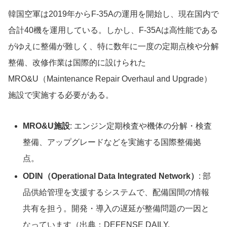
韓国空軍は2019年からF-35Aの運用を開始し、現在国内で
合計40機を運用している。しかし、F-35Aは高性能である
がゆえに整備が難しく、特に数年に一度の定期点検や分解
整備、改修作業は国際的に設けられた
MRO&U（Maintenance Repair Overhaul and Upgrade）
施設で実施する必要がある。
MRO&U施設
: エンジン定期検査や機体の分解・検査
整備、アップグレードなどを実施する国際整備拠
点。
ODIN（Operational Data Integrated Network）
: 部
品供給管理を支援するシステムで、配備国間の情報
共有を担う。開発・導入の遅延が整備問題の一因と
なっています（出典：DEFENSE DAILY,