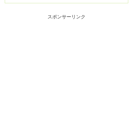
マイチ何が起...
スポンサーリンク