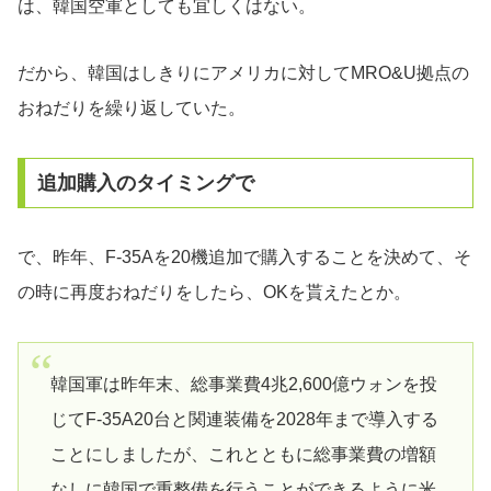
は、韓国空軍としても宜しくはない。
だから、韓国はしきりにアメリカに対してMRO&U拠点の
おねだりを繰り返していた。
追加購入のタイミングで
で、昨年、F-35Aを20機追加で購入することを決めて、そ
の時に再度おねだりをしたら、OKを貰えたとか。
韓国軍は昨年末、総事業費4兆2,600億ウォンを投
じてF-35A20台と関連装備を2028年まで導入する
ことにしましたが、これとともに総事業費の増額
なしに韓国で重整備を行うことができるように米