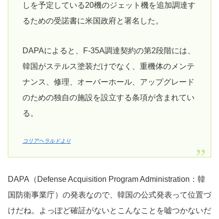
しを予定している20機のジェット機を追加調達す
るための受諾書に米国政府と署名した。
DAPAによると、F-35A調達契約の第2段階には、
韓国がステルス塗装だけでなく、重機体のメンテ
ナンス、修理、オーバーホール、アップグレード
のための独自の施設を設立する条項が含まれてい
る。
コリアヘラルドより
DAPA（Defense Acquisition Program Administration：韓
国防衛事業庁）の発表なので、韓国の公式発表って位置づ
けだね。よっぽど確証がないとこんなことを嘘つかないだ