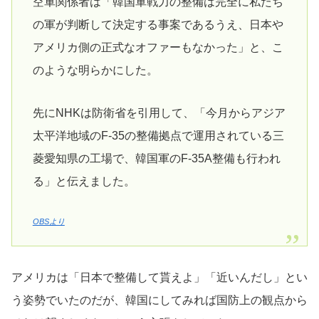
空軍関係者は「韓国軍戦力の整備は完全に私たち
の軍が判断して決定する事案であるうえ、日本や
アメリカ側の正式なオファーもなかった」と、こ
のような明らかにした。
先にNHKは防衛省を引用して、「今月からアジア
太平洋地域のF-35の整備拠点で運用されている三
菱愛知県の工場で、韓国軍のF-35A整備も行われ
る」と伝えました。
OBSより
アメリカは「日本で整備して貰えよ」「近いんだし」とい
う姿勢でいたのだが、韓国にしてみれば国防上の観点から