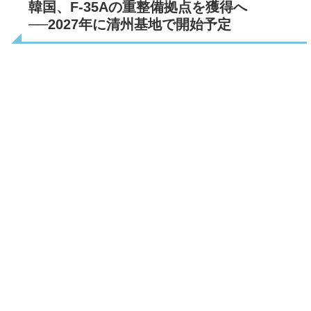
韓国、F-35Aの重整備拠点を獲得へ
──2027年に清州基地で開始予定