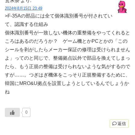
玄米茶
より:
2024年8月15日 23:49
>F-35Aの部品には全て個体識別番号が付されてい
て、認識する仕組み
個体識別番号が一致しない機体の重整備をやってくれると
ころはあるのだろうか？ ゲーム機とかPCとかの「この
シールを剥がしたらメーカー保証の修理は受けられません
よ」ってのと同じで、整備拠点以外で部品を換えてしまっ
たら、もう正規の整備は受けられないような気がするので
すが……。つぎはぎ機体をこっそり正規整備するために、
韓国にMRO&U拠点を設置しようとしているんでしょうか
ね
0
返信