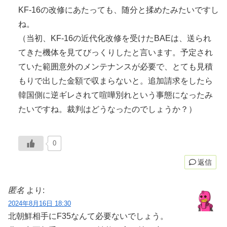
KF-16の改修にあたっても、随分と揉めたみたいですし
ね。
（当初、KF-16の近代化改修を受けたBAEは、送られ
てきた機体を見てびっくりしたと言います。予定され
ていた範囲意外のメンテナンスが必要で、とても見積
もりで出した金額で収まらないと。追加請求をしたら
韓国側に逆ギレされて喧嘩別れという事態になったみ
たいですね。裁判はどうなったのでしょうか？）
0
返信
匿名
より:
2024年8月16日 18:30
北朝鮮相手にF35なんて必要ないでしょう。