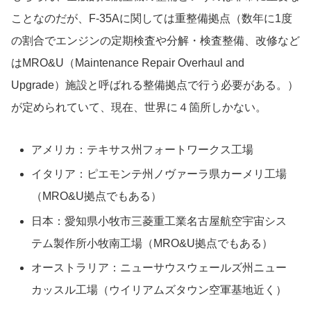
ことなのだが、F-35Aに関しては重整備拠点（数年に1度
の割合でエンジンの定期検査や分解・検査整備、改修など
はMRO&U（Maintenance Repair Overhaul and
Upgrade）施設と呼ばれる整備拠点で行う必要がある。）
が定められていて、現在、世界に４箇所しかない。
アメリカ：テキサス州フォートワークス工場
イタリア：ピエモンテ州ノヴァーラ県カーメリ工場
（MRO&U拠点でもある）
日本：愛知県小牧市三菱重工業名古屋航空宇宙シス
テム製作所小牧南工場（MRO&U拠点でもある）
オーストラリア：ニューサウスウェールズ州ニュー
カッスル工場（ウイリアムズタウン空軍基地近く）