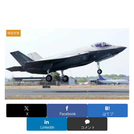
韓国空軍
X
Facebook
はてブ
LinkedIn
コメント