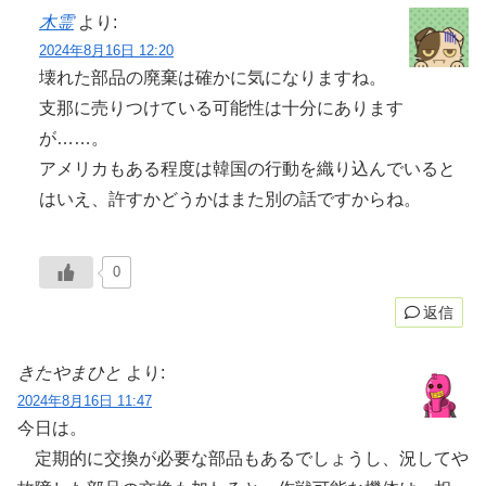
木霊
より:
2024年8月16日 12:20
壊れた部品の廃棄は確かに気になりますね。
支那に売りつけている可能性は十分にあります
が……。
アメリカもある程度は韓国の行動を織り込んでいると
はいえ、許すかどうかはまた別の話ですからね。
0
返信
きたやまひと
より:
2024年8月16日 11:47
今日は。
定期的に交換が必要な部品もあるでしょうし、況してや