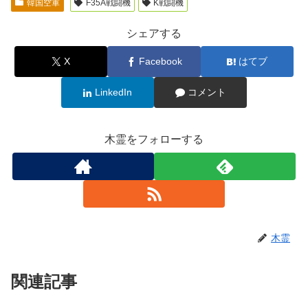
韓国空軍
F35A戦闘機
K戦闘機
シェアする
X
Facebook
はてブ
LinkedIn
コメント
木霊をフォローする
木霊
関連記事