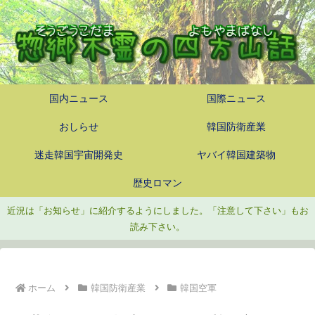
国内ニュース
国際ニュース
おしらせ
韓国防衛産業
迷走韓国宇宙開発史
ヤバイ韓国建築物
歴史ロマン
近況は「お知らせ」に紹介するようにしました。「注意して下さい」もお
読み下さい。
ホーム
韓国防衛産業
韓国空軍