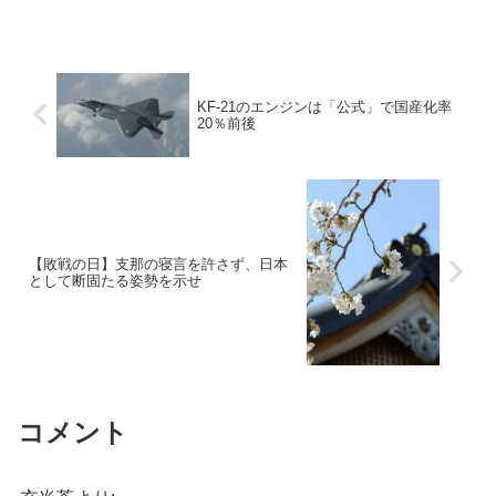
KF-21のエンジンは「公式」で国産化率
20％前後
【敗戦の日】支那の寝言を許さず、日本
として断固たる姿勢を示せ
コメント