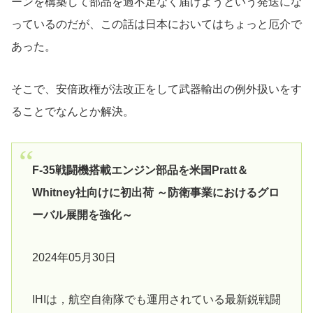
ーンを構築して部品を過不足なく届けようという発送にな
っているのだが、この話は日本においてはちょっと厄介で
あった。
そこで、安倍政権が法改正をして武器輸出の例外扱いをす
ることでなんとか解決。
F-35戦闘機搭載エンジン部品を米国Pratt＆
Whitney社向けに初出荷 ～防衛事業におけるグロ
ーバル展開を強化～
2024年05月30日
IHIは，航空自衛隊でも運用されている最新鋭戦闘