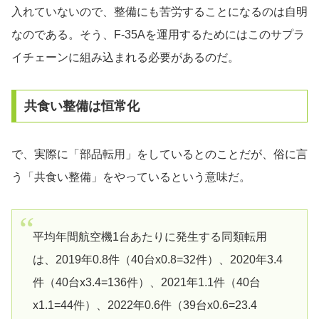
入れていないので、整備にも苦労することになるのは自明
なのである。そう、F-35Aを運用するためにはこのサプラ
イチェーンに組み込まれる必要があるのだ。
共食い整備は恒常化
で、実際に「部品転用」をしているとのことだが、俗に言
う「共食い整備」をやっているという意味だ。
平均年間航空機1台あたりに発生する同類転用
は、2019年0.8件（40台x0.8=32件）、2020年3.4
件（40台x3.4=136件）、2021年1.1件（40台
x1.1=44件）、2022年0.6件（39台x0.6=23.4