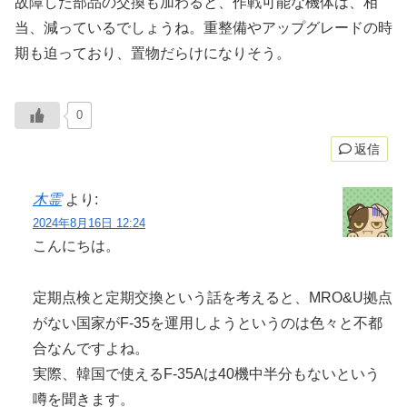
故障した部品の交換も加わると、作戦可能な機体は、相
当、減っているでしょうね。重整備やアップグレードの時
期も迫っており、置物だらけになりそう。
0
返信
木霊
より:
2024年8月16日 12:24
こんにちは。
定期点検と定期交換という話を考えると、MRO&U拠点
がない国家がF-35を運用しようというのは色々と不都
合なんですよね。
実際、韓国で使えるF-35Aは40機中半分もないという
噂を聞きます。