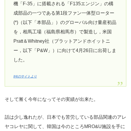
機「F-35」に搭載される「F135エンジン」の構
成部品の一つである第1段ファン一体型ローター
(*)（以下「本部品」）のグローバル向け量産初品
を，相馬工場（福島県相馬市）で製造し，米国
Pratt＆Whitney社（プラットアンドホイットニ
ー，以下「P&W」）に向けて4月26日に出荷しま
した。
IHIのサイトより
そして漸く今年になってその実績が出来た。
話は少し逸れたが、日本でも苦労している部品関連のアレ
ヤコレヤに関して、韓国は今のところMRO&U施設を手に