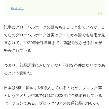
Daumより
記事にグローバルホークの話もちょこっと出ているが、こ
ちらのグローバルホークは実はアメリカ本国でも運用が見
直されて、2027年会計年度までに前記退役させる計画が
発表されている。
つまり、部品調達においてかなり不利な条件になりつつあ
るという意味だ。
日本は3機、韓国は4機導入しているのだが、ブロック30
というアメリカ空軍では既に2022年に全機退役している
バージョンである。ブロック40との共通部品は多いが、