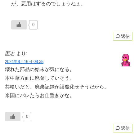
が、悪用はするのでしょうねぇ。
0
返信
匿名
より:
2024年8月16日 08:35
壊れた部品の始末が気になる。
本中華方面に廃棄していそう。
共喰いだと、廃棄記録が誤魔化せそうだから。
米国にバレたらお仕置きかな。
0
返信