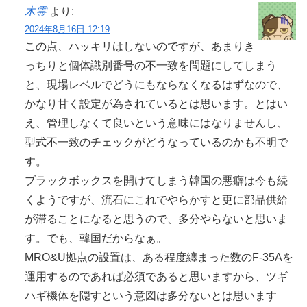
木霊
より:
2024年8月16日 12:19
この点、ハッキリはしないのですが、あまりき
っちりと個体識別番号の不一致を問題にしてしまう
と、現場レベルでどうにもならなくなるはずなので、
かなり甘く設定が為されているとは思います。とはい
え、管理しなくて良いという意味にはなりませんし、
型式不一致のチェックがどうなっているのかも不明で
す。
ブラックボックスを開けてしまう韓国の悪癖は今も続
くようですが、流石にこれでやらかすと更に部品供給
が滞ることになると思うので、多分やらないと思いま
す。でも、韓国だからなぁ。
MRO&U拠点の設置は、ある程度纏まった数のF-35Aを
運用するのであれば必須であると思いますから、ツギ
ハギ機体を隠すという意図は多分ないとは思います