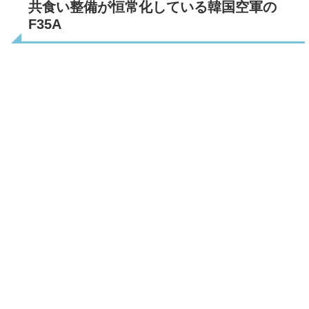
共食い整備が恒常化している韓国空軍の
F35A