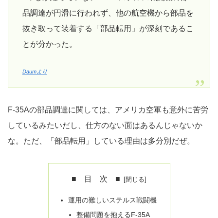
品調達が円滑に行われず、他の航空機から部品を
抜き取って装着する「部品転用」が深刻であるこ
とが分かった。
Daumより
F-35Aの部品調達に関しては、アメリカ空軍も意外に苦労
しているみたいだし、仕方のない面はあるんじゃないか
な。ただ、「部品転用」している理由は多分別だぜ。
■ 目 次 ■
運用の難しいステルス戦闘機
整備問題を抱えるF-35A