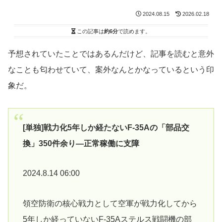
2024.08.15
2026.02.18
この記事は
約6分
で読めます。
予想されていたことではあるんだけど、記事を読むと意外
なことも匂わせていて、案外なんとかなっているという印
象だ。
[単独]戦力化5年しか経たないF-35Aの「部品交
換」350件余り—正常稼働に支障
2024.8.14 06:00
領空防衛の核心戦力として空軍が戦力化してから
5年しか経っていないF-35Aステルス戦闘機の部