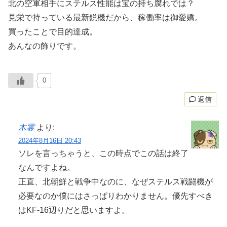
北の空軍相手にステルス性能は宝の持ち腐れでは？
見栄で持っている最新鋭機だから、稼働率は御愛嬌。
買ったことで目的達成。
あんなの飾りです。
0
返信
木霊
より:
2024年8月16日 20:43
ソレを言っちゃうと、この時点でこの話は終了
なんですよね。
正直、北朝鮮と戦争中なのに、なぜステルス戦闘機が
必要なのか僕にはさっぱりわかりません。優先すべき
はKF-16辺りだと思いますよ。