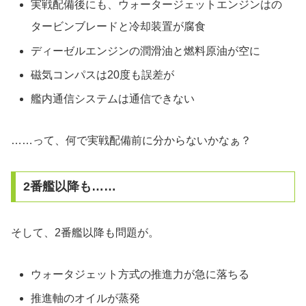
実戦配備後にも、ウォータージェットエンジンはの
タービンブレードと冷却装置が腐食
ディーゼルエンジンの潤滑油と燃料原油が空に
磁気コンパスは20度も誤差が
艦内通信システムは通信できない
……って、何で実戦配備前に分からないかなぁ？
2番艦以降も……
そして、2番艦以降も問題が。
ウォータジェット方式の推進力が急に落ちる
推進軸のオイルが蒸発