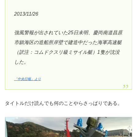
2013/11/26
強風警報が出されていた25日未明、慶尚南道昌原
市鎮海区の造船所岸壁で建造中だった海軍高速艇
（訳注：コムドクスリ級ミサイル艇）1隻が沈没
した。
「中央日報」より
タイトルだけ読んでも何のことやらさっぱりである。