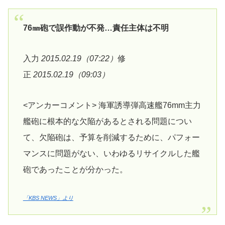
76㎜砲で誤作動が不発…責任主体は不明
入力
2015.02.19（07:22）
修
正
2015.02.19（09:03）
<アンカーコメント> 海軍誘導弾高速艦76mm主力
艦砲に根本的な欠陥があるとされる問題につい
て、欠陥砲は、予算を削減するために、パフォー
マンスに問題がない、いわゆるリサイクルした艦
砲であったことが分かった。
「KBS NEWS」より