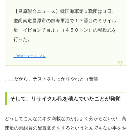
【昌原聯合ニュース】韓国海軍第５戦団は３日、
慶尚南道昌原市の鎮海軍港で１７番目のミサイル
艇「イビョンチョル」（４５０トン）の就役式を
行った。
「総合ニュース」より
……だから、テストをしっかりやれと（苦笑
そして、リサイクル砲を積んでいたことが発覚
どうしてこんなにネタ満載なのかはよく分からないが、高
速艇の乗組員の配置変えをするというとんでもない事をや