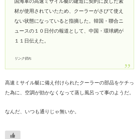
国海軍の高速ミサイル艇の建造に契約に反した素
材が使用されていたため、クーラーがさびて使え
ない状態になっていると指摘した。韓国・聯合ニ
ュースの１０日付の報道として、中国・環球網が
１１日伝えた。
リンク切れ
高速ミサイル艇に備え付けられたクーラーの部品をケチっ
た為に、空調が効かなくなって蒸し風呂って事のようだ。
なんだ、いつも通りじゃ無いか。