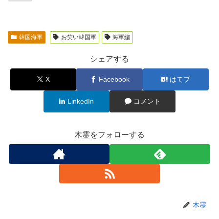
韓国海軍
お笑い韓国軍
海軍編
シェアする
X
Facebook
はてブ
LinkedIn
コメント
木霊をフォローする
木霊