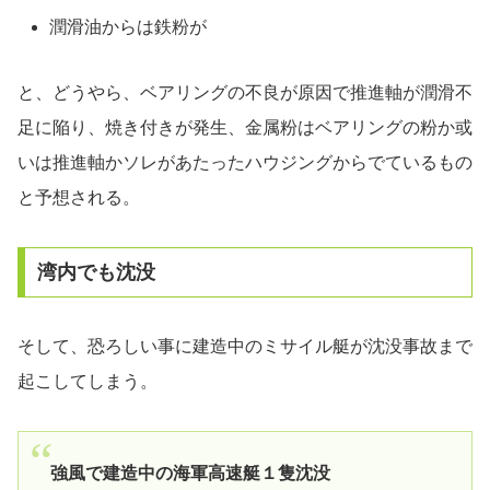
潤滑油からは鉄粉が
と、どうやら、ベアリングの不良が原因で推進軸が潤滑不
足に陥り、焼き付きが発生、金属粉はベアリングの粉か或
いは推進軸かソレがあたったハウジングからでているもの
と予想される。
湾内でも沈没
そして、恐ろしい事に建造中のミサイル艇が沈没事故まで
起こしてしまう。
強風で建造中の海軍高速艇１隻沈没