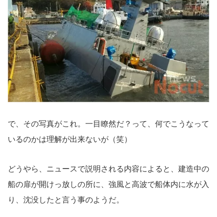
で、その写真がこれ。一目瞭然だ？って、何でこうなって
いるのかは理解が出来ないが（笑）
どうやら、ニュースで説明される内容によると、建造中の
船の扉が開けっ放しの所に、強風と高波で船体内に水が入
り、沈没したと言う事のようだ。