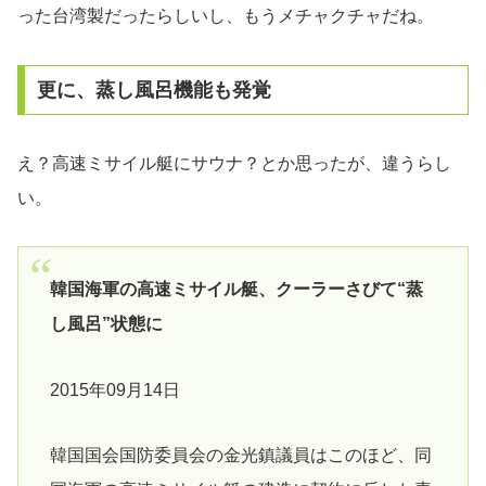
った台湾製だったらしいし、もうメチャクチャだね。
更に、蒸し風呂機能も発覚
え？高速ミサイル艇にサウナ？とか思ったが、違うらし
い。
韓国海軍の高速ミサイル艇、クーラーさびて“蒸
し風呂”状態に
2015年09月14日
韓国国会国防委員会の金光鎮議員はこのほど、同