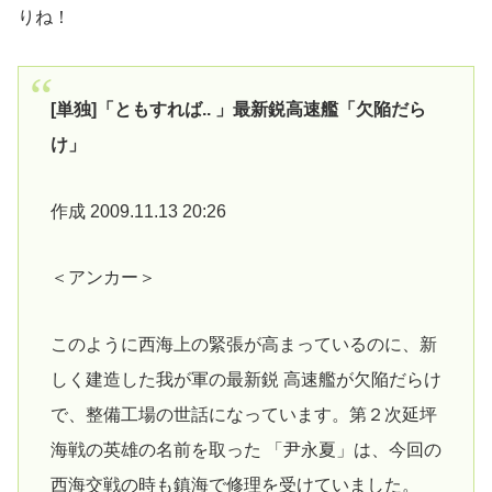
りね！
[単独]「ともすれば.. 」最新鋭高速艦「欠陥だら
け」
作成 2009.11.13 20:26
＜アンカー＞
このように西海上の緊張が高まっているのに、新
しく建造した我が軍の最新鋭 高速艦が欠陥だらけ
で、整備工場の世話になっています。第２次延坪
海戦の英雄の名前を取った 「尹永夏」は、今回の
西海交戦の時も鎮海で修理を受けていました。