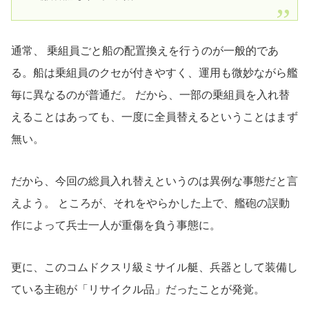
通常、 乗組員ごと船の配置換えを行うのが一般的であ
る。船は乗組員のクセが付きやすく、運用も微妙ながら艦
毎に異なるのが普通だ。 だから、一部の乗組員を入れ替
えることはあっても、一度に全員替えるということはまず
無い。
だから、今回の総員入れ替えというのは異例な事態だと言
えよう。 ところが、それをやらかした上で、艦砲の誤動
作によって兵士一人が重傷を負う事態に。
更に、このコムドクスリ級ミサイル艇、兵器として装備し
ている主砲が「リサイクル品」だったことが発覚。