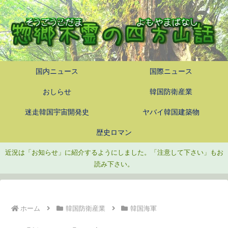
国内ニュース
国際ニュース
おしらせ
韓国防衛産業
迷走韓国宇宙開発史
ヤバイ韓国建築物
歴史ロマン
近況は「お知らせ」に紹介するようにしました。「注意して下さい」もお
読み下さい。
ホーム
韓国防衛産業
韓国海軍