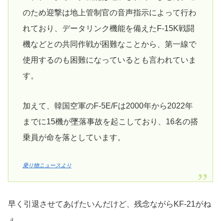
のため迎撃は地上管制官の音声指示によって行わ
れており、データリンク機能を備えたF-15K戦闘
機などとの共同作戦が困難なことから、第一線で
使用するのも困難になっているとも言われていま
す。
加えて、韓国空軍のF-5E/Fは2000年から2022年
までに15機が墜落事故を起こしており、16名の搭
乗員が命を落としています。
乗り物ニュースより
早く引退させてあげたいんだけど、残念ながらKF-21がね
ぇ。