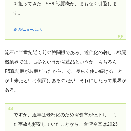
を担ってきたF-5E/F戦闘機が、まもなく引退しま
す。
乗り物ニュースより
流石に半世紀近く前の戦闘機である。近代化の著しい戦闘
機業界では、古参というか骨董品というか。もちろん、
F5戦闘機が名機だったからこそ、長らく使い続けること
が出来たという側面はあるのだが、それにしたって限界が
ある。
ですが、近年は老朽化のため稼働率が低下し、ま
た事故も頻発していたことから、台湾空軍は2023