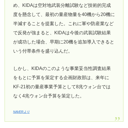
め、KIDAは空対地武装分離試験など技術的完成
度を懸念して、最初の量産物量を40機から20機に
半減することを提案した。これに軍や防産業など
で反発が強まると、KIDAは今後の武装試験結果
が成功した場合、早期に20機を追加導入できると
いう付帯条件を盛り込んだ。
しかし、KIDAのこのような事業妥当性調査結果
をもとに予算を策定する企画財政部は、来年に
KF-21初の量産事業予算として8兆ウォン台では
なく4兆ウォン台予算を策定した。
NAVERより