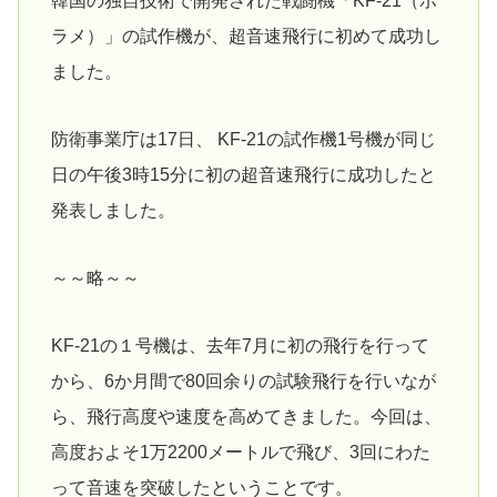
韓国の独自技術で開発された戦闘機「KF-21（ポ
ラメ）」の試作機が、超音速飛行に初めて成功し
ました。
防衛事業庁は17日、 KF-21の試作機1号機が同じ
日の午後3時15分に初の超音速飛行に成功したと
発表しました。
～～略～～
KF-21の１号機は、去年7月に初の飛行を行って
から、6か月間で80回余りの試験飛行を行いなが
ら、飛行高度や速度を高めてきました。今回は、
高度およそ1万2200メートルで飛び、3回にわた
って音速を突破したということです。