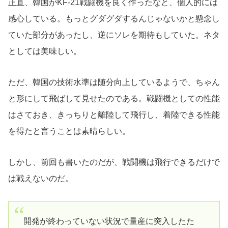
正直、韓国がKF-21戦闘機を良く作ったなと、個人的には
感心している。もっとグダグダするんじゃないかと懸念し
ていた部分があったし、逆にソレを期待もしていた。ネタ
としては美味しい。
ただ、韓国の技術水準は随分向上しているようで、ちゃん
と形にして飛ばして見せたのである。戦闘機としての性能
はさておき、きっちりと離陸して飛行し、着陸できる性能
を得たと言うことは素晴らしい。
しかし、前回も書いたのだが、戦闘機は飛行できるだけで
は戦えないのだ。
開発が終わっていない状況で量産に突入したた