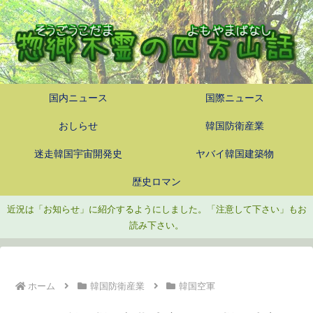
国内ニュース
国際ニュース
おしらせ
韓国防衛産業
迷走韓国宇宙開発史
ヤバイ韓国建築物
歴史ロマン
近況は「お知らせ」に紹介するようにしました。「注意して下さい」もお
読み下さい。
ホーム
韓国防衛産業
韓国空軍