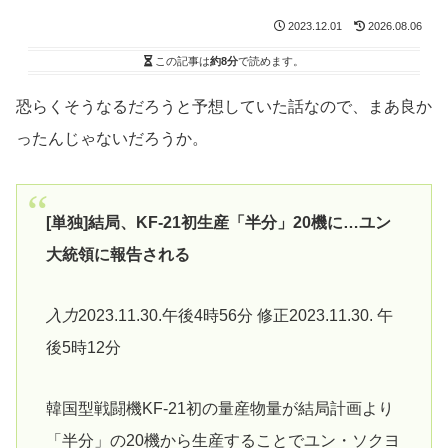
2023.12.01
2026.08.06
この記事は
約8分
で読めます。
恐らくそうなるだろうと予想していた話なので、まあ良か
ったんじゃないだろうか。
[単独]結局、KF-21初生産「半分」20機に…ユン
大統領に報告される
入力
2023.11.30.午後4時56分 修正2023.11.30. 午
後5時12分
韓国型戦闘機KF-21初の量産物量が結局計画より
「半分」の20機から生産することでユン・ソクヨ