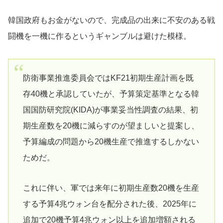
韓国政府もお金がないので、完成品の出来に不安のある戦
闘機を一機に作るというギャンブルは避けた模様。
防衛事業推進委員会ではKF21初期生産計画を既
存40機と承認していたが、予算策定基準となる韓
国国防研究院(KIDA)が事業妥当性調査の結果、初
期生産数を20機に減らすのが望ましいと提案し、
予算編成の問題から20機生産で推進するしかない
ためだ。
これに伴い、軍では来年に初期生産数20機を生産
する予算4兆ウォン台を配分された後、2025年に
追加で20機予算4兆ウォン以上を追加増額される