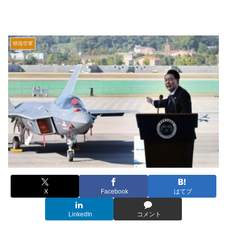
韓国空軍
X
Facebook
はてブ
LinkedIn
コメント