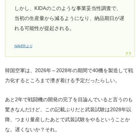
しかし、KIDAのこのような事業妥当性調査で、
当初の生産量から減るようになり、納品期日が遅
れる可能性が提起される。
NAVERより
韓国空軍は、2026年～2028年の期間で40機を製造して戦
力化するところまで漕ぎ着ける予定だったらしい。
あと2年で戦闘機の開発の完了を目論んでいると言うのも
驚きなんだけど、この記載ぶりだと武装試験は2028年以
降、つまり量産したあとで武装試験をやるということか
な。遅くないか？それ。