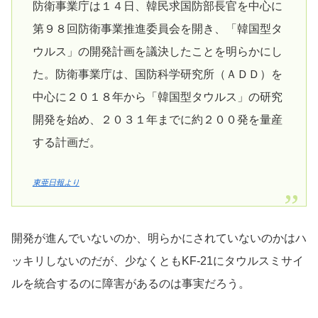
防衛事業庁は１４日、韓民求国防部長官を中心に
第９８回防衛事業推進委員会を開き、「韓国型タ
ウルス」の開発計画を議決したことを明らかにし
た。防衛事業庁は、国防科学研究所（ＡＤＤ）を
中心に２０１８年から「韓国型タウルス」の研究
開発を始め、２０３１年までに約２００発を量産
する計画だ。
東亜日報より
開発が進んでいないのか、明らかにされていないのかはハ
ッキリしないのだが、少なくともKF-21にタウルスミサイ
ルを統合するのに障害があるのは事実だろう。