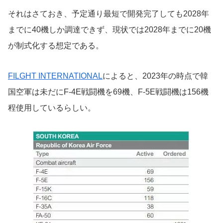
それはさておき、予定通り最短で開発完了しても2028年
までに40機しか調達できず、現状では2028年までに20機
が制式化する想定である。
FILGHT INTERNATIONAL
によると、2023年の時点で韓
国空軍は未だにF-4E戦闘機を69機、F-5E戦闘機は156機
程使用しているらしい。