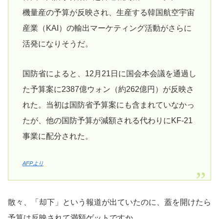
機量産の予算が反映され、生産する韓国航空宇宙
産業（KAI）の輸出マーケティング活動がさらに
活発になりそうだ。
国防省によると、12月21日に国会本会議を通過し
た予算案に2387億ウォン（約262億円）が反映さ
れた。当初は国防省予算案にも含まれていなかっ
たが、他の国防予算が減額される代わりにKF-21
事業に配分された。
AFPより
散々、「却下」という報道が出ていたのに、蓋を開けたら
予算は反映されて満額ゲットですか。