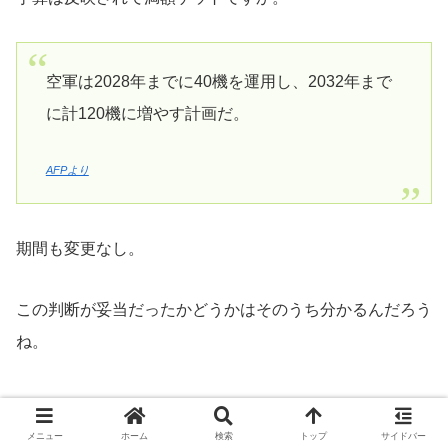
空軍は2028年までに40機を運用し、2032年まで
に計120機に増やす計画だ。
AFPより
期間も変更なし。
この判断が妥当だったかどうかはそのうち分かるんだろう
ね。
メニュー
ホーム
検索
トップ
サイドバー