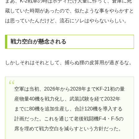
まあ、K-2戦車の時はボディだけ大量に作って、倉庫に死
蔵していた時期があったので、似たような事をやらかすと
は思っていたんだけど、流石にソレはやらないらしい。
戦力空白が懸念される
しかしそれはそれとして、捕らぬ狸の皮算用が過ぎるな。
空軍は当初、2026年から2028年までKF-21初の量
産物量40機を戦力化し、武装試験を経て2032年
までに80機を追加生産し、合計120機を導入する
計画だった。これを通じて老後戦闘機F-4・F-5の
席を埋めて戦力空白を減らすという方針だった。