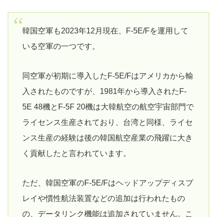
韓国空軍も2023年12月現在、F-5E/Fを運用して
いる空軍の一つです。
同空軍が初期に導入したF-5E/Fはアメリカから輸
入されたものですが、1981年から導入されたF-
5E 48機とF-5F 20機は大韓航空の航空宇宙部門で
ライセンス生産されており、台湾と同様、ライセ
ンス生産の経験は後の韓国航空産業の飛躍に大き
く貢献したと言われています。
ただ、韓国空軍のF-5E/Fはヘッドアップディスプ
レイや慣性航法装置などの追加は行われたもの
の、データリンク機能は追加されていません。こ