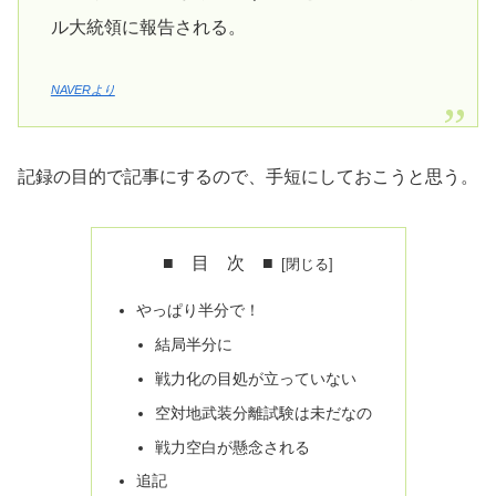
ル大統領に報告される。
NAVERより
記録の目的で記事にするので、手短にしておこうと思う。
■ 目 次 ■
やっぱり半分で！
結局半分に
戦力化の目処が立っていない
空対地武装分離試験は未だなの
戦力空白が懸念される
追記