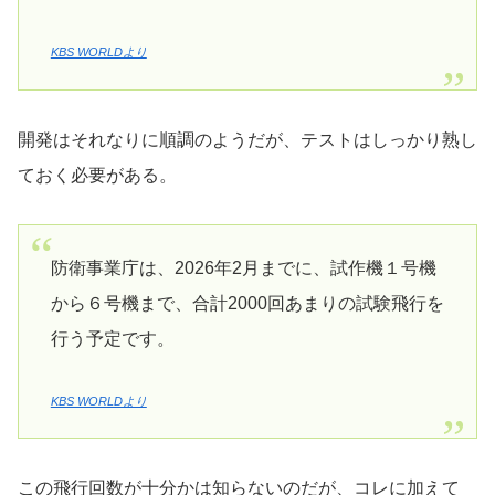
KBS WORLDより
開発はそれなりに順調のようだが、テストはしっかり熟し
ておく必要がある。
防衛事業庁は、2026年2月までに、試作機１号機
から６号機まで、合計2000回あまりの試験飛行を
行う予定です。
KBS WORLDより
この飛行回数が十分かは知らないのだが、コレに加えて