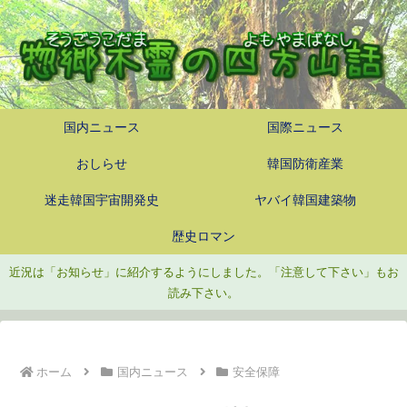
国内ニュース
国際ニュース
おしらせ
韓国防衛産業
迷走韓国宇宙開発史
ヤバイ韓国建築物
歴史ロマン
近況は「お知らせ」に紹介するようにしました。「注意して下さい」もお
読み下さい。
ホーム
国内ニュース
安全保障