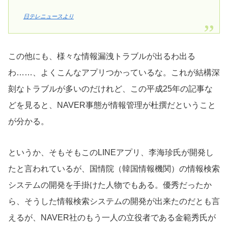
日テレニュースより
この他にも、様々な情報漏洩トラブルが出るわ出る
わ……、よくこんなアプリつかっているな。これが結構深
刻なトラブルが多いのだけれど、この平成25年の記事な
どを見ると、NAVER事態が情報管理が杜撰だということ
が分かる。
というか、そもそもこのLINEアプリ、李海珍氏が開発し
たと言われているが、国情院（韓国情報機関）の情報検索
システムの開発を手掛けた人物でもある。優秀だったか
ら、そうした情報検索システムの開発が出来たのだとも言
えるが、NAVER社のもう一人の立役者である金範秀氏が