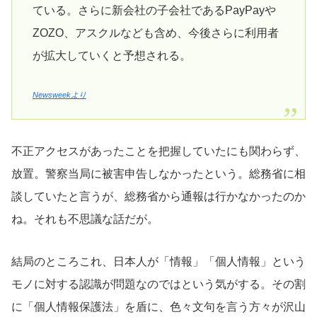
ている。さらに新会社の子会社であるPayPayや
ZOZO、アスクルなども含め、今後さらに利用者
が拡大していくと予想される。
Newsweekより
不正アクセスがあったことを把握していたにも関わらず、
放置。警察当局に被害申告しなかったという。総務省に相
談していたと言うが、総務省から通報は行かなかったのか
ね。それも不思議な話だが。
結局のところこれ、日本人が「情報」「個人情報」という
モノに対する認識が問題なのではという気がする。その割
に「個人情報保護法」を盾に、色々文句を言う方々が沢山