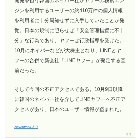
開発を担う韓国のネイバー社がヤフーの検索エン
ジンを利用するユーザーの約410万件の個人情報
を利用者に十分周知せずに入手していたことが発
覚。日本の規制に照らせば「安全管理措置に不十
分」な行為であり、ヤフーは行政指導を受けた。
10月にネイバーなどが大株主となり、LINEとヤ
フーの合併で新会社「LINEヤフー」が発足する直
前だった。
そして今回の不正アクセスである。10月9日以降
に韓国のネイバー社を介してLINEヤフーへ不正ア
クセスがあり、日本のユーザー情報が盗まれた。
Newsweekより