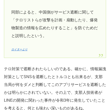
同部によると、中国側がサービス遮断に関して
「テロリストらが攻撃を計画・扇動したり、爆発
物製造の情報を広めたりすること」を防ぐためだ
と説明したという。
ロイターより
テロ対策で遮断されたらしいのである。確かに、情報漏洩
対策としてSNSを遮断したとトルコとも出来るが、支那
当局が何をダメと判断してこのアプリサービスを遮断した
かは明らかにされていない。その上で、支那人技術者が
LINEの開発に関わった事件が令和3年に発生していたこと
を考えると、何とも味わい深いものがあるね。