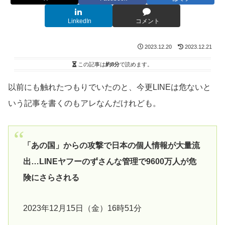
LinkedIn
コメント
2023.12.20
2023.12.21
この記事は
約8分
で読めます。
以前にも触れたつもりでいたのと、今更LINEは危ないと
いう記事を書くのもアレなんだけれども。
「あの国」からの攻撃で日本の個人情報が大量流
出…LINEヤフーのずさんな管理で9600万人が危
険にさらされる
2023年12月15日（金）16時51分