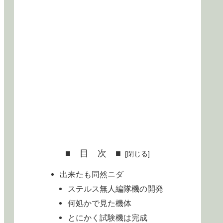
■ 目 次 ■
出来たも同然ニダ
ステルス無人編隊機の開発
何処かで見た機体
とにかく試験機は完成