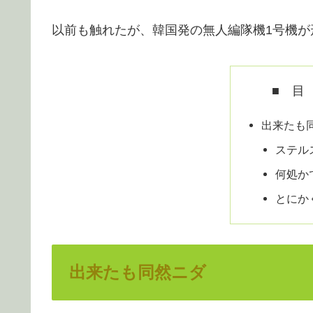
以前も触れたが、韓国発の無人編隊機1号機が
■ 目
出来たも
ステル
何処か
とにか
出来たも同然ニダ