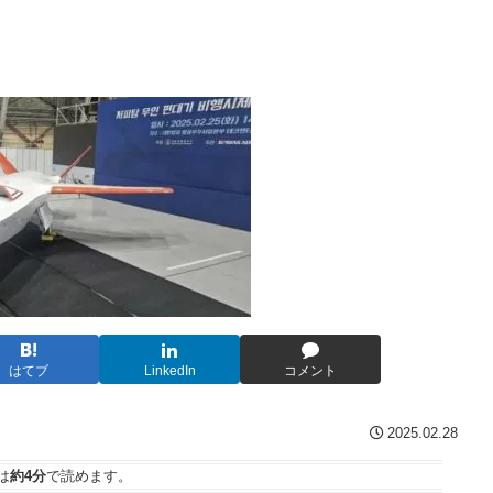
はてブ
LinkedIn
コメント
2025.02.28
は
約4分
で読めます。