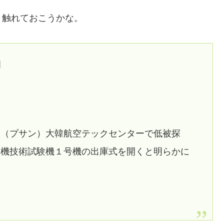
く触れておこうかな。
開
山（プサン）大韓航空テックセンターで低被探
隊機技術試験機１号機の出庫式を開くと明らかに