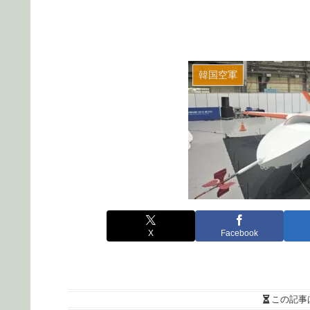
韓国空軍
X
Facebook
この記事