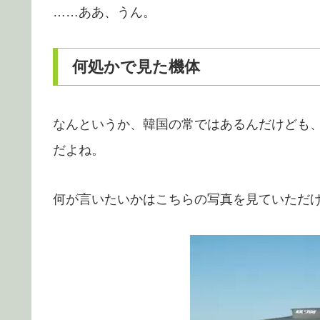
……ああ、うん。
何処かで見た機体
なんというか、韓国の常ではあるんだけども
だよね。
何が言いたいかはこちらの写真を見ていただ