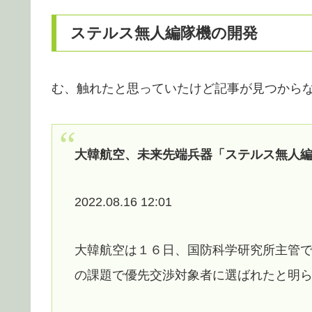
ステルス無人編隊機の開発
む、触れたと思っていたけど記事が見つから
大韓航空、未来先端兵器「ステルス無人
2022.08.16 12:01
大韓航空は１６日、国防科学研究所主管
の課題で優先交渉対象者に選ばれたと明