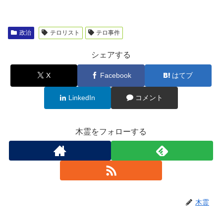
政治
テロリスト
テロ事件
シェアする
X
Facebook
はてブ
LinkedIn
コメント
木霊をフォローする
木霊