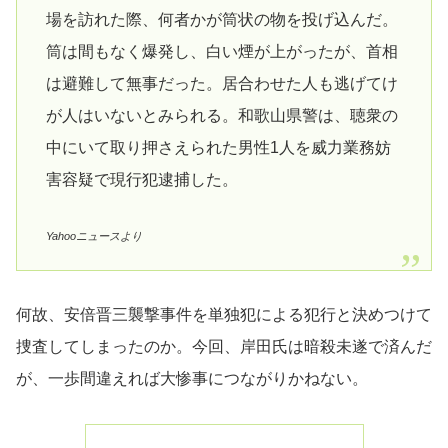
場を訪れた際、何者かが筒状の物を投げ込んだ。
筒は間もなく爆発し、白い煙が上がったが、首相
は避難して無事だった。居合わせた人も逃げてけ
が人はいないとみられる。和歌山県警は、聴衆の
中にいて取り押さえられた男性1人を威力業務妨
害容疑で現行犯逮捕した。
Yahooニュースより
何故、安倍晋三襲撃事件を単独犯による犯行と決めつけて
捜査してしまったのか。今回、岸田氏は暗殺未遂で済んだ
が、一歩間違えれば大惨事につながりかねない。