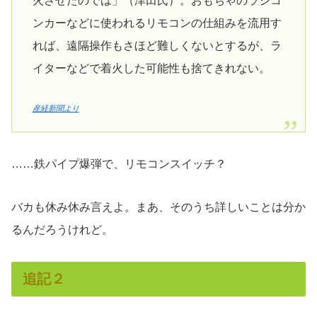
火させたのでは」（津田氏）。おもちゃのラジコ
ンカーなどに使われるリモコンの仕組みを流用す
れば、遠隔操作もさほど難しくないとするが、ラ
イターなどで着火した可能性も捨てきれない。
産経新聞より
……鉄パイプ爆弾で、リモコンスイッチ？
バカも休み休み言えよ。まあ、そのうち詳しいことは分か
るんだろうけれど。
追記２