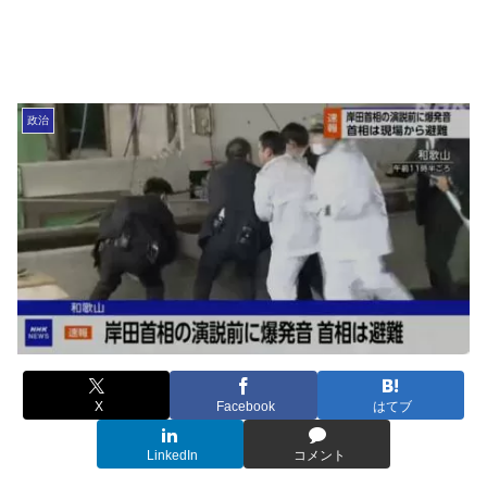
政治
X
Facebook
はてブ
LinkedIn
コメント