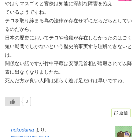
やはりマスゴミと官僚は知能に深刻な障害を抱え
ているようですね。
テロを取り締まる為の法律が存在せずにだらだらとしてい
るのだから。
日本の歴史においてテロや暗殺が存在しなかったのはごく
短い期間でしかないという歴史的事実すら理解できないと
は。
関係ない話ですが竹中平蔵は安部元首相が暗殺されて以降
表に出なくなりましたね。
死んだ方が良い人間は須らく逃げ足だけは早いですね。
0
返信
nekodama
より: