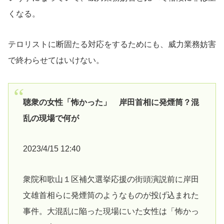
くなる。
テロリストに断固たる対応をするためにも、威力業務妨害
で終わらせてはいけない。
聴衆の女性「怖かった」 岸田首相に発煙筒？混
乱の現場で何が
2023/4/15 12:40
衆院和歌山１区補欠選挙応援の街頭演説前に岸田
文雄首相らに発煙筒のようなものが投げ込まれた
事件。大混乱に陥った現場にいた女性は「怖かっ