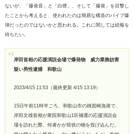
ないが、「爆発音」と「白煙」、そして「爆発」を目撃し
たことから考えると、使われたのは簡易な構造のパイプ爆
弾だったのではないかと思われる。これに関しては続報を
待ちたい。
岸田首相の応援演説会場で爆発物 威力業務妨害
疑い男性逮捕 和歌山
2023/4/15 11:53（最終更新 4/15 13:19）
15日午前11時半ごろ、和歌山市の雑賀崎漁港で、
岸田文雄首相が衆院和歌山1区補選の応援演説会
場を訪れた際、何者かが筒状の物を投げ込んだ。