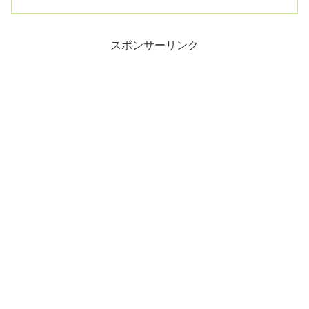
保、保険料を前納で...
スポンサーリンク