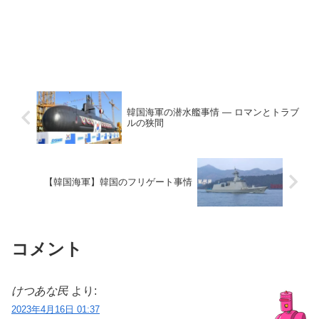
韓国海軍の潜水艦事情 ― ロマンとトラブ
ルの狭間
【韓国海軍】韓国のフリゲート事情
コメント
けつあな民
より:
2023年4月16日 01:37