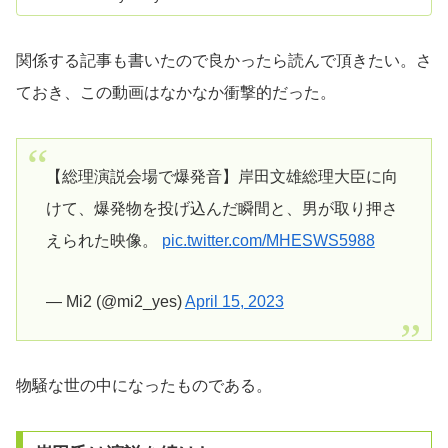
関係する記事も書いたので良かったら読んで頂きたい。さ
ておき、この動画はなかなか衝撃的だった。
【総理演説会場で爆発音】岸田文雄総理大臣に向
けて、爆発物を投げ込んだ瞬間と、男が取り押さ
えられた映像。
pic.twitter.com/MHESWS5988
— Mi2 (@mi2_yes)
April 15, 2023
物騒な世の中になったものである。