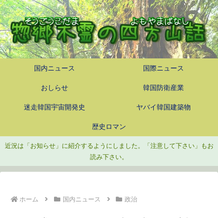
国内ニュース
国際ニュース
おしらせ
韓国防衛産業
迷走韓国宇宙開発史
ヤバイ韓国建築物
歴史ロマン
近況は「お知らせ」に紹介するようにしました。「注意して下さい」もお
読み下さい。
ホーム
国内ニュース
政治