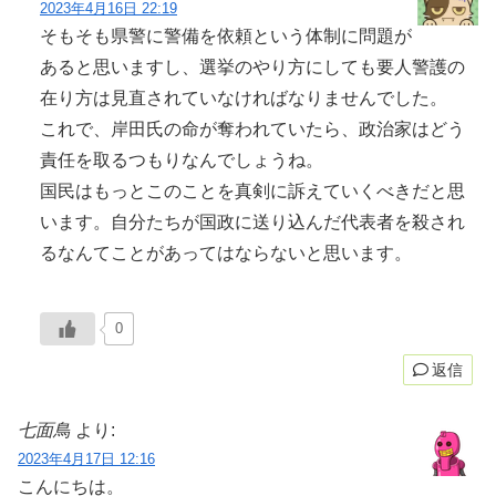
2023年4月16日 22:19
そもそも県警に警備を依頼という体制に問題が
あると思いますし、選挙のやり方にしても要人警護の
在り方は見直されていなければなりませんでした。
これで、岸田氏の命が奪われていたら、政治家はどう
責任を取るつもりなんでしょうね。
国民はもっとこのことを真剣に訴えていくべきだと思
います。自分たちが国政に送り込んだ代表者を殺され
るなんてことがあってはならないと思います。
0
返信
七面鳥
より:
2023年4月17日 12:16
こんにちは。