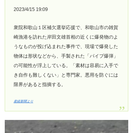
2023/4/15 19:09
衆院和歌山１区補欠選挙応援で、和歌山市の雑賀
崎漁港を訪れた岸田文雄首相の近くに爆発物のよ
うなものが投げ込まれた事件で、現場で爆発した
物体は形状などから、手製された「パイプ爆弾」
の可能性が浮上している。「素材は容易に入手で
き自作も難しくない」と専門家。悪用を防ぐには
限界があると指摘する。
産経新聞より