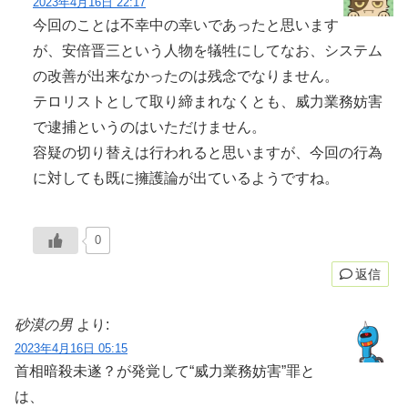
2023年4月16日 22:17
今回のことは不幸中の幸いであったと思います
が、安倍晋三という人物を犠牲にしてなお、システム
の改善が出来なかったのは残念でなりません。
テロリストとして取り締まれなくとも、威力業務妨害
で逮捕というのはいただけません。
容疑の切り替えは行われると思いますが、今回の行為
に対しても既に擁護論が出ているようですね。
0
返信
砂漠の男
より:
2023年4月16日 05:15
首相暗殺未遂？が発覚して“威力業務妨害”罪と
は、