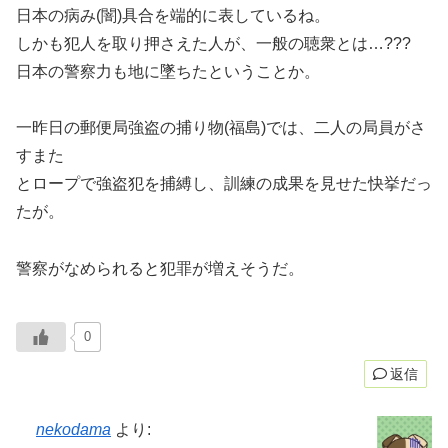
日本の病み(闇)具合を端的に表しているね。
しかも犯人を取り押さえた人が、一般の聴衆とは…???
日本の警察力も地に墜ちたということか。
一昨日の郵便局強盗の捕り物(福島)では、二人の局員がさ
すまた
とロープで強盗犯を捕縛し、訓練の成果を見せた快挙だっ
たが。
警察がなめられると犯罪が増えそうだ。
0
返信
nekodama
より: