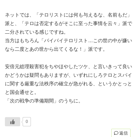
ネットでは、「テロリストには何も与えるな、名前もだ」
派と、「テロは否定するがそこに至った事情を云々」派で
二分されている感じですね。
当方はもちろん「バイバイテロリスト…この世の中が嫌い
なら二度とあの世から出てくるな！」派です。
安倍元総理殺害犯をちやほやしたツケ、と言いきって良い
かどうかは疑問もありますが、いずれにしろテロとスパイ
に関する厳重な法秩序の確立が急がれる、というかとっと
と国会通せと。
「次の戦争の準備期間」のうちに。
0
返信