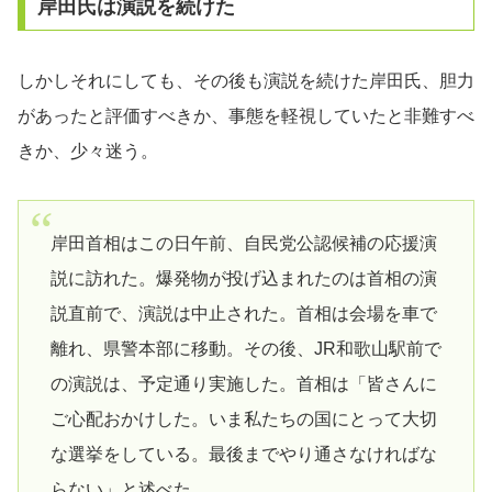
岸田氏は演説を続けた
しかしそれにしても、その後も演説を続けた岸田氏、胆力
があったと評価すべきか、事態を軽視していたと非難すべ
きか、少々迷う。
岸田首相はこの日午前、自民党公認候補の応援演
説に訪れた。爆発物が投げ込まれたのは首相の演
説直前で、演説は中止された。首相は会場を車で
離れ、県警本部に移動。その後、JR和歌山駅前で
の演説は、予定通り実施した。首相は「皆さんに
ご心配おかけした。いま私たちの国にとって大切
な選挙をしている。最後までやり通さなければな
らない」と述べた。