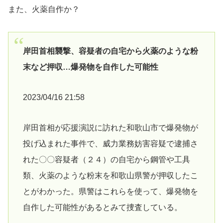
また、火薬自作か？
岸田首相襲撃、容疑者の自宅から火薬のような粉
末など押収…爆発物を自作した可能性
2023/04/16 21:58
岸田首相が応援演説に訪れた和歌山市で爆発物が
投げ込まれた事件で、威力業務妨害容疑で逮捕さ
れた〇〇容疑者（２４）の自宅から鋼管や工具
類、火薬のような粉末を和歌山県警が押収したこ
とがわかった。県警はこれらを使って、爆発物を
自作した可能性があるとみて捜査している。