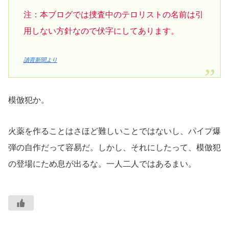
注：
本ブログでは
捜査中の
テロリストの名前は引
用しない方針なので伏字にしてあります。
讀賣新聞より
模倣犯か。
火薬を作ることはさほど難しいことではないし、パイプ爆
弾の自作だって容易だ。しかし、それにしたって、模倣犯
の登場にため息が出るな。一人二人ではあるまい。