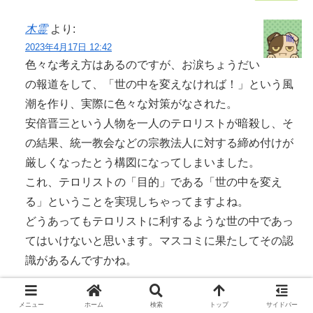
木霊
より:
2023年4月17日 12:42
色々な考え方はあるのですが、お涙ちょうだい
の報道をして、「世の中を変えなければ！」という風
潮を作り、実際に色々な対策がなされた。
安倍晋三という人物を一人のテロリストが暗殺し、そ
の結果、統一教会などの宗教法人に対する締め付けが
厳しくなったとう構図になってしまいました。
これ、テロリストの「目的」である「世の中を変え
る」ということを実現しちゃってますよね。
どうあってもテロリストに利するような世の中であっ
てはいけないと思います。マスコミに果たしてその認
識があるんですかね。
メニュー
ホーム
検索
トップ
サイドバー
0