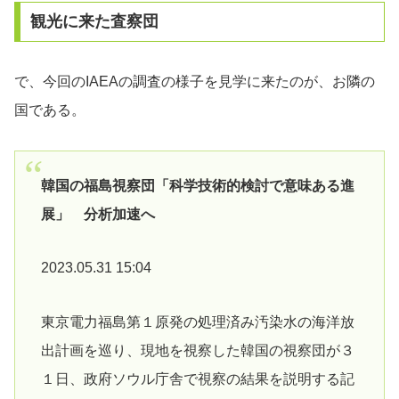
観光に来た査察団
で、今回のIAEAの調査の様子を見学に来たのが、お隣の
国である。
韓国の福島視察団「科学技術的検討で意味ある進
展」 分析加速へ
2023.05.31 15:04
東京電力福島第１原発の処理済み汚染水の海洋放
出計画を巡り、現地を視察した韓国の視察団が３
１日、政府ソウル庁舎で視察の結果を説明する記