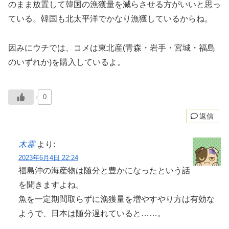
のまま放置して韓国の漁獲量を減らさせる方がいいと思っ
ている。韓国も北太平洋でかなり漁獲しているからね。
因みにウチでは、コメは東北産(青森・岩手・宮城・福島
のいずれか)を購入しているよ。
0
返信
木霊
より:
2023年6月4日 22:24
福島沖の海産物は随分と豊かになったという話
を聞きますよね。
魚を一定期間取らずに漁獲量を増やすやり方は有効な
ようで、日本は随分遅れていると……。