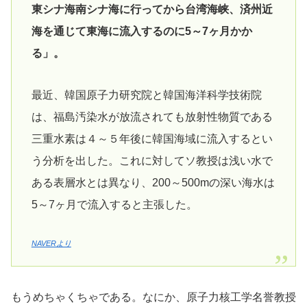
東シナ海南シナ海に行ってから台湾海峡、済州近
海を通じて東海に流入するのに5～7ヶ月かか
る」。
最近、韓国原子力研究院と韓国海洋科学技術院
は、福島汚染水が放流されても放射性物質である
三重水素は４～５年後に韓国海域に流入するとい
う分析を出した。これに対してソ教授は浅い水で
ある表層水とは異なり、200～500mの深い海水は
5～7ヶ月で流入すると主張した。
NAVERより
もうめちゃくちゃである。なにか、原子力核工学名誉教授