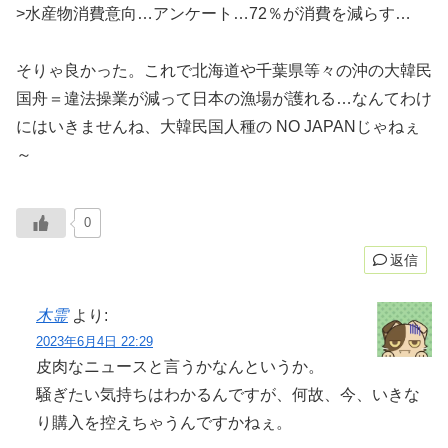
>水産物消費意向…アンケート…72％が消費を減らす…
そりゃ良かった。これで北海道や千葉県等々の沖の大韓民
国舟＝違法操業が減って日本の漁場が護れる…なんてわけ
にはいきませんね、大韓民国人種の NO JAPANじゃねぇ
～
0
返信
木霊
より:
2023年6月4日 22:29
皮肉なニュースと言うかなんというか。
騒ぎたい気持ちはわかるんですが、何故、今、いきな
り購入を控えちゃうんですかねぇ。