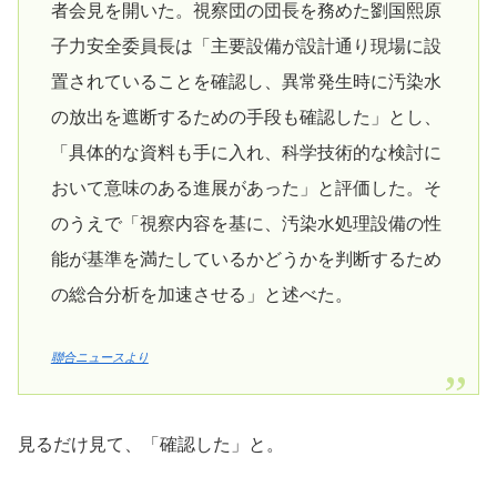
者会見を開いた。視察団の団長を務めた劉国熙原
子力安全委員長は「主要設備が設計通り現場に設
置されていることを確認し、異常発生時に汚染水
の放出を遮断するための手段も確認した」とし、
「具体的な資料も手に入れ、科学技術的な検討に
おいて意味のある進展があった」と評価した。そ
のうえで「視察内容を基に、汚染水処理設備の性
能が基準を満たしているかどうかを判断するため
の総合分析を加速させる」と述べた。
聯合ニュースより
見るだけ見て、「確認した」と。