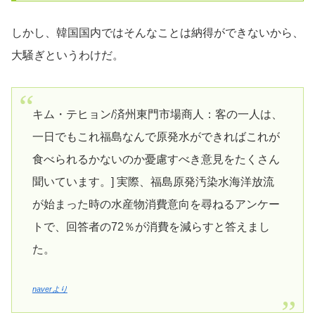
しかし、韓国国内ではそんなことは納得ができないから、
大騒ぎというわけだ。
キム・テヒョン/済州東門市場商人：客の一人は、
一日でもこれ福島なんで原発水ができればこれが
食べられるかないのか憂慮すべき意見をたくさん
聞いています。] 実際、福島原発汚染水海洋放流
が始まった時の水産物消費意向を尋ねるアンケー
トで、回答者の72％が消費を減らすと答えまし
た。
naverより