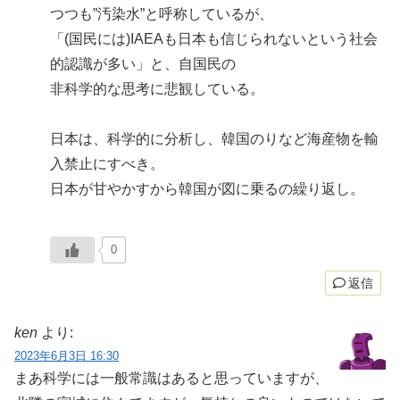
つつも”汚染水”と呼称しているが、
「(国民には)IAEAも日本も信じられないという社会
的認識が多い」と、自国民の
非科学的な思考に悲観している。
日本は、科学的に分析し、韓国のりなど海産物を輸
入禁止にすべき。
日本が甘やかすから韓国が図に乗るの繰り返し。
0
返信
ken
より:
2023年6月3日 16:30
まあ科学には一般常識はあると思っていますが、