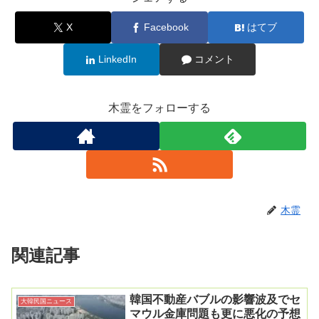
X
Facebook
はてブ
LinkedIn
コメント
木霊をフォローする
木霊
関連記事
韓国不動産バブルの影響波及でセ
大韓民国ニュース
マウル金庫問題も更に悪化の予想