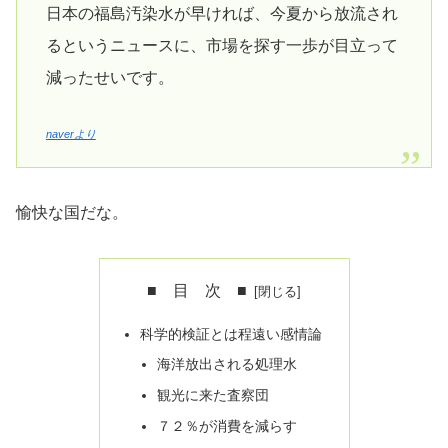
日本の福島汚染水が早ければ、今夏から放流され
るというニュースに、市場を探す一歩が目立って
減ったせいです。
naverより
愉快な国だな。
■ 目 次 ■
科学的検証とは程遠い感情論
海洋放出される処理水
観光に来た査察団
７２％が消費を減らす