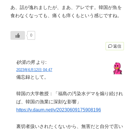
あ、話が逸れましたが、まあ、アレです。韓国が魚を
食わなくなっても、痛くも痒くもという感じですね。
0
返信
砂漠の男
より:
2023年6月12日 04:47
備忘録として。
韓国の大学教授：「福島の汚染水デマを煽り続けれ
ば、韓国の漁業に深刻な影響」
https://v.daum.net/v/20230609175908196
裏切者扱いされたくないから、無害だと自分で言い