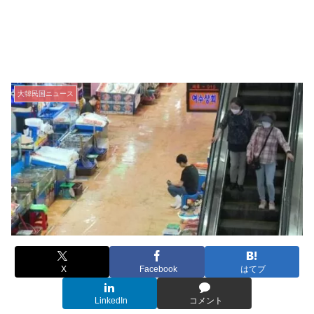
大韓民国ニュース
X
Facebook
はてブ
LinkedIn
コメント