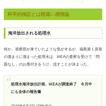
科学的検証とは程遠い感情論
海洋放出される処理水
何か、視察団が来ていたような気がするが、福島第１原発
の溜まりに溜まった処理水は、IAEAの査察を受けて「問
題なし」のお墨付きをうけ、流すことが決まった。
処理水海洋放出計画、IAEAが調査終了 今月中
にも全体の報告書