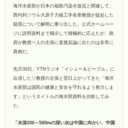
海洋水産部が日本の福島汚染水放流と関連して、
西均列ソウル大原子力核工学名誉教授が提起した
疑惑について解明に乗り出した。公式ホームペー
ジに説明資料まで掲示して積極的に応えたが、政
府が教授一人の主張に直接反論に出たのは非常に
異例だ。
先月30日、YTNラジオ「イシュー＆ピープル」に
出演したソ教授の主張と翌日上がってきた「海洋
水産部は国民の健康と安全を守れるよう努力しま
す」というタイトルの海水部資料を比較してみ
た。
「水深200～500mの深い水は中国に向かい、中国