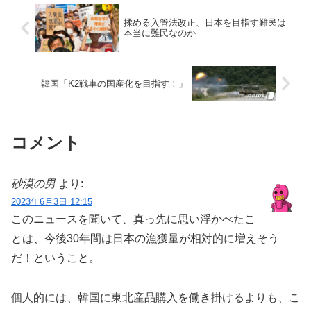
揉める入管法改正、日本を目指す難民は
本当に難民なのか
韓国「K2戦車の国産化を目指す！」
コメント
砂漠の男
より:
2023年6月3日 12:15
このニュースを聞いて、真っ先に思い浮かべたこ
とは、今後30年間は日本の漁獲量が相対的に増えそう
だ！ということ。
個人的には、韓国に東北産品購入を働き掛けるよりも、こ