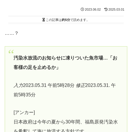
2023.06.02
2025.03.01
この記事は
約5分
で読めます。
……？
汚染水放流のお知らせに凍りついた魚市場…「お
客様の足を止めるか」
入力
2023.05.31 午前5時28分
修正
2023.05.31. 午
前5時35分
[アンカー]
日本政府は今年の夏から30年間、福島原発汚染水
を希釈して海に放流する方針です。