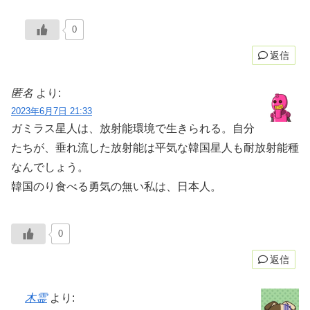
0
返信
匿名
より:
2023年6月7日 21:33
ガミラス星人は、放射能環境で生きられる。自分
たちが、垂れ流した放射能は平気な韓国星人も耐放射能種
なんでしょう。
韓国のり食べる勇気の無い私は、日本人。
0
返信
木霊
より: