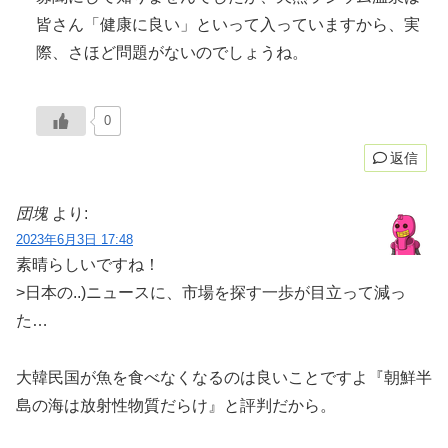
皆さん「健康に良い」といって入っていますから、実
際、さほど問題がないのでしょうね。
0
返信
団塊
より:
2023年6月3日 17:48
素晴らしいですね！
>日本の..)ニュースに、市場を探す一歩が目立って減っ
た…
大韓民国が魚を食べなくなるのは良いことですよ『朝鮮半
島の海は放射性物質だらけ』と評判だから。