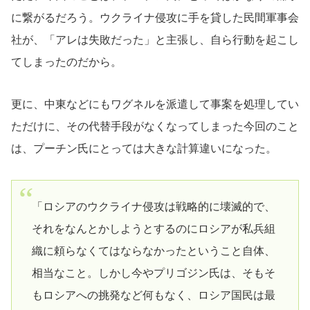
に繋がるだろう。ウクライナ侵攻に手を貸した民間軍事会
社が、「アレは失敗だった」と主張し、自ら行動を起こし
てしまったのだから。
更に、中東などにもワグネルを派遣して事案を処理してい
ただけに、その代替手段がなくなってしまった今回のこと
は、プーチン氏にとっては大きな計算違いになった。
「ロシアのウクライナ侵攻は戦略的に壊滅的で、
それをなんとかしようとするのにロシアが私兵組
織に頼らなくてはならなかったということ自体、
相当なこと。しかし今やプリゴジン氏は、そもそ
もロシアへの挑発など何もなく、ロシア国民は最