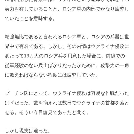
実力を有していることと、ロシア軍の内部でかなり疲弊し
ていたことを意味する。
精強無比であると言われるロシア軍と、ロシアの兵器は世
界中で有名である。しかし、その内情はウクライナ侵攻に
あたって19万人のロシア兵を用意した場合に、前線での
従軍経験のない兵士ばかりだったがために、攻撃力の一角
に数えねばならない程度には疲弊していた。
プーチン氏にとって、ウクライナ侵攻は容易な作戦だった
はずだった。数を揃えれば数日でウクライナの首都を落と
せる。そういう目論見であったと聞く。
しかし現実は違った。