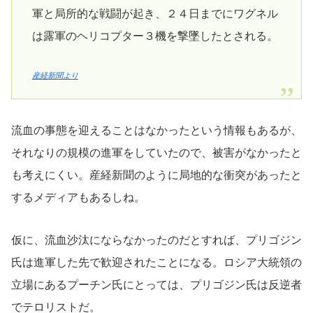
軍と局所的な戦闘が起き、２４日までにワグネル
は露軍のヘリコプター３機を撃墜したとされる。
産経新聞より
流血の事態を迎えることはなかったという情報もあるが、
それなりの規模の進軍をしていたので、被害がなかったと
も考えにくい。産経新聞のように局地的な衝突があったと
するメディアもあるしね。
仮に、流血沙汰にならなかったのだとすれば、プリゴジン
氏は進軍した先で歓迎されたことになる。ロシア大統領の
立場にあるプーチン氏にとっては、プリゴジン氏は反逆者
でテロリストだ。