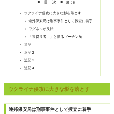
■ 目 次 ■
ウクライナ侵攻に大きな影を落とす
連邦保安局は刑事事件として捜査に着手
ワグネルが反転
「裏切り者！」と憤るプーチン氏
追記
追記２
追記３
追記４
ウクライナ侵攻に大きな影を落とす
連邦保安局は刑事事件として捜査に着手