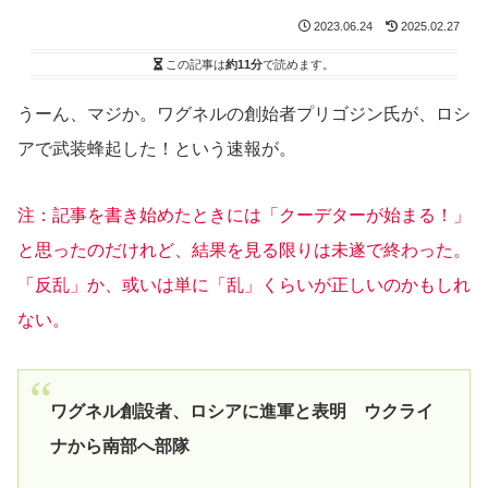
2023.06.24
2025.02.27
この記事は
約11分
で読めます。
うーん、マジか。ワグネルの創始者プリゴジン氏が、ロシ
アで武装蜂起した！という速報が。
注：記事を書き始めたときには「クーデターが始まる！」
と思ったのだけれど、結果を見る限りは未遂で終わった。
「反乱」か、或いは単に「乱」くらいが正しいのかもしれ
ない。
ワグネル創設者、ロシアに進軍と表明 ウクライ
ナから南部へ部隊