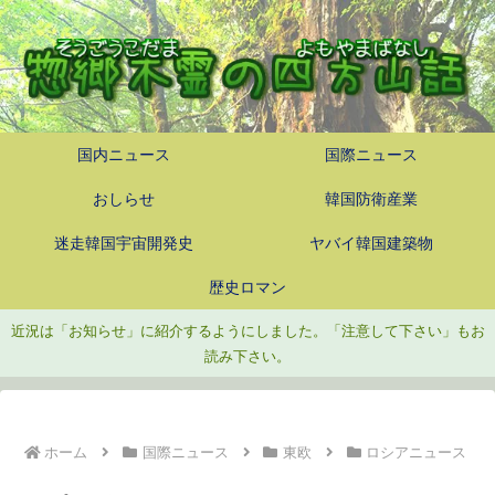
国内ニュース
国際ニュース
おしらせ
韓国防衛産業
迷走韓国宇宙開発史
ヤバイ韓国建築物
歴史ロマン
近況は「お知らせ」に紹介するようにしました。「注意して下さい」もお
読み下さい。
ホーム
国際ニュース
東欧
ロシアニュース