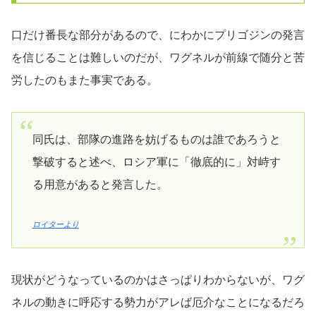
口だけ番長な部分があるので、にわかにプリゴジンの発言
を信じることは難しいのだが、ワグネルが前線で随分と苦
労したのもまた事実である。
同氏は、部隊の進路を妨げるものは誰であろうと
撃破すると述べ、ロシア軍に「徹底的に」対峙す
る用意があると発言した。
ロイターより
現状がどうなっているのかはさっぱりわからないが、ワグ
ネルの動きに呼応する勢力がアレば厄介なことになるだろ