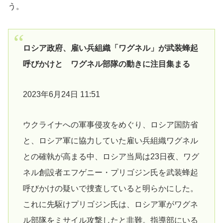
う。
ロシア政府、雇い兵組織「ワグネル」が武装蜂起
呼びかけと ワグネル部隊の動きに注目集まる
2023年6月24日 11:51
ウクライナへの軍事侵攻をめぐり、ロシア国防省
と、ロシア軍に協力していた雇い兵組織ワグネル
との確執が高まる中、ロシア当局は23日夜、ワグ
ネル創設者エフゲニー・プリゴジン氏を武装蜂起
呼びかけの疑いで捜査していると明らかにした。
これに先駆けプリゴジン氏は、ロシア軍がワグネ
ル部隊をミサイル攻撃したと非難。指導部にいる