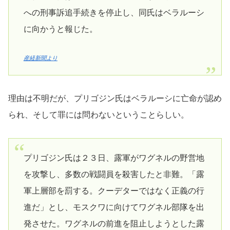
への刑事訴追手続きを停止し、同氏はベラルーシ
に向かうと報じた。
産経新聞より
理由は不明だが、プリゴジン氏はベラルーシに亡命が認め
られ、そして罪には問わないということらしい。
プリゴジン氏は２３日、露軍がワグネルの野営地
を攻撃し、多数の戦闘員を殺害したと非難。「露
軍上層部を罰する。クーデターではなく正義の行
進だ」とし、モスクワに向けてワグネル部隊を出
発させた。ワグネルの前進を阻止しようとした露