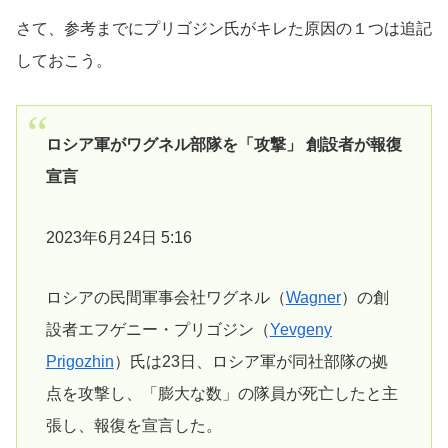
さて、参考までにプリゴジン氏がキレた原因の１つは追記
しておこう。
ロシア軍がワグネル部隊を「攻撃」 創設者が報復
宣言
2023年6月24日 5:16
ロシアの民間軍事会社ワグネル（
Wagner
）の創
設者エフゲニー・プリゴジン（
Yevgeny
Prigozhin
）氏は23日、ロシア軍が同社部隊の拠
点を攻撃し、「膨大な数」の隊員が死亡したと主
張し、報復を宣言した。