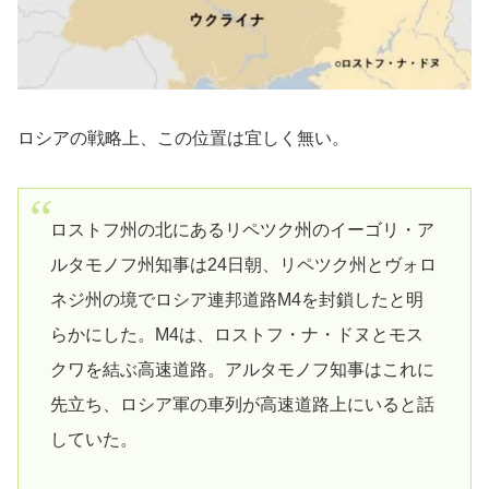
ロシアの戦略上、この位置は宜しく無い。
ロストフ州の北にあるリペツク州のイーゴリ・ア
ルタモノフ州知事は24日朝、リペツク州とヴォロ
ネジ州の境でロシア連邦道路M4を封鎖したと明
らかにした。M4は、ロストフ・ナ・ドヌとモス
クワを結ぶ高速道路。アルタモノフ知事はこれに
先立ち、ロシア軍の車列が高速道路上にいると話
していた。