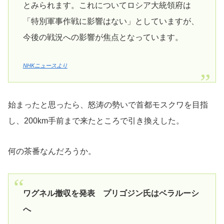
とみられます。これについてロシア大統領府は
「特別軍事作戦に影響はない」としていますが、
今後の戦況への影響が焦点となっています。
NHKニュースより
始まったと思ったら、怒涛の勢いで首都モスクワを目指
し、200km手前まで来たところで引き換えした。
何の茶番なんだろうか。
ワグネル撤収を発表 プリゴジン氏はベラルーシ
へ