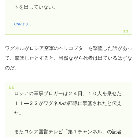
トを出していない。
CNNより
ワグネルがロシア空軍のヘリコプターを撃墜した話があっ
て、撃墜したとすると、当然ながら死者は出ているはずな
のだ。
ロシアの軍事ブロガーは２４日、１０人を乗せた
Ｉｌ―２２がワグネルの部隊に撃墜されたと伝え
た。
またロシア国営テレビ「第１チャンネル」の記者