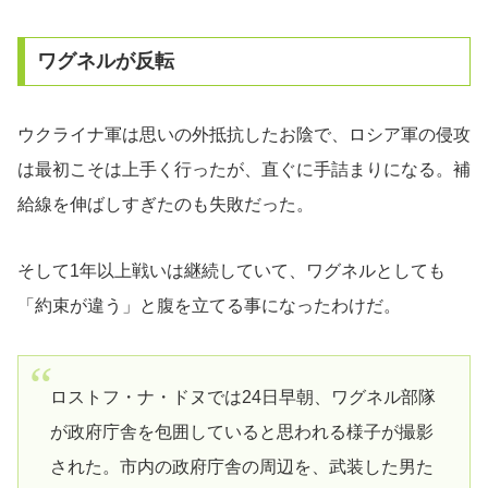
ワグネルが反転
ウクライナ軍は思いの外抵抗したお陰で、ロシア軍の侵攻
は最初こそは上手く行ったが、直ぐに手詰まりになる。補
給線を伸ばしすぎたのも失敗だった。
そして1年以上戦いは継続していて、ワグネルとしても
「約束が違う」と腹を立てる事になったわけだ。
ロストフ・ナ・ドヌでは24日早朝、ワグネル部隊
が政府庁舎を包囲していると思われる様子が撮影
された。市内の政府庁舎の周辺を、武装した男た