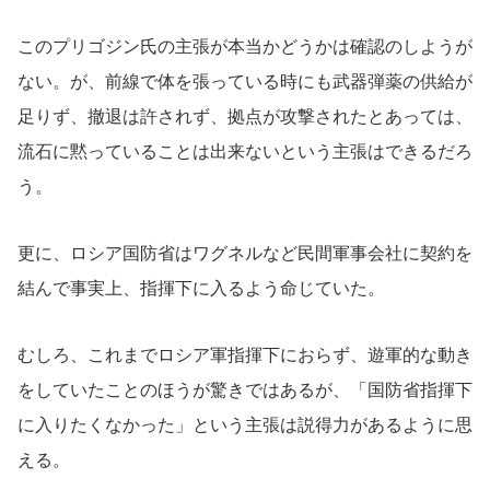
このプリゴジン氏の主張が本当かどうかは確認のしようが
ない。が、前線で体を張っている時にも武器弾薬の供給が
足りず、撤退は許されず、拠点が攻撃されたとあっては、
流石に黙っていることは出来ないという主張はできるだろ
う。
更に、ロシア国防省はワグネルなど民間軍事会社に契約を
結んで事実上、指揮下に入るよう命じていた。
むしろ、これまでロシア軍指揮下におらず、遊軍的な動き
をしていたことのほうが驚きではあるが、「国防省指揮下
に入りたくなかった」という主張は説得力があるように思
える。