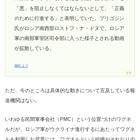
「悪」を阻止しなくてはならないとして、「正義
のために行進する」と表明していた。プリゴジン
氏がロシア南西部ロストフ・ナ・ドヌで、ロシア
軍の南部軍管区司令部に入った様子とされる動画
が拡散している。
BBCより
ただ、今のところは具体的な動きについて言及している報
道機関はない。
いわゆる民間軍事会社（PMC）という位置づけのワグネ
ルだが、ロシア軍がウクライナ進行するにあたってワグネ
ルを利用した背景には、ワグネルという組織がそれなりの