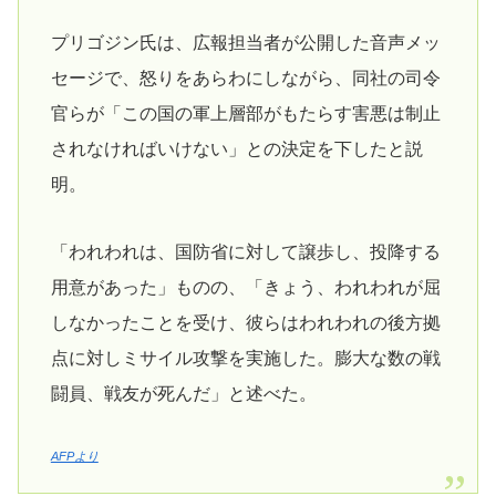
プリゴジン氏は、広報担当者が公開した音声メッ
セージで、怒りをあらわにしながら、同社の司令
官らが「この国の軍上層部がもたらす害悪は制止
されなければいけない」との決定を下したと説
明。
「われわれは、国防省に対して譲歩し、投降する
用意があった」ものの、「きょう、われわれが屈
しなかったことを受け、彼らはわれわれの後方拠
点に対しミサイル攻撃を実施した。膨大な数の戦
闘員、戦友が死んだ」と述べた。
AFPより