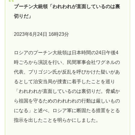
プーチン大統領「われわれが直面しているのは裏
切りだ」
2023年6月24日 16時23分
ロシアのプーチン大統領は日本時間の24日午後4
時ごろから演説を行い、民間軍事会社ワグネルの
代表、プリゴジン氏が反乱を呼びかけた疑いがあ
るとして治安当局が捜査に着手したことを巡り
「われわれが直面しているのは裏切りだ。脅威か
ら祖国を守るためのわれわれの行動は厳しいもの
になる」と述べ、ロシア軍に断固たる措置をとる
指示を出したことを明らかにしました。