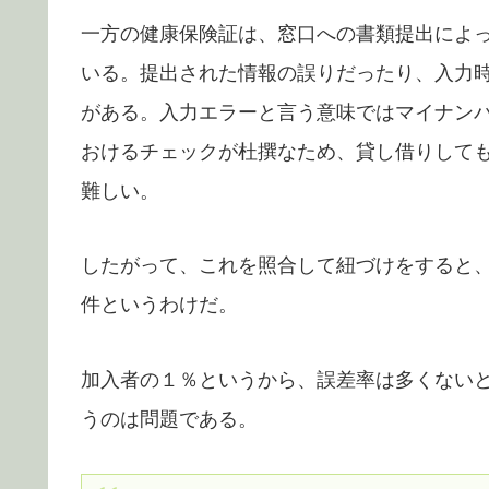
一方の健康保険証は、窓口への書類提出によ
いる。提出された情報の誤りだったり、入力
がある。入力エラーと言う意味ではマイナン
おけるチェックが杜撰なため、貸し借りして
難しい。
したがって、これを照合して紐づけをすると、
件というわけだ。
加入者の１％というから、誤差率は多くないと
うのは問題である。