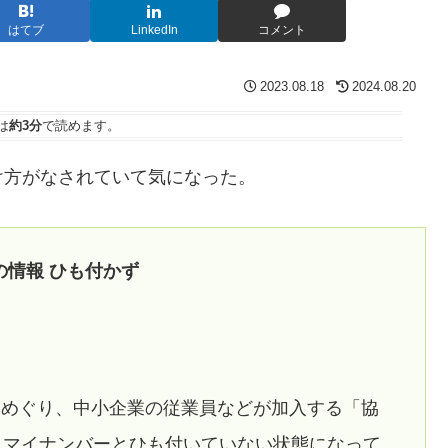
はてブ
LinkedIn
コメント
2023.08.18
2024.08.20
は
約3分
で読めます。
け方がなされていて気になった。
の情報 ひも付かず
をめぐり、中小企業の従業員などが加入する「協
、マイナンバーとひも付いていない状態になって