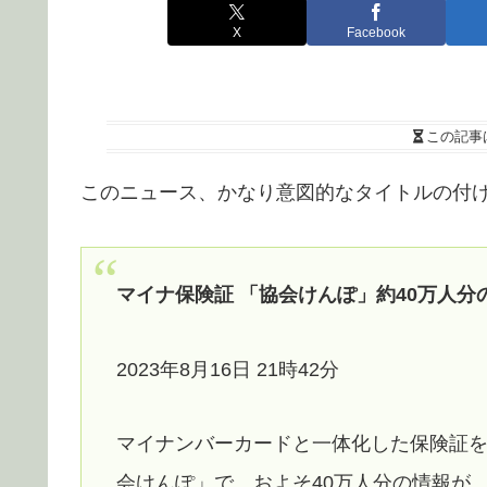
X
Facebook
この記事
このニュース、かなり意図的なタイトルの付
マイナ保険証 「協会けんぽ」約40万人分
2023年8月16日 21時42分
マイナンバーカードと一体化した保険証
会けんぽ」で、およそ40万人分の情報が