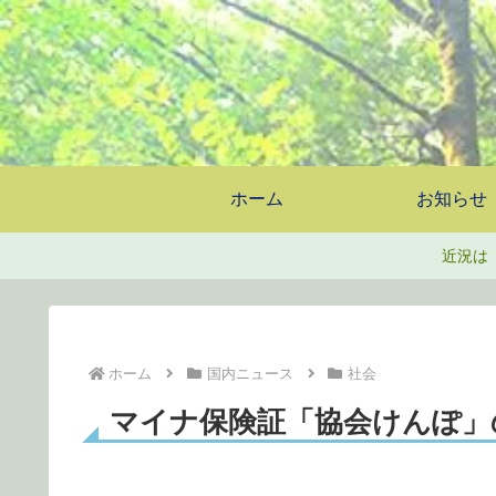
ホーム
お知らせ
近況は
ホーム
国内ニュース
社会
マイナ保険証「協会けんぽ」