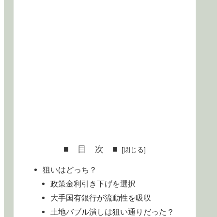
■ 目 次 ■
狙いはどっち？
政策金利引き下げを選択
大手国有銀行が流動性を吸収
土地バブル潰しは狙い通りだった？