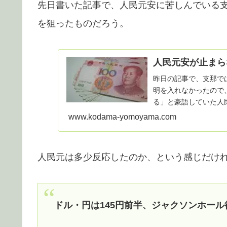
先日書いた記事で、人民元安に苦しんでいる
を狙ったものだろう。
人民元安が止まら
昨日の記事で、支那で
明を入れなかったので
る」と豪語していた人民元の
民元の...
www.kodama-yomoyama.com
人民元は多少反応したのか、という感じだけ
ドル・円は145円前半、ジャクソンホー