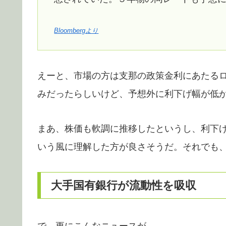
Bloombergより
えーと、市場の方は支那の政策金利にあたるロ
みだったらしいけど、予想外に利下げ幅が低
まあ、株価も軟調に推移したというし、利下
いう風に理解した方が良さそうだ。それでも
大手国有銀行が流動性を吸収
で、更にこんなニュースが。