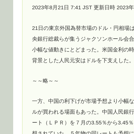
2023年8月21日 7:41 JST 更新日時 2023年8
21日の東京外国為替市場のドル・円相場
央銀行総裁らが集うジャクソンホール会合
小幅な値動きにとどまった。米国金利の
背景とした人民元安はドルを下支えした
～～略～～
一方、中国の利下げが市場予想より小幅
ルが買われる場面もあった。中国人民銀行
ート（ＬＰＲ）を７月の3.55％から3.4
想されていた。５年物の同レートも予想