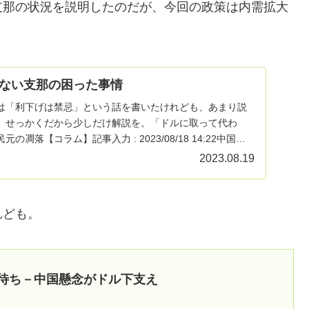
支那の状況を説明したのだが、今回の政策は内需拡大
ない支那の困った事情
は「利下げは禁忌」という話を書いたけれども、あまり説
、せっかくだから少しだけ解説を。「ドルに取って代わ
凋落【コラム】記事入力 : 2023/08/18 14:22中国人
2023.08.19
れども。
ル待ち－中国懸念がドル下支え