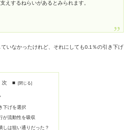
下支えするねらいがあるとみられます。
ていなかったけれど、それにしても0.1％の引き下げ
 次 ■
？
き下げを選択
行が流動性を吸収
潰しは狙い通りだった？