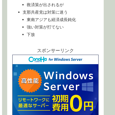
救済策が出されるが
支那共産党は対策に迷う
東南アジアも経済成長鈍化
強い対策が打てない
下放
スポンサーリンク