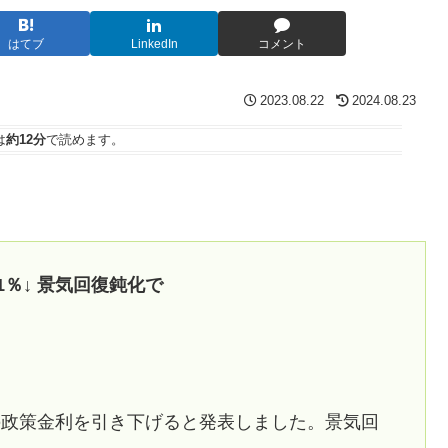
はてブ
LinkedIn
コメント
2023.08.22
2024.08.23
は
約12分
で読めます。
1％↓ 景気回復鈍化で
の政策金利を引き下げると発表しました。景気回