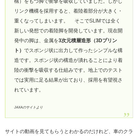
構）をもつ脚で衝撃を吸収していました。しかし
リンク機構を採用すると、着陸着部分が大きく・
重くなってしまいます。 そこでSLIMでは全く
新しい発想での着陸脚を開発しています。現在開
発中の脚は、金属を
3次元積層造形（3Dプリン
ト）
でスポンジ状に出力して作ったシンプルな構
造です。スポンジ状の構造が潰れることにより着
陸の衝撃を吸収する仕組みです。地上でのテスト
では実用に足る結果が出ており、採用を有望視さ
れています。
JAXAのサイトより
サイトの動画を見てもらうとわかるのだけれど、車のクラ