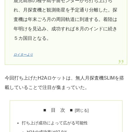
鹿児島県の種子島宇宙センターから打ち上げら
れ、月探査機と観測衛星を予定通り分離した。探
査機は年末ごろ月の周回軌道に到達する。着陸は
年明けを見込み、成功すれば８月のインドに続き
５カ国目となる。
ロイターより
今回打ち上げたH2Aロケットは、無人月探査機SLIMを搭
載していることで注目が集まっていた。
■ 目 次 ■
打ち上げ成功によって広がる可能性
H2Aの成功率は97.9％