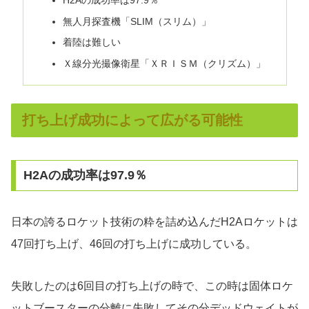
無人月探査機「SLIM（スリム）」
着陸は難しい
Ｘ線分光撮像衛星「ＸＲＩＳＭ（クリズム）」
打ち上げ成功によって広がる可能性
H2Aの成功率は97.9％
日本の誇るロケット技術の粋を詰め込んだH2Aロケットは
47回打ち上げ、46回の打ち上げに成功している。
失敗したのは6回目の打ち上げの時で、この時は固体ロケ
ットブースターの分離に失敗してその分デッドウェイトが