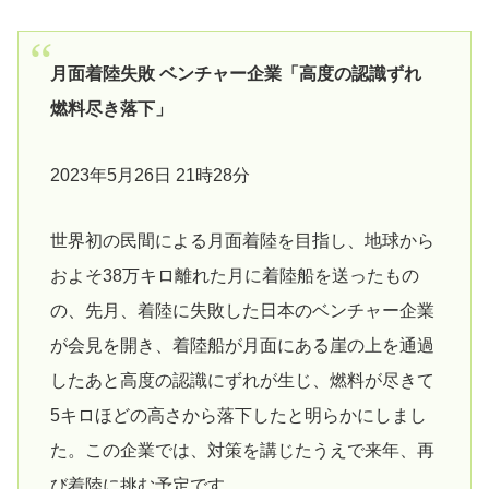
月面着陸失敗 ベンチャー企業「高度の認識ずれ
燃料尽き落下」
2023年5月26日 21時28分
世界初の民間による月面着陸を目指し、地球から
およそ38万キロ離れた月に着陸船を送ったもの
の、先月、着陸に失敗した日本のベンチャー企業
が会見を開き、着陸船が月面にある崖の上を通過
したあと高度の認識にずれが生じ、燃料が尽きて
5キロほどの高さから落下したと明らかにしまし
た。この企業では、対策を講じたうえで来年、再
び着陸に挑む予定です。