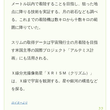
メートル以内で着陸することを目指し、狙った地
点に降りる技術を実証する。月の岩石なども調べ
る。これまでの着陸機は数キロから十数キロの範
囲に降りていた。
スリムの取得データは宇宙飛行士の月着陸を目指
す米国主導の国際プロジェクト「アルテミス計
画」にも活用される。
Ｘ線分光撮像衛星「ＸＲＩＳＭ（クリズム）」
は、Ｘ線で宇宙を観測する。星や銀河の構造など
を探る。
ロイターより