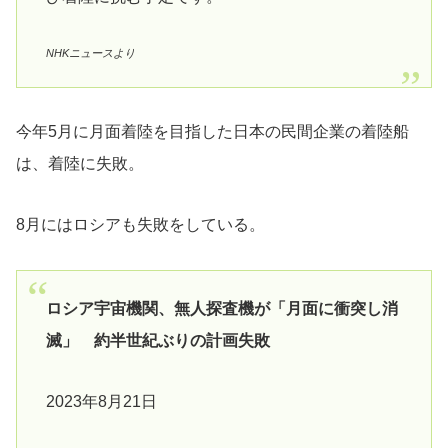
NHKニュースより
今年5月に月面着陸を目指した日本の民間企業の着陸船
は、着陸に失敗。
8月にはロシアも失敗をしている。
ロシア宇宙機関、無人探査機が「月面に衝突し消
滅」 約半世紀ぶりの計画失敗
2023年8月21日