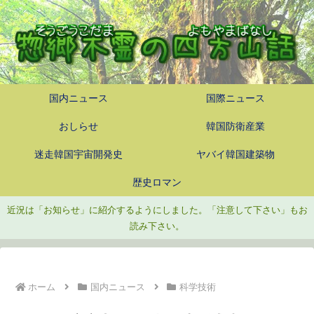
国内ニュース
国際ニュース
おしらせ
韓国防衛産業
迷走韓国宇宙開発史
ヤバイ韓国建築物
歴史ロマン
近況は「お知らせ」に紹介するようにしました。「注意して下さい」もお
読み下さい。
ホーム
国内ニュース
科学技術