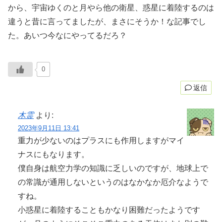
から、宇宙ゆくのと月やら他の衛星、惑星に着陸するのは
違うと昔に言ってましたが、まさにそうか！な記事でし
た。あいつ今なにやってるだろ？
0
返信
木霊
より:
2023年9月11日 13:41
重力が少ないのはプラスにも作用しますがマイ
ナスにもなります。
僕自身は航空力学の知識に乏しいのですが、地球上で
の常識が通用しないというのはなかなか厄介なようで
すね。
小惑星に着陸することもかなり困難だったようです