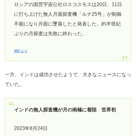
ロシアの国営宇宙公社ロスコスモスは20日、11日
に打ち上げた無人月面探査機「ルナ25号」が制御
不能になり月面に墜落したと発表した。約半世紀
ぶりの月探査は失敗に終わった。
BBCより
一方、インドは成功させたようで、大きなニュースになっ
ていた。
インドの無人探査機が月の南極に着陸 世界初
2023年8月24日