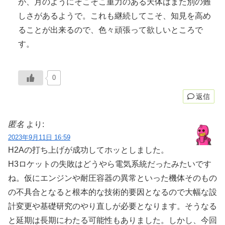
が、月のようにそこそこ重力のある天体はまた別の難
しさがあるようで。これも継続してこそ、知見を高め
ることが出来るので、色々頑張って欲しいところで
す。
0
返信
匿名
より:
2023年9月11日 16:59
H2Aの打ち上げが成功してホッとしました。
H3ロケットの失敗はどうやら電気系統だったみたいです
ね。仮にエンジンや耐圧容器の異常といった機体そのもの
の不具合となると根本的な技術的要因となるので大幅な設
計変更や基礎研究のやり直しが必要となります。そうなる
と延期は長期にわたる可能性もありました。しかし、今回