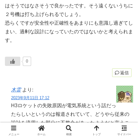
はそうではなさそうで良かったです。そう遠くないうちに
２号機は打ち上げられるでしょう。
恐らくですが安全性や正確性をあまりにも意識し過ぎてし
まい、過剰な設計になっていたのではないかと考えられま
す。
0
返信
木霊
より:
2023年9月11日 17:12
H3ロケットの失敗原因が電気系統という話だっ
たらしいというのは報道されていて、どうやら従来の
設計を流用した部分に不整合があったようだと言うこ
とですね。
メニュー
ホーム
検索
トップ
サイドバー