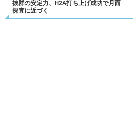
抜群の安定力、H2A打ち上げ成功で月面
探査に近づく