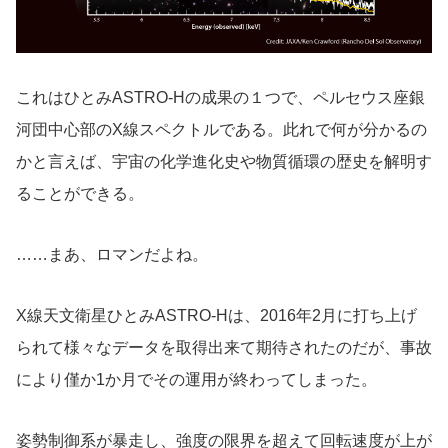
これはひとみASTRO-Hの成果の１つで、ペルセウス座銀
河団中心部のX線スペクトルである。此れで何が分かるの
かと言えば、宇宙の化学進化史や物質循環の歴史を解明す
ることができる。
……まあ、ロマンだよね。
X線天文衛星ひとみASTRO-Hは、2016年2月に打ち上げ
られて様々なデータを取得出来て期待されたのだが、事故
により僅か1か月でその運用が終わってしまった。
姿勢制御系が暴走し、強度の限界を超えて回転速度が上が