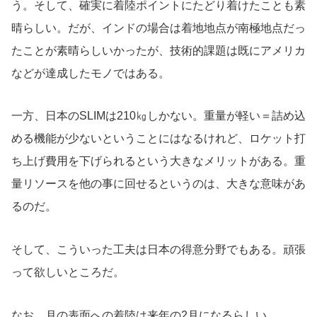
う。そして、確実に着陸ポイントにたどり着けたことも素
晴らしい。だが、インドの場合は着地地点が南極地点だっ
たことが素晴らしいかったが、技術的課題は既にアメリカ
などが達成したモノではある。
一方、日本のSLIMは210㎏しかない。重量が軽い＝詰め込
める機能が少ないということにはなるけれど、ロケット打
ち上げ費用を下げられるという大きなメリットがある。重
量リソースを他の事に回せるというのは、大きな意味があ
るのだ。
そして、こういった工夫は日本の得意分野でもある。頑張
って欲しいところだ。
なお、月の表面への着陸は来年の2月になるらしい。