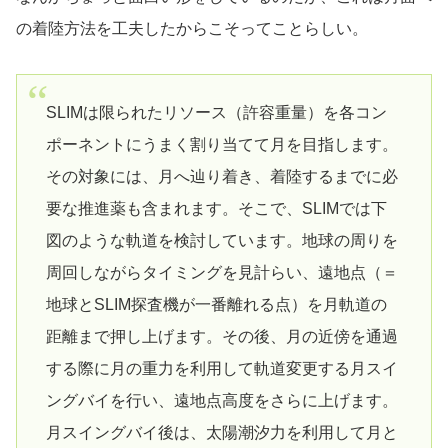
の着陸方法を工夫したからこそってことらしい。
SLIMは限られたリソース（許容重量）を各コン
ポーネントにうまく割り当てて月を目指します。
その対象には、月へ辿り着き、着陸するまでに必
要な推進薬も含まれます。そこで、SLIMでは下
図のような軌道を検討しています。地球の周りを
周回しながらタイミングを見計らい、遠地点（＝
地球とSLIM探査機が一番離れる点）を月軌道の
距離まで押し上げます。その後、月の近傍を通過
する際に月の重力を利用して軌道変更する月スイ
ングバイを行い、遠地点高度をさらに上げます。
月スイングバイ後は、太陽潮汐力を利用して月と