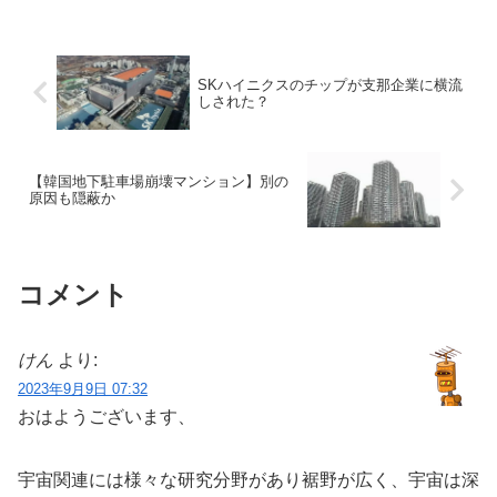
SKハイニクスのチップが支那企業に横流
しされた？
【韓国地下駐車場崩壊マンション】別の
原因も隠蔽か
コメント
けん
より:
2023年9月9日 07:32
おはようございます、
宇宙関連には様々な研究分野があり裾野が広く、宇宙は深