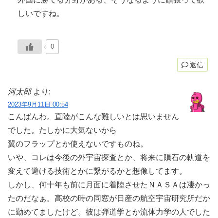
しいですね。
0
返信
河太郎
より:
2023年9月11日 00:54
こんばんわ。直陸がこんな難しいとは思いません
でした。たしかに大気ないから
翼のフラップとか使えないですものね。
いや、コレは今後の外宇宙探査とか、将来に隕石の軌道を
変えて避ける技術とかに繋がるかと想像してます。
しかし、何十年も前に月面に着陸させたＮＡＳＡは凄かっ
たのだなぁ。高校の時の同窓が日産の航空宇宙研究所だか
に勤めてましたけど。彼は弾道学とか流体力学の人でした