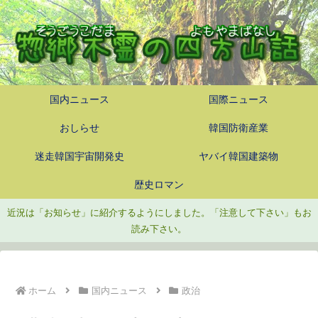
国内ニュース
国際ニュース
おしらせ
韓国防衛産業
迷走韓国宇宙開発史
ヤバイ韓国建築物
歴史ロマン
近況は「お知らせ」に紹介するようにしました。「注意して下さい」もお
読み下さい。
ホーム
国内ニュース
政治