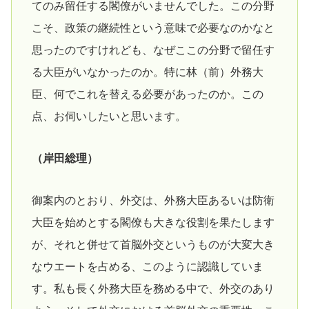
てのみ留任する閣僚がいませんでした。この分野
こそ、政策の継続性という意味で必要なのかなと
思ったのですけれども、なぜここの分野で留任す
る大臣がいなかったのか。特に林（前）外務大
臣、何でこれを替える必要があったのか。この
点、お伺いしたいと思います。
（岸田総理）
御案内のとおり、外交は、外務大臣あるいは防衛
大臣を始めとする閣僚も大きな役割を果たします
が、それと併せて首脳外交というものが大変大き
なウエートを占める、このように認識していま
す。私も長く外務大臣を務める中で、外交のあり