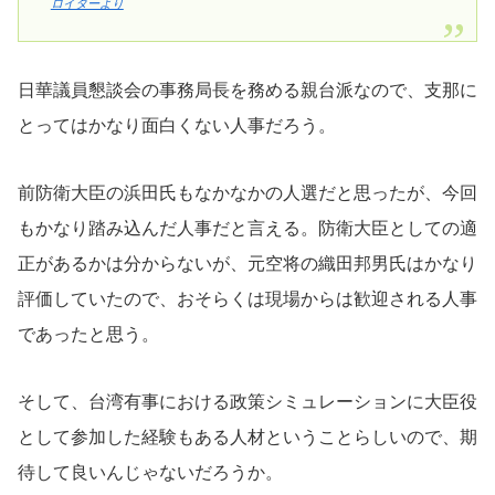
ロイターより
日華議員懇談会の事務局長を務める親台派なので、支那に
とってはかなり面白くない人事だろう。
前防衛大臣の浜田氏もなかなかの人選だと思ったが、今回
もかなり踏み込んだ人事だと言える。防衛大臣としての適
正があるかは分からないが、元空将の織田邦男氏はかなり
評価していたので、おそらくは現場からは歓迎される人事
であったと思う。
そして、台湾有事における政策シミュレーションに大臣役
として参加した経験もある人材ということらしいので、期
待して良いんじゃないだろうか。