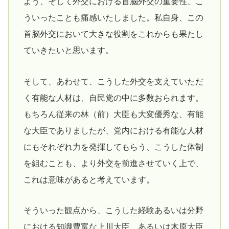
よう、そして外交における首脳外交の重要性、こ
ういったことも痛感いたしました。私自身、この
首脳外交において大きな役割をこれからも果たし
ていきたいと思います。
そして、あわせて、こうした外交を支えていただ
く有能な人材は、自民党の中に多数おられます。
もちろん従来の林（前）大臣も大変優秀な、有能
な大臣でありましたが、党内における有能な人材
にもそれぞれ力を発揮してもらう、こうした体制
を組むことも、より外交を前進させていく上で、
これは意味があると考えています。
そういった観点から、こうした経験あるいは分野
における知識豊富な上川大臣、あるいは木原大臣