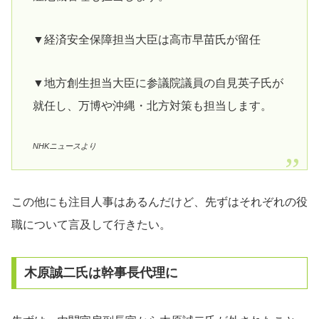
▼経済安全保障担当大臣は高市早苗氏が留任
▼地方創生担当大臣に参議院議員の自見英子氏が
就任し、万博や沖縄・北方対策も担当します。
NHKニュースより
この他にも注目人事はあるんだけど、先ずはそれぞれの役
職について言及して行きたい。
木原誠二氏は幹事長代理に