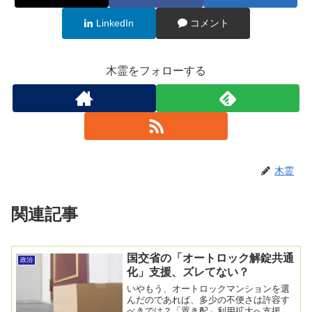
LinkedIn
コメント
木霊をフォローする
木霊
関連記事
国交省の「オートロック解錠共通
政治
化」支援、ズレてない？
いやもう、オートロックマンションを選
んだのであれば、多少の不便さは許容す
べきでは？「置き配」利用拡大へ支援、