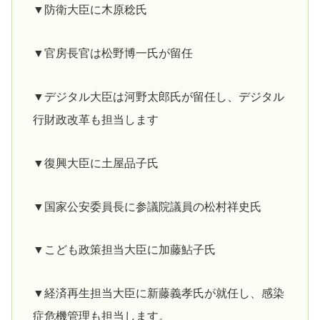
▼防衛大臣に木原稔氏
▼官房長官は松野博一氏が留任
▼デジタル大臣は河野太郎氏が留任し、デジタル
行財政改革も担当します
▼復興大臣に土屋品子氏
▼国家公安委員長に参議院議員の松村祥史氏
▼こども政策担当大臣に加藤鮎子氏
▼経済再生担当大臣に新藤義孝氏が就任し、感染
症危機管理も担当します。