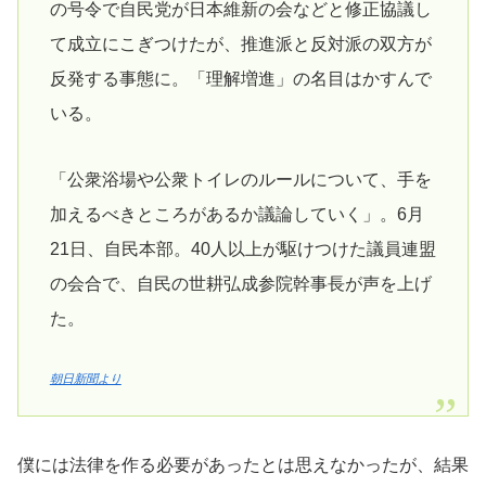
の号令で自民党が日本維新の会などと修正協議し
て成立にこぎつけたが、推進派と反対派の双方が
反発する事態に。「理解増進」の名目はかすんで
いる。
「公衆浴場や公衆トイレのルールについて、手を
加えるべきところがあるか議論していく」。6月
21日、自民本部。40人以上が駆けつけた議員連盟
の会合で、自民の世耕弘成参院幹事長が声を上げ
た。
朝日新聞より
僕には法律を作る必要があったとは思えなかったが、結果