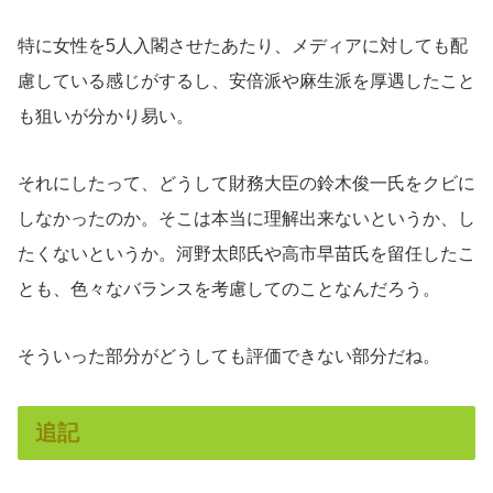
特に女性を5人入閣させたあたり、メディアに対しても配
慮している感じがするし、安倍派や麻生派を厚遇したこと
も狙いが分かり易い。
それにしたって、どうして財務大臣の鈴木俊一氏をクビに
しなかったのか。そこは本当に理解出来ないというか、し
たくないというか。河野太郎氏や高市早苗氏を留任したこ
とも、色々なバランスを考慮してのことなんだろう。
そういった部分がどうしても評価できない部分だね。
追記