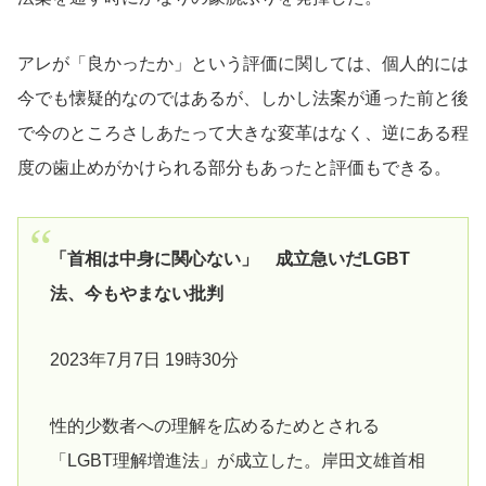
アレが「良かったか」という評価に関しては、個人的には
今でも懐疑的なのではあるが、しかし法案が通った前と後
で今のところさしあたって大きな変革はなく、逆にある程
度の歯止めがかけられる部分もあったと評価もできる。
「首相は中身に関心ない」 成立急いだLGBT
法、今もやまない批判
2023年7月7日 19時30分
性的少数者への理解を広めるためとされる
「LGBT理解増進法」が成立した。岸田文雄首相