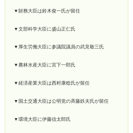
▼財務大臣は鈴木俊一氏が留任
▼文部科学大臣に盛山正仁氏
▼厚生労働大臣に参議院議員の武見敬三氏
▼農林水産大臣に宮下一郎氏
▼経済産業大臣は西村康稔氏が留任
▼国土交通大臣は公明党の斉藤鉄夫氏が留任
▼環境大臣に伊藤信太郎氏