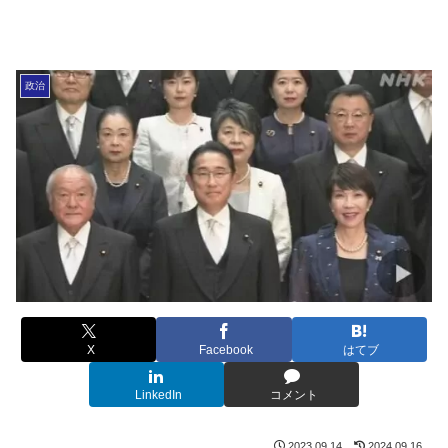
政治
X
Facebook
はてブ
LinkedIn
コメント
2023.09.14
2024.09.16