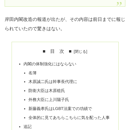
岸田内閣改造の報道が出たが、その内容は前日までに報じ
られていたので驚きはない。
■ 目 次 ■
内閣の体制強化にはならない
名簿
木原誠二氏は幹事長代理に
防衛大臣は木原稔氏
外務大臣に上川陽子氏
新藤義孝氏はLGBT法案での功績で
全体的に見てあちらこちらに気を配った人事
追記