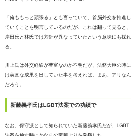
「俺ももっと頑張る」とも言っていて、首脳外交を推進し
ていくことを明言しているのだが、これは翻って見ると、
岸田氏と林氏では方針が異なっていたという意味にも採れ
る。
川上氏は外交経験が豊富なのか不明だが、法務大臣の時に
は実直な成果を出していた事を考えれば、まあ、アリなん
だろう。
新藤義孝氏はLGBT法案での功績で
なお、保守派として知られていた新藤義孝氏だが、LGBT
法案を通す時にかなりの豪腕ぶりを発揮した。