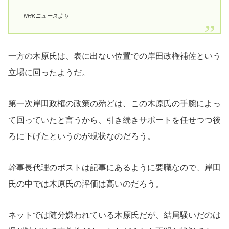
NHKニュースより
一方の木原氏は、表に出ない位置での岸田政権補佐という
立場に回ったようだ。
第一次岸田政権の政策の殆どは、この木原氏の手腕によっ
て回っていたと言うから、引き続きサポートを任せつつ後
ろに下げたというのが現状なのだろう。
幹事長代理のポストは記事にあるように要職なので、岸田
氏の中では木原氏の評価は高いのだろう。
ネットでは随分嫌われている木原氏だが、結局騒いだのは