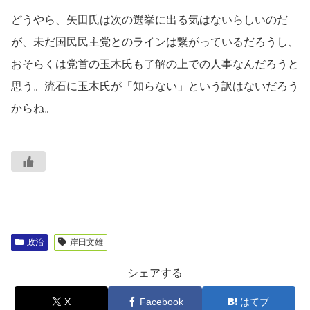
どうやら、矢田氏は次の選挙に出る気はないらしいのだ
が、未だ国民民主党とのラインは繋がっているだろうし、
おそらくは党首の玉木氏も了解の上での人事なんだろうと
思う。流石に玉木氏が「知らない」という訳はないだろう
からね。
政治
岸田文雄
シェアする
X
Facebook
はてブ