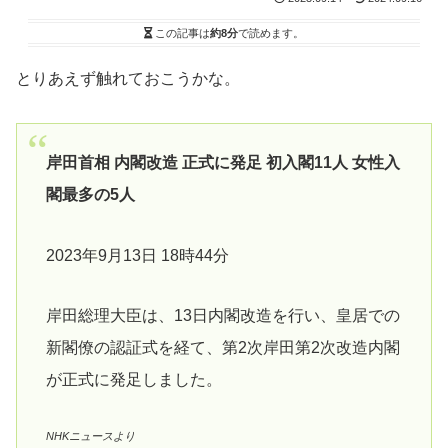
この記事は
約8分
で読めます。
とりあえず触れておこうかな。
岸田首相 内閣改造 正式に発足 初入閣11人 女性入
閣最多の5人
2023年9月13日 18時44分
岸田総理大臣は、13日内閣改造を行い、皇居での
新閣僚の認証式を経て、第2次岸田第2次改造内閣
が正式に発足しました。
NHKニュースより