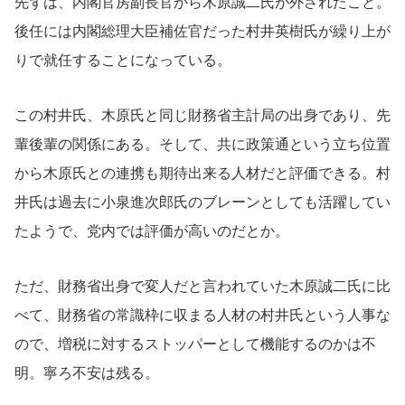
先ずは、内閣官房副長官から木原誠二氏が外されたこと。
後任には内閣総理大臣補佐官だった村井英樹氏が繰り上が
りで就任することになっている。
この村井氏、木原氏と同じ財務省主計局の出身であり、先
輩後輩の関係にある。そして、共に政策通という立ち位置
から木原氏との連携も期待出来る人材だと評価できる。村
井氏は過去に小泉進次郎氏のブレーンとしても活躍してい
たようで、党内では評価が高いのだとか。
ただ、財務省出身で変人だと言われていた木原誠二氏に比
べて、財務省の常識枠に収まる人材の村井氏という人事な
ので、増税に対するストッパーとして機能するのかは不
明。寧ろ不安は残る。