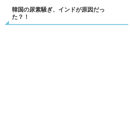
韓国の尿素騒ぎ、インドが原因だっ
た？！