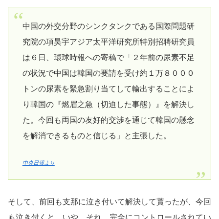
中国の外交分野のシンクタンクである国際問題研
究院の項昊宇アジア太平洋研究所特別招聘研究員
は６日、環球時報への寄稿で「２年前の尿素不足
の状況で中国は韓国の要請を受け約１万８０００
トンの尿素を緊急割り当てして輸出することによ
り韓国の『燃眉之急（切迫した事態）』を解決し
た。今回も両国の友好的交渉を通じて韓国の懸念
を解消できるものと信じる」と主張した。
中央日報より
そして、前回も支那に泣き付いて解決して貰ったが、今回
も泣き付くと。いや、それ、完全にコントロールされてい