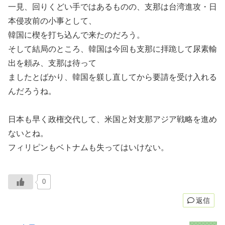
一見、回りくどい手ではあるものの、支那は台湾進攻・日
本侵攻前の小事として、
韓国に楔を打ち込んで来たのだろう。
そして結局のところ、韓国は今回も支那に拝跪して尿素輸
出を頼み、支那は待って
ましたとばかり、韓国を躾し直してから要請を受け入れる
んだろうね。
日本も早く政権交代して、米国と対支那アジア戦略を進め
ないとね。
フィリピンもベトナムも失ってはいけない。
0
返信