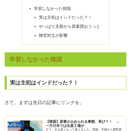
学習しなかった韓国
実は主犯はインドだった？！
やっぱり支那から尿素買おうっと
陣営対立が影響
学習しなかった韓国
実は主犯はインドだった？！
さて、まずは先日の記事にリンクを。
【韓国】尿素が止められる事態、再び？！ →
一方日本では生産工場が
さて、きな臭くなって参りました。韓国、中国から肥料原