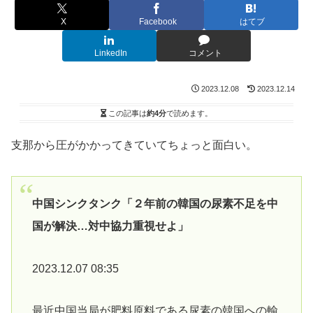
X
Facebook
はてブ
LinkedIn
コメント
2023.12.08
2023.12.14
この記事は
約4分
で読めます。
支那から圧がかかってきていてちょっと面白い。
中国シンクタンク「２年前の韓国の尿素不足を中
国が解決…対中協力重視せよ」
2023.12.07 08:35
最近中国当局が肥料原料である尿素の韓国への輸