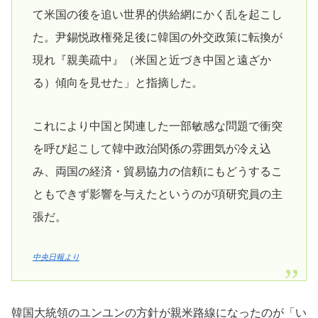
て米国の後を追い世界的供給網にかく乱を起こし
た。尹錫悦政権発足後に韓国の外交政策に転換が
現れ『親美疏中』（米国と近づき中国と遠ざか
る）傾向を見せた」と指摘した。
これにより中国と関連した一部敏感な問題で衝突
を呼び起こして韓中政治関係の雰囲気が冷え込
み、両国の経済・貿易協力の信頼にもどうするこ
ともできず影響を与えたというのが項研究員の主
張だ。
中央日報より
韓国大統領のユンユンの方針が親米路線になったのが「い