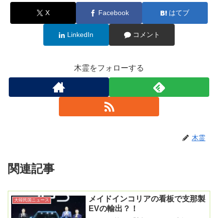
X
Facebook
はてブ
LinkedIn
コメント
木霊をフォローする
木霊
関連記事
メイドインコリアの看板で支那製
大韓民国ニュース
EVの輸出？！