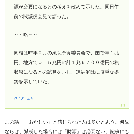
源が必要になるとの考えを改めて示した。同日午
前の閣議後会見で語った。
～～略～～
同相は昨年２月の衆院予算委員会で、国で年１兆
円、地方で０．５兆円の計１兆５７００億円の税
収減になるとの試算を示し、凍結解除に慎重な姿
勢を示していた。
ロイターより
この話、「おかしい」と感じられた人は多いと思う。何故
ならば、減税した場合には「財源」は必要ない。記事にも