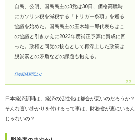
自民、公明、国民民主の3党は30日、価格高騰時
にガソリン税を減税する「トリガー条項」を巡る
協議を始めた。国民民主の玉木雄一郎代表らはこ
の協議と引きかえに2023年度補正予算に賛成に回
った。政権と同党の接点として再浮上した政策は
脱炭素との矛盾などの課題も抱える。
日本経済新聞より
日本経済新聞は、経済の活性化は都合が悪いのだろうか？
そんな言い掛かりを付けるって事は、財務省が裏にいるん
じゃないの？
脱炭素のまやかし