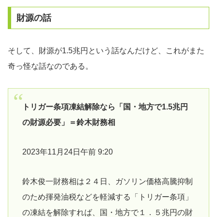
財源の話
そして、財源が1.5兆円という話なんだけど、これがまた
奇っ怪な話なのである。
トリガー条項凍結解除なら「国・地方で1.5兆円
の財源必要」＝鈴木財務相
2023年11月24日午前 9:20
鈴木俊一財務相は２４日、ガソリン価格高騰抑制
のため揮発油税などを軽減する「トリガー条項」
の凍結を解除すれば、国・地方で１．５兆円の財