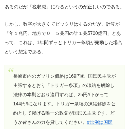
あるのだが「税収減」になるというのが正しいのである。
しかし、数字が大きくてビックリはするのだが、計算が
「年１兆円、地方で０．５兆円の計１兆5700億円」とあ
って、これは、1年間ずっとトリガー条項が発動した場合
という想定である。
長崎市内のガソリン価格は169円/ℓ。国民民主党が
主張するとおり「トリガー条項」の凍結を解除し
法律の本則どおり適用すれば、25円/ℓ下がって
144円/ℓになります。トリガー条項の凍結解除を公
約として掲げる唯一の政党が国民民主党です。ど
うか皆さんの力を貸してください。
#比例は国民