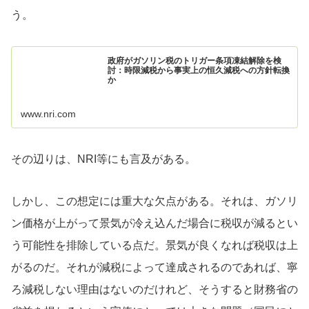
う。
政府がガソリン税のトリガー条項凍結解除を検
討：時限減税から事実上の恒久減税への方針転換
か
www.nri.com
その辺りは、NRI等にも言及がある。
しかし、この想定には重大な欠点がある。それは、ガソリ
ン価格が上がって景気が冷え込んだ場合に税収が減るとい
う可能性を排除している点だ。景気が良くなれば税収は上
がるのだ。それが減税によって達成されるのであれば、寧
ろ減税しない理由はないのだけれど、そうすると財務省の