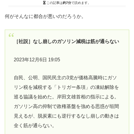
この記事は
約7分
で読めます。
何がそんなに都合が悪いのだろうか。
［社説］なし崩しのガソリン減税は筋が通らない
2023年12月6日 19:05
自民、公明、国民民主の3党が価格高騰時にガソ
リン税を減税する「トリガー条項」の凍結解除を
巡る協議を始めた。岸田文雄首相の指示による。
ガソリン高の抑制で政権基盤を強める思惑が垣間
見えるが、脱炭素にも逆行するなし崩しの動きは
全く筋が通らない。