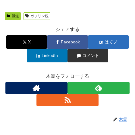
報道
ガソリン税
シェアする
X
Facebook
はてブ
LinkedIn
コメント
木霊をフォローする
木霊