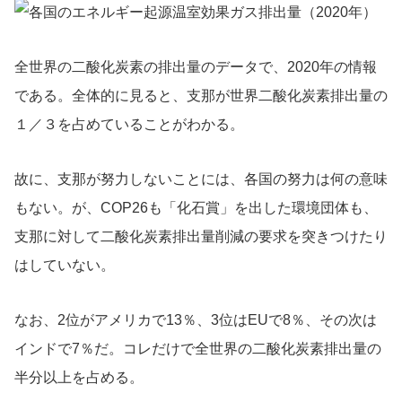
全世界の二酸化炭素の排出量のデータで、2020年の情報
である。全体的に見ると、支那が世界二酸化炭素排出量の
１／３を占めていることがわかる。
故に、支那が努力しないことには、各国の努力は何の意味
もない。が、COP26も「化石賞」を出した環境団体も、
支那に対して二酸化炭素排出量削減の要求を突きつけたり
はしていない。
なお、2位がアメリカで13％、3位はEUで8％、その次は
インドで7％だ。コレだけで全世界の二酸化炭素排出量の
半分以上を占める。