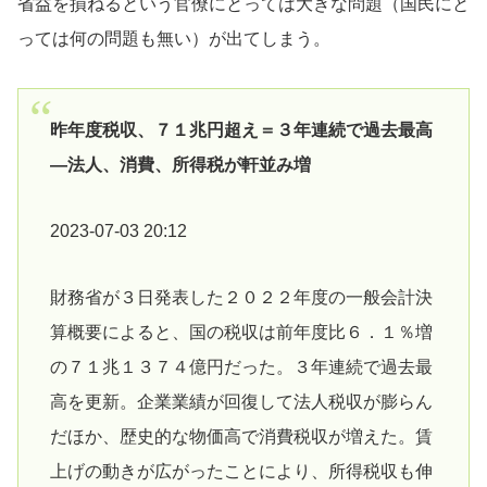
省益を損ねるという官僚にとっては大きな問題（国民にと
っては何の問題も無い）が出てしまう。
昨年度税収、７１兆円超え＝３年連続で過去最高
―法人、消費、所得税が軒並み増
2023-07-03 20:12
財務省が３日発表した２０２２年度の一般会計決
算概要によると、国の税収は前年度比６．１％増
の７１兆１３７４億円だった。３年連続で過去最
高を更新。企業業績が回復して法人税収が膨らん
だほか、歴史的な物価高で消費税収が増えた。賃
上げの動きが広がったことにより、所得税収も伸