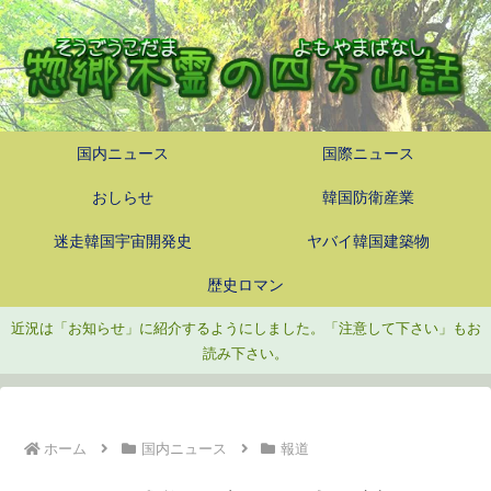
国内ニュース
国際ニュース
おしらせ
韓国防衛産業
迷走韓国宇宙開発史
ヤバイ韓国建築物
歴史ロマン
近況は「お知らせ」に紹介するようにしました。「注意して下さい」もお
読み下さい。
ホーム
国内ニュース
報道