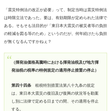
「震災特例法の改正が必要」って、制定当時は震災特例法
は時限立法であった。要は、有効期限が定められた法律で
ある。そもそも法目的が「東日本大震災の被災者等の負担
の軽減を図る等のため」というのだが、何年続けたら負担
が無くなるんですかねぇ？
（揮発油価格高騰時における揮発油税及び地方揮
発油税の税率の特例規定の適用停止措置の停止）
第四十四条
租税特別措置法第八十九条の規定
は、東日本大震災の復旧及び復興の状況等を勘案
し別に法律で定める日までの間、その適用を停止
する。