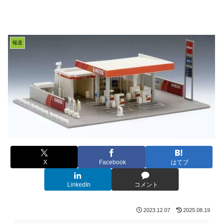
報道
X
Facebook
はてブ
LinkedIn
コメント
2023.12.07
2025.08.19