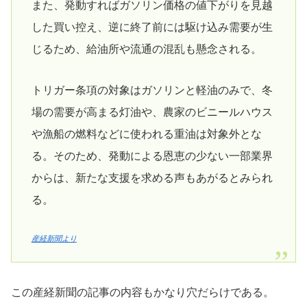
また、発動すればガソリン価格の値下がりを見越
した買い控え、逆に終了前には駆け込み需要が生
じるため、給油所や流通の混乱も懸念される。
トリガー条項の対象はガソリンと軽油のみで、冬
場の需要が高まる灯油や、農家のビニールハウス
や漁船の燃料などに使われる重油は対象外とな
る。そのため、発動による恩恵の少ない一部業界
からは、新たな支援を求める声もあがるとみられ
る。
産経新聞より
この産経新聞の記事の内容もかなり穴だらけである。