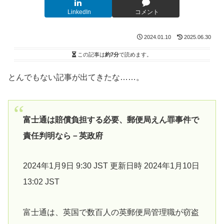
LinkedIn
コメント
2024.01.10
2025.06.30
この記事は
約7分
で読めます。
とんでもない記事が出てきたな……。
富士通は賠償負担する必要、郵便局えん罪事件で
責任判明なら－英政府
2024年1月9日 9:30 JST 更新日時 2024年1月10日
13:02 JST
富士通は、英国で数百人の英郵便局管理職が窃盗