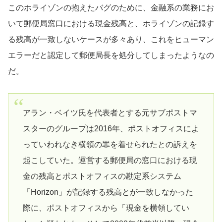
このホライゾンの抱えたバグのために、金融系の業務にお
いて郵便局窓口における現金残高と、ホライゾンの記録す
る残高が一致しないケースが多々あり、これをヒューマン
エラーだと認定して郵便局長を処分してしまったようなの
だ。
アラン・ベイツ氏を代表者とする元サブポストマ
スターのグループは2016年、ポストオフィスによ
っていわれなき横領の罪を着せられたとの訴えを
起こしていた。運営する郵便局の窓口における現
金の残高とポストオフィスの勘定系システム
「Horizon」が記録する残高とが一致しなかった
際に、ポストオフィスから「現金を横領してい