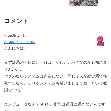
コメント
七面鳥
より:
2024年1月11日 12:05
こんにちは。
みずほ系のアレに比べれば、かわいいバグなのかも知れま
せんが……
バグのないシステムは存在しない、同じミスが勘定系で多
発するなら、そりゃシステムも疑いましょうね、という教
訓ですね。
コンピュータなんて(AI)も、所詮は道具に過ぎないんです