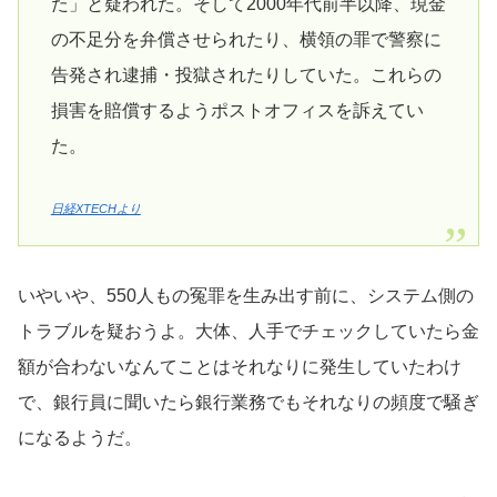
た」と疑われた。そして2000年代前半以降、現金
の不足分を弁償させられたり、横領の罪で警察に
告発され逮捕・投獄されたりしていた。これらの
損害を賠償するようポストオフィスを訴えてい
た。
日経XTECHより
いやいや、550人もの冤罪を生み出す前に、システム側の
トラブルを疑おうよ。大体、人手でチェックしていたら金
額が合わないなんてことはそれなりに発生していたわけ
で、銀行員に聞いたら銀行業務でもそれなりの頻度で騒ぎ
になるようだ。