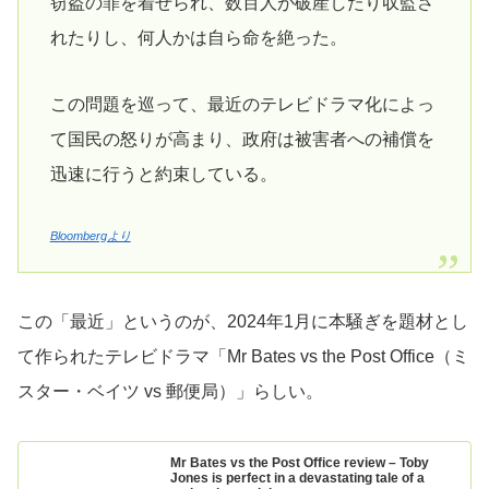
窃盗の罪を着せられ、数百人が破産したり収監さ
れたりし、何人かは自ら命を絶った。
この問題を巡って、最近のテレビドラマ化によっ
て国民の怒りが高まり、政府は被害者への補償を
迅速に行うと約束している。
Bloombergより
この「最近」というのが、2024年1月に本騒ぎを題材とし
て作られたテレビドラマ「Mr Bates vs the Post Office（ミ
スター・ベイツ vs 郵便局）」らしい。
Mr Bates vs the Post Office review – Toby
Jones is perfect in a devastating tale of a