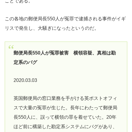
ことである。
この各地の郵便局長550人が冤罪で逮捕される事件がイギ
リスで発生し、大騒ぎになったというのだ。
郵便局長550人が冤罪被害 横領容疑、真相は勘
定系のバグ
2020.03.03
英国郵便局の窓口業務を手がける英ポストオフィ
スで大量の冤罪が生じた。長年にわたって郵便局
長550人に、誤って横領の罪を着せていた。20年
ほど前に構築した勘定系システムにバグがあり、