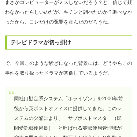
まさかコンピューターがミスしないだろう？と、信じて疑
わなかったらしいのだが、キチンと調べたのか？調べなか
ったから、コレだけの冤罪を産んだのだろうね。
テレビドラマが切っ掛け
で、今回このような騒ぎになった背景には、どうやらこの
事件を取り扱ったドラマが関係しているようだ。
同社は勘定系システム「ホライゾン」を2000年前
後から英ポストオフィスに提供してきた。このシ
ステムの欠陥により、「サブポストマスター（民
間受託郵便局長）」と呼ばれる英郵便局管理職が