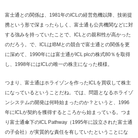
富士通との関係は、1981年のICLの経営危機以降、技術提
携という形で深まったらしく、富士通も公共機関などに対
する強みを持っていたことで、ICLとの親和性が高かった
のだろう。で、ICLはIBMとの競合で富士通との関係を更
に深めて、1990年には富士通がICL plcの株式80％を取得
し、1998年にはICLの唯一の株主になった模様。
つまり、富士通はホライゾンを作ったICLを買収して株主
になっているということだね。では、問題となるホライゾ
ンシステムの開発は何時始まったのか？というと、1996
年にICLが契約を獲得するところから始まっている。つま
り富士通傘下のICL Pathway（1995年に設立された富士通
の子会社）が実質的な責任を有していたということにな