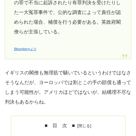
の罪で不当に起訴されたり有罪判決を受けたりし
た一大冤罪事件で、公的な調査によって責任が認
められた場合、補償を行う必要がある。英政府閣
僚らが主張している。
Bloombergより
イギリスの閣僚も無理筋で騒いでいるというわけではなさ
そうなんだが、ヨーロッパでは割とこの手の賠償も通って
しまう可能性が。アメリカほどではないが、結構理不尽な
判決もあるからね。
■ 目 次 ■