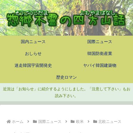
国内ニュース
国際ニュース
おしらせ
韓国防衛産業
迷走韓国宇宙開発史
ヤバイ韓国建築物
歴史ロマン
近況は「お知らせ」に紹介するようにしました。「注意して下さい」もお
読み下さい。
ホーム
国際ニュース
欧米
北欧ニュース