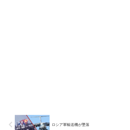
ロシア軍輸送機が墜落