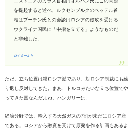
エストニアのカラス首相はオルバン氏にこの問題
を提起すると述べ、ルクセンブルクのベッテル首
相はプーチン氏との会談はロシアの侵攻を受ける
ウクライナ国民に「中指を立てる」ようなものだ
と非難した。
ロイターより
ただ、立ち位置は親ロシア派であり、対ロシア制裁にも繰
り返し反対してきた。まあ、トルコみたいな立ち位置でや
ってきた国なんだよね、ハンガリーは。
経済分野では、輸入する天然ガスの7割が未だにロシア産
である。ロシアから融資を受けて原発を作る計画もあるよ