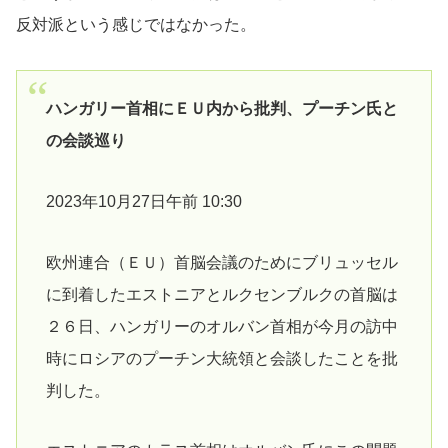
反対派という感じではなかった。
ハンガリー首相にＥＵ内から批判、プーチン氏と
の会談巡り
2023年10月27日午前 10:30
欧州連合（ＥＵ）首脳会議のためにブリュッセル
に到着したエストニアとルクセンブルクの首脳は
２６日、ハンガリーのオルバン首相が今月の訪中
時にロシアのプーチン大統領と会談したことを批
判した。