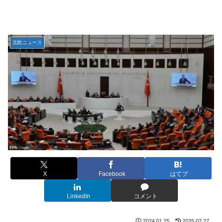
北欧ニュース
X
Facebook
はてブ
LinkedIn
コメント
2024.01.25
2025.02.27