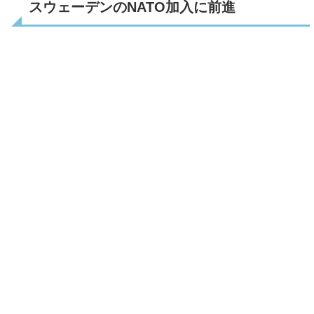
スウェーデンのNATO加入に前進