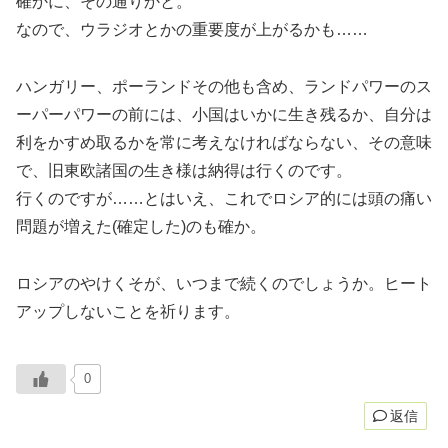
確かに、その通りかと。
なので、ウラジオとかの重要度が上がるかも……
ハンガリー、ポーランドその他も含め、ランドパワーのス
ーパーパワーの前には、小国はいかに生き残るか、自分は
利をかすめ取るかを常に考えなければならない、その意味
で、旧東欧諸国の生き様は納得は行くのです。
行くのですが……とはいえ、これでロシア的には頭の痛い
問題が増えた(確定した)のも確か。
ロシアのやけくそが、いつまで続くのでしょうか。ヒート
アップしないことを祈ります。
0
返信