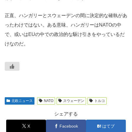
正直、ハンガリーとスウェーデンの間に決定的な確執があ
ったわけではない。ある意味、ハンガリーはNATOの中
で、或いはEUの中での政治的な駆け引きをやっているだ
けなのだ。
北欧ニュース
NATO
スウェーデン
トルコ
シェアする
X
Facebook
はてブ