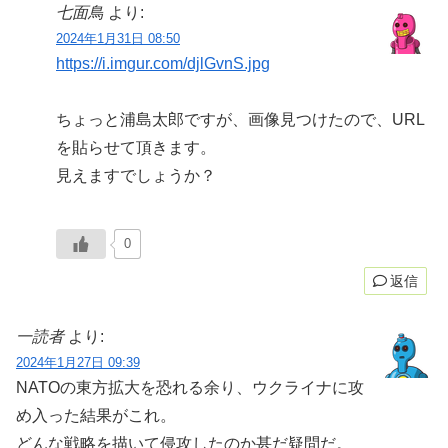
七面鳥
より:
2024年1月31日 08:50
https://i.imgur.com/djlGvnS.jpg
ちょっと浦島太郎ですが、画像見つけたので、URL
を貼らせて頂きます。
見えますでしょうか？
0
返信
一読者
より:
2024年1月27日 09:39
NATOの東方拡大を恐れる余り、ウクライナに攻
め入った結果がこれ。
どんな戦略を描いて侵攻したのか甚だ疑問だ。