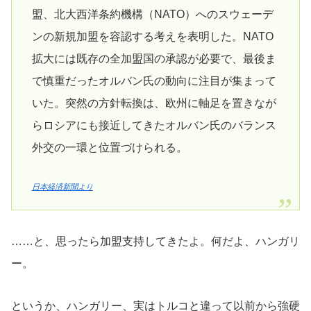
盟、北大西洋条約機構（NATO）へのスウェーデ
ンの新規加盟を容認する考えを表明した。NATO
拡大には既存の全加盟国の承認が必要で、最後ま
で慎重だったオルバン氏の動向に注目が集まって
いた。突然の方針転換は、欧州に軸足を置きなが
らロシアにも接近してきたオルバン氏のバランス
外交の一環と位置づけられる。
日本経済新聞より
……と、思ったら加盟支持してきたよ。何だよ、ハンガリ
ー。
というか、ハンガリー、実はトルコと違って以前から強硬