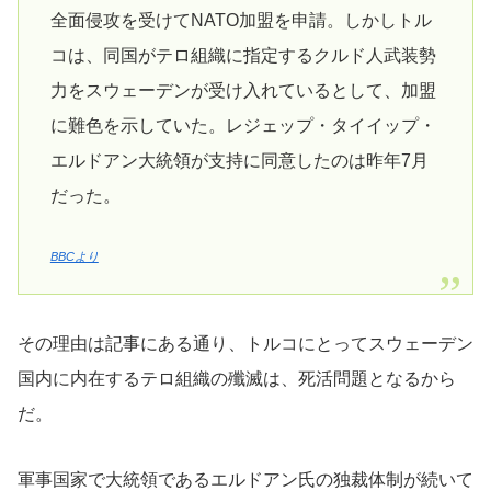
全面侵攻を受けてNATO加盟を申請。しかしトル
コは、同国がテロ組織に指定するクルド人武装勢
力をスウェーデンが受け入れているとして、加盟
に難色を示していた。レジェップ・タイイップ・
エルドアン大統領が支持に同意したのは昨年7月
だった。
BBCより
その理由は記事にある通り、トルコにとってスウェーデン
国内に内在するテロ組織の殲滅は、死活問題となるから
だ。
軍事国家で大統領であるエルドアン氏の独裁体制が続いて