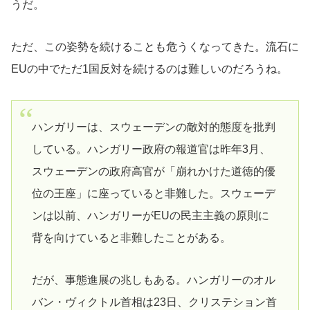
うだ。
ただ、この姿勢を続けることも危うくなってきた。流石に
EUの中でただ1国反対を続けるのは難しいのだろうね。
ハンガリーは、スウェーデンの敵対的態度を批判
している。ハンガリー政府の報道官は昨年3月、
スウェーデンの政府高官が「崩れかけた道徳的優
位の王座」に座っていると非難した。スウェーデ
ンは以前、ハンガリーがEUの民主主義の原則に
背を向けていると非難したことがある。
だが、事態進展の兆しもある。ハンガリーのオル
バン・ヴィクトル首相は23日、クリステション首