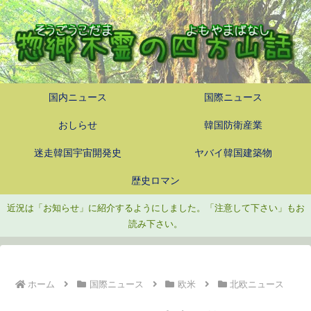
国内ニュース
国際ニュース
おしらせ
韓国防衛産業
迷走韓国宇宙開発史
ヤバイ韓国建築物
歴史ロマン
近況は「お知らせ」に紹介するようにしました。「注意して下さい」もお
読み下さい。
ホーム
国際ニュース
欧米
北欧ニュース