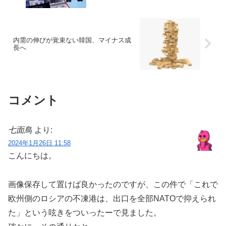
内需の伸びが覚束ない韓国、マイナス成
長へ
コメント
七面鳥
より:
2024年1月26日 11:58
こんにちは。
画像保存して置けば良かったのですが、この件で「これで
欧州側のロシアの不凍港は、出口を全部NATOで抑えられ
た」という呟きをついったーで見ました。