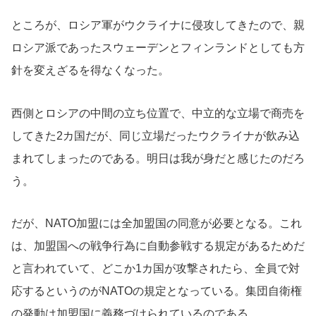
ところが、ロシア軍がウクライナに侵攻してきたので、親
ロシア派であったスウェーデンとフィンランドとしても方
針を変えざるを得なくなった。
西側とロシアの中間の立ち位置で、中立的な立場で商売を
してきた2カ国だが、同じ立場だったウクライナが飲み込
まれてしまったのである。明日は我が身だと感じたのだろ
う。
だが、NATO加盟には全加盟国の同意が必要となる。これ
は、加盟国への戦争行為に自動参戦する規定があるためだ
と言われていて、どこか1カ国が攻撃されたら、全員で対
応するというのがNATOの規定となっている。集団自衛権
の発動は加盟国に義務づけられているのである。