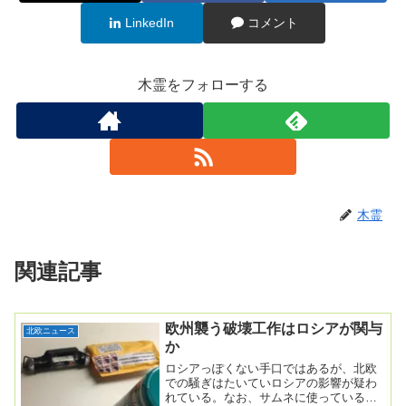
LinkedIn
コメント
木霊をフォローする
木霊
関連記事
欧州襲う破壊工作はロシアが関与
北欧ニュース
か
ロシアっぽくない手口ではあるが、北欧
での騒ぎはたいていロシアの影響が疑わ
れている。なお、サムネに使っている画