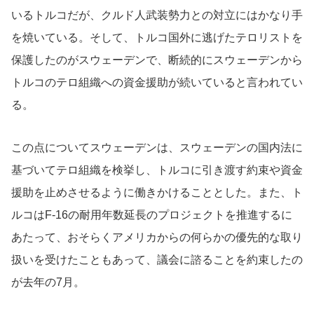
いるトルコだが、クルド人武装勢力との対立にはかなり手
を焼いている。そして、トルコ国外に逃げたテロリストを
保護したのがスウェーデンで、断続的にスウェーデンから
トルコのテロ組織への資金援助が続いていると言われてい
る。
この点についてスウェーデンは、スウェーデンの国内法に
基づいてテロ組織を検挙し、トルコに引き渡す約束や資金
援助を止めさせるように働きかけることとした。また、ト
ルコはF-16の耐用年数延長のプロジェクトを推進するに
あたって、おそらくアメリカからの何らかの優先的な取り
扱いを受けたこともあって、議会に諮ることを約束したの
が去年の7月。