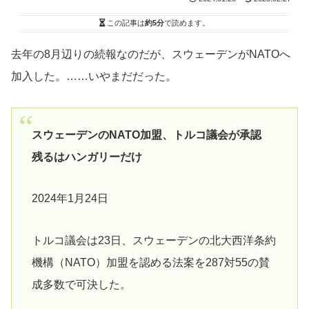
この記事は
約5分
で読めます。
去年の8月辺りの続報なのだが、スウェーデンがNATOへ
加入した。……いやまだだった。
スウェーデンのNATO加盟、トルコ議会が承認
残るはハンガリーだけ
2024年1月24日
トルコ議会は23日、スウェーデンの北大西洋条約
機構（NATO）加盟を認める法案を287対55の賛
成多数で可決した。